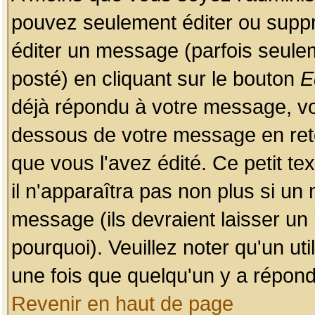
pouvez seulement éditer ou sup
éditer un message (parfois seulem
posté) en cliquant sur le bouton
E
déjà répondu à votre message, vo
dessous de votre message en retou
que vous l'avez édité. Ce petit te
il n'apparaîtra pas non plus si un
message (ils devraient laisser un
pourquoi). Veuillez noter qu'un u
une fois que quelqu'un y a répond
Revenir en haut de page