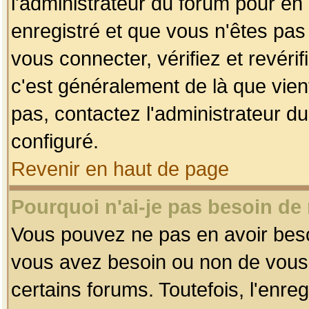
l'administrateur du forum pour en 
enregistré et que vous n'êtes pa
vous connecter, vérifiez et revéri
c'est généralement de là que vient
pas, contactez l'administrateur du
configuré.
Revenir en haut de page
Pourquoi n'ai-je pas besoin de 
Vous pouvez ne pas en avoir besoin
vous avez besoin ou non de vous
certains forums. Toutefois, l'enr