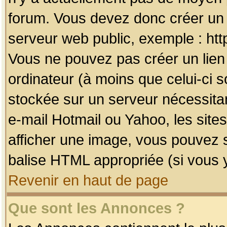
forum. Vous devez donc créer un 
serveur web public, exemple : htt
Vous ne pouvez pas créer un lien
ordinateur (à moins que celui-ci s
stockée sur un serveur nécessitan
e-mail Hotmail ou Yahoo, les site
afficher une image, vous pouvez so
balise HTML appropriée (si vous y
Revenir en haut de page
Que sont les Annonces ?