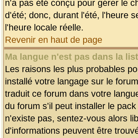
n'a pas été conçu pour gérer le c
d'été; donc, durant l'été, l'heure
l'heure locale réelle.
Revenir en haut de page
Ma langue n'est pas dans la list
Les raisons les plus probables pou
installé votre langage sur le foru
traduit ce forum dans votre lang
du forum s'il peut installer le pac
n'existe pas, sentez-vous alors li
d'informations peuvent être trouv