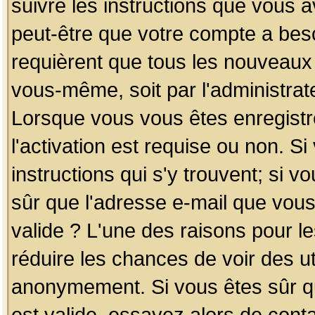
suivre les instructions que vous a
peut-être que votre compte a beso
requièrent que tous les nouveaux 
vous-même, soit par l'administrat
Lorsque vous vous êtes enregistr
l'activation est requise ou non. S
instructions qui s'y trouvent; si v
sûr que l'adresse e-mail que vous
valide ? L'une des raisons pour les
réduire les chances de voir des u
anonymement. Si vous êtes sûr qu
est valide, essayez alors de conta