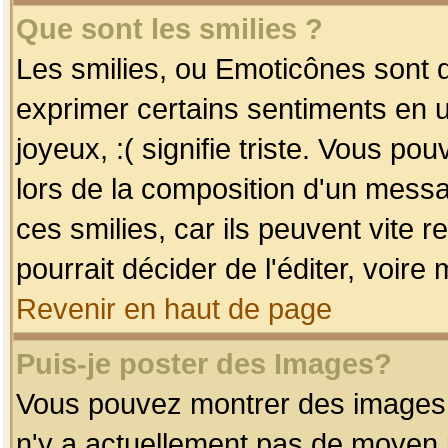
Que sont les smilies ?
Les smilies, ou Emoticônes sont d
exprimer certains sentiments en uti
joyeux, :( signifie triste. Vous po
lors de la composition d'un mess
ces smilies, car ils peuvent vite 
pourrait décider de l'éditer, voir
Revenir en haut de page
Puis-je poster des Images?
Vous pouvez montrer des images à 
n'y a actuellement pas de moyen