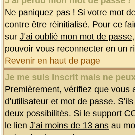
J'ai perdu mon mot de passe !
Ne paniquez pas ! Si votre mot de 
contre être réinitialisé. Pour ce f
sur
J'ai oublié mon mot de passe
pouvoir vous reconnecter en un r
Revenir en haut de page
Je me suis inscrit mais ne peu
Premièrement, vérifiez que vous
d'utilisateur et mot de passe. S'ils
deux possibilités. Si le support 
le lien
J'ai moins de 13 ans
au mom