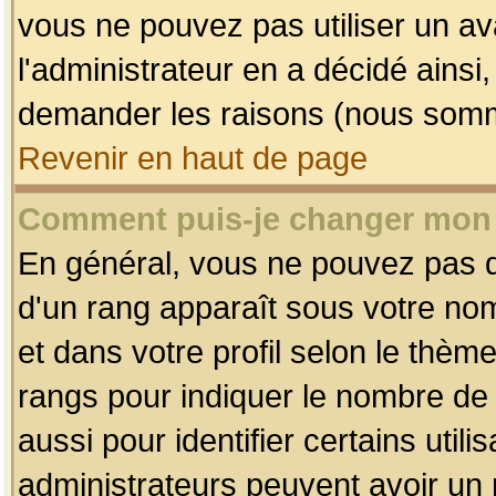
vous ne pouvez pas utiliser un av
l'administrateur en a décidé ainsi
demander les raisons (nous somme
Revenir en haut de page
Comment puis-je changer mon
En général, vous ne pouvez pas dir
d'un rang apparaît sous votre nom
et dans votre profil selon le thème 
rangs pour indiquer le nombre d
aussi pour identifier certains util
administrateurs peuvent avoir un r