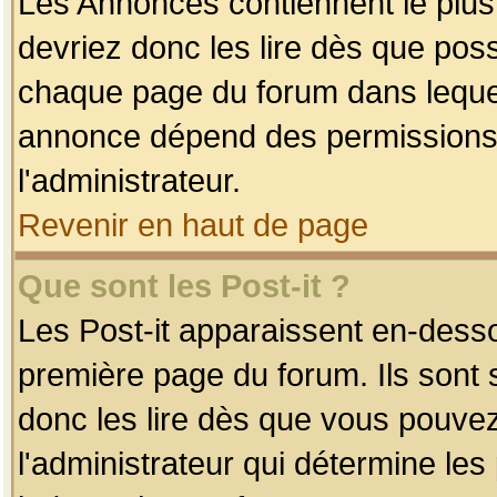
Les Annonces contiennent le plus
devriez donc les lire dès que po
chaque page du forum dans lequel
annonce dépend des permissions r
l'administrateur.
Revenir en haut de page
Que sont les Post-it ?
Les Post-it apparaissent en-dess
première page du forum. Ils sont
donc les lire dès que vous pouve
l'administrateur qui détermine le