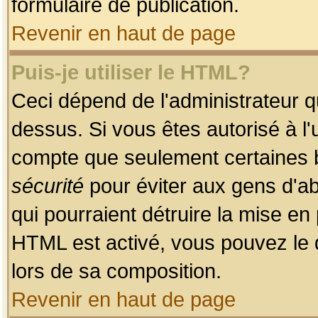
formulaire de publication.
Revenir en haut de page
Puis-je utiliser le HTML?
Ceci dépend de l'administrateur qu
dessus. Si vous êtes autorisé à l'
compte que seulement certaines b
sécurité
pour éviter aux gens d'ab
qui pourraient détruire la mise e
HTML est activé, vous pouvez le 
lors de sa composition.
Revenir en haut de page