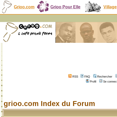
Grioo.com
Grioo Pour Elle
Village
RSS
FAQ
Rechercher
Profil
Se connect
grioo.com Index du Forum