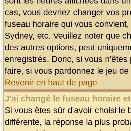
sont les heures affichées dans un f
cas, vous devriez changer vos pré
fuseau horaire qui vous convient,
Sydney, etc. Veuillez noter que c
des autres options, peut uniquemen
enregistrés. Donc, si vous n'êtes 
faire, si vous pardonnez le jeu de
Revenir en haut de page
J'ai changé le fuseau horaire et
Si vous êtes sûr d'avoir choisi le
différente, la réponse la plus pro