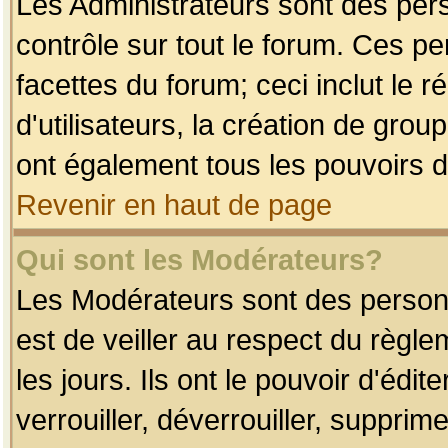
Les Administrateurs sont des per
contrôle sur tout le forum. Ces p
facettes du forum; ceci inclut le
d'utilisateurs, la création de grou
ont également tous les pouvoirs d
Revenir en haut de page
Qui sont les Modérateurs?
Les Modérateurs sont des person
est de veiller au respect du règl
les jours. Ils ont le pouvoir d'éd
verrouiller, déverrouiller, supprim