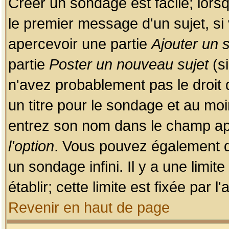
Créer un sondage est facile; lors
le premier message d'un sujet, si 
apercevoir une partie
Ajouter un
partie
Poster un nouveau sujet
(si
n'avez probablement pas le droit
un titre pour le sondage et au moi
entrez son nom dans le champ app
l'option
. Vous pouvez également dé
un sondage infini. Il y a une limi
établir; cette limite est fixée par 
Revenir en haut de page