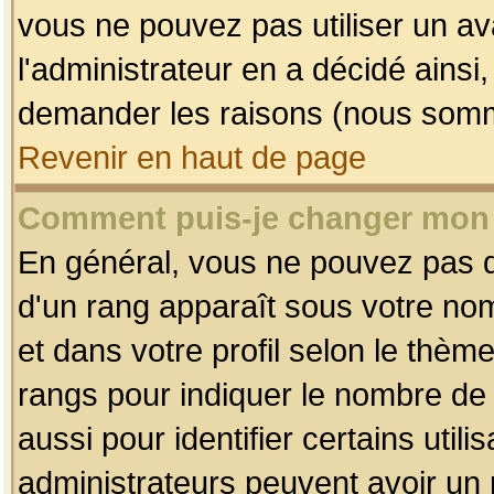
vous ne pouvez pas utiliser un av
l'administrateur en a décidé ainsi
demander les raisons (nous somme
Revenir en haut de page
Comment puis-je changer mon
En général, vous ne pouvez pas dir
d'un rang apparaît sous votre nom
et dans votre profil selon le thème 
rangs pour indiquer le nombre d
aussi pour identifier certains util
administrateurs peuvent avoir un r