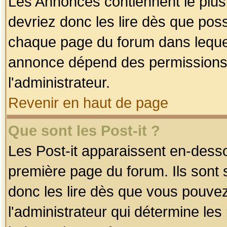
Les Annonces contiennent le plus
devriez donc les lire dès que po
chaque page du forum dans lequel
annonce dépend des permissions r
l'administrateur.
Revenir en haut de page
Que sont les Post-it ?
Les Post-it apparaissent en-dess
première page du forum. Ils sont
donc les lire dès que vous pouve
l'administrateur qui détermine le