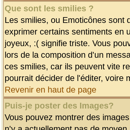
Que sont les smilies ?
Les smilies, ou Emoticônes sont d
exprimer certains sentiments en uti
joyeux, :( signifie triste. Vous po
lors de la composition d'un mess
ces smilies, car ils peuvent vite 
pourrait décider de l'éditer, voir
Revenir en haut de page
Puis-je poster des Images?
Vous pouvez montrer des images à 
n'y a actuellement pas de moyen