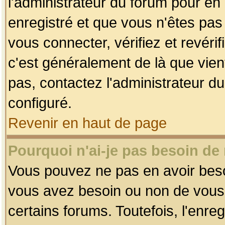
l'administrateur du forum pour en 
enregistré et que vous n'êtes pa
vous connecter, vérifiez et revéri
c'est généralement de là que vient
pas, contactez l'administrateur du
configuré.
Revenir en haut de page
Pourquoi n'ai-je pas besoin de 
Vous pouvez ne pas en avoir besoin
vous avez besoin ou non de vous
certains forums. Toutefois, l'enr