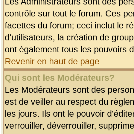
Les Administrateurs sont des per
contrôle sur tout le forum. Ces p
facettes du forum; ceci inclut le
d'utilisateurs, la création de grou
ont également tous les pouvoirs d
Revenir en haut de page
Qui sont les Modérateurs?
Les Modérateurs sont des person
est de veiller au respect du règl
les jours. Ils ont le pouvoir d'éd
verrouiller, déverrouiller, supprim