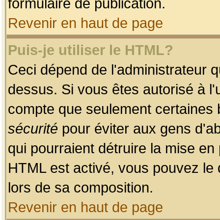
formulaire de publication.
Revenir en haut de page
Puis-je utiliser le HTML?
Ceci dépend de l'administrateur qu
dessus. Si vous êtes autorisé à l'
compte que seulement certaines b
sécurité
pour éviter aux gens d'ab
qui pourraient détruire la mise e
HTML est activé, vous pouvez le 
lors de sa composition.
Revenir en haut de page