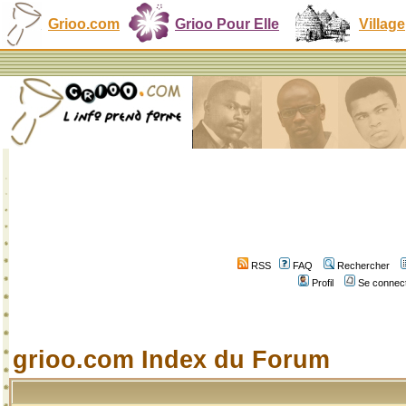
Grioo.com
Grioo Pour Elle
Village
RSS
FAQ
Rechercher
Profil
Se connect
grioo.com Index du Forum