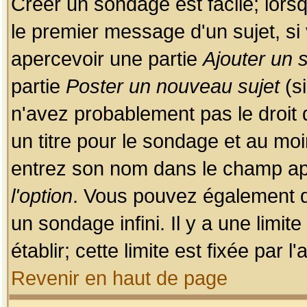
Créer un sondage est facile; lors
le premier message d'un sujet, si 
apercevoir une partie
Ajouter un
partie
Poster un nouveau sujet
(si
n'avez probablement pas le droit
un titre pour le sondage et au moi
entrez son nom dans le champ app
l'option
. Vous pouvez également dé
un sondage infini. Il y a une limi
établir; cette limite est fixée par 
Revenir en haut de page