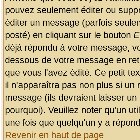
pouvez seulement éditer ou sup
éditer un message (parfois seulem
posté) en cliquant sur le bouton
E
déjà répondu à votre message, vo
dessous de votre message en retou
que vous l'avez édité. Ce petit te
il n'apparaîtra pas non plus si un
message (ils devraient laisser un
pourquoi). Veuillez noter qu'un u
une fois que quelqu'un y a répond
Revenir en haut de page