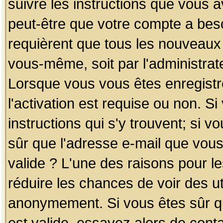
suivre les instructions que vous a
peut-être que votre compte a beso
requièrent que tous les nouveaux 
vous-même, soit par l'administrat
Lorsque vous vous êtes enregistr
l'activation est requise ou non. S
instructions qui s'y trouvent; si v
sûr que l'adresse e-mail que vous
valide ? L'une des raisons pour les
réduire les chances de voir des u
anonymement. Si vous êtes sûr qu
est valide, essayez alors de conta