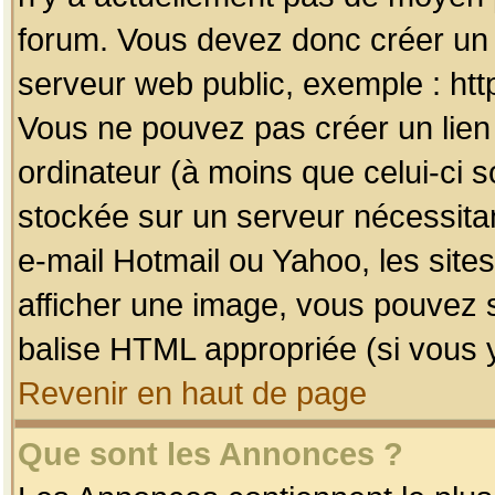
forum. Vous devez donc créer un 
serveur web public, exemple : htt
Vous ne pouvez pas créer un lien
ordinateur (à moins que celui-ci s
stockée sur un serveur nécessitan
e-mail Hotmail ou Yahoo, les site
afficher une image, vous pouvez so
balise HTML appropriée (si vous y
Revenir en haut de page
Que sont les Annonces ?