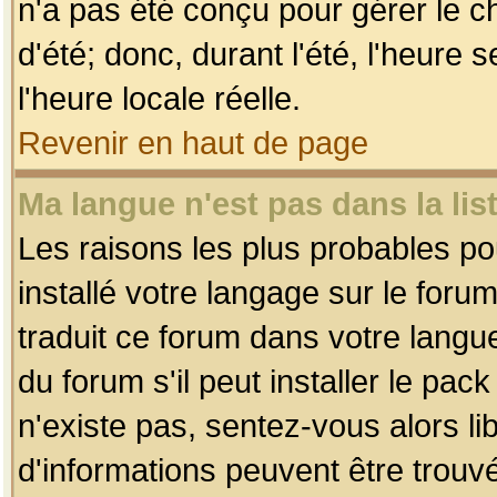
n'a pas été conçu pour gérer le c
d'été; donc, durant l'été, l'heure
l'heure locale réelle.
Revenir en haut de page
Ma langue n'est pas dans la list
Les raisons les plus probables pou
installé votre langage sur le foru
traduit ce forum dans votre lang
du forum s'il peut installer le pac
n'existe pas, sentez-vous alors li
d'informations peuvent être trouv