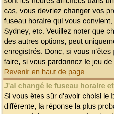
sont les heures affichées dans un f
cas, vous devriez changer vos pré
fuseau horaire qui vous convient,
Sydney, etc. Veuillez noter que c
des autres options, peut uniquemen
enregistrés. Donc, si vous n'êtes 
faire, si vous pardonnez le jeu de
Revenir en haut de page
J'ai changé le fuseau horaire et
Si vous êtes sûr d'avoir choisi le
différente, la réponse la plus pro