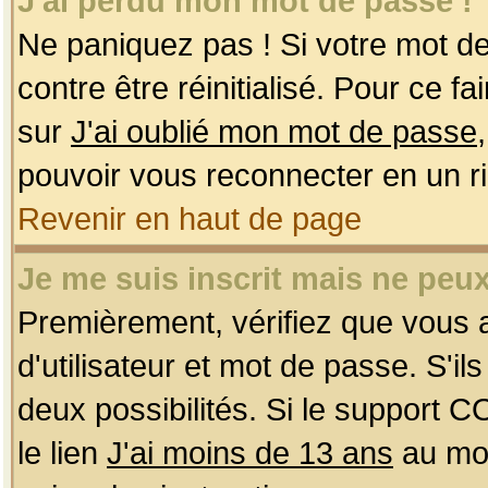
J'ai perdu mon mot de passe !
Ne paniquez pas ! Si votre mot de 
contre être réinitialisé. Pour ce f
sur
J'ai oublié mon mot de passe
pouvoir vous reconnecter en un r
Revenir en haut de page
Je me suis inscrit mais ne peu
Premièrement, vérifiez que vous
d'utilisateur et mot de passe. S'ils
deux possibilités. Si le support 
le lien
J'ai moins de 13 ans
au mom