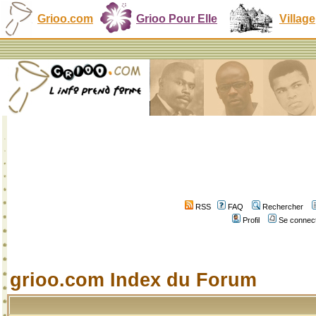
Grioo.com
Grioo Pour Elle
Village
RSS
FAQ
Rechercher
Profil
Se connect
grioo.com Index du Forum