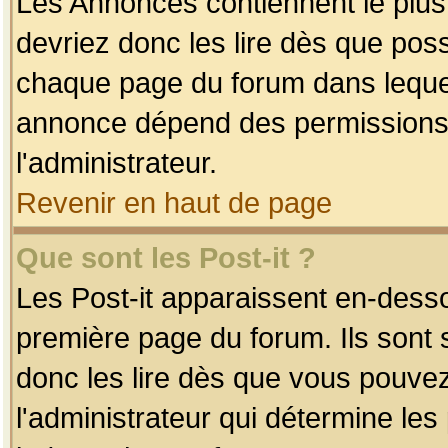
Les Annonces contiennent le plus
devriez donc les lire dès que po
chaque page du forum dans lequel
annonce dépend des permissions r
l'administrateur.
Revenir en haut de page
Que sont les Post-it ?
Les Post-it apparaissent en-dess
première page du forum. Ils sont
donc les lire dès que vous pouve
l'administrateur qui détermine le