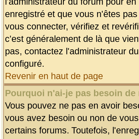
l'administrateur du forum pour en 
enregistré et que vous n'êtes pa
vous connecter, vérifiez et revéri
c'est généralement de là que vient
pas, contactez l'administrateur du
configuré.
Revenir en haut de page
Pourquoi n'ai-je pas besoin de 
Vous pouvez ne pas en avoir besoin
vous avez besoin ou non de vous
certains forums. Toutefois, l'enr