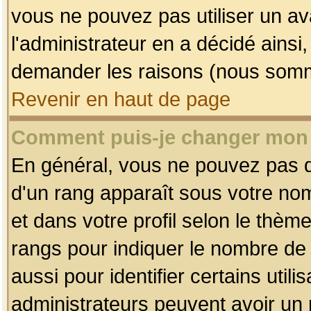
vous ne pouvez pas utiliser un av
l'administrateur en a décidé ainsi
demander les raisons (nous somme
Revenir en haut de page
Comment puis-je changer mon
En général, vous ne pouvez pas dir
d'un rang apparaît sous votre nom
et dans votre profil selon le thème 
rangs pour indiquer le nombre d
aussi pour identifier certains util
administrateurs peuvent avoir un r