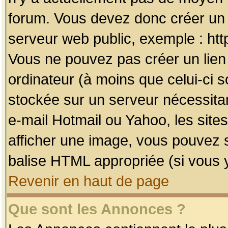
forum. Vous devez donc créer un 
serveur web public, exemple : htt
Vous ne pouvez pas créer un lien
ordinateur (à moins que celui-ci s
stockée sur un serveur nécessitan
e-mail Hotmail ou Yahoo, les site
afficher une image, vous pouvez so
balise HTML appropriée (si vous y
Revenir en haut de page
Que sont les Annonces ?