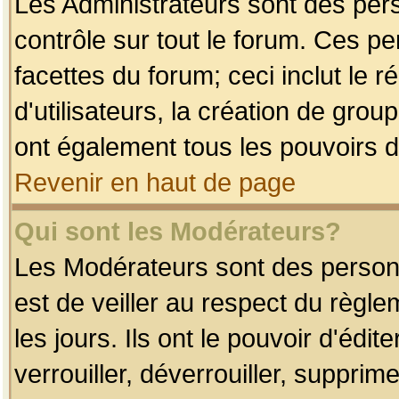
Les Administrateurs sont des per
contrôle sur tout le forum. Ces p
facettes du forum; ceci inclut le
d'utilisateurs, la création de grou
ont également tous les pouvoirs d
Revenir en haut de page
Qui sont les Modérateurs?
Les Modérateurs sont des person
est de veiller au respect du règl
les jours. Ils ont le pouvoir d'éd
verrouiller, déverrouiller, supprim