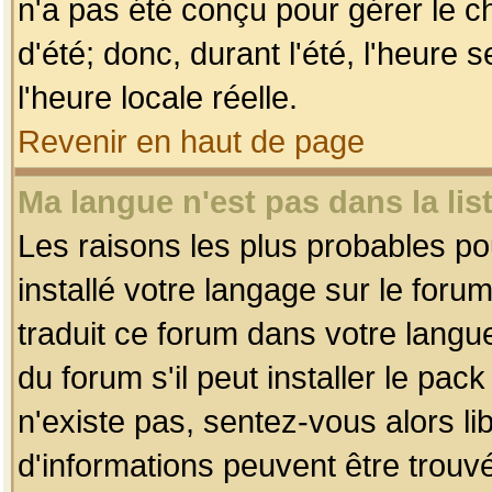
n'a pas été conçu pour gérer le c
d'été; donc, durant l'été, l'heure
l'heure locale réelle.
Revenir en haut de page
Ma langue n'est pas dans la list
Les raisons les plus probables pou
installé votre langage sur le foru
traduit ce forum dans votre lang
du forum s'il peut installer le pac
n'existe pas, sentez-vous alors li
d'informations peuvent être trouv