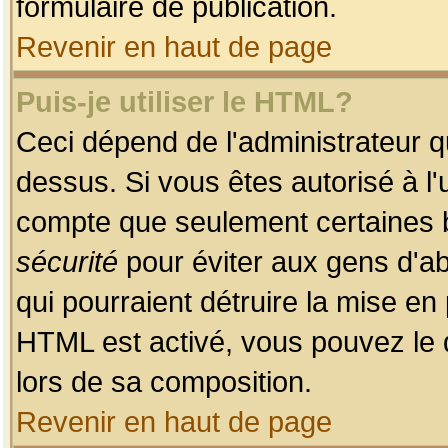
formulaire de publication.
Revenir en haut de page
Puis-je utiliser le HTML?
Ceci dépend de l'administrateur qu
dessus. Si vous êtes autorisé à l'
compte que seulement certaines b
sécurité
pour éviter aux gens d'ab
qui pourraient détruire la mise e
HTML est activé, vous pouvez le 
lors de sa composition.
Revenir en haut de page