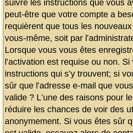
suivre les instructions que vous a
peut-être que votre compte a beso
requièrent que tous les nouveaux 
vous-même, soit par l'administrat
Lorsque vous vous êtes enregistr
l'activation est requise ou non. S
instructions qui s'y trouvent; si v
sûr que l'adresse e-mail que vous
valide ? L'une des raisons pour les
réduire les chances de voir des u
anonymement. Si vous êtes sûr qu
est valide, essayez alors de conta