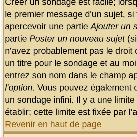
Créer un sondage est facile; lors
le premier message d'un sujet, si 
apercevoir une partie
Ajouter un
partie
Poster un nouveau sujet
(si
n'avez probablement pas le droit
un titre pour le sondage et au moi
entrez son nom dans le champ app
l'option
. Vous pouvez également dé
un sondage infini. Il y a une limi
établir; cette limite est fixée par 
Revenir en haut de page