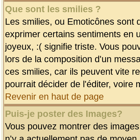
Que sont les smilies ?
Les smilies, ou Emoticônes sont d
exprimer certains sentiments en uti
joyeux, :( signifie triste. Vous po
lors de la composition d'un mess
ces smilies, car ils peuvent vite 
pourrait décider de l'éditer, voir
Revenir en haut de page
Puis-je poster des Images?
Vous pouvez montrer des images à 
n'y a actuellement pas de moyen