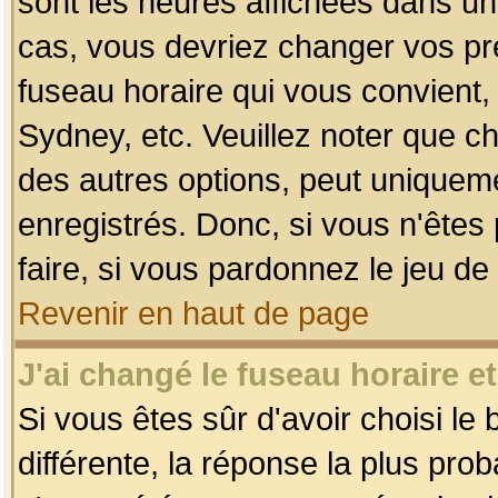
sont les heures affichées dans un f
cas, vous devriez changer vos pré
fuseau horaire qui vous convient,
Sydney, etc. Veuillez noter que c
des autres options, peut uniquemen
enregistrés. Donc, si vous n'êtes 
faire, si vous pardonnez le jeu de
Revenir en haut de page
J'ai changé le fuseau horaire et
Si vous êtes sûr d'avoir choisi le
différente, la réponse la plus pro