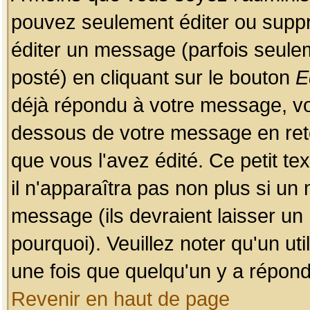
pouvez seulement éditer ou sup
éditer un message (parfois seulem
posté) en cliquant sur le bouton
E
déjà répondu à votre message, vo
dessous de votre message en retou
que vous l'avez édité. Ce petit te
il n'apparaîtra pas non plus si un
message (ils devraient laisser un
pourquoi). Veuillez noter qu'un u
une fois que quelqu'un y a répond
Revenir en haut de page