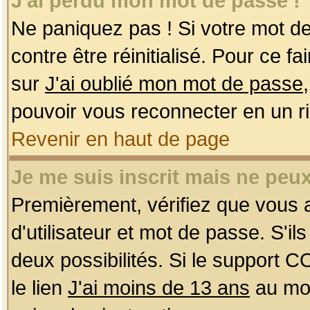
J'ai perdu mon mot de passe !
Ne paniquez pas ! Si votre mot de 
contre être réinitialisé. Pour ce f
sur
J'ai oublié mon mot de passe
pouvoir vous reconnecter en un r
Revenir en haut de page
Je me suis inscrit mais ne peu
Premièrement, vérifiez que vous
d'utilisateur et mot de passe. S'ils
deux possibilités. Si le support 
le lien
J'ai moins de 13 ans
au mom