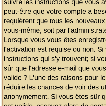
suivre les instructions que vous a
peut-être que votre compte a beso
requièrent que tous les nouveaux 
vous-même, soit par l'administrat
Lorsque vous vous êtes enregistr
l'activation est requise ou non. S
instructions qui s'y trouvent; si v
sûr que l'adresse e-mail que vous
valide ? L'une des raisons pour les
réduire les chances de voir des u
anonymement. Si vous êtes sûr qu
est valide, essayez alors de conta