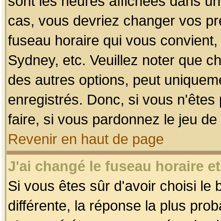
sont les heures affichées dans un f
cas, vous devriez changer vos pré
fuseau horaire qui vous convient,
Sydney, etc. Veuillez noter que c
des autres options, peut uniquemen
enregistrés. Donc, si vous n'êtes 
faire, si vous pardonnez le jeu de
Revenir en haut de page
J'ai changé le fuseau horaire et
Si vous êtes sûr d'avoir choisi le
différente, la réponse la plus pro