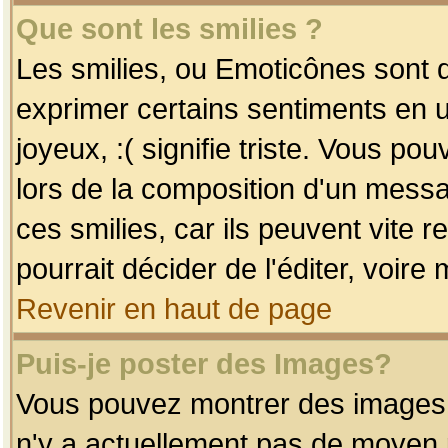
Que sont les smilies ?
Les smilies, ou Emoticônes sont d
exprimer certains sentiments en uti
joyeux, :( signifie triste. Vous po
lors de la composition d'un mess
ces smilies, car ils peuvent vite 
pourrait décider de l'éditer, voir
Revenir en haut de page
Puis-je poster des Images?
Vous pouvez montrer des images à 
n'y a actuellement pas de moyen