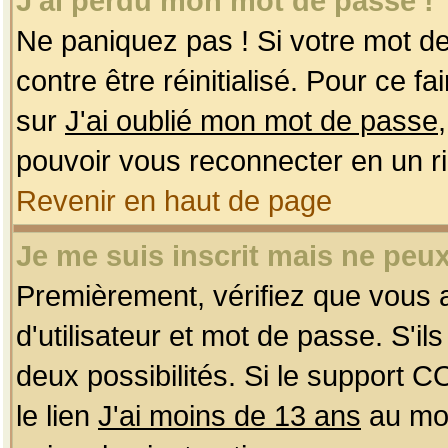
J'ai perdu mon mot de passe !
Ne paniquez pas ! Si votre mot de 
contre être réinitialisé. Pour ce f
sur
J'ai oublié mon mot de passe
pouvoir vous reconnecter en un r
Revenir en haut de page
Je me suis inscrit mais ne peu
Premièrement, vérifiez que vous
d'utilisateur et mot de passe. S'ils
deux possibilités. Si le support 
le lien
J'ai moins de 13 ans
au mom