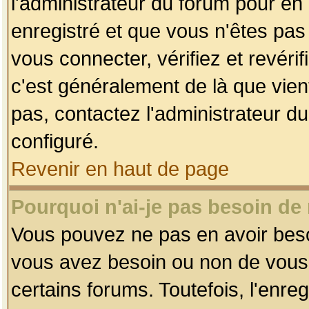
l'administrateur du forum pour en 
enregistré et que vous n'êtes pa
vous connecter, vérifiez et revéri
c'est généralement de là que vient
pas, contactez l'administrateur du
configuré.
Revenir en haut de page
Pourquoi n'ai-je pas besoin de 
Vous pouvez ne pas en avoir besoin
vous avez besoin ou non de vous
certains forums. Toutefois, l'enr