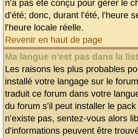
n'a pas été conçu pour gérer le c
d'été; donc, durant l'été, l'heure
l'heure locale réelle.
Revenir en haut de page
Ma langue n'est pas dans la list
Les raisons les plus probables pou
installé votre langage sur le foru
traduit ce forum dans votre lang
du forum s'il peut installer le pac
n'existe pas, sentez-vous alors li
d'informations peuvent être trouv