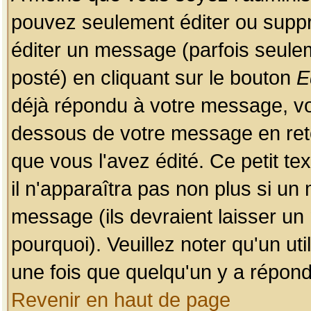
pouvez seulement éditer ou sup
éditer un message (parfois seulem
posté) en cliquant sur le bouton
E
déjà répondu à votre message, vo
dessous de votre message en retou
que vous l'avez édité. Ce petit te
il n'apparaîtra pas non plus si un
message (ils devraient laisser un
pourquoi). Veuillez noter qu'un u
une fois que quelqu'un y a répond
Revenir en haut de page