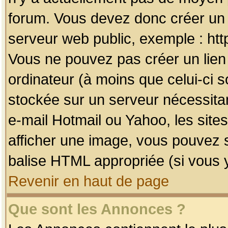
forum. Vous devez donc créer un 
serveur web public, exemple : htt
Vous ne pouvez pas créer un lien
ordinateur (à moins que celui-ci s
stockée sur un serveur nécessitan
e-mail Hotmail ou Yahoo, les site
afficher une image, vous pouvez so
balise HTML appropriée (si vous y
Revenir en haut de page
Que sont les Annonces ?