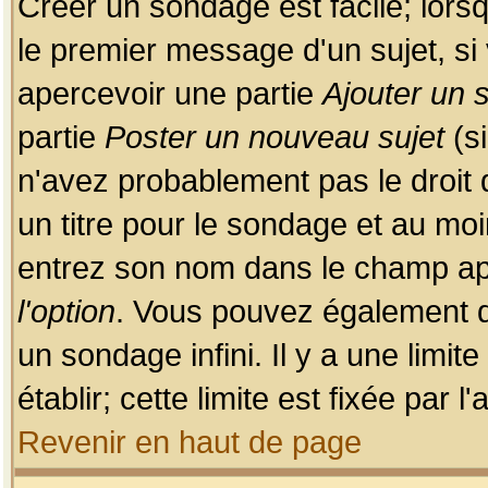
Créer un sondage est facile; lors
le premier message d'un sujet, si 
apercevoir une partie
Ajouter un
partie
Poster un nouveau sujet
(si
n'avez probablement pas le droit
un titre pour le sondage et au moi
entrez son nom dans le champ app
l'option
. Vous pouvez également dé
un sondage infini. Il y a une limi
établir; cette limite est fixée par 
Revenir en haut de page