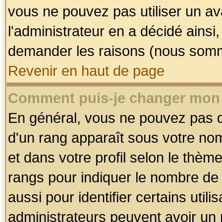
vous ne pouvez pas utiliser un av
l'administrateur en a décidé ainsi
demander les raisons (nous somme
Revenir en haut de page
Comment puis-je changer mon
En général, vous ne pouvez pas dir
d'un rang apparaît sous votre nom
et dans votre profil selon le thème 
rangs pour indiquer le nombre d
aussi pour identifier certains util
administrateurs peuvent avoir un r