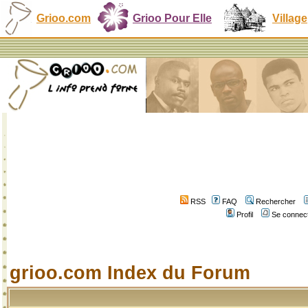
Grioo.com
Grioo Pour Elle
Village
RSS
FAQ
Rechercher
Profil
Se connect
grioo.com Index du Forum