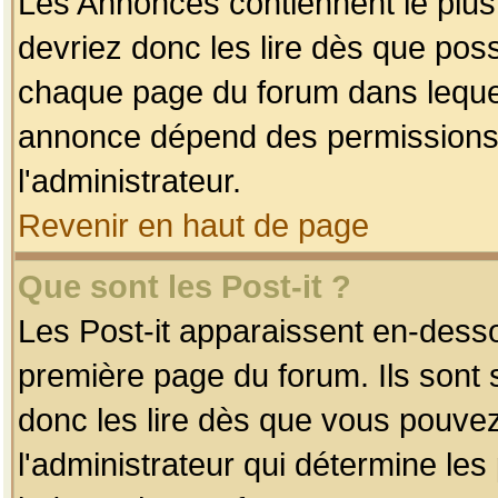
Les Annonces contiennent le plus
devriez donc les lire dès que po
chaque page du forum dans lequel
annonce dépend des permissions r
l'administrateur.
Revenir en haut de page
Que sont les Post-it ?
Les Post-it apparaissent en-dess
première page du forum. Ils sont
donc les lire dès que vous pouve
l'administrateur qui détermine le