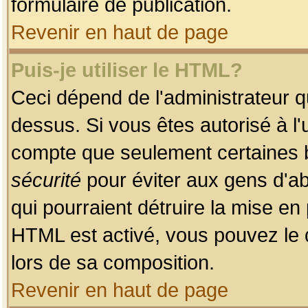
formulaire de publication.
Revenir en haut de page
Puis-je utiliser le HTML?
Ceci dépend de l'administrateur qu
dessus. Si vous êtes autorisé à l'
compte que seulement certaines b
sécurité
pour éviter aux gens d'ab
qui pourraient détruire la mise e
HTML est activé, vous pouvez le 
lors de sa composition.
Revenir en haut de page