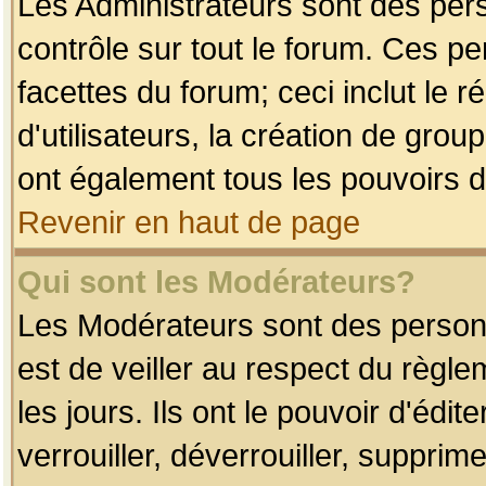
Les Administrateurs sont des per
contrôle sur tout le forum. Ces p
facettes du forum; ceci inclut le
d'utilisateurs, la création de grou
ont également tous les pouvoirs d
Revenir en haut de page
Qui sont les Modérateurs?
Les Modérateurs sont des person
est de veiller au respect du règl
les jours. Ils ont le pouvoir d'éd
verrouiller, déverrouiller, supprim