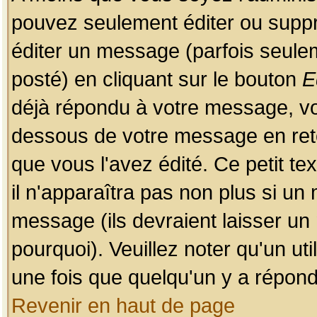
pouvez seulement éditer ou sup
éditer un message (parfois seulem
posté) en cliquant sur le bouton
E
déjà répondu à votre message, vo
dessous de votre message en retou
que vous l'avez édité. Ce petit te
il n'apparaîtra pas non plus si un
message (ils devraient laisser un
pourquoi). Veuillez noter qu'un u
une fois que quelqu'un y a répond
Revenir en haut de page