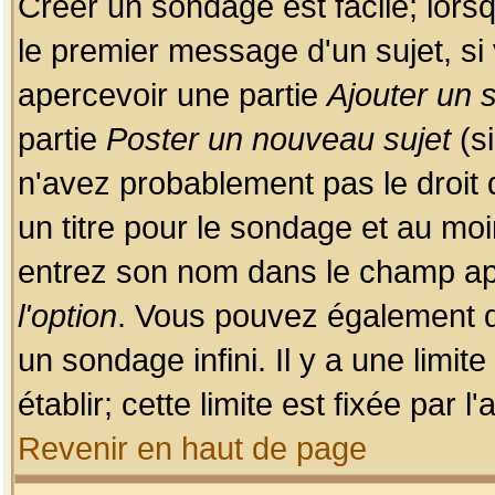
Créer un sondage est facile; lors
le premier message d'un sujet, si 
apercevoir une partie
Ajouter un
partie
Poster un nouveau sujet
(si
n'avez probablement pas le droit
un titre pour le sondage et au moi
entrez son nom dans le champ app
l'option
. Vous pouvez également dé
un sondage infini. Il y a une limi
établir; cette limite est fixée par 
Revenir en haut de page