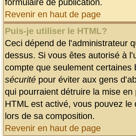
formulaire de publication.
Revenir en haut de page
Puis-je utiliser le HTML?
Ceci dépend de l'administrateur qu
dessus. Si vous êtes autorisé à l'
compte que seulement certaines b
sécurité
pour éviter aux gens d'ab
qui pourraient détruire la mise e
HTML est activé, vous pouvez le 
lors de sa composition.
Revenir en haut de page