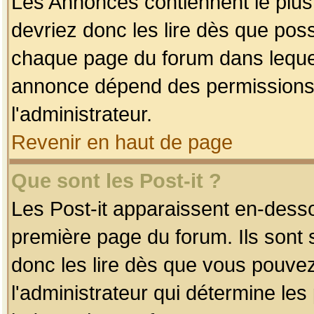
Les Annonces contiennent le plus
devriez donc les lire dès que po
chaque page du forum dans lequel
annonce dépend des permissions r
l'administrateur.
Revenir en haut de page
Que sont les Post-it ?
Les Post-it apparaissent en-dess
première page du forum. Ils sont
donc les lire dès que vous pouve
l'administrateur qui détermine le