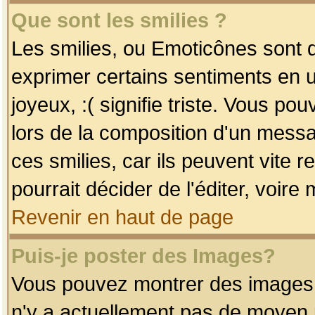
Que sont les smilies ?
Les smilies, ou Emoticônes sont d
exprimer certains sentiments en uti
joyeux, :( signifie triste. Vous po
lors de la composition d'un mess
ces smilies, car ils peuvent vite 
pourrait décider de l'éditer, voir
Revenir en haut de page
Puis-je poster des Images?
Vous pouvez montrer des images à 
n'y a actuellement pas de moyen