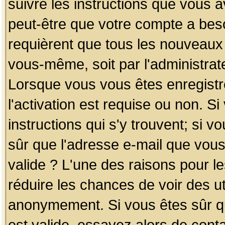
suivre les instructions que vous a
peut-être que votre compte a beso
requièrent que tous les nouveaux 
vous-même, soit par l'administrat
Lorsque vous vous êtes enregistr
l'activation est requise ou non. S
instructions qui s'y trouvent; si v
sûr que l'adresse e-mail que vous
valide ? L'une des raisons pour les
réduire les chances de voir des u
anonymement. Si vous êtes sûr qu
est valide, essayez alors de conta