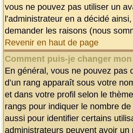
vous ne pouvez pas utiliser un av
l'administrateur en a décidé ainsi
demander les raisons (nous somme
Revenir en haut de page
Comment puis-je changer mon
En général, vous ne pouvez pas dir
d'un rang apparaît sous votre nom
et dans votre profil selon le thème 
rangs pour indiquer le nombre d
aussi pour identifier certains util
administrateurs peuvent avoir un r