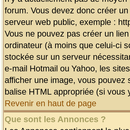
forum. Vous devez donc créer un 
serveur web public, exemple : htt
Vous ne pouvez pas créer un lien
ordinateur (à moins que celui-ci s
stockée sur un serveur nécessitan
e-mail Hotmail ou Yahoo, les site
afficher une image, vous pouvez so
balise HTML appropriée (si vous y
Revenir en haut de page
Que sont les Annonces ?