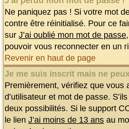
J'ai perdu mon mot de passe !
Ne paniquez pas ! Si votre mot de 
contre être réinitialisé. Pour ce f
sur
J'ai oublié mon mot de passe
pouvoir vous reconnecter en un r
Revenir en haut de page
Je me suis inscrit mais ne peu
Premièrement, vérifiez que vous
d'utilisateur et mot de passe. S'ils
deux possibilités. Si le support 
le lien
J'ai moins de 13 ans
au mom