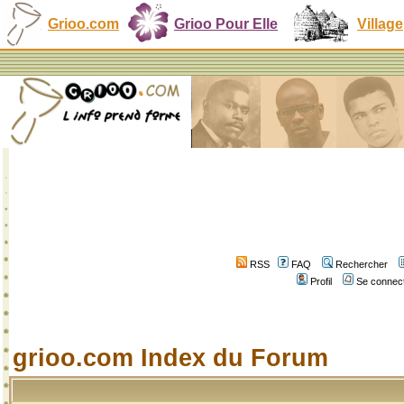
Grioo.com
Grioo Pour Elle
Village
RSS
FAQ
Rechercher
Profil
Se connect
grioo.com Index du Forum