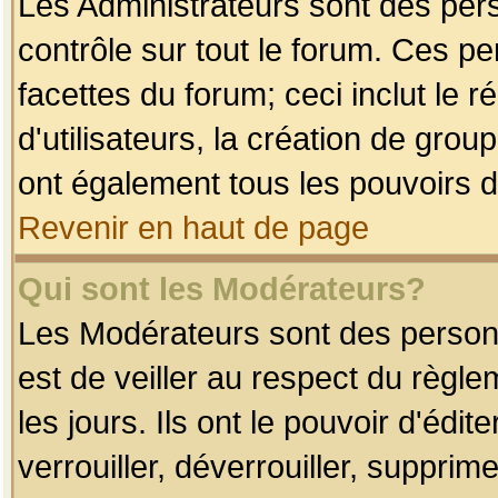
Les Administrateurs sont des per
contrôle sur tout le forum. Ces p
facettes du forum; ceci inclut le
d'utilisateurs, la création de grou
ont également tous les pouvoirs d
Revenir en haut de page
Qui sont les Modérateurs?
Les Modérateurs sont des person
est de veiller au respect du règl
les jours. Ils ont le pouvoir d'éd
verrouiller, déverrouiller, supprim