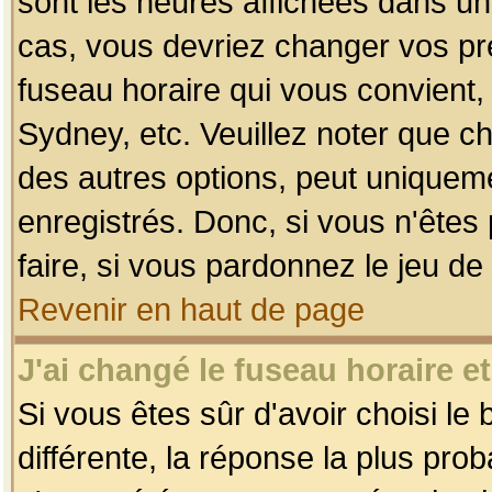
sont les heures affichées dans un f
cas, vous devriez changer vos pré
fuseau horaire qui vous convient,
Sydney, etc. Veuillez noter que c
des autres options, peut uniquemen
enregistrés. Donc, si vous n'êtes 
faire, si vous pardonnez le jeu de
Revenir en haut de page
J'ai changé le fuseau horaire et
Si vous êtes sûr d'avoir choisi le
différente, la réponse la plus pro