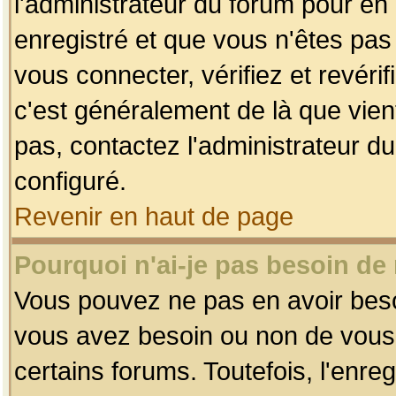
l'administrateur du forum pour en 
enregistré et que vous n'êtes pa
vous connecter, vérifiez et revéri
c'est généralement de là que vient
pas, contactez l'administrateur du
configuré.
Revenir en haut de page
Pourquoi n'ai-je pas besoin de 
Vous pouvez ne pas en avoir besoin
vous avez besoin ou non de vous
certains forums. Toutefois, l'enr