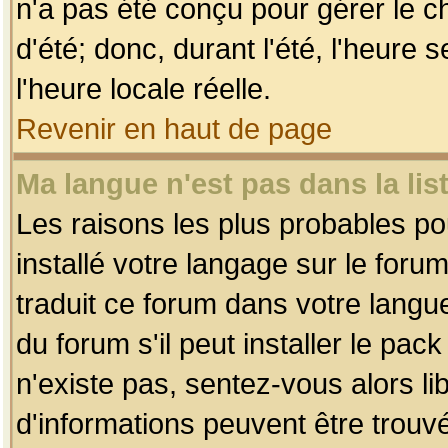
n'a pas été conçu pour gérer le c
d'été; donc, durant l'été, l'heure
l'heure locale réelle.
Revenir en haut de page
Ma langue n'est pas dans la list
Les raisons les plus probables pou
installé votre langage sur le foru
traduit ce forum dans votre lang
du forum s'il peut installer le pac
n'existe pas, sentez-vous alors li
d'informations peuvent être trouv