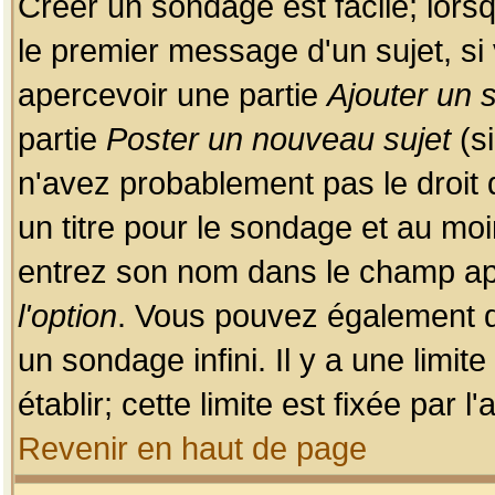
Créer un sondage est facile; lors
le premier message d'un sujet, si 
apercevoir une partie
Ajouter un
partie
Poster un nouveau sujet
(si
n'avez probablement pas le droit
un titre pour le sondage et au moi
entrez son nom dans le champ app
l'option
. Vous pouvez également dé
un sondage infini. Il y a une limi
établir; cette limite est fixée par 
Revenir en haut de page