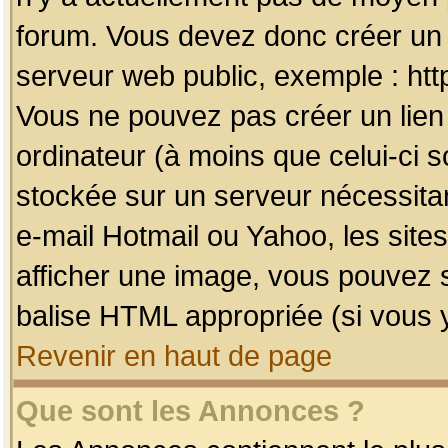
forum. Vous devez donc créer un 
serveur web public, exemple : htt
Vous ne pouvez pas créer un lien
ordinateur (à moins que celui-ci s
stockée sur un serveur nécessitan
e-mail Hotmail ou Yahoo, les site
afficher une image, vous pouvez so
balise HTML appropriée (si vous y
Revenir en haut de page
Que sont les Annonces ?