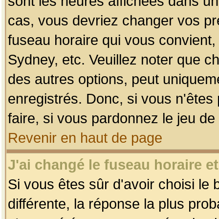
sont les heures affichées dans un f
cas, vous devriez changer vos pré
fuseau horaire qui vous convient,
Sydney, etc. Veuillez noter que c
des autres options, peut uniquemen
enregistrés. Donc, si vous n'êtes 
faire, si vous pardonnez le jeu de
Revenir en haut de page
J'ai changé le fuseau horaire et
Si vous êtes sûr d'avoir choisi le
différente, la réponse la plus pro