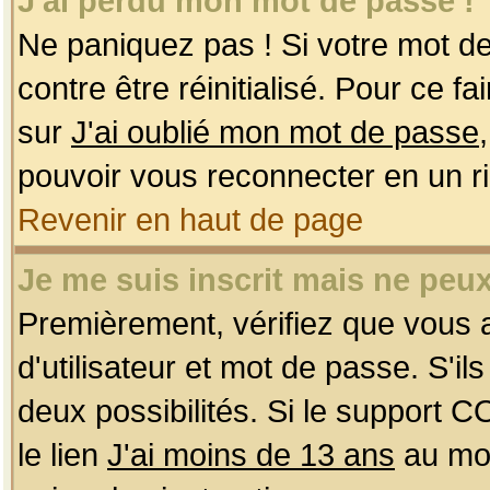
J'ai perdu mon mot de passe !
Ne paniquez pas ! Si votre mot de 
contre être réinitialisé. Pour ce f
sur
J'ai oublié mon mot de passe
pouvoir vous reconnecter en un r
Revenir en haut de page
Je me suis inscrit mais ne peu
Premièrement, vérifiez que vous
d'utilisateur et mot de passe. S'ils
deux possibilités. Si le support 
le lien
J'ai moins de 13 ans
au mom