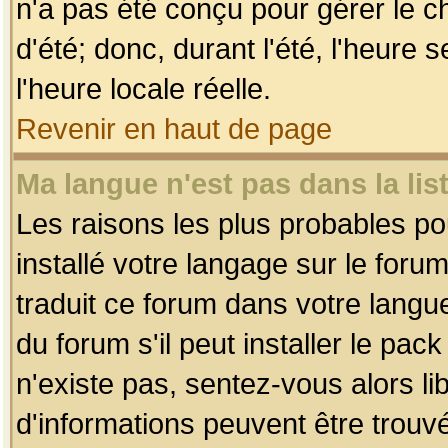
n'a pas été conçu pour gérer le c
d'été; donc, durant l'été, l'heure
l'heure locale réelle.
Revenir en haut de page
Ma langue n'est pas dans la list
Les raisons les plus probables pou
installé votre langage sur le foru
traduit ce forum dans votre lang
du forum s'il peut installer le pac
n'existe pas, sentez-vous alors li
d'informations peuvent être trouv