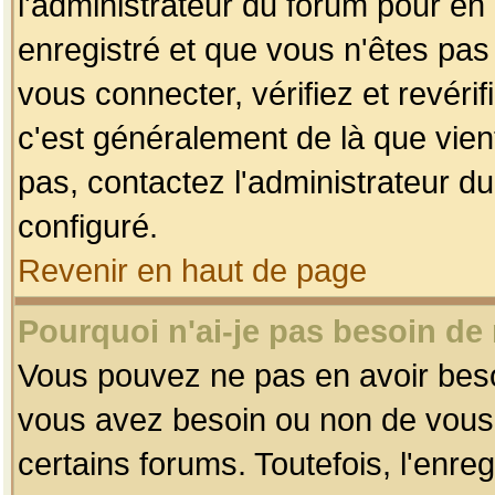
l'administrateur du forum pour en 
enregistré et que vous n'êtes pa
vous connecter, vérifiez et revéri
c'est généralement de là que vient
pas, contactez l'administrateur du
configuré.
Revenir en haut de page
Pourquoi n'ai-je pas besoin de 
Vous pouvez ne pas en avoir besoin
vous avez besoin ou non de vous
certains forums. Toutefois, l'enr