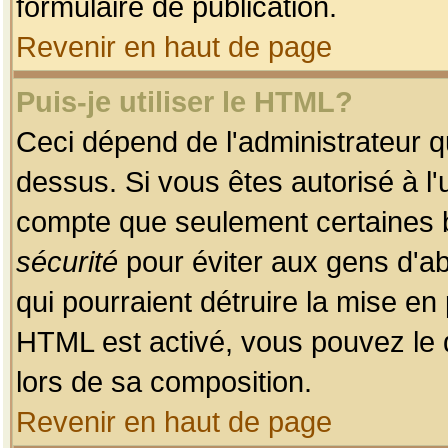
formulaire de publication.
Revenir en haut de page
Puis-je utiliser le HTML?
Ceci dépend de l'administrateur qu
dessus. Si vous êtes autorisé à l'
compte que seulement certaines b
sécurité
pour éviter aux gens d'ab
qui pourraient détruire la mise e
HTML est activé, vous pouvez le 
lors de sa composition.
Revenir en haut de page