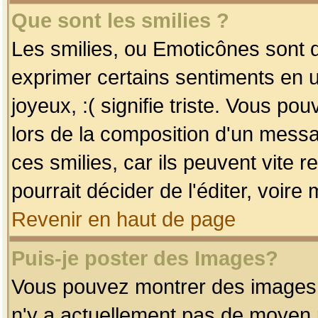
Que sont les smilies ?
Les smilies, ou Emoticônes sont d
exprimer certains sentiments en uti
joyeux, :( signifie triste. Vous po
lors de la composition d'un mess
ces smilies, car ils peuvent vite 
pourrait décider de l'éditer, voir
Revenir en haut de page
Puis-je poster des Images?
Vous pouvez montrer des images à 
n'y a actuellement pas de moyen