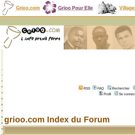
Grioo.com
Grioo Pour Elle
Village
RSS
FAQ
Rechercher
Profil
Se connect
grioo.com Index du Forum