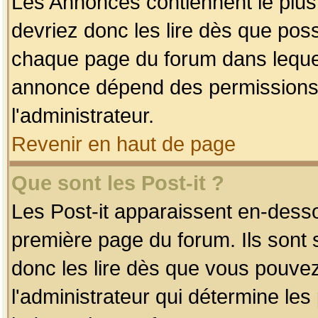
Les Annonces contiennent le plus
devriez donc les lire dès que po
chaque page du forum dans lequel
annonce dépend des permissions r
l'administrateur.
Revenir en haut de page
Que sont les Post-it ?
Les Post-it apparaissent en-dess
première page du forum. Ils sont
donc les lire dès que vous pouve
l'administrateur qui détermine le