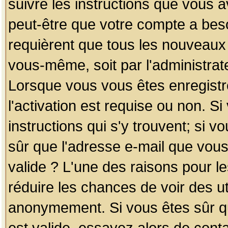
suivre les instructions que vous a
peut-être que votre compte a beso
requièrent que tous les nouveaux 
vous-même, soit par l'administrat
Lorsque vous vous êtes enregistr
l'activation est requise ou non. S
instructions qui s'y trouvent; si v
sûr que l'adresse e-mail que vous
valide ? L'une des raisons pour les
réduire les chances de voir des u
anonymement. Si vous êtes sûr qu
est valide, essayez alors de conta