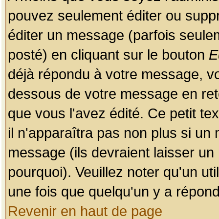
pouvez seulement éditer ou sup
éditer un message (parfois seulem
posté) en cliquant sur le bouton
E
déjà répondu à votre message, vo
dessous de votre message en retou
que vous l'avez édité. Ce petit te
il n'apparaîtra pas non plus si un
message (ils devraient laisser un
pourquoi). Veuillez noter qu'un u
une fois que quelqu'un y a répond
Revenir en haut de page