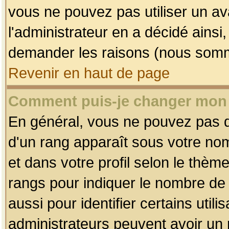
vous ne pouvez pas utiliser un av
l'administrateur en a décidé ainsi
demander les raisons (nous somme
Revenir en haut de page
Comment puis-je changer mon
En général, vous ne pouvez pas dir
d'un rang apparaît sous votre nom
et dans votre profil selon le thème 
rangs pour indiquer le nombre d
aussi pour identifier certains util
administrateurs peuvent avoir un r