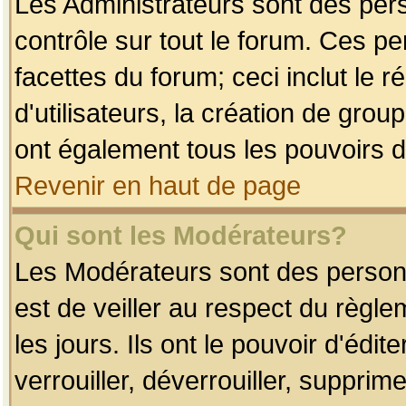
Les Administrateurs sont des per
contrôle sur tout le forum. Ces p
facettes du forum; ceci inclut le
d'utilisateurs, la création de grou
ont également tous les pouvoirs d
Revenir en haut de page
Qui sont les Modérateurs?
Les Modérateurs sont des person
est de veiller au respect du règl
les jours. Ils ont le pouvoir d'éd
verrouiller, déverrouiller, supprim