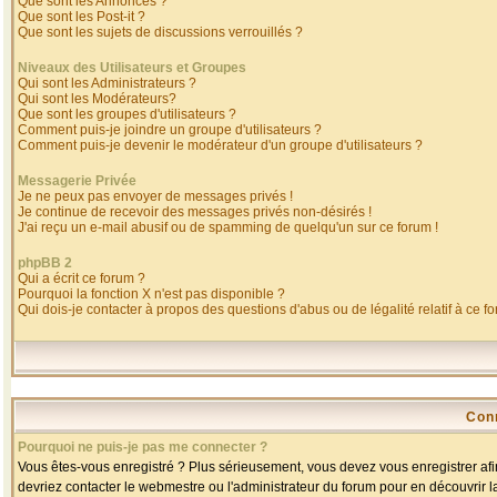
Que sont les Annonces ?
Que sont les Post-it ?
Que sont les sujets de discussions verrouillés ?
Niveaux des Utilisateurs et Groupes
Qui sont les Administrateurs ?
Qui sont les Modérateurs?
Que sont les groupes d'utilisateurs ?
Comment puis-je joindre un groupe d'utilisateurs ?
Comment puis-je devenir le modérateur d'un groupe d'utilisateurs ?
Messagerie Privée
Je ne peux pas envoyer de messages privés !
Je continue de recevoir des messages privés non-désirés !
J'ai reçu un e-mail abusif ou de spamming de quelqu'un sur ce forum !
phpBB 2
Qui a écrit ce forum ?
Pourquoi la fonction X n'est pas disponible ?
Qui dois-je contacter à propos des questions d'abus ou de légalité relatif à ce f
Con
Pourquoi ne puis-je pas me connecter ?
Vous êtes-vous enregistré ? Plus sérieusement, vous devez vous enregistrer afin
devriez contacter le webmestre ou l'administrateur du forum pour en découvrir l