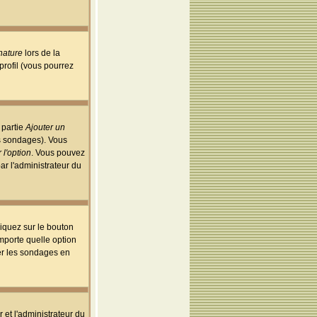
nature
lors de la
rofil (vous pourrez
 partie
Ajouter un
es sondages). Vous
 l'option
. Vous pouvez
par l'administrateur du
iquez sur le bouton
importe quelle option
uer les sondages en
r et l'administrateur du