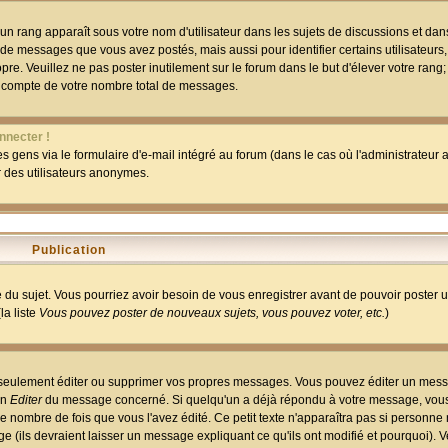
un rang apparaît sous votre nom d'utilisateur dans les sujets de discussions et dans 
 de messages que vous avez postés, mais aussi pour identifier certains utilisateurs,
pre. Veuillez ne pas poster inutilement sur le forum dans le but d'élever votre rang
 compte de votre nombre total de messages.
nnecter !
 gens via le formulaire d'e-mail intégré au forum (dans le cas où l'administrateur au
ar des utilisateurs anonymes.
Publication
ge du sujet. Vous pourriez avoir besoin de vous enregistrer avant de pouvoir poster 
la liste
Vous pouvez poster de nouveaux sujets, vous pouvez voter, etc.
)
 seulement éditer ou supprimer vos propres messages. Vous pouvez éditer un mess
on
Editer
du message concerné. Si quelqu'un a déjà répondu à votre message, vous 
 nombre de fois que vous l'avez édité. Ce petit texte n'apparaîtra pas si personne n
 (ils devraient laisser un message expliquant ce qu'ils ont modifié et pourquoi). V