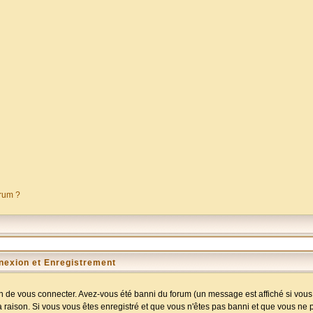
orum ?
nexion et Enregistrement
 de vous connecter. Avez-vous été banni du forum (un message est affiché si vous l
a raison. Si vous vous êtes enregistré et que vous n'êtes pas banni et que vous ne