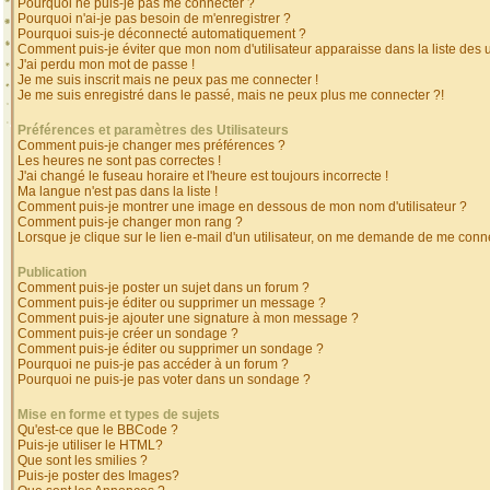
Pourquoi ne puis-je pas me connecter ?
Pourquoi n'ai-je pas besoin de m'enregistrer ?
Pourquoi suis-je déconnecté automatiquement ?
Comment puis-je éviter que mon nom d'utilisateur apparaisse dans la liste des ut
J'ai perdu mon mot de passe !
Je me suis inscrit mais ne peux pas me connecter !
Je me suis enregistré dans le passé, mais ne peux plus me connecter ?!
Préférences et paramètres des Utilisateurs
Comment puis-je changer mes préférences ?
Les heures ne sont pas correctes !
J'ai changé le fuseau horaire et l'heure est toujours incorrecte !
Ma langue n'est pas dans la liste !
Comment puis-je montrer une image en dessous de mon nom d'utilisateur ?
Comment puis-je changer mon rang ?
Lorsque je clique sur le lien e-mail d'un utilisateur, on me demande de me conne
Publication
Comment puis-je poster un sujet dans un forum ?
Comment puis-je éditer ou supprimer un message ?
Comment puis-je ajouter une signature à mon message ?
Comment puis-je créer un sondage ?
Comment puis-je éditer ou supprimer un sondage ?
Pourquoi ne puis-je pas accéder à un forum ?
Pourquoi ne puis-je pas voter dans un sondage ?
Mise en forme et types de sujets
Qu'est-ce que le BBCode ?
Puis-je utiliser le HTML?
Que sont les smilies ?
Puis-je poster des Images?