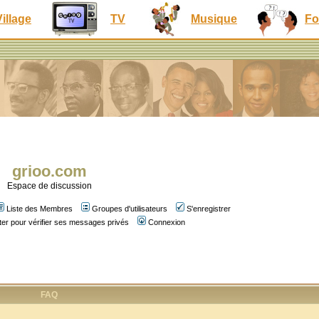
Village
TV
Musique
Fo
grioo.com
Espace de discussion
Liste des Membres
Groupes d'utilisateurs
S'enregistrer
er pour vérifier ses messages privés
Connexion
FAQ