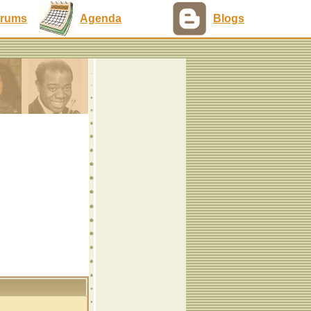
rums
Agenda
Blogs