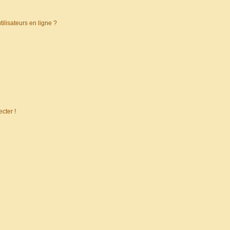
ilisateurs en ligne ?
cter !