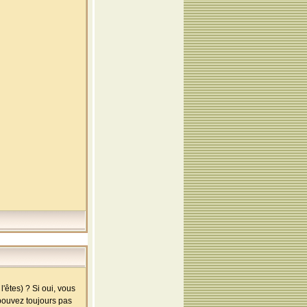
'êtes) ? Si oui, vous
 pouvez toujours pas