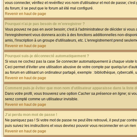
vous connecter, vérifiez et revérifiez vos nom d'utilisateur et mot de passe; c'es
du forum; il se peut que le forum ait été mal configuré.
Revenir en haut de page
Pourquoi n'ai-je pas besoin de m'enregistrer ?
Vous pouvez ne pas en avoir besoin; c'est à l'administrateur de décider si vous
l'enregistrement vous donnera accès à des fonctions additionnelles non-disponib
amis, l'inscription à un groupe d'utilisateurs, etc. L'enregistrement prend seule
Revenir en haut de page
Pourquoi suis-je déconnecté automatiquement ?
Si vous ne cochez pas la case
Se connecter automatiquement à chaque visite
l
Ceci permet d'éviter une utilisation abusive de votre compte par quelqu'un d'a
au forum en utilisant un ordinateur partagé, exemple : bibliothèque, cybercafé, un
Revenir en haut de page
Comment puis-je éviter que mon nom d'utilisateur apparaisse dans la liste de
Dans votre profil, vous trouverez une option
Cacher sa présence en ligne
; si v
serez compté comme un utilisateur invisible.
Revenir en haut de page
J'ai perdu mon mot de passe !
Ne paniquez pas ! Si votre mot de passe ne peut être retrouvé, il peut par contre 
puis suivez les instructions et vous devriez pouvoir vous reconnecter en un rien
Revenir en haut de page