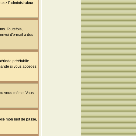
ctez l'administrateur
ms. Toutefois,
'envoi d'e-mail à des
ériode préétablie.
mmandé si vous accédez
s ou vous-même. Vous
ublié mon mot de passe
,