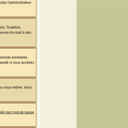
ctez l'administrateur
ms. Toutefois,
'envoi d'e-mail à des
ériode préétablie.
mmandé si vous accédez
s ou vous-même. Vous
ublié mon mot de passe
,