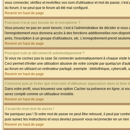
vous connecter, vérifiez et revérifiez vos nom d'utilisateur et mot de passe; c'es
du forum; il se peut que le forum ait été mal configuré.
Revenir en haut de page
Pourquoi n'ai-je pas besoin de m'enregistrer ?
Vous pouvez ne pas en avoir besoin; c'est à l'administrateur de décider si vous
l'enregistrement vous donnera accès à des fonctions additionnelles non-disponib
amis, l'inscription à un groupe d'utilisateurs, etc. L'enregistrement prend seule
Revenir en haut de page
Pourquoi suis-je déconnecté automatiquement ?
Si vous ne cochez pas la case
Se connecter automatiquement à chaque visite
l
Ceci permet d'éviter une utilisation abusive de votre compte par quelqu'un d'a
au forum en utilisant un ordinateur partagé, exemple : bibliothèque, cybercafé, un
Revenir en haut de page
Comment puis-je éviter que mon nom d'utilisateur apparaisse dans la liste de
Dans votre profil, vous trouverez une option
Cacher sa présence en ligne
; si v
serez compté comme un utilisateur invisible.
Revenir en haut de page
J'ai perdu mon mot de passe !
Ne paniquez pas ! Si votre mot de passe ne peut être retrouvé, il peut par contre 
puis suivez les instructions et vous devriez pouvoir vous reconnecter en un rien
Revenir en haut de page