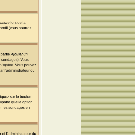
nature
lors de la
rofil (vous pourrez
 partie
Ajouter un
es sondages). Vous
 l'option
. Vous pouvez
par l'administrateur du
iquez sur le bouton
importe quelle option
uer les sondages en
r et l'administrateur du