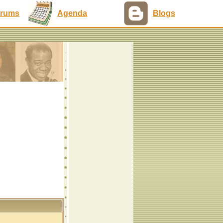
rums
Agenda
Blogs