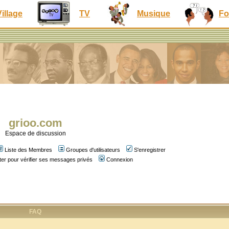
Village
TV
Musique
Fo
grioo.com
Espace de discussion
Liste des Membres
Groupes d'utilisateurs
S'enregistrer
er pour vérifier ses messages privés
Connexion
FAQ