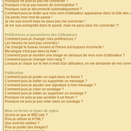
Pourquoi ne puis-je pas me connecter ?
Pourquoi n'ai-je pas besoin de m'enregistrer ?
Pourquoi suis-je déconnecté automatiquement ?
Comment puis-je éviter que mon nom d'utilisateur apparaisse dans la liste des ut
J'ai perdu mon mot de passe !
Je me suis inscrit mais ne peux pas me connecter !
Je me suis enregistré dans le passé, mais ne peux plus me connecter ?!
Préférences et paramètres des Utilisateurs
Comment puis-je changer mes préférences ?
Les heures ne sont pas correctes !
J'ai changé le fuseau horaire et l'heure est toujours incorrecte !
Ma langue n'est pas dans la liste !
Comment puis-je montrer une image en dessous de mon nom d'utilisateur ?
Comment puis-je changer mon rang ?
Lorsque je clique sur le lien e-mail d'un utilisateur, on me demande de me conne
Publication
Comment puis-je poster un sujet dans un forum ?
Comment puis-je éditer ou supprimer un message ?
Comment puis-je ajouter une signature à mon message ?
Comment puis-je créer un sondage ?
Comment puis-je éditer ou supprimer un sondage ?
Pourquoi ne puis-je pas accéder à un forum ?
Pourquoi ne puis-je pas voter dans un sondage ?
Mise en forme et types de sujets
Qu'est-ce que le BBCode ?
Puis-je utiliser le HTML?
Que sont les smilies ?
Puis-je poster des Images?