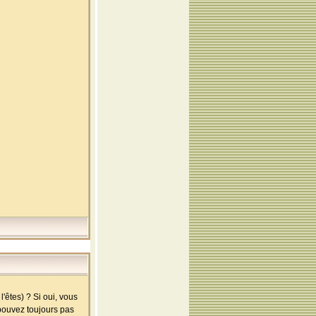
'êtes) ? Si oui, vous
 pouvez toujours pas