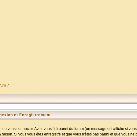
orum ?
nexion et Enregistrement
 de vous connecter. Avez-vous été banni du forum (un message est affiché si vous l
a raison. Si vous vous êtes enregistré et que vous n'êtes pas banni et que vous ne