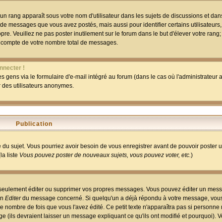
un rang apparaît sous votre nom d'utilisateur dans les sujets de discussions et dans 
 de messages que vous avez postés, mais aussi pour identifier certains utilisateurs,
pre. Veuillez ne pas poster inutilement sur le forum dans le but d'élever votre rang
 compte de votre nombre total de messages.
nnecter !
 gens via le formulaire d'e-mail intégré au forum (dans le cas où l'administrateur au
ar des utilisateurs anonymes.
Publication
ge du sujet. Vous pourriez avoir besoin de vous enregistrer avant de pouvoir poster 
la liste
Vous pouvez poster de nouveaux sujets, vous pouvez voter, etc.
)
 seulement éditer ou supprimer vos propres messages. Vous pouvez éditer un mess
on
Editer
du message concerné. Si quelqu'un a déjà répondu à votre message, vous 
 nombre de fois que vous l'avez édité. Ce petit texte n'apparaîtra pas si personne n
 (ils devraient laisser un message expliquant ce qu'ils ont modifié et pourquoi). V