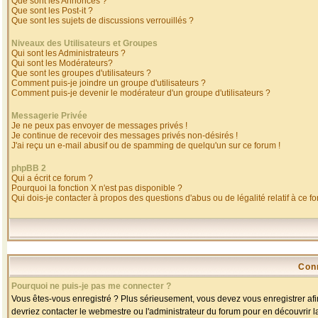
Que sont les Annonces ?
Que sont les Post-it ?
Que sont les sujets de discussions verrouillés ?
Niveaux des Utilisateurs et Groupes
Qui sont les Administrateurs ?
Qui sont les Modérateurs?
Que sont les groupes d'utilisateurs ?
Comment puis-je joindre un groupe d'utilisateurs ?
Comment puis-je devenir le modérateur d'un groupe d'utilisateurs ?
Messagerie Privée
Je ne peux pas envoyer de messages privés !
Je continue de recevoir des messages privés non-désirés !
J'ai reçu un e-mail abusif ou de spamming de quelqu'un sur ce forum !
phpBB 2
Qui a écrit ce forum ?
Pourquoi la fonction X n'est pas disponible ?
Qui dois-je contacter à propos des questions d'abus ou de légalité relatif à ce f
Con
Pourquoi ne puis-je pas me connecter ?
Vous êtes-vous enregistré ? Plus sérieusement, vous devez vous enregistrer afin
devriez contacter le webmestre ou l'administrateur du forum pour en découvrir l