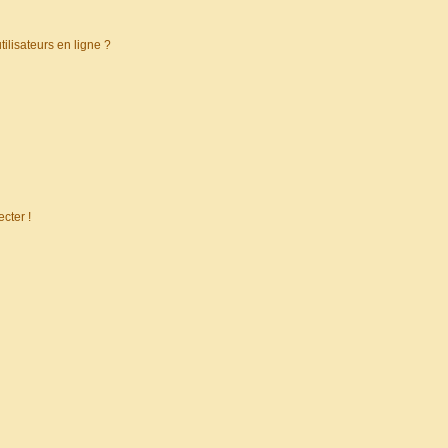
ilisateurs en ligne ?
cter !