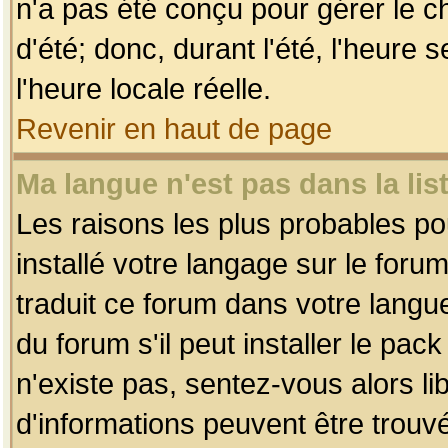
n'a pas été conçu pour gérer le c
d'été; donc, durant l'été, l'heure
l'heure locale réelle.
Revenir en haut de page
Ma langue n'est pas dans la list
Les raisons les plus probables pou
installé votre langage sur le foru
traduit ce forum dans votre lang
du forum s'il peut installer le pac
n'existe pas, sentez-vous alors li
d'informations peuvent être trouv