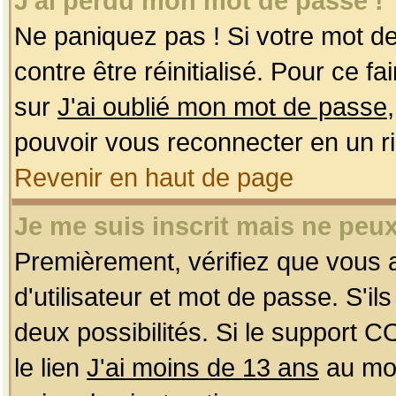
J'ai perdu mon mot de passe !
Ne paniquez pas ! Si votre mot de 
contre être réinitialisé. Pour ce f
sur
J'ai oublié mon mot de passe
pouvoir vous reconnecter en un r
Revenir en haut de page
Je me suis inscrit mais ne peu
Premièrement, vérifiez que vous
d'utilisateur et mot de passe. S'ils
deux possibilités. Si le support 
le lien
J'ai moins de 13 ans
au mom