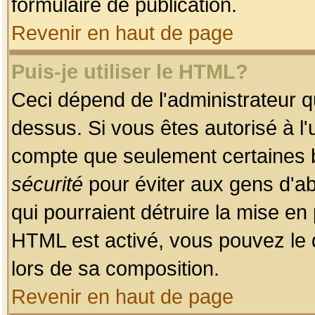
formulaire de publication.
Revenir en haut de page
Puis-je utiliser le HTML?
Ceci dépend de l'administrateur qu
dessus. Si vous êtes autorisé à l'
compte que seulement certaines b
sécurité
pour éviter aux gens d'ab
qui pourraient détruire la mise e
HTML est activé, vous pouvez le 
lors de sa composition.
Revenir en haut de page