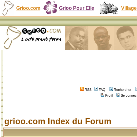
Grioo.com
Grioo Pour Elle
Village
RSS
FAQ
Rechercher
Profil
Se connect
grioo.com Index du Forum