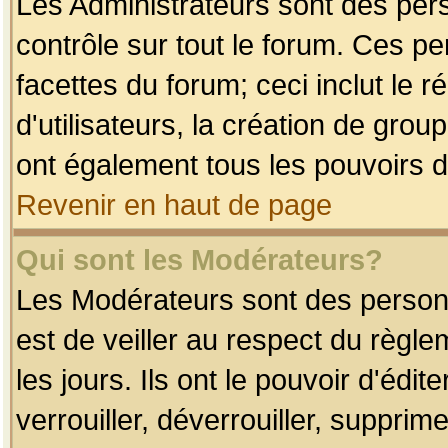
Les Administrateurs sont des per
contrôle sur tout le forum. Ces p
facettes du forum; ceci inclut le
d'utilisateurs, la création de grou
ont également tous les pouvoirs d
Revenir en haut de page
Qui sont les Modérateurs?
Les Modérateurs sont des person
est de veiller au respect du règl
les jours. Ils ont le pouvoir d'éd
verrouiller, déverrouiller, supprim