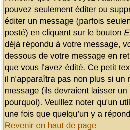
pouvez seulement éditer ou sup
éditer un message (parfois seulem
posté) en cliquant sur le bouton
E
déjà répondu à votre message, vo
dessous de votre message en retou
que vous l'avez édité. Ce petit te
il n'apparaîtra pas non plus si un
message (ils devraient laisser un
pourquoi). Veuillez noter qu'un u
une fois que quelqu'un y a répond
Revenir en haut de page