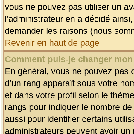
vous ne pouvez pas utiliser un av
l'administrateur en a décidé ainsi
demander les raisons (nous somme
Revenir en haut de page
Comment puis-je changer mon
En général, vous ne pouvez pas dir
d'un rang apparaît sous votre nom
et dans votre profil selon le thème 
rangs pour indiquer le nombre d
aussi pour identifier certains util
administrateurs peuvent avoir un r