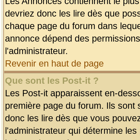
Les Annonces contiennent le plus
devriez donc les lire dès que po
chaque page du forum dans lequel
annonce dépend des permissions r
l'administrateur.
Revenir en haut de page
Que sont les Post-it ?
Les Post-it apparaissent en-dess
première page du forum. Ils sont
donc les lire dès que vous pouve
l'administrateur qui détermine le