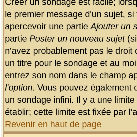
Créer un sondage est facile; lors
le premier message d'un sujet, si 
apercevoir une partie
Ajouter un
partie
Poster un nouveau sujet
(si
n'avez probablement pas le droit
un titre pour le sondage et au moi
entrez son nom dans le champ app
l'option
. Vous pouvez également dé
un sondage infini. Il y a une limi
établir; cette limite est fixée par 
Revenir en haut de page