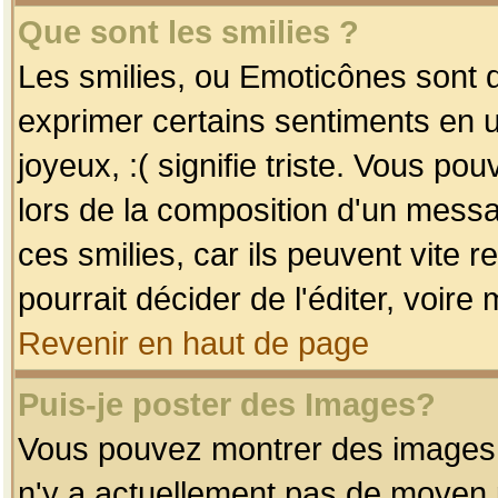
Que sont les smilies ?
Les smilies, ou Emoticônes sont d
exprimer certains sentiments en uti
joyeux, :( signifie triste. Vous po
lors de la composition d'un mess
ces smilies, car ils peuvent vite 
pourrait décider de l'éditer, voir
Revenir en haut de page
Puis-je poster des Images?
Vous pouvez montrer des images à 
n'y a actuellement pas de moyen