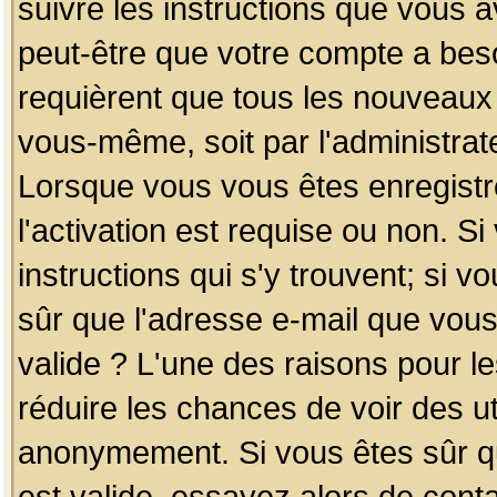
suivre les instructions que vous a
peut-être que votre compte a beso
requièrent que tous les nouveaux 
vous-même, soit par l'administrat
Lorsque vous vous êtes enregistr
l'activation est requise ou non. S
instructions qui s'y trouvent; si v
sûr que l'adresse e-mail que vous
valide ? L'une des raisons pour les
réduire les chances de voir des u
anonymement. Si vous êtes sûr qu
est valide, essayez alors de conta