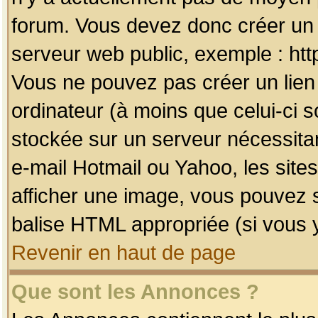
forum. Vous devez donc créer un 
serveur web public, exemple : htt
Vous ne pouvez pas créer un lien
ordinateur (à moins que celui-ci s
stockée sur un serveur nécessitan
e-mail Hotmail ou Yahoo, les site
afficher une image, vous pouvez so
balise HTML appropriée (si vous y
Revenir en haut de page
Que sont les Annonces ?