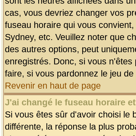
sont les heures affichées dans un f
cas, vous devriez changer vos pré
fuseau horaire qui vous convient,
Sydney, etc. Veuillez noter que c
des autres options, peut uniquemen
enregistrés. Donc, si vous n'êtes 
faire, si vous pardonnez le jeu de
Revenir en haut de page
J'ai changé le fuseau horaire et
Si vous êtes sûr d'avoir choisi le
différente, la réponse la plus pro