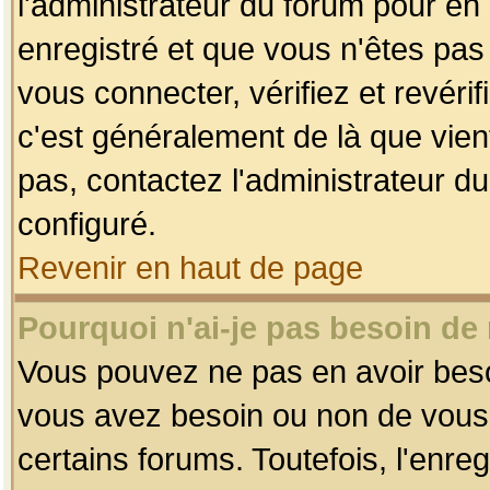
l'administrateur du forum pour en 
enregistré et que vous n'êtes pa
vous connecter, vérifiez et revéri
c'est généralement de là que vient
pas, contactez l'administrateur du
configuré.
Revenir en haut de page
Pourquoi n'ai-je pas besoin de 
Vous pouvez ne pas en avoir besoin
vous avez besoin ou non de vous
certains forums. Toutefois, l'enr