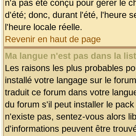
n'a pas été conçu pour gérer le c
d'été; donc, durant l'été, l'heure
l'heure locale réelle.
Revenir en haut de page
Ma langue n'est pas dans la list
Les raisons les plus probables pou
installé votre langage sur le foru
traduit ce forum dans votre lang
du forum s'il peut installer le pac
n'existe pas, sentez-vous alors li
d'informations peuvent être trouv