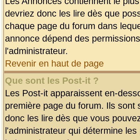
Les Annonces contiennent le plus
devriez donc les lire dès que po
chaque page du forum dans lequel
annonce dépend des permissions r
l'administrateur.
Revenir en haut de page
Que sont les Post-it ?
Les Post-it apparaissent en-dess
première page du forum. Ils sont
donc les lire dès que vous pouve
l'administrateur qui détermine le