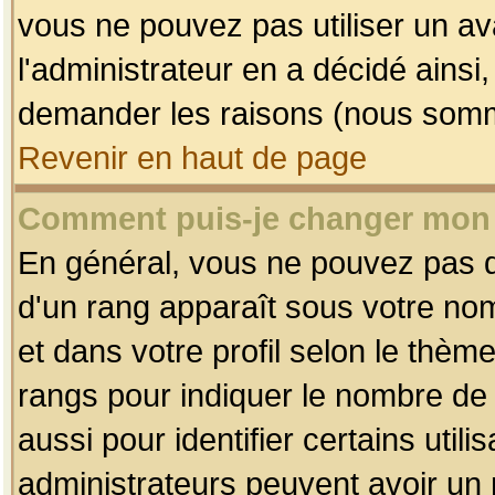
vous ne pouvez pas utiliser un av
l'administrateur en a décidé ainsi
demander les raisons (nous somme
Revenir en haut de page
Comment puis-je changer mon
En général, vous ne pouvez pas dir
d'un rang apparaît sous votre nom
et dans votre profil selon le thème 
rangs pour indiquer le nombre d
aussi pour identifier certains util
administrateurs peuvent avoir un r