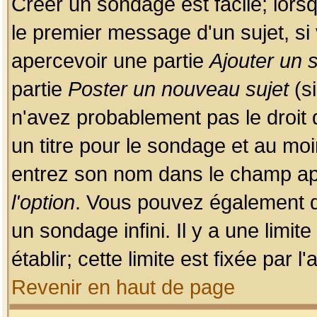
Créer un sondage est facile; lors
le premier message d'un sujet, si 
apercevoir une partie
Ajouter un
partie
Poster un nouveau sujet
(si
n'avez probablement pas le droit
un titre pour le sondage et au moi
entrez son nom dans le champ app
l'option
. Vous pouvez également dé
un sondage infini. Il y a une limi
établir; cette limite est fixée par 
Revenir en haut de page