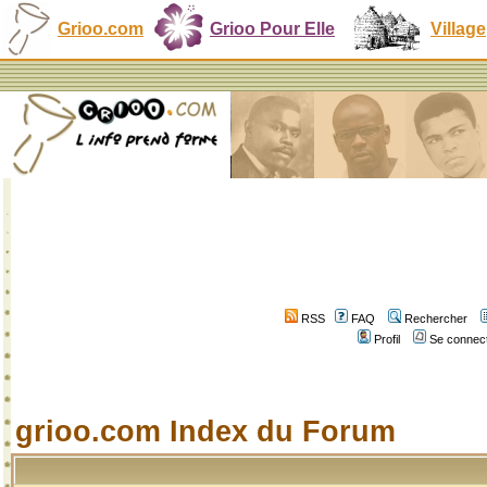
Grioo.com
Grioo Pour Elle
Village
RSS
FAQ
Rechercher
Profil
Se connect
grioo.com Index du Forum