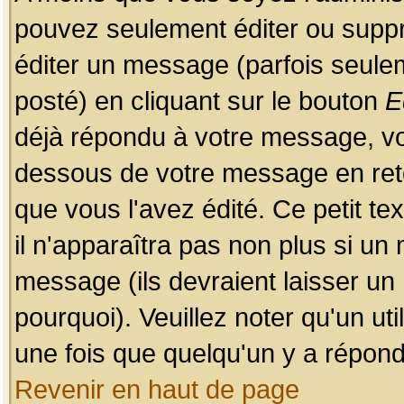
pouvez seulement éditer ou sup
éditer un message (parfois seulem
posté) en cliquant sur le bouton
E
déjà répondu à votre message, vo
dessous de votre message en retou
que vous l'avez édité. Ce petit te
il n'apparaîtra pas non plus si un
message (ils devraient laisser un
pourquoi). Veuillez noter qu'un u
une fois que quelqu'un y a répond
Revenir en haut de page