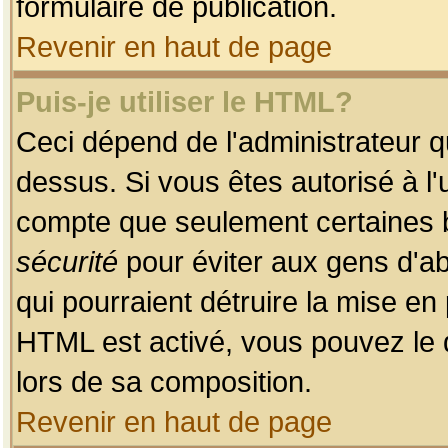
formulaire de publication.
Revenir en haut de page
Puis-je utiliser le HTML?
Ceci dépend de l'administrateur qu
dessus. Si vous êtes autorisé à l'
compte que seulement certaines b
sécurité
pour éviter aux gens d'ab
qui pourraient détruire la mise e
HTML est activé, vous pouvez le 
lors de sa composition.
Revenir en haut de page