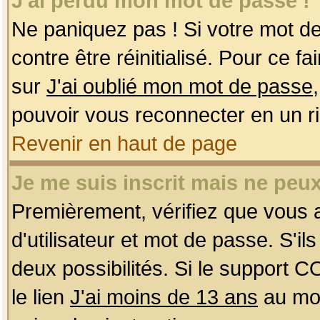
J'ai perdu mon mot de passe !
Ne paniquez pas ! Si votre mot de 
contre être réinitialisé. Pour ce f
sur
J'ai oublié mon mot de passe
pouvoir vous reconnecter en un r
Revenir en haut de page
Je me suis inscrit mais ne peu
Premièrement, vérifiez que vous
d'utilisateur et mot de passe. S'ils
deux possibilités. Si le support 
le lien
J'ai moins de 13 ans
au mom