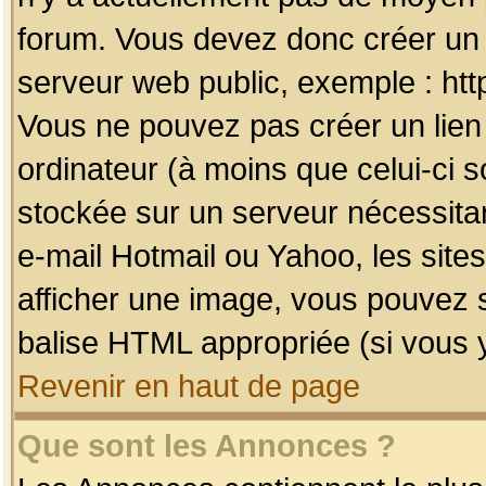
forum. Vous devez donc créer un 
serveur web public, exemple : htt
Vous ne pouvez pas créer un lien
ordinateur (à moins que celui-ci s
stockée sur un serveur nécessitan
e-mail Hotmail ou Yahoo, les site
afficher une image, vous pouvez so
balise HTML appropriée (si vous y
Revenir en haut de page
Que sont les Annonces ?