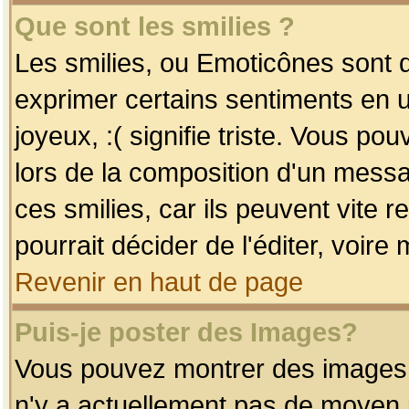
Que sont les smilies ?
Les smilies, ou Emoticônes sont d
exprimer certains sentiments en uti
joyeux, :( signifie triste. Vous po
lors de la composition d'un mess
ces smilies, car ils peuvent vite 
pourrait décider de l'éditer, voir
Revenir en haut de page
Puis-je poster des Images?
Vous pouvez montrer des images à 
n'y a actuellement pas de moyen