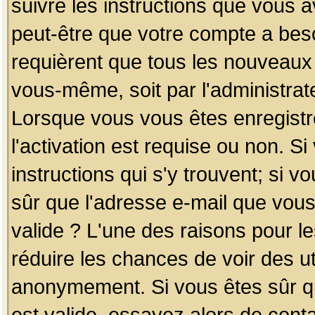
suivre les instructions que vous a
peut-être que votre compte a beso
requièrent que tous les nouveaux 
vous-même, soit par l'administrat
Lorsque vous vous êtes enregistr
l'activation est requise ou non. S
instructions qui s'y trouvent; si v
sûr que l'adresse e-mail que vous
valide ? L'une des raisons pour les
réduire les chances de voir des u
anonymement. Si vous êtes sûr qu
est valide, essayez alors de conta