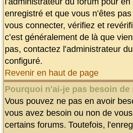
l'administrateur du forum pour en 
enregistré et que vous n'êtes pa
vous connecter, vérifiez et revéri
c'est généralement de là que vient
pas, contactez l'administrateur du
configuré.
Revenir en haut de page
Pourquoi n'ai-je pas besoin de 
Vous pouvez ne pas en avoir besoin
vous avez besoin ou non de vous
certains forums. Toutefois, l'enr