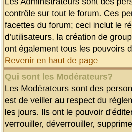
Les Administrateurs sont des per
contrôle sur tout le forum. Ces p
facettes du forum; ceci inclut le
d'utilisateurs, la création de grou
ont également tous les pouvoirs d
Revenir en haut de page
Qui sont les Modérateurs?
Les Modérateurs sont des person
est de veiller au respect du règl
les jours. Ils ont le pouvoir d'éd
verrouiller, déverrouiller, supprim