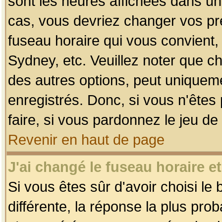
sont les heures affichées dans un f
cas, vous devriez changer vos pré
fuseau horaire qui vous convient,
Sydney, etc. Veuillez noter que c
des autres options, peut uniquemen
enregistrés. Donc, si vous n'êtes 
faire, si vous pardonnez le jeu de
Revenir en haut de page
J'ai changé le fuseau horaire et
Si vous êtes sûr d'avoir choisi le
différente, la réponse la plus pro