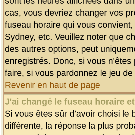
sont les heures affichées dans un f
cas, vous devriez changer vos pré
fuseau horaire qui vous convient,
Sydney, etc. Veuillez noter que c
des autres options, peut uniquemen
enregistrés. Donc, si vous n'êtes 
faire, si vous pardonnez le jeu de
Revenir en haut de page
J'ai changé le fuseau horaire et
Si vous êtes sûr d'avoir choisi le
différente, la réponse la plus pro