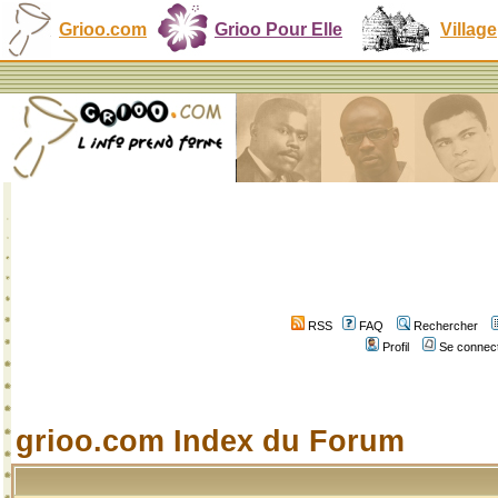
Grioo.com
Grioo Pour Elle
Village
RSS
FAQ
Rechercher
Profil
Se connect
grioo.com Index du Forum