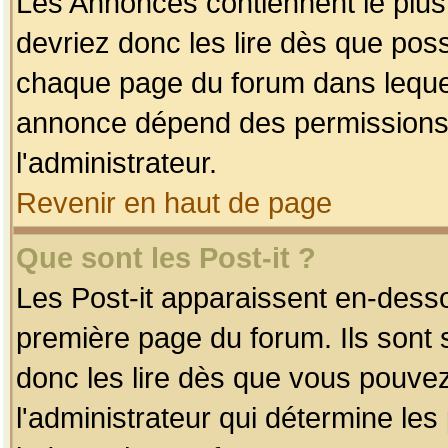
Les Annonces contiennent le plus
devriez donc les lire dès que po
chaque page du forum dans lequel
annonce dépend des permissions r
l'administrateur.
Revenir en haut de page
Que sont les Post-it ?
Les Post-it apparaissent en-dess
première page du forum. Ils sont
donc les lire dès que vous pouve
l'administrateur qui détermine le