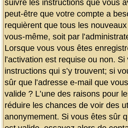
suivre les instructions que vous a
peut-être que votre compte a beso
requièrent que tous les nouveaux 
vous-même, soit par l'administrat
Lorsque vous vous êtes enregistr
l'activation est requise ou non. S
instructions qui s'y trouvent; si v
sûr que l'adresse e-mail que vous
valide ? L'une des raisons pour les
réduire les chances de voir des u
anonymement. Si vous êtes sûr qu
est valide, essayez alors de conta