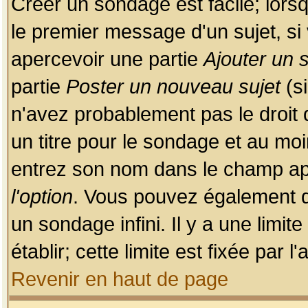
Créer un sondage est facile; lors
le premier message d'un sujet, si 
apercevoir une partie
Ajouter un
partie
Poster un nouveau sujet
(si
n'avez probablement pas le droit
un titre pour le sondage et au moi
entrez son nom dans le champ app
l'option
. Vous pouvez également dé
un sondage infini. Il y a une limi
établir; cette limite est fixée par 
Revenir en haut de page