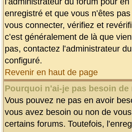
l'administrateur du forum pour en 
enregistré et que vous n'êtes pa
vous connecter, vérifiez et revéri
c'est généralement de là que vient
pas, contactez l'administrateur du
configuré.
Revenir en haut de page
Pourquoi n'ai-je pas besoin de 
Vous pouvez ne pas en avoir besoin
vous avez besoin ou non de vous
certains forums. Toutefois, l'enr