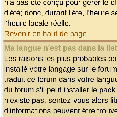
n'a pas été conçu pour gérer le c
d'été; donc, durant l'été, l'heure
l'heure locale réelle.
Revenir en haut de page
Ma langue n'est pas dans la list
Les raisons les plus probables pou
installé votre langage sur le foru
traduit ce forum dans votre lang
du forum s'il peut installer le pac
n'existe pas, sentez-vous alors li
d'informations peuvent être trouv