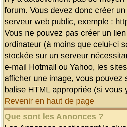
forum. Vous devez donc créer un 
serveur web public, exemple : htt
Vous ne pouvez pas créer un lien
ordinateur (à moins que celui-ci s
stockée sur un serveur nécessitan
e-mail Hotmail ou Yahoo, les site
afficher une image, vous pouvez so
balise HTML appropriée (si vous y
Revenir en haut de page
Que sont les Annonces ?