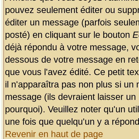
pouvez seulement éditer ou sup
éditer un message (parfois seulem
posté) en cliquant sur le bouton
E
déjà répondu à votre message, vo
dessous de votre message en retou
que vous l'avez édité. Ce petit te
il n'apparaîtra pas non plus si un
message (ils devraient laisser un
pourquoi). Veuillez noter qu'un u
une fois que quelqu'un y a répond
Revenir en haut de page