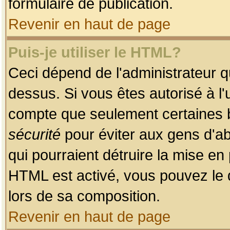
formulaire de publication.
Revenir en haut de page
Puis-je utiliser le HTML?
Ceci dépend de l'administrateur qu
dessus. Si vous êtes autorisé à l'
compte que seulement certaines b
sécurité
pour éviter aux gens d'ab
qui pourraient détruire la mise e
HTML est activé, vous pouvez le 
lors de sa composition.
Revenir en haut de page