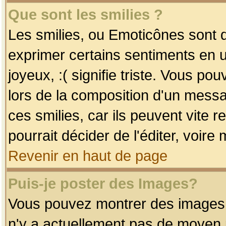
Que sont les smilies ?
Les smilies, ou Emoticônes sont d
exprimer certains sentiments en uti
joyeux, :( signifie triste. Vous po
lors de la composition d'un mess
ces smilies, car ils peuvent vite 
pourrait décider de l'éditer, voir
Revenir en haut de page
Puis-je poster des Images?
Vous pouvez montrer des images à 
n'y a actuellement pas de moyen