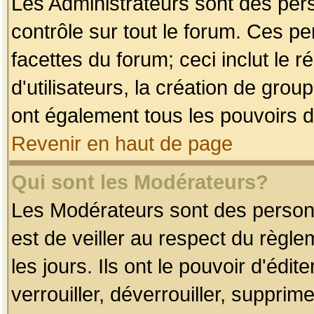
Les Administrateurs sont des per
contrôle sur tout le forum. Ces p
facettes du forum; ceci inclut le
d'utilisateurs, la création de grou
ont également tous les pouvoirs d
Revenir en haut de page
Qui sont les Modérateurs?
Les Modérateurs sont des person
est de veiller au respect du règl
les jours. Ils ont le pouvoir d'éd
verrouiller, déverrouiller, supprim