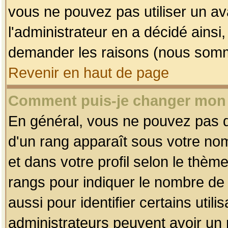
vous ne pouvez pas utiliser un av
l'administrateur en a décidé ainsi
demander les raisons (nous somme
Revenir en haut de page
Comment puis-je changer mon
En général, vous ne pouvez pas dir
d'un rang apparaît sous votre nom
et dans votre profil selon le thème 
rangs pour indiquer le nombre d
aussi pour identifier certains util
administrateurs peuvent avoir un r