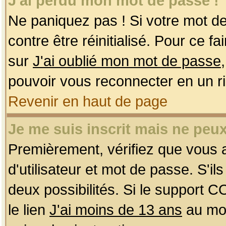
J'ai perdu mon mot de passe !
Ne paniquez pas ! Si votre mot de 
contre être réinitialisé. Pour ce f
sur
J'ai oublié mon mot de passe
pouvoir vous reconnecter en un r
Revenir en haut de page
Je me suis inscrit mais ne peu
Premièrement, vérifiez que vous
d'utilisateur et mot de passe. S'ils
deux possibilités. Si le support 
le lien
J'ai moins de 13 ans
au mom