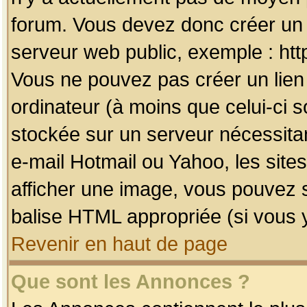
forum. Vous devez donc créer un 
serveur web public, exemple : htt
Vous ne pouvez pas créer un lien
ordinateur (à moins que celui-ci s
stockée sur un serveur nécessitan
e-mail Hotmail ou Yahoo, les site
afficher une image, vous pouvez so
balise HTML appropriée (si vous y
Revenir en haut de page
Que sont les Annonces ?