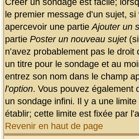
Créer un sondage est facile; lors
le premier message d'un sujet, si 
apercevoir une partie
Ajouter un
partie
Poster un nouveau sujet
(si
n'avez probablement pas le droit
un titre pour le sondage et au moi
entrez son nom dans le champ app
l'option
. Vous pouvez également dé
un sondage infini. Il y a une limi
établir; cette limite est fixée par 
Revenir en haut de page