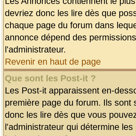
Les Annonces contiennent le plus
devriez donc les lire dès que po
chaque page du forum dans lequel
annonce dépend des permissions r
l'administrateur.
Revenir en haut de page
Que sont les Post-it ?
Les Post-it apparaissent en-dess
première page du forum. Ils sont
donc les lire dès que vous pouve
l'administrateur qui détermine le