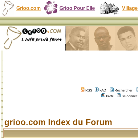
Grioo.com
Grioo Pour Elle
Village
RSS
FAQ
Rechercher
Profil
Se connect
grioo.com Index du Forum