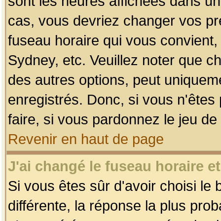
sont les heures affichées dans un f
cas, vous devriez changer vos pré
fuseau horaire qui vous convient,
Sydney, etc. Veuillez noter que c
des autres options, peut uniquemen
enregistrés. Donc, si vous n'êtes 
faire, si vous pardonnez le jeu de
Revenir en haut de page
J'ai changé le fuseau horaire et
Si vous êtes sûr d'avoir choisi le
différente, la réponse la plus pro