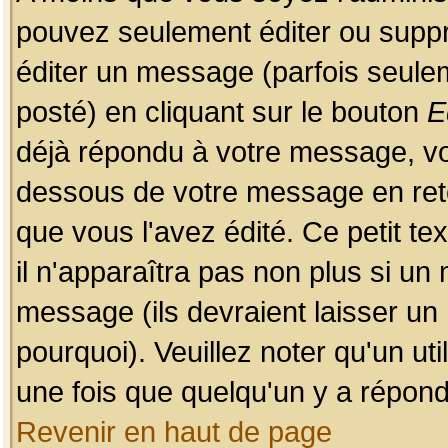
pouvez seulement éditer ou sup
éditer un message (parfois seulem
posté) en cliquant sur le bouton
E
déjà répondu à votre message, vo
dessous de votre message en retou
que vous l'avez édité. Ce petit te
il n'apparaîtra pas non plus si un
message (ils devraient laisser un
pourquoi). Veuillez noter qu'un u
une fois que quelqu'un y a répond
Revenir en haut de page