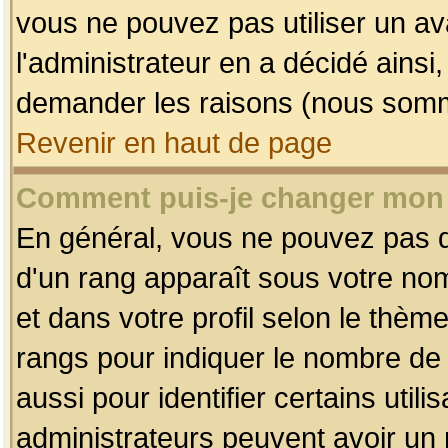
vous ne pouvez pas utiliser un av
l'administrateur en a décidé ainsi
demander les raisons (nous somme
Revenir en haut de page
Comment puis-je changer mon
En général, vous ne pouvez pas dir
d'un rang apparaît sous votre nom
et dans votre profil selon le thème 
rangs pour indiquer le nombre d
aussi pour identifier certains util
administrateurs peuvent avoir un r