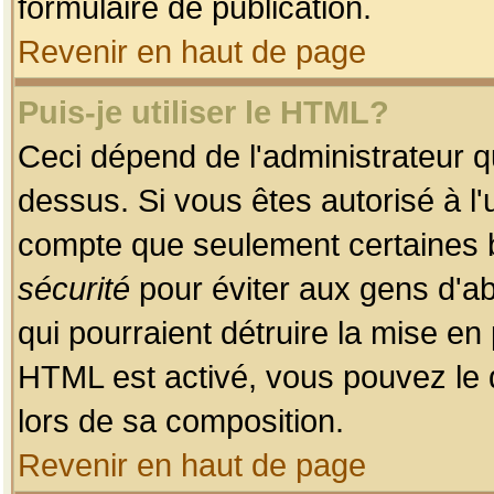
formulaire de publication.
Revenir en haut de page
Puis-je utiliser le HTML?
Ceci dépend de l'administrateur qu
dessus. Si vous êtes autorisé à l'
compte que seulement certaines b
sécurité
pour éviter aux gens d'ab
qui pourraient détruire la mise e
HTML est activé, vous pouvez le 
lors de sa composition.
Revenir en haut de page