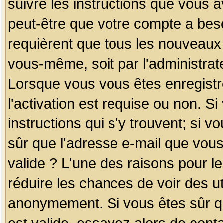
suivre les instructions que vous a
peut-être que votre compte a beso
requièrent que tous les nouveaux 
vous-même, soit par l'administrat
Lorsque vous vous êtes enregistr
l'activation est requise ou non. S
instructions qui s'y trouvent; si v
sûr que l'adresse e-mail que vous
valide ? L'une des raisons pour les
réduire les chances de voir des u
anonymement. Si vous êtes sûr qu
est valide, essayez alors de conta