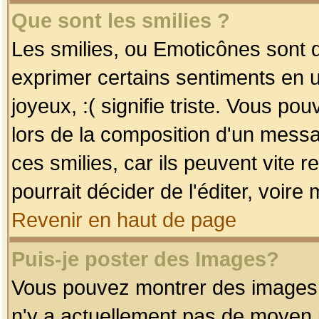
Que sont les smilies ?
Les smilies, ou Emoticônes sont d
exprimer certains sentiments en uti
joyeux, :( signifie triste. Vous po
lors de la composition d'un mess
ces smilies, car ils peuvent vite 
pourrait décider de l'éditer, voir
Revenir en haut de page
Puis-je poster des Images?
Vous pouvez montrer des images à 
n'y a actuellement pas de moyen