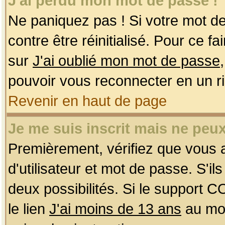
J'ai perdu mon mot de passe !
Ne paniquez pas ! Si votre mot de 
contre être réinitialisé. Pour ce f
sur
J'ai oublié mon mot de passe
pouvoir vous reconnecter en un r
Revenir en haut de page
Je me suis inscrit mais ne peu
Premièrement, vérifiez que vous
d'utilisateur et mot de passe. S'ils
deux possibilités. Si le support 
le lien
J'ai moins de 13 ans
au mom