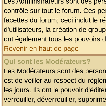
Les Administrateurs sont des per
contrôle sur tout le forum. Ces p
facettes du forum; ceci inclut le
d'utilisateurs, la création de grou
ont également tous les pouvoirs d
Revenir en haut de page
Qui sont les Modérateurs?
Les Modérateurs sont des person
est de veiller au respect du règl
les jours. Ils ont le pouvoir d'éd
verrouiller, déverrouiller, supprim