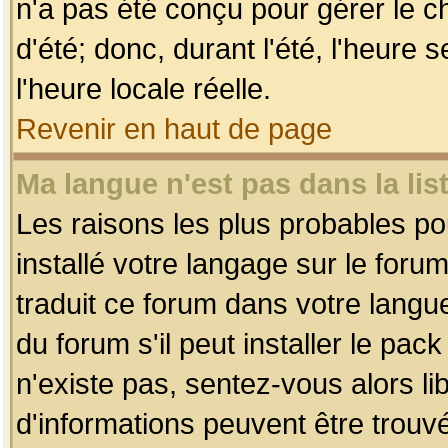
n'a pas été conçu pour gérer le c
d'été; donc, durant l'été, l'heure
l'heure locale réelle.
Revenir en haut de page
Ma langue n'est pas dans la list
Les raisons les plus probables pou
installé votre langage sur le foru
traduit ce forum dans votre lang
du forum s'il peut installer le pac
n'existe pas, sentez-vous alors li
d'informations peuvent être trouv