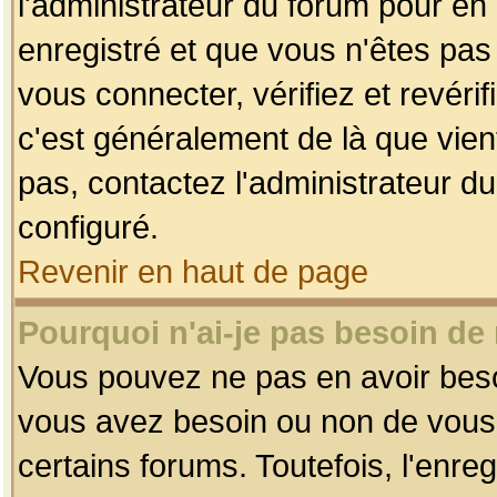
l'administrateur du forum pour en 
enregistré et que vous n'êtes pa
vous connecter, vérifiez et revéri
c'est généralement de là que vient
pas, contactez l'administrateur du
configuré.
Revenir en haut de page
Pourquoi n'ai-je pas besoin de 
Vous pouvez ne pas en avoir besoin
vous avez besoin ou non de vous
certains forums. Toutefois, l'enr