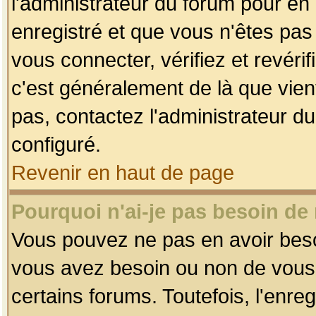
l'administrateur du forum pour en 
enregistré et que vous n'êtes pa
vous connecter, vérifiez et revéri
c'est généralement de là que vient
pas, contactez l'administrateur du
configuré.
Revenir en haut de page
Pourquoi n'ai-je pas besoin de 
Vous pouvez ne pas en avoir besoin
vous avez besoin ou non de vous
certains forums. Toutefois, l'enr