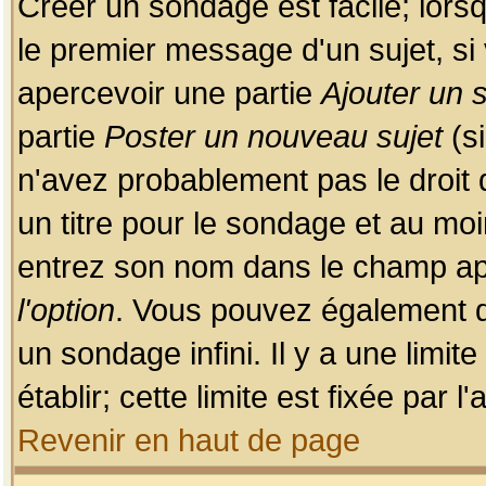
Créer un sondage est facile; lors
le premier message d'un sujet, si 
apercevoir une partie
Ajouter un
partie
Poster un nouveau sujet
(si
n'avez probablement pas le droit
un titre pour le sondage et au moi
entrez son nom dans le champ app
l'option
. Vous pouvez également dé
un sondage infini. Il y a une limi
établir; cette limite est fixée par 
Revenir en haut de page