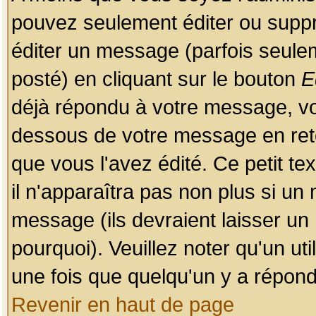
pouvez seulement éditer ou sup
éditer un message (parfois seulem
posté) en cliquant sur le bouton
E
déjà répondu à votre message, vo
dessous de votre message en retou
que vous l'avez édité. Ce petit te
il n'apparaîtra pas non plus si un
message (ils devraient laisser un
pourquoi). Veuillez noter qu'un u
une fois que quelqu'un y a répond
Revenir en haut de page