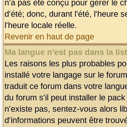
n'a pas été conçu pour gérer le c
d'été; donc, durant l'été, l'heure
l'heure locale réelle.
Revenir en haut de page
Ma langue n'est pas dans la list
Les raisons les plus probables pou
installé votre langage sur le foru
traduit ce forum dans votre lang
du forum s'il peut installer le pac
n'existe pas, sentez-vous alors li
d'informations peuvent être trouv