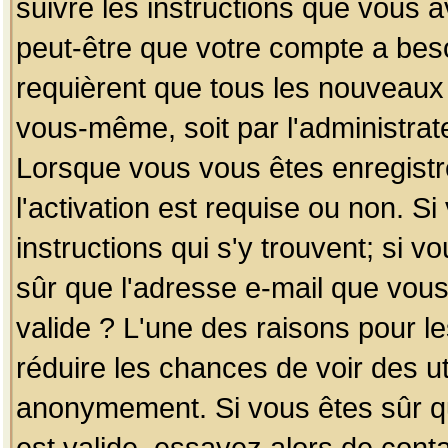
suivre les instructions que vous a
peut-être que votre compte a beso
requièrent que tous les nouveaux 
vous-même, soit par l'administrat
Lorsque vous vous êtes enregistr
l'activation est requise ou non. S
instructions qui s'y trouvent; si v
sûr que l'adresse e-mail que vous
valide ? L'une des raisons pour les
réduire les chances de voir des u
anonymement. Si vous êtes sûr qu
est valide, essayez alors de conta