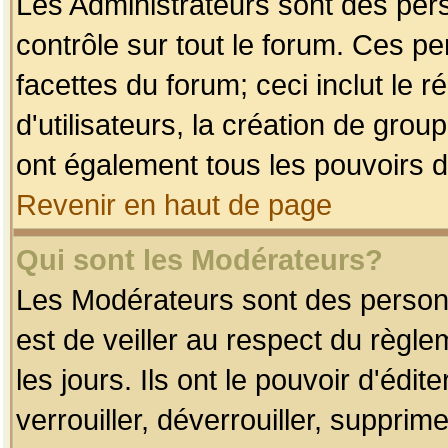
Les Administrateurs sont des per
contrôle sur tout le forum. Ces p
facettes du forum; ceci inclut le
d'utilisateurs, la création de grou
ont également tous les pouvoirs d
Revenir en haut de page
Qui sont les Modérateurs?
Les Modérateurs sont des person
est de veiller au respect du règl
les jours. Ils ont le pouvoir d'éd
verrouiller, déverrouiller, supprim