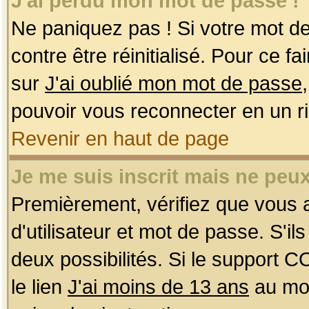
J'ai perdu mon mot de passe !
Ne paniquez pas ! Si votre mot de 
contre être réinitialisé. Pour ce f
sur
J'ai oublié mon mot de passe
pouvoir vous reconnecter en un r
Revenir en haut de page
Je me suis inscrit mais ne peu
Premièrement, vérifiez que vous
d'utilisateur et mot de passe. S'ils
deux possibilités. Si le support 
le lien
J'ai moins de 13 ans
au mom