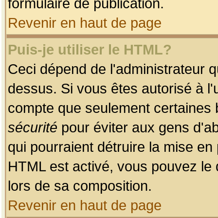
formulaire de publication.
Revenir en haut de page
Puis-je utiliser le HTML?
Ceci dépend de l'administrateur qu
dessus. Si vous êtes autorisé à l'
compte que seulement certaines b
sécurité
pour éviter aux gens d'ab
qui pourraient détruire la mise e
HTML est activé, vous pouvez le 
lors de sa composition.
Revenir en haut de page