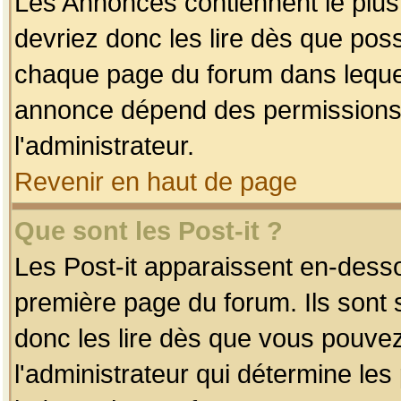
Les Annonces contiennent le plus
devriez donc les lire dès que po
chaque page du forum dans lequel
annonce dépend des permissions r
l'administrateur.
Revenir en haut de page
Que sont les Post-it ?
Les Post-it apparaissent en-dess
première page du forum. Ils sont
donc les lire dès que vous pouve
l'administrateur qui détermine le