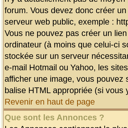
forum. Vous devez donc créer un 
serveur web public, exemple : htt
Vous ne pouvez pas créer un lien
ordinateur (à moins que celui-ci s
stockée sur un serveur nécessitan
e-mail Hotmail ou Yahoo, les site
afficher une image, vous pouvez so
balise HTML appropriée (si vous y
Revenir en haut de page
Que sont les Annonces ?