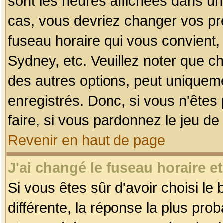
sont les heures affichées dans un f
cas, vous devriez changer vos pré
fuseau horaire qui vous convient,
Sydney, etc. Veuillez noter que c
des autres options, peut uniquemen
enregistrés. Donc, si vous n'êtes 
faire, si vous pardonnez le jeu de
Revenir en haut de page
J'ai changé le fuseau horaire et
Si vous êtes sûr d'avoir choisi le
différente, la réponse la plus pro