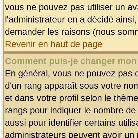
vous ne pouvez pas utiliser un av
l'administrateur en a décidé ainsi
demander les raisons (nous somme
Revenir en haut de page
Comment puis-je changer mon
En général, vous ne pouvez pas dir
d'un rang apparaît sous votre nom
et dans votre profil selon le thème 
rangs pour indiquer le nombre d
aussi pour identifier certains util
administrateurs peuvent avoir un r