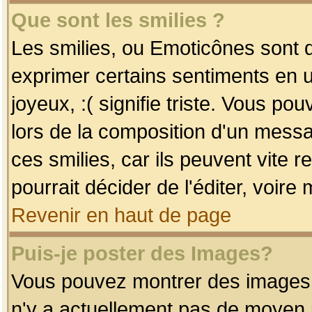
Que sont les smilies ?
Les smilies, ou Emoticônes sont d
exprimer certains sentiments en uti
joyeux, :( signifie triste. Vous po
lors de la composition d'un mess
ces smilies, car ils peuvent vite 
pourrait décider de l'éditer, voir
Revenir en haut de page
Puis-je poster des Images?
Vous pouvez montrer des images à 
n'y a actuellement pas de moyen