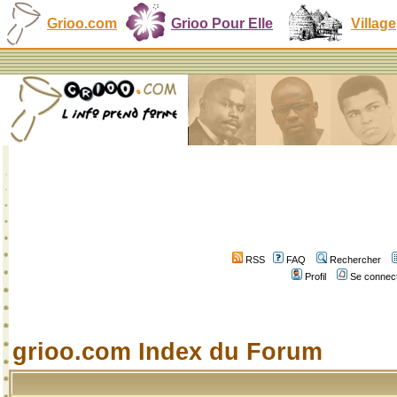
Grioo.com
Grioo Pour Elle
Village
RSS
FAQ
Rechercher
Profil
Se connect
grioo.com Index du Forum