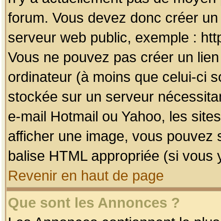
forum. Vous devez donc créer un 
serveur web public, exemple : htt
Vous ne pouvez pas créer un lien
ordinateur (à moins que celui-ci s
stockée sur un serveur nécessitan
e-mail Hotmail ou Yahoo, les site
afficher une image, vous pouvez so
balise HTML appropriée (si vous y
Revenir en haut de page
Que sont les Annonces ?