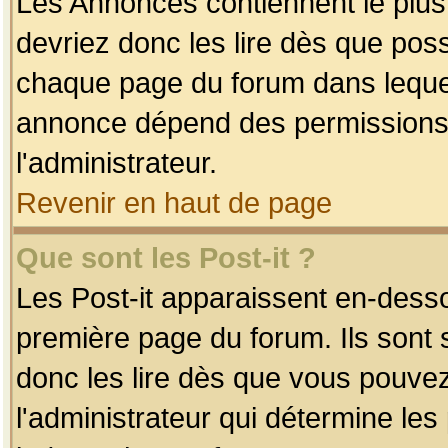
Les Annonces contiennent le plus
devriez donc les lire dès que po
chaque page du forum dans lequel
annonce dépend des permissions r
l'administrateur.
Revenir en haut de page
Que sont les Post-it ?
Les Post-it apparaissent en-dess
première page du forum. Ils sont
donc les lire dès que vous pouve
l'administrateur qui détermine le