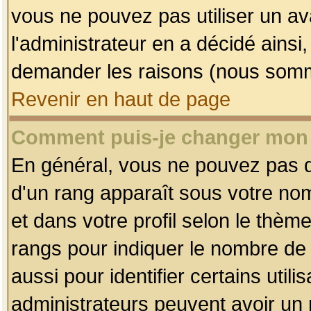
vous ne pouvez pas utiliser un av
l'administrateur en a décidé ainsi
demander les raisons (nous somme
Revenir en haut de page
Comment puis-je changer mon
En général, vous ne pouvez pas dir
d'un rang apparaît sous votre nom
et dans votre profil selon le thème 
rangs pour indiquer le nombre d
aussi pour identifier certains util
administrateurs peuvent avoir un r