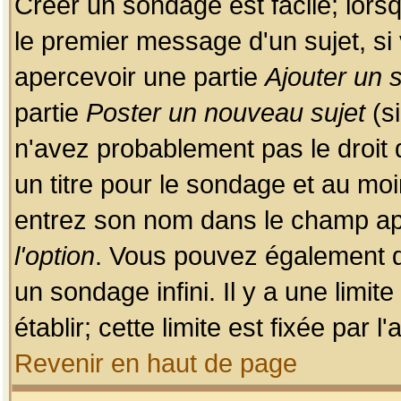
Créer un sondage est facile; lors
le premier message d'un sujet, si 
apercevoir une partie
Ajouter un
partie
Poster un nouveau sujet
(si
n'avez probablement pas le droit
un titre pour le sondage et au moi
entrez son nom dans le champ app
l'option
. Vous pouvez également dé
un sondage infini. Il y a une limi
établir; cette limite est fixée par 
Revenir en haut de page