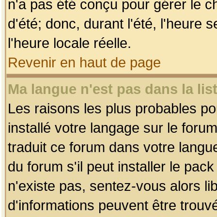
n'a pas été conçu pour gérer le c
d'été; donc, durant l'été, l'heure
l'heure locale réelle.
Revenir en haut de page
Ma langue n'est pas dans la list
Les raisons les plus probables pou
installé votre langage sur le foru
traduit ce forum dans votre lang
du forum s'il peut installer le pac
n'existe pas, sentez-vous alors li
d'informations peuvent être trouv