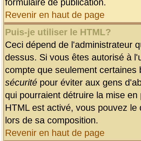
formulaire de publication.
Revenir en haut de page
Puis-je utiliser le HTML?
Ceci dépend de l'administrateur qu
dessus. Si vous êtes autorisé à l'
compte que seulement certaines b
sécurité
pour éviter aux gens d'ab
qui pourraient détruire la mise e
HTML est activé, vous pouvez le 
lors de sa composition.
Revenir en haut de page