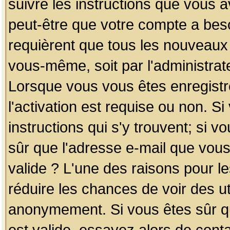
suivre les instructions que vous a
peut-être que votre compte a beso
requièrent que tous les nouveaux 
vous-même, soit par l'administrat
Lorsque vous vous êtes enregistr
l'activation est requise ou non. S
instructions qui s'y trouvent; si v
sûr que l'adresse e-mail que vous
valide ? L'une des raisons pour les
réduire les chances de voir des u
anonymement. Si vous êtes sûr qu
est valide, essayez alors de conta