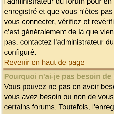
l'administrateur du forum pour en 
enregistré et que vous n'êtes pa
vous connecter, vérifiez et revéri
c'est généralement de là que vient
pas, contactez l'administrateur du
configuré.
Revenir en haut de page
Pourquoi n'ai-je pas besoin de 
Vous pouvez ne pas en avoir besoin
vous avez besoin ou non de vous
certains forums. Toutefois, l'enr