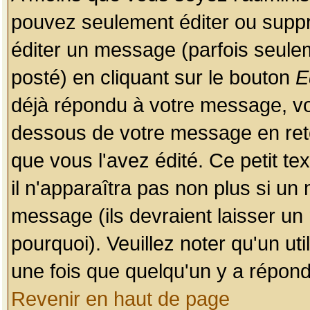
pouvez seulement éditer ou sup
éditer un message (parfois seulem
posté) en cliquant sur le bouton
E
déjà répondu à votre message, vo
dessous de votre message en retou
que vous l'avez édité. Ce petit te
il n'apparaîtra pas non plus si un
message (ils devraient laisser un
pourquoi). Veuillez noter qu'un u
une fois que quelqu'un y a répond
Revenir en haut de page