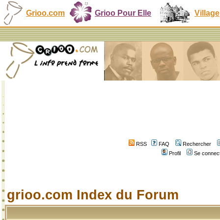
Grioo.com
Grioo Pour Elle
Village
RSS
FAQ
Rechercher
Profil
Se connect
grioo.com Index du Forum