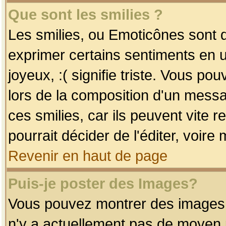
Que sont les smilies ?
Les smilies, ou Emoticônes sont d
exprimer certains sentiments en uti
joyeux, :( signifie triste. Vous po
lors de la composition d'un mess
ces smilies, car ils peuvent vite 
pourrait décider de l'éditer, voir
Revenir en haut de page
Puis-je poster des Images?
Vous pouvez montrer des images à 
n'y a actuellement pas de moyen