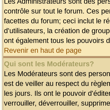
Les Administrateurs sont des per
contrôle sur tout le forum. Ces p
facettes du forum; ceci inclut le
d'utilisateurs, la création de grou
ont également tous les pouvoirs d
Revenir en haut de page
Qui sont les Modérateurs?
Les Modérateurs sont des person
est de veiller au respect du règl
les jours. Ils ont le pouvoir d'éd
verrouiller, déverrouiller, supprim