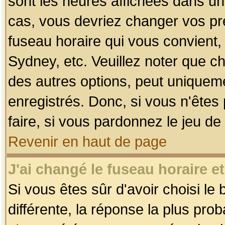
sont les heures affichées dans un f
cas, vous devriez changer vos pré
fuseau horaire qui vous convient,
Sydney, etc. Veuillez noter que c
des autres options, peut uniquemen
enregistrés. Donc, si vous n'êtes 
faire, si vous pardonnez le jeu de
Revenir en haut de page
J'ai changé le fuseau horaire et
Si vous êtes sûr d'avoir choisi le
différente, la réponse la plus pro