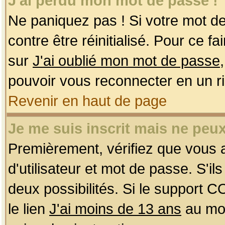
J'ai perdu mon mot de passe !
Ne paniquez pas ! Si votre mot de 
contre être réinitialisé. Pour ce f
sur
J'ai oublié mon mot de passe
pouvoir vous reconnecter en un r
Revenir en haut de page
Je me suis inscrit mais ne peu
Premièrement, vérifiez que vous
d'utilisateur et mot de passe. S'ils
deux possibilités. Si le support 
le lien
J'ai moins de 13 ans
au mom