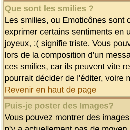
Que sont les smilies ?
Les smilies, ou Emoticônes sont d
exprimer certains sentiments en uti
joyeux, :( signifie triste. Vous po
lors de la composition d'un mess
ces smilies, car ils peuvent vite 
pourrait décider de l'éditer, voir
Revenir en haut de page
Puis-je poster des Images?
Vous pouvez montrer des images à 
n'y a actuellement pas de moyen