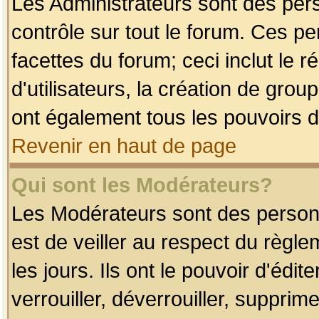
Les Administrateurs sont des per
contrôle sur tout le forum. Ces p
facettes du forum; ceci inclut le
d'utilisateurs, la création de grou
ont également tous les pouvoirs d
Revenir en haut de page
Qui sont les Modérateurs?
Les Modérateurs sont des person
est de veiller au respect du règl
les jours. Ils ont le pouvoir d'éd
verrouiller, déverrouiller, supprim