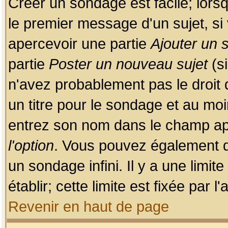
Créer un sondage est facile; lors
le premier message d'un sujet, si 
apercevoir une partie
Ajouter un
partie
Poster un nouveau sujet
(si
n'avez probablement pas le droit
un titre pour le sondage et au moi
entrez son nom dans le champ app
l'option
. Vous pouvez également dé
un sondage infini. Il y a une limi
établir; cette limite est fixée par 
Revenir en haut de page