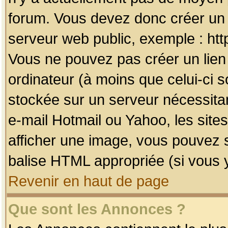
forum. Vous devez donc créer un 
serveur web public, exemple : htt
Vous ne pouvez pas créer un lien
ordinateur (à moins que celui-ci s
stockée sur un serveur nécessitan
e-mail Hotmail ou Yahoo, les site
afficher une image, vous pouvez so
balise HTML appropriée (si vous y
Revenir en haut de page
Que sont les Annonces ?