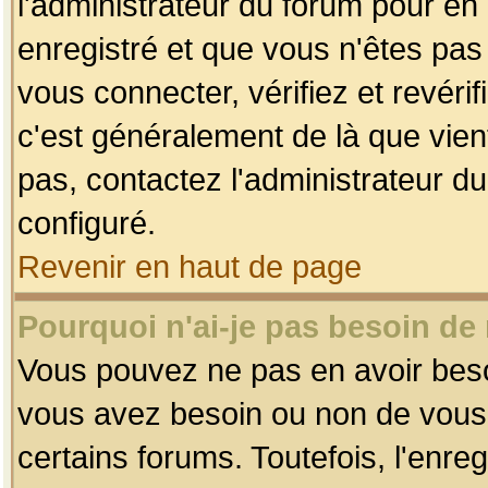
l'administrateur du forum pour en 
enregistré et que vous n'êtes pa
vous connecter, vérifiez et revéri
c'est généralement de là que vient
pas, contactez l'administrateur du
configuré.
Revenir en haut de page
Pourquoi n'ai-je pas besoin de 
Vous pouvez ne pas en avoir besoin
vous avez besoin ou non de vous
certains forums. Toutefois, l'enr