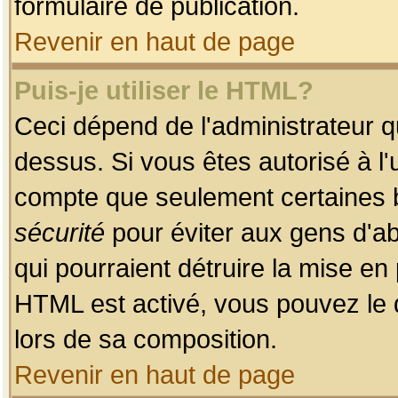
formulaire de publication.
Revenir en haut de page
Puis-je utiliser le HTML?
Ceci dépend de l'administrateur qu
dessus. Si vous êtes autorisé à l'
compte que seulement certaines b
sécurité
pour éviter aux gens d'ab
qui pourraient détruire la mise e
HTML est activé, vous pouvez le 
lors de sa composition.
Revenir en haut de page