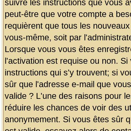
suivre les instructions que vous a
peut-être que votre compte a beso
requièrent que tous les nouveaux 
vous-même, soit par l'administrat
Lorsque vous vous êtes enregistr
l'activation est requise ou non. S
instructions qui s'y trouvent; si v
sûr que l'adresse e-mail que vous
valide ? L'une des raisons pour les
réduire les chances de voir des u
anonymement. Si vous êtes sûr qu
est valide, essayez alors de conta