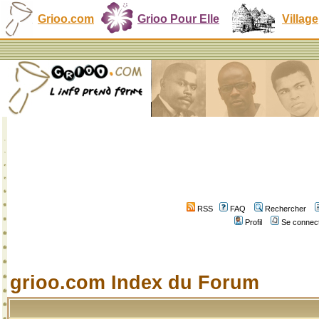
Grioo.com
Grioo Pour Elle
Village
RSS
FAQ
Rechercher
Profil
Se connect
grioo.com Index du Forum