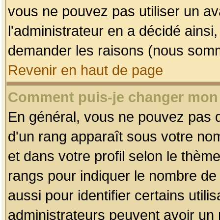
vous ne pouvez pas utiliser un av
l'administrateur en a décidé ainsi
demander les raisons (nous somme
Revenir en haut de page
Comment puis-je changer mon
En général, vous ne pouvez pas dir
d'un rang apparaît sous votre nom
et dans votre profil selon le thème 
rangs pour indiquer le nombre d
aussi pour identifier certains util
administrateurs peuvent avoir un r