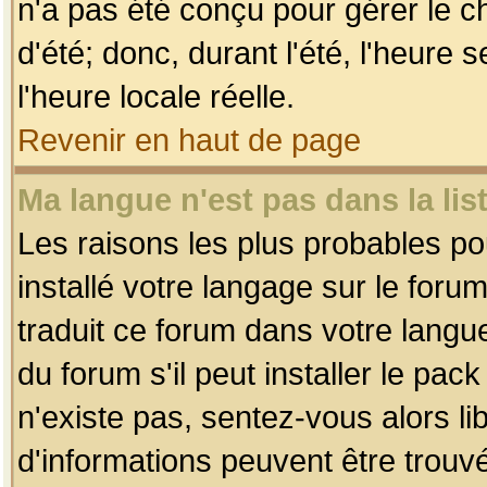
n'a pas été conçu pour gérer le c
d'été; donc, durant l'été, l'heure
l'heure locale réelle.
Revenir en haut de page
Ma langue n'est pas dans la list
Les raisons les plus probables pou
installé votre langage sur le foru
traduit ce forum dans votre lang
du forum s'il peut installer le pac
n'existe pas, sentez-vous alors li
d'informations peuvent être trouv