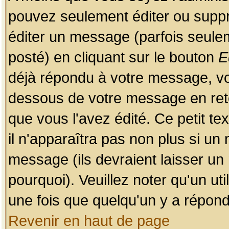
pouvez seulement éditer ou sup
éditer un message (parfois seulem
posté) en cliquant sur le bouton
E
déjà répondu à votre message, vo
dessous de votre message en retou
que vous l'avez édité. Ce petit te
il n'apparaîtra pas non plus si un
message (ils devraient laisser un
pourquoi). Veuillez noter qu'un u
une fois que quelqu'un y a répond
Revenir en haut de page