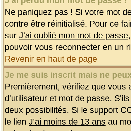
J'ai perdu mon mot de passe !
Ne paniquez pas ! Si votre mot de 
contre être réinitialisé. Pour ce f
sur
J'ai oublié mon mot de passe
pouvoir vous reconnecter en un r
Revenir en haut de page
Je me suis inscrit mais ne peu
Premièrement, vérifiez que vous
d'utilisateur et mot de passe. S'ils
deux possibilités. Si le support 
le lien
J'ai moins de 13 ans
au mom