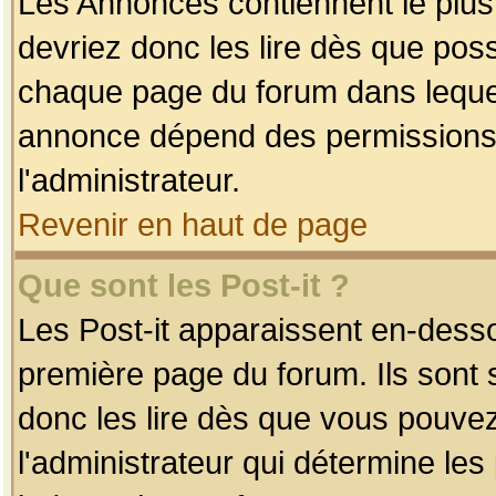
Les Annonces contiennent le plus
devriez donc les lire dès que po
chaque page du forum dans lequel
annonce dépend des permissions r
l'administrateur.
Revenir en haut de page
Que sont les Post-it ?
Les Post-it apparaissent en-dess
première page du forum. Ils sont
donc les lire dès que vous pouve
l'administrateur qui détermine le