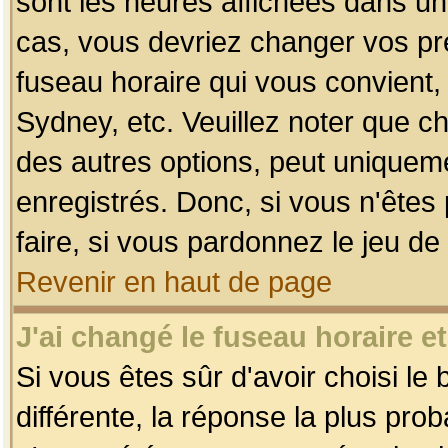
sont les heures affichées dans un f
cas, vous devriez changer vos pré
fuseau horaire qui vous convient,
Sydney, etc. Veuillez noter que c
des autres options, peut uniquemen
enregistrés. Donc, si vous n'êtes 
faire, si vous pardonnez le jeu de
Revenir en haut de page
J'ai changé le fuseau horaire et
Si vous êtes sûr d'avoir choisi le
différente, la réponse la plus pro