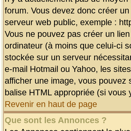
forum. Vous devez donc créer un 
serveur web public, exemple : htt
Vous ne pouvez pas créer un lien
ordinateur (à moins que celui-ci s
stockée sur un serveur nécessitan
e-mail Hotmail ou Yahoo, les site
afficher une image, vous pouvez so
balise HTML appropriée (si vous y
Revenir en haut de page
Que sont les Annonces ?