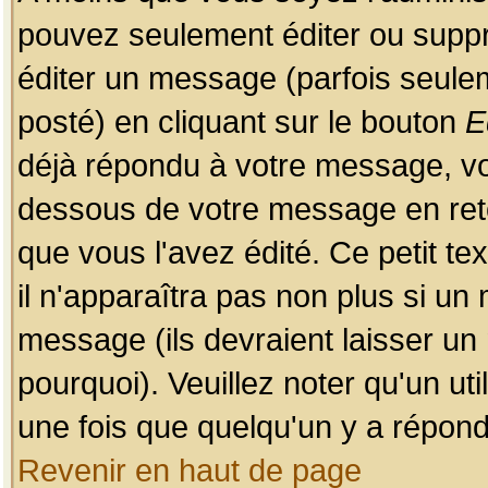
pouvez seulement éditer ou sup
éditer un message (parfois seulem
posté) en cliquant sur le bouton
E
déjà répondu à votre message, vo
dessous de votre message en retou
que vous l'avez édité. Ce petit te
il n'apparaîtra pas non plus si un
message (ils devraient laisser un
pourquoi). Veuillez noter qu'un u
une fois que quelqu'un y a répond
Revenir en haut de page