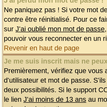
J'ai perdu mon mot de passe !
Ne paniquez pas ! Si votre mot de 
contre être réinitialisé. Pour ce f
sur
J'ai oublié mon mot de passe
pouvoir vous reconnecter en un r
Revenir en haut de page
Je me suis inscrit mais ne peu
Premièrement, vérifiez que vous
d'utilisateur et mot de passe. S'ils
deux possibilités. Si le support 
le lien
J'ai moins de 13 ans
au mom