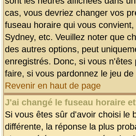
sont les heures affichées dans un f
cas, vous devriez changer vos pré
fuseau horaire qui vous convient,
Sydney, etc. Veuillez noter que c
des autres options, peut uniquemen
enregistrés. Donc, si vous n'êtes 
faire, si vous pardonnez le jeu de
Revenir en haut de page
J'ai changé le fuseau horaire et
Si vous êtes sûr d'avoir choisi le
différente, la réponse la plus pro