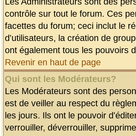
Les Administrateurs sont des per
contrôle sur tout le forum. Ces p
facettes du forum; ceci inclut le
d'utilisateurs, la création de grou
ont également tous les pouvoirs d
Revenir en haut de page
Qui sont les Modérateurs?
Les Modérateurs sont des person
est de veiller au respect du règl
les jours. Ils ont le pouvoir d'éd
verrouiller, déverrouiller, supprim