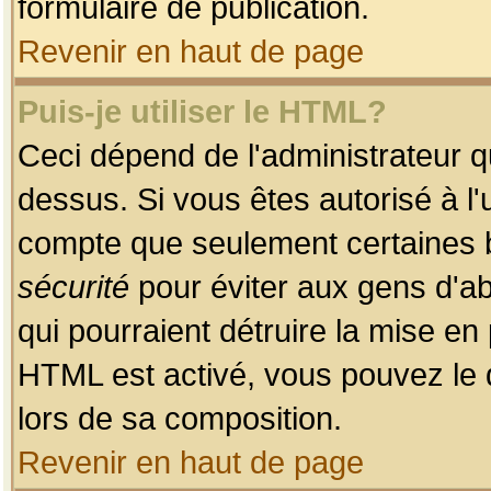
formulaire de publication.
Revenir en haut de page
Puis-je utiliser le HTML?
Ceci dépend de l'administrateur qu
dessus. Si vous êtes autorisé à l'
compte que seulement certaines b
sécurité
pour éviter aux gens d'ab
qui pourraient détruire la mise e
HTML est activé, vous pouvez le 
lors de sa composition.
Revenir en haut de page