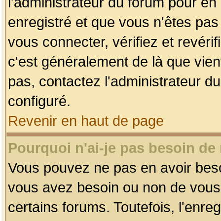
l'administrateur du forum pour en 
enregistré et que vous n'êtes pa
vous connecter, vérifiez et revéri
c'est généralement de là que vient
pas, contactez l'administrateur du
configuré.
Revenir en haut de page
Pourquoi n'ai-je pas besoin de 
Vous pouvez ne pas en avoir besoin
vous avez besoin ou non de vous
certains forums. Toutefois, l'enr