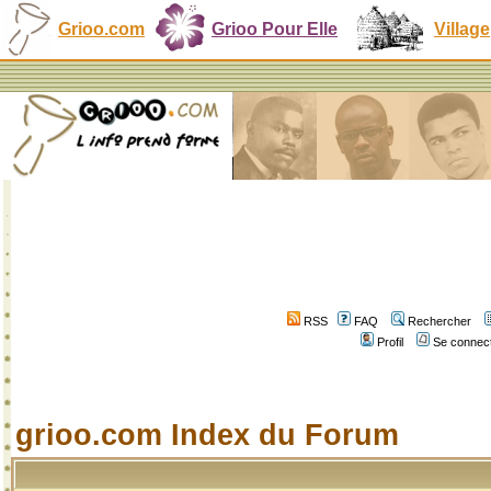
Grioo.com
Grioo Pour Elle
Village
RSS
FAQ
Rechercher
Profil
Se connect
grioo.com Index du Forum