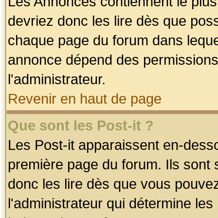
Les Annonces contiennent le plus
devriez donc les lire dès que po
chaque page du forum dans lequel
annonce dépend des permissions r
l'administrateur.
Revenir en haut de page
Que sont les Post-it ?
Les Post-it apparaissent en-dess
première page du forum. Ils sont
donc les lire dès que vous pouve
l'administrateur qui détermine le