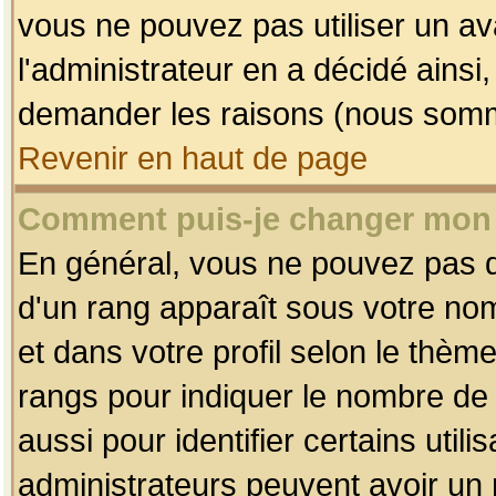
vous ne pouvez pas utiliser un av
l'administrateur en a décidé ainsi
demander les raisons (nous somme
Revenir en haut de page
Comment puis-je changer mon
En général, vous ne pouvez pas dir
d'un rang apparaît sous votre nom
et dans votre profil selon le thème 
rangs pour indiquer le nombre d
aussi pour identifier certains util
administrateurs peuvent avoir un r