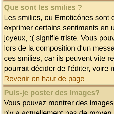
Que sont les smilies ?
Les smilies, ou Emoticônes sont d
exprimer certains sentiments en uti
joyeux, :( signifie triste. Vous po
lors de la composition d'un mess
ces smilies, car ils peuvent vite 
pourrait décider de l'éditer, voir
Revenir en haut de page
Puis-je poster des Images?
Vous pouvez montrer des images à 
n'y a actuellement pas de moyen