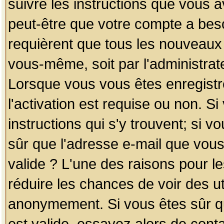
suivre les instructions que vous a
peut-être que votre compte a beso
requièrent que tous les nouveaux 
vous-même, soit par l'administrat
Lorsque vous vous êtes enregistr
l'activation est requise ou non. S
instructions qui s'y trouvent; si v
sûr que l'adresse e-mail que vous
valide ? L'une des raisons pour les
réduire les chances de voir des u
anonymement. Si vous êtes sûr qu
est valide, essayez alors de conta