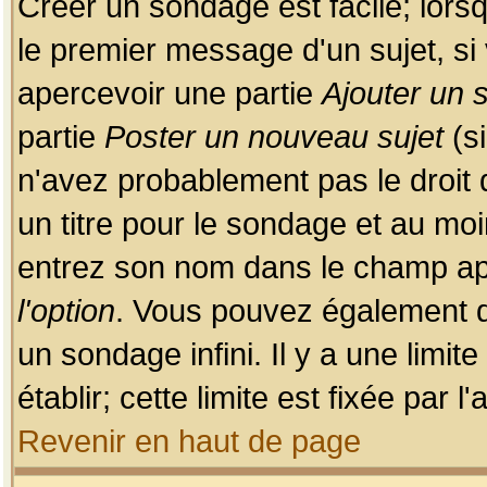
Créer un sondage est facile; lors
le premier message d'un sujet, si 
apercevoir une partie
Ajouter un
partie
Poster un nouveau sujet
(si
n'avez probablement pas le droit
un titre pour le sondage et au moi
entrez son nom dans le champ app
l'option
. Vous pouvez également dé
un sondage infini. Il y a une limi
établir; cette limite est fixée par 
Revenir en haut de page