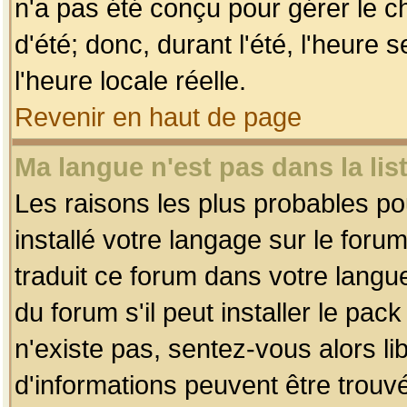
n'a pas été conçu pour gérer le c
d'été; donc, durant l'été, l'heure
l'heure locale réelle.
Revenir en haut de page
Ma langue n'est pas dans la list
Les raisons les plus probables pou
installé votre langage sur le foru
traduit ce forum dans votre lang
du forum s'il peut installer le pac
n'existe pas, sentez-vous alors li
d'informations peuvent être trouv