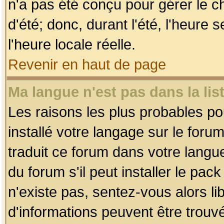
n'a pas été conçu pour gérer le c
d'été; donc, durant l'été, l'heure
l'heure locale réelle.
Revenir en haut de page
Ma langue n'est pas dans la list
Les raisons les plus probables pou
installé votre langage sur le foru
traduit ce forum dans votre lang
du forum s'il peut installer le pac
n'existe pas, sentez-vous alors li
d'informations peuvent être trouv