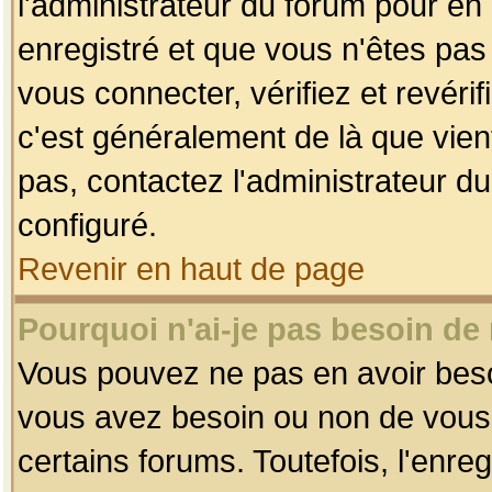
l'administrateur du forum pour en 
enregistré et que vous n'êtes pa
vous connecter, vérifiez et revéri
c'est généralement de là que vient
pas, contactez l'administrateur du
configuré.
Revenir en haut de page
Pourquoi n'ai-je pas besoin de 
Vous pouvez ne pas en avoir besoin
vous avez besoin ou non de vous
certains forums. Toutefois, l'enr