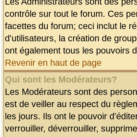
Les Administrateurs sont des per
contrôle sur tout le forum. Ces p
facettes du forum; ceci inclut le
d'utilisateurs, la création de grou
ont également tous les pouvoirs d
Revenir en haut de page
Qui sont les Modérateurs?
Les Modérateurs sont des person
est de veiller au respect du règl
les jours. Ils ont le pouvoir d'éd
verrouiller, déverrouiller, supprim