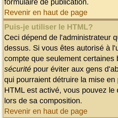
formulaire de publication.
Revenir en haut de page
Puis-je utiliser le HTML?
Ceci dépend de l'administrateur qu
dessus. Si vous êtes autorisé à l'
compte que seulement certaines b
sécurité
pour éviter aux gens d'ab
qui pourraient détruire la mise e
HTML est activé, vous pouvez le 
lors de sa composition.
Revenir en haut de page