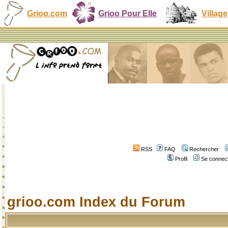
Grioo.com
Grioo Pour Elle
Village
RSS
FAQ
Rechercher
Profil
Se connect
grioo.com Index du Forum