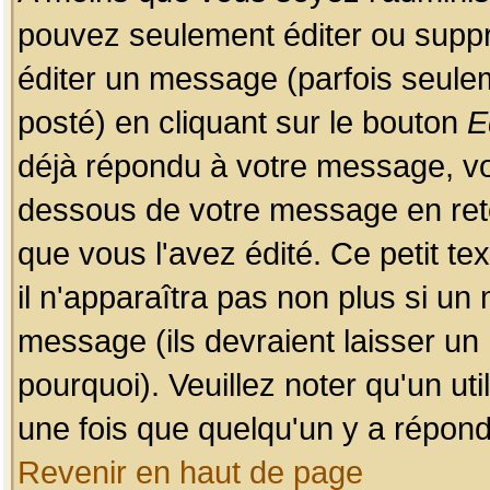
pouvez seulement éditer ou sup
éditer un message (parfois seulem
posté) en cliquant sur le bouton
E
déjà répondu à votre message, vo
dessous de votre message en retou
que vous l'avez édité. Ce petit te
il n'apparaîtra pas non plus si un
message (ils devraient laisser un
pourquoi). Veuillez noter qu'un u
une fois que quelqu'un y a répond
Revenir en haut de page