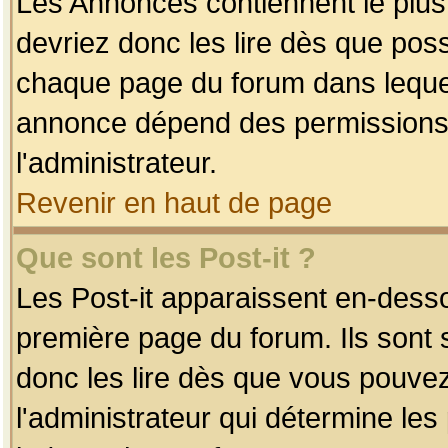
Les Annonces contiennent le plus
devriez donc les lire dès que po
chaque page du forum dans lequel
annonce dépend des permissions r
l'administrateur.
Revenir en haut de page
Que sont les Post-it ?
Les Post-it apparaissent en-dess
première page du forum. Ils sont
donc les lire dès que vous pouve
l'administrateur qui détermine le