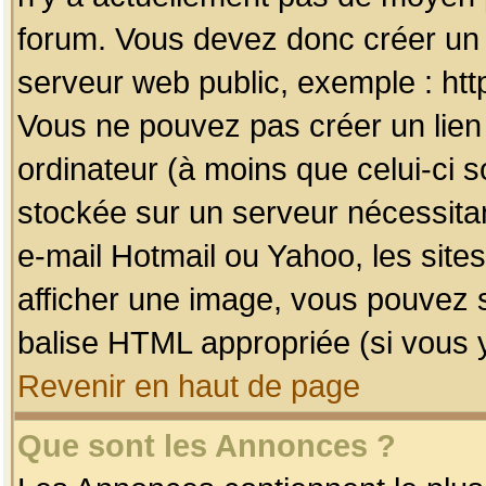
forum. Vous devez donc créer un 
serveur web public, exemple : htt
Vous ne pouvez pas créer un lien
ordinateur (à moins que celui-ci s
stockée sur un serveur nécessitan
e-mail Hotmail ou Yahoo, les site
afficher une image, vous pouvez so
balise HTML appropriée (si vous y
Revenir en haut de page
Que sont les Annonces ?