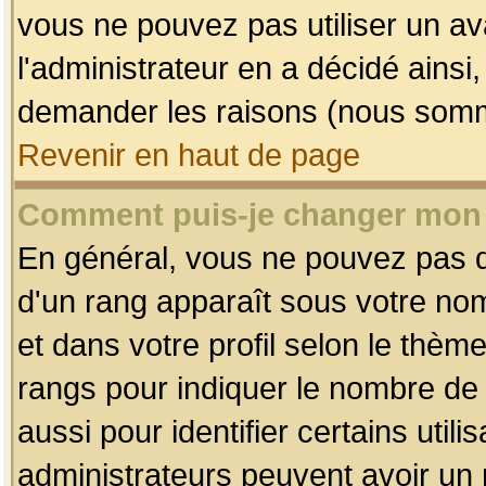
vous ne pouvez pas utiliser un av
l'administrateur en a décidé ainsi
demander les raisons (nous somme
Revenir en haut de page
Comment puis-je changer mon
En général, vous ne pouvez pas dir
d'un rang apparaît sous votre nom
et dans votre profil selon le thème 
rangs pour indiquer le nombre d
aussi pour identifier certains util
administrateurs peuvent avoir un r