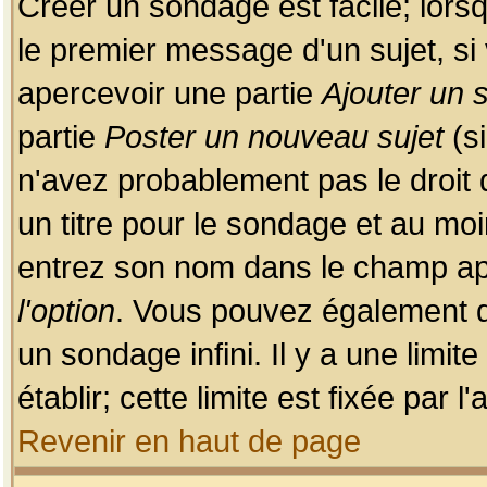
Créer un sondage est facile; lors
le premier message d'un sujet, si 
apercevoir une partie
Ajouter un
partie
Poster un nouveau sujet
(si
n'avez probablement pas le droit
un titre pour le sondage et au moi
entrez son nom dans le champ app
l'option
. Vous pouvez également dé
un sondage infini. Il y a une limi
établir; cette limite est fixée par 
Revenir en haut de page