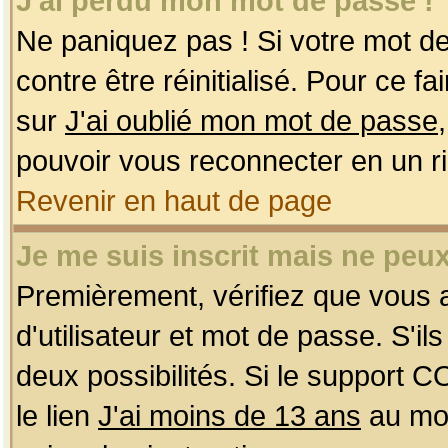
J'ai perdu mon mot de passe !
Ne paniquez pas ! Si votre mot de 
contre être réinitialisé. Pour ce f
sur
J'ai oublié mon mot de passe
pouvoir vous reconnecter en un r
Revenir en haut de page
Je me suis inscrit mais ne peu
Premièrement, vérifiez que vous
d'utilisateur et mot de passe. S'ils
deux possibilités. Si le support 
le lien
J'ai moins de 13 ans
au mom