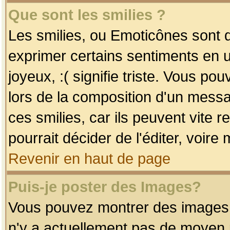
Que sont les smilies ?
Les smilies, ou Emoticônes sont d
exprimer certains sentiments en uti
joyeux, :( signifie triste. Vous po
lors de la composition d'un mess
ces smilies, car ils peuvent vite 
pourrait décider de l'éditer, voir
Revenir en haut de page
Puis-je poster des Images?
Vous pouvez montrer des images à 
n'y a actuellement pas de moyen