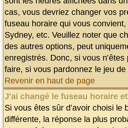
sont les heures affichées dans un f
cas, vous devriez changer vos pré
fuseau horaire qui vous convient,
Sydney, etc. Veuillez noter que c
des autres options, peut uniquemen
enregistrés. Donc, si vous n'êtes 
faire, si vous pardonnez le jeu de
Revenir en haut de page
J'ai changé le fuseau horaire et
Si vous êtes sûr d'avoir choisi le
différente, la réponse la plus pro