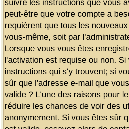
suivre les instructions que vous a
peut-être que votre compte a beso
requièrent que tous les nouveaux 
vous-même, soit par l'administrat
Lorsque vous vous êtes enregistr
l'activation est requise ou non. S
instructions qui s'y trouvent; si v
sûr que l'adresse e-mail que vous
valide ? L'une des raisons pour les
réduire les chances de voir des u
anonymement. Si vous êtes sûr qu
est valide, essayez alors de conta