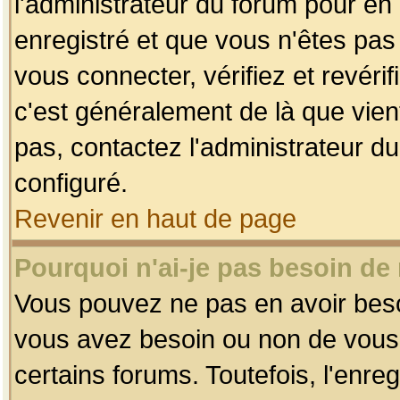
l'administrateur du forum pour en 
enregistré et que vous n'êtes pa
vous connecter, vérifiez et revéri
c'est généralement de là que vient
pas, contactez l'administrateur du
configuré.
Revenir en haut de page
Pourquoi n'ai-je pas besoin de 
Vous pouvez ne pas en avoir besoin
vous avez besoin ou non de vous
certains forums. Toutefois, l'enr