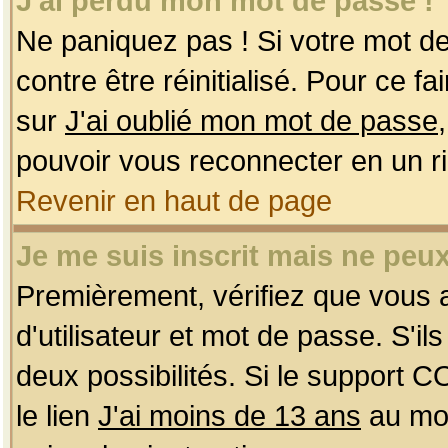
J'ai perdu mon mot de passe !
Ne paniquez pas ! Si votre mot de 
contre être réinitialisé. Pour ce f
sur
J'ai oublié mon mot de passe
pouvoir vous reconnecter en un r
Revenir en haut de page
Je me suis inscrit mais ne peu
Premièrement, vérifiez que vous
d'utilisateur et mot de passe. S'ils
deux possibilités. Si le support 
le lien
J'ai moins de 13 ans
au mom