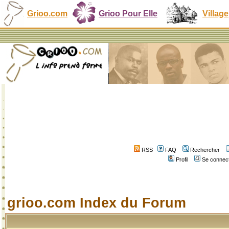
Grioo.com
Grioo Pour Elle
Village
RSS
FAQ
Rechercher
Profil
Se connect
grioo.com Index du Forum