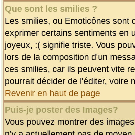
Que sont les smilies ?
Les smilies, ou Emoticônes sont d
exprimer certains sentiments en uti
joyeux, :( signifie triste. Vous po
lors de la composition d'un mess
ces smilies, car ils peuvent vite 
pourrait décider de l'éditer, voir
Revenir en haut de page
Puis-je poster des Images?
Vous pouvez montrer des images à 
n'y a actuellement pas de moyen