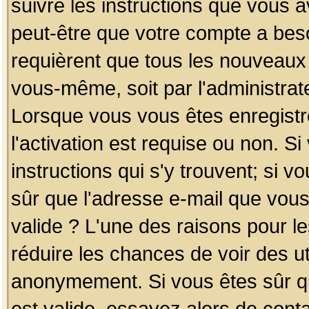
suivre les instructions que vous a
peut-être que votre compte a beso
requièrent que tous les nouveaux 
vous-même, soit par l'administrat
Lorsque vous vous êtes enregistr
l'activation est requise ou non. S
instructions qui s'y trouvent; si v
sûr que l'adresse e-mail que vous
valide ? L'une des raisons pour les
réduire les chances de voir des u
anonymement. Si vous êtes sûr qu
est valide, essayez alors de conta