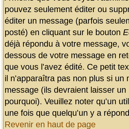
pouvez seulement éditer ou sup
éditer un message (parfois seulem
posté) en cliquant sur le bouton
E
déjà répondu à votre message, vo
dessous de votre message en retou
que vous l'avez édité. Ce petit te
il n'apparaîtra pas non plus si un
message (ils devraient laisser un
pourquoi). Veuillez noter qu'un u
une fois que quelqu'un y a répond
Revenir en haut de page