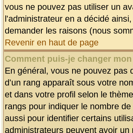
vous ne pouvez pas utiliser un av
l'administrateur en a décidé ainsi
demander les raisons (nous somme
Revenir en haut de page
Comment puis-je changer mon
En général, vous ne pouvez pas dir
d'un rang apparaît sous votre nom
et dans votre profil selon le thème 
rangs pour indiquer le nombre d
aussi pour identifier certains util
administrateurs peuvent avoir un r