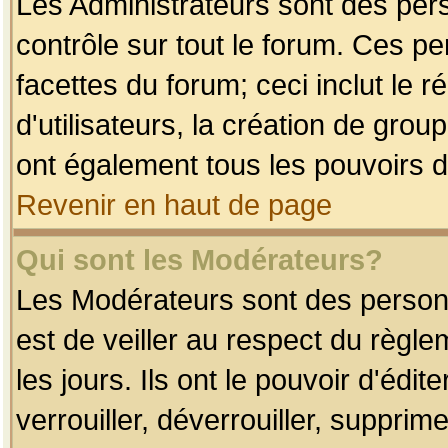
Les Administrateurs sont des per
contrôle sur tout le forum. Ces p
facettes du forum; ceci inclut le
d'utilisateurs, la création de grou
ont également tous les pouvoirs d
Revenir en haut de page
Qui sont les Modérateurs?
Les Modérateurs sont des person
est de veiller au respect du règl
les jours. Ils ont le pouvoir d'éd
verrouiller, déverrouiller, supprim