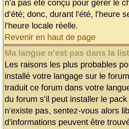
n'a pas été conçu pour gérer le c
d'été; donc, durant l'été, l'heure
l'heure locale réelle.
Revenir en haut de page
Ma langue n'est pas dans la list
Les raisons les plus probables pou
installé votre langage sur le foru
traduit ce forum dans votre lang
du forum s'il peut installer le pac
n'existe pas, sentez-vous alors li
d'informations peuvent être trouv