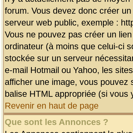
forum. Vous devez donc créer un 
serveur web public, exemple : htt
Vous ne pouvez pas créer un lien
ordinateur (à moins que celui-ci s
stockée sur un serveur nécessitan
e-mail Hotmail ou Yahoo, les site
afficher une image, vous pouvez so
balise HTML appropriée (si vous y
Revenir en haut de page
Que sont les Annonces ?