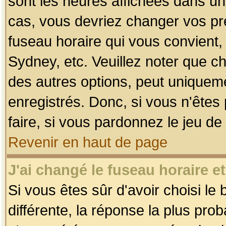
sont les heures affichées dans un f
cas, vous devriez changer vos pré
fuseau horaire qui vous convient,
Sydney, etc. Veuillez noter que c
des autres options, peut uniquemen
enregistrés. Donc, si vous n'êtes 
faire, si vous pardonnez le jeu de
Revenir en haut de page
J'ai changé le fuseau horaire et
Si vous êtes sûr d'avoir choisi le
différente, la réponse la plus pro