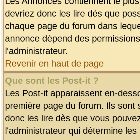
Les Annonces contiennent le plus
devriez donc les lire dès que po
chaque page du forum dans lequel
annonce dépend des permissions r
l'administrateur.
Revenir en haut de page
Que sont les Post-it ?
Les Post-it apparaissent en-dess
première page du forum. Ils sont
donc les lire dès que vous pouve
l'administrateur qui détermine le