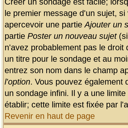
Créer un sondage est facile; lors
le premier message d'un sujet, si 
apercevoir une partie
Ajouter un
partie
Poster un nouveau sujet
(si
n'avez probablement pas le droit
un titre pour le sondage et au moi
entrez son nom dans le champ app
l'option
. Vous pouvez également dé
un sondage infini. Il y a une limi
établir; cette limite est fixée par 
Revenir en haut de page