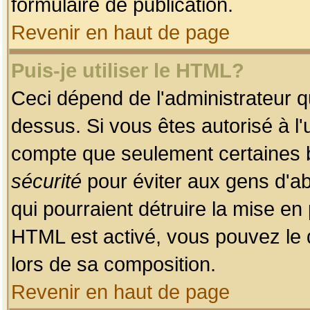
formulaire de publication.
Revenir en haut de page
Puis-je utiliser le HTML?
Ceci dépend de l'administrateur qu
dessus. Si vous êtes autorisé à l'
compte que seulement certaines b
sécurité
pour éviter aux gens d'ab
qui pourraient détruire la mise e
HTML est activé, vous pouvez le 
lors de sa composition.
Revenir en haut de page