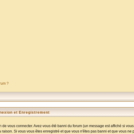
orum ?
nexion et Enregistrement
 de vous connecter. Avez-vous été banni du forum (un message est affiché si vous l
a raison. Si vous vous êtes enregistré et que vous n'êtes pas banni et que vous ne