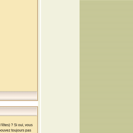
'êtes) ? Si oui, vous
 pouvez toujours pas