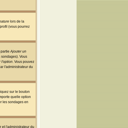
nature
lors de la
rofil (vous pourrez
 partie
Ajouter un
es sondages). Vous
 l'option
. Vous pouvez
par l'administrateur du
iquez sur le bouton
importe quelle option
uer les sondages en
r et l'administrateur du