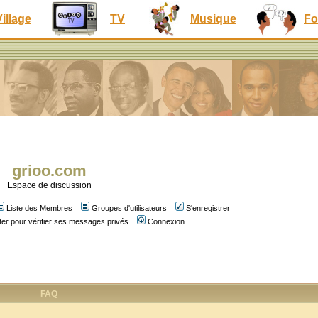
Village
TV
Musique
Fo
grioo.com
Espace de discussion
Liste des Membres
Groupes d'utilisateurs
S'enregistrer
er pour vérifier ses messages privés
Connexion
FAQ