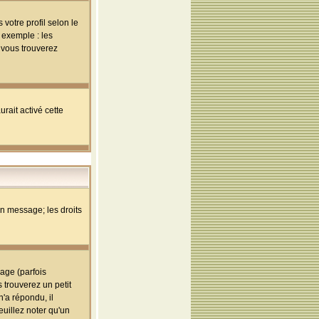
votre profil selon le
 exemple : les
; vous trouverez
rait activé cette
un message; les droits
age (parfois
trouverez un petit
'a répondu, il
euillez noter qu'un