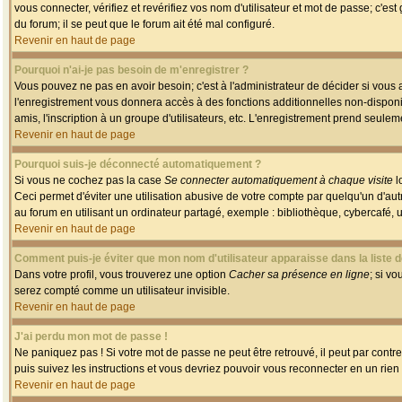
vous connecter, vérifiez et revérifiez vos nom d'utilisateur et mot de passe; c'es
du forum; il se peut que le forum ait été mal configuré.
Revenir en haut de page
Pourquoi n'ai-je pas besoin de m'enregistrer ?
Vous pouvez ne pas en avoir besoin; c'est à l'administrateur de décider si vous
l'enregistrement vous donnera accès à des fonctions additionnelles non-disponib
amis, l'inscription à un groupe d'utilisateurs, etc. L'enregistrement prend seule
Revenir en haut de page
Pourquoi suis-je déconnecté automatiquement ?
Si vous ne cochez pas la case
Se connecter automatiquement à chaque visite
l
Ceci permet d'éviter une utilisation abusive de votre compte par quelqu'un d'a
au forum en utilisant un ordinateur partagé, exemple : bibliothèque, cybercafé, un
Revenir en haut de page
Comment puis-je éviter que mon nom d'utilisateur apparaisse dans la liste de
Dans votre profil, vous trouverez une option
Cacher sa présence en ligne
; si v
serez compté comme un utilisateur invisible.
Revenir en haut de page
J'ai perdu mon mot de passe !
Ne paniquez pas ! Si votre mot de passe ne peut être retrouvé, il peut par contre 
puis suivez les instructions et vous devriez pouvoir vous reconnecter en un rien
Revenir en haut de page