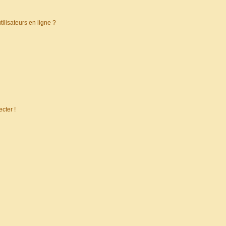
ilisateurs en ligne ?
cter !