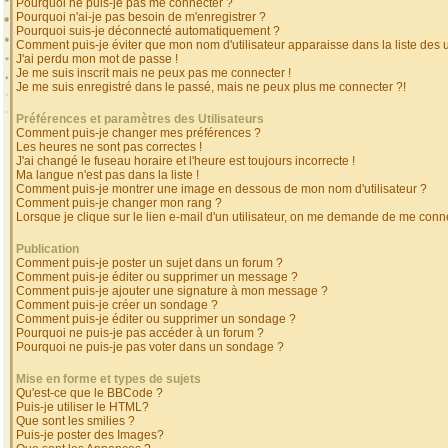
Pourquoi ne puis-je pas me connecter ?
Pourquoi n'ai-je pas besoin de m'enregistrer ?
Pourquoi suis-je déconnecté automatiquement ?
Comment puis-je éviter que mon nom d'utilisateur apparaisse dans la liste des ut
J'ai perdu mon mot de passe !
Je me suis inscrit mais ne peux pas me connecter !
Je me suis enregistré dans le passé, mais ne peux plus me connecter ?!
Préférences et paramètres des Utilisateurs
Comment puis-je changer mes préférences ?
Les heures ne sont pas correctes !
J'ai changé le fuseau horaire et l'heure est toujours incorrecte !
Ma langue n'est pas dans la liste !
Comment puis-je montrer une image en dessous de mon nom d'utilisateur ?
Comment puis-je changer mon rang ?
Lorsque je clique sur le lien e-mail d'un utilisateur, on me demande de me conne
Publication
Comment puis-je poster un sujet dans un forum ?
Comment puis-je éditer ou supprimer un message ?
Comment puis-je ajouter une signature à mon message ?
Comment puis-je créer un sondage ?
Comment puis-je éditer ou supprimer un sondage ?
Pourquoi ne puis-je pas accéder à un forum ?
Pourquoi ne puis-je pas voter dans un sondage ?
Mise en forme et types de sujets
Qu'est-ce que le BBCode ?
Puis-je utiliser le HTML?
Que sont les smilies ?
Puis-je poster des Images?