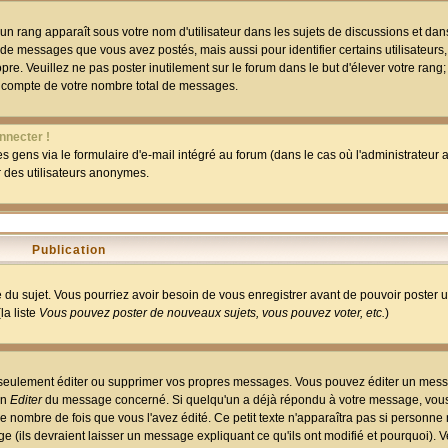
un rang apparaît sous votre nom d'utilisateur dans les sujets de discussions et dans 
 de messages que vous avez postés, mais aussi pour identifier certains utilisateurs,
pre. Veuillez ne pas poster inutilement sur le forum dans le but d'élever votre rang
 compte de votre nombre total de messages.
nnecter !
 gens via le formulaire d'e-mail intégré au forum (dans le cas où l'administrateur au
ar des utilisateurs anonymes.
Publication
ge du sujet. Vous pourriez avoir besoin de vous enregistrer avant de pouvoir poster 
la liste
Vous pouvez poster de nouveaux sujets, vous pouvez voter, etc.
)
 seulement éditer ou supprimer vos propres messages. Vous pouvez éditer un mess
on
Editer
du message concerné. Si quelqu'un a déjà répondu à votre message, vous 
 nombre de fois que vous l'avez édité. Ce petit texte n'apparaîtra pas si personne n
 (ils devraient laisser un message expliquant ce qu'ils ont modifié et pourquoi). V