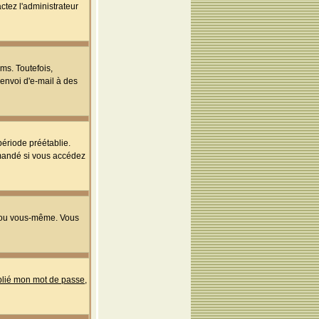
ctez l'administrateur
ms. Toutefois,
'envoi d'e-mail à des
ériode préétablie.
mmandé si vous accédez
s ou vous-même. Vous
ublié mon mot de passe
,