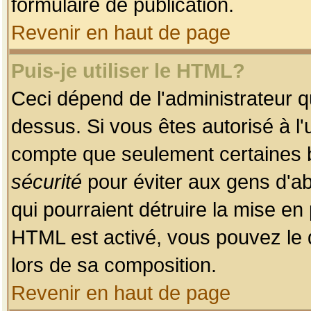
formulaire de publication.
Revenir en haut de page
Puis-je utiliser le HTML?
Ceci dépend de l'administrateur qu
dessus. Si vous êtes autorisé à l'
compte que seulement certaines b
sécurité
pour éviter aux gens d'ab
qui pourraient détruire la mise e
HTML est activé, vous pouvez le 
lors de sa composition.
Revenir en haut de page