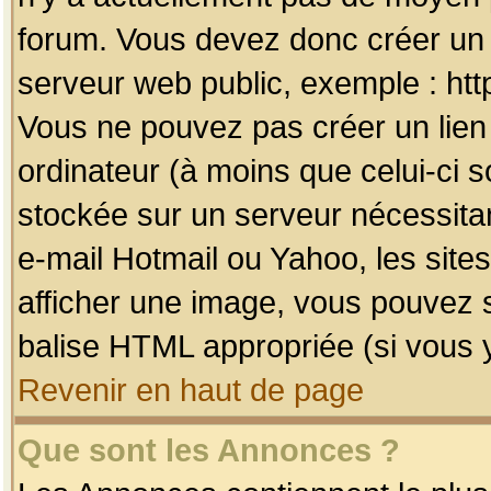
forum. Vous devez donc créer un 
serveur web public, exemple : htt
Vous ne pouvez pas créer un lien
ordinateur (à moins que celui-ci s
stockée sur un serveur nécessitan
e-mail Hotmail ou Yahoo, les site
afficher une image, vous pouvez so
balise HTML appropriée (si vous y
Revenir en haut de page
Que sont les Annonces ?