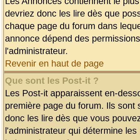
Les Annonces contiennent le plus
devriez donc les lire dès que po
chaque page du forum dans lequel
annonce dépend des permissions r
l'administrateur.
Revenir en haut de page
Que sont les Post-it ?
Les Post-it apparaissent en-dess
première page du forum. Ils sont
donc les lire dès que vous pouve
l'administrateur qui détermine le