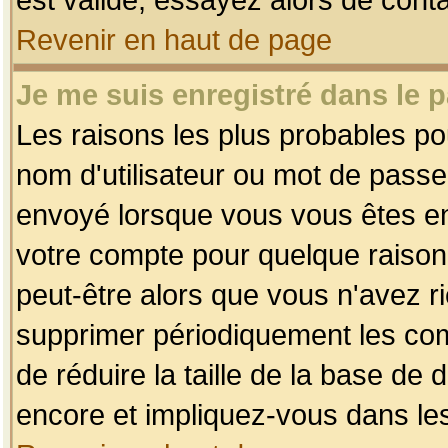
Revenir en haut de page
Je me suis enregistré dans le 
Les raisons les plus probables p
nom d'utilisateur ou mot de passe i
envoyé lorsque vous vous êtes enr
votre compte pour quelque raison.
peut-être alors que vous n'avez ri
supprimer périodiquement les comp
de réduire la taille de la base d
encore et impliquez-vous dans le