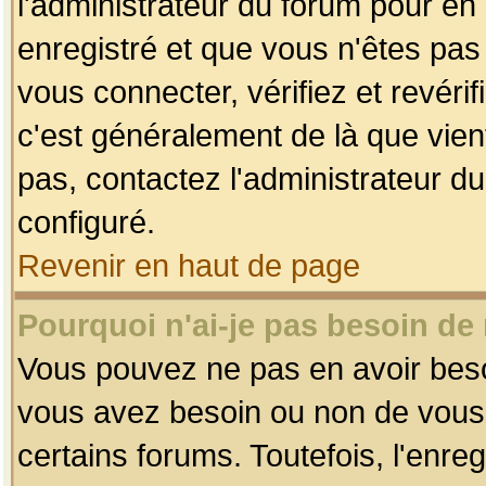
l'administrateur du forum pour en 
enregistré et que vous n'êtes pa
vous connecter, vérifiez et revéri
c'est généralement de là que vient
pas, contactez l'administrateur du
configuré.
Revenir en haut de page
Pourquoi n'ai-je pas besoin de 
Vous pouvez ne pas en avoir besoin
vous avez besoin ou non de vous
certains forums. Toutefois, l'enr