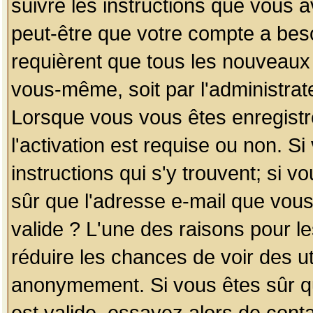
suivre les instructions que vous a
peut-être que votre compte a beso
requièrent que tous les nouveaux 
vous-même, soit par l'administrat
Lorsque vous vous êtes enregistr
l'activation est requise ou non. S
instructions qui s'y trouvent; si v
sûr que l'adresse e-mail que vous
valide ? L'une des raisons pour les
réduire les chances de voir des u
anonymement. Si vous êtes sûr qu
est valide, essayez alors de conta