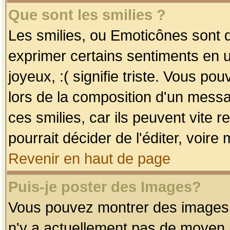
Que sont les smilies ?
Les smilies, ou Emoticônes sont d
exprimer certains sentiments en uti
joyeux, :( signifie triste. Vous po
lors de la composition d'un mess
ces smilies, car ils peuvent vite 
pourrait décider de l'éditer, voir
Revenir en haut de page
Puis-je poster des Images?
Vous pouvez montrer des images à 
n'y a actuellement pas de moyen