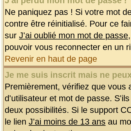
J'ai perdu mon mot de passe !
Ne paniquez pas ! Si votre mot de 
contre être réinitialisé. Pour ce f
sur
J'ai oublié mon mot de passe
pouvoir vous reconnecter en un r
Revenir en haut de page
Je me suis inscrit mais ne peu
Premièrement, vérifiez que vous
d'utilisateur et mot de passe. S'ils
deux possibilités. Si le support 
le lien
J'ai moins de 13 ans
au mom