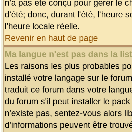
n'a pas été conçu pour gérer le c
d'été; donc, durant l'été, l'heure
l'heure locale réelle.
Revenir en haut de page
Ma langue n'est pas dans la list
Les raisons les plus probables pou
installé votre langage sur le foru
traduit ce forum dans votre lang
du forum s'il peut installer le pac
n'existe pas, sentez-vous alors li
d'informations peuvent être trouv