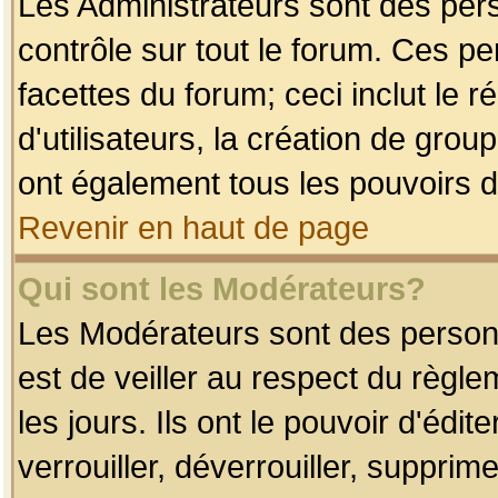
Les Administrateurs sont des per
contrôle sur tout le forum. Ces p
facettes du forum; ceci inclut le
d'utilisateurs, la création de grou
ont également tous les pouvoirs d
Revenir en haut de page
Qui sont les Modérateurs?
Les Modérateurs sont des person
est de veiller au respect du règl
les jours. Ils ont le pouvoir d'éd
verrouiller, déverrouiller, supprim