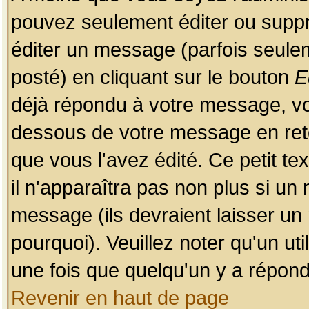
pouvez seulement éditer ou sup
éditer un message (parfois seulem
posté) en cliquant sur le bouton
E
déjà répondu à votre message, vo
dessous de votre message en retou
que vous l'avez édité. Ce petit te
il n'apparaîtra pas non plus si un
message (ils devraient laisser un
pourquoi). Veuillez noter qu'un u
une fois que quelqu'un y a répond
Revenir en haut de page