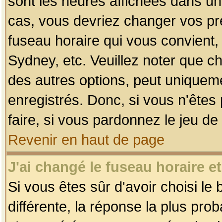
sont les heures affichées dans un f
cas, vous devriez changer vos pré
fuseau horaire qui vous convient,
Sydney, etc. Veuillez noter que c
des autres options, peut uniquemen
enregistrés. Donc, si vous n'êtes 
faire, si vous pardonnez le jeu de
Revenir en haut de page
J'ai changé le fuseau horaire et
Si vous êtes sûr d'avoir choisi le
différente, la réponse la plus pro