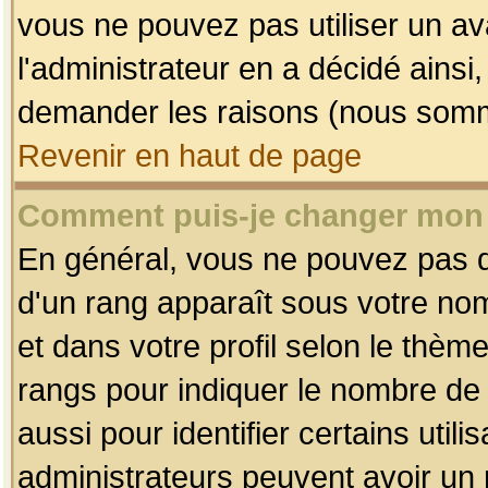
vous ne pouvez pas utiliser un av
l'administrateur en a décidé ainsi
demander les raisons (nous somme
Revenir en haut de page
Comment puis-je changer mon
En général, vous ne pouvez pas dir
d'un rang apparaît sous votre nom
et dans votre profil selon le thème 
rangs pour indiquer le nombre d
aussi pour identifier certains util
administrateurs peuvent avoir un r