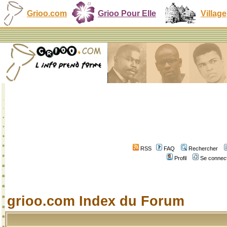
Grioo.com
Grioo Pour Elle
Village
RSS
FAQ
Rechercher
Profil
Se connect
grioo.com Index du Forum