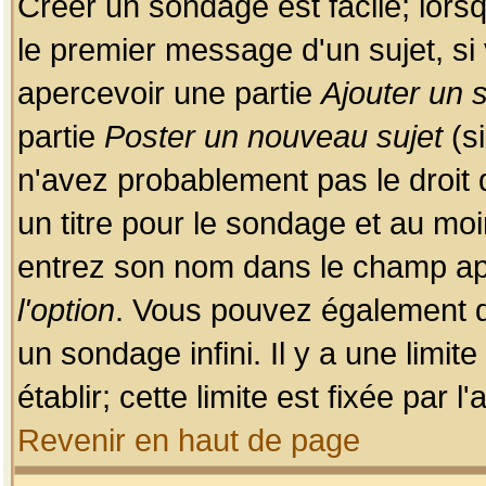
Créer un sondage est facile; lors
le premier message d'un sujet, si 
apercevoir une partie
Ajouter un
partie
Poster un nouveau sujet
(si
n'avez probablement pas le droit
un titre pour le sondage et au moi
entrez son nom dans le champ app
l'option
. Vous pouvez également dé
un sondage infini. Il y a une limi
établir; cette limite est fixée par 
Revenir en haut de page