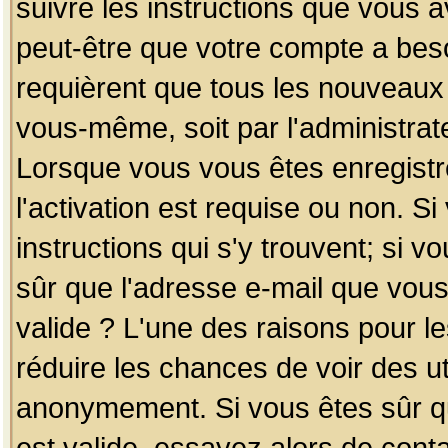
suivre les instructions que vous a
peut-être que votre compte a beso
requièrent que tous les nouveaux 
vous-même, soit par l'administrat
Lorsque vous vous êtes enregistr
l'activation est requise ou non. S
instructions qui s'y trouvent; si v
sûr que l'adresse e-mail que vous
valide ? L'une des raisons pour les
réduire les chances de voir des u
anonymement. Si vous êtes sûr qu
est valide, essayez alors de conta