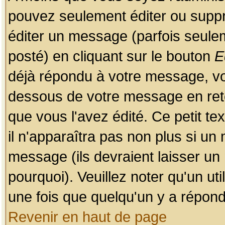
pouvez seulement éditer ou sup
éditer un message (parfois seulem
posté) en cliquant sur le bouton
E
déjà répondu à votre message, vo
dessous de votre message en retou
que vous l'avez édité. Ce petit te
il n'apparaîtra pas non plus si un
message (ils devraient laisser un
pourquoi). Veuillez noter qu'un u
une fois que quelqu'un y a répond
Revenir en haut de page