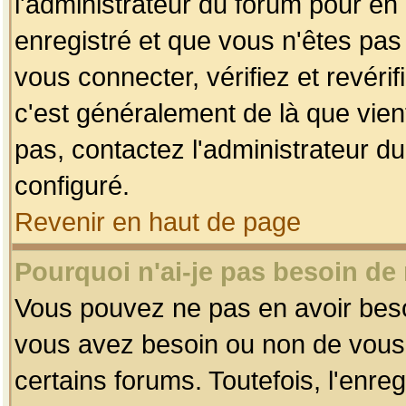
l'administrateur du forum pour en 
enregistré et que vous n'êtes pa
vous connecter, vérifiez et revéri
c'est généralement de là que vient
pas, contactez l'administrateur du
configuré.
Revenir en haut de page
Pourquoi n'ai-je pas besoin de 
Vous pouvez ne pas en avoir besoin
vous avez besoin ou non de vous
certains forums. Toutefois, l'enr