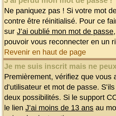
J'ai perdu mon mot de passe !
Ne paniquez pas ! Si votre mot de 
contre être réinitialisé. Pour ce f
sur
J'ai oublié mon mot de passe
pouvoir vous reconnecter en un r
Revenir en haut de page
Je me suis inscrit mais ne peu
Premièrement, vérifiez que vous
d'utilisateur et mot de passe. S'ils
deux possibilités. Si le support 
le lien
J'ai moins de 13 ans
au mom