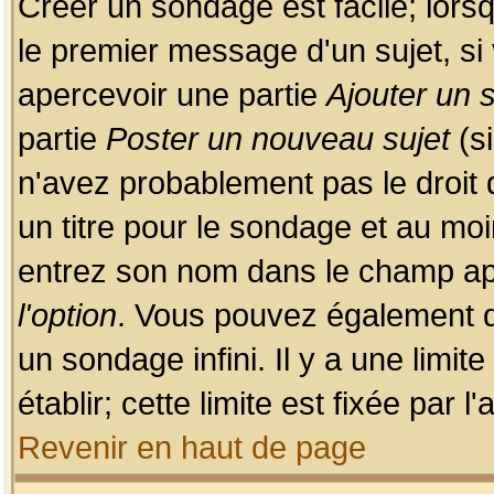
Créer un sondage est facile; lors
le premier message d'un sujet, si 
apercevoir une partie
Ajouter un
partie
Poster un nouveau sujet
(si
n'avez probablement pas le droit
un titre pour le sondage et au moi
entrez son nom dans le champ app
l'option
. Vous pouvez également dé
un sondage infini. Il y a une limi
établir; cette limite est fixée par 
Revenir en haut de page