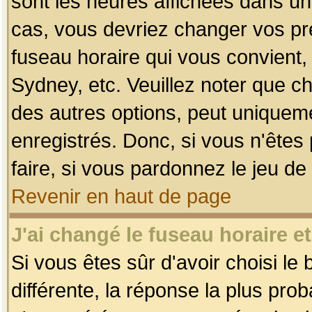
sont les heures affichées dans un f
cas, vous devriez changer vos pré
fuseau horaire qui vous convient,
Sydney, etc. Veuillez noter que c
des autres options, peut uniquemen
enregistrés. Donc, si vous n'êtes 
faire, si vous pardonnez le jeu de
Revenir en haut de page
J'ai changé le fuseau horaire et
Si vous êtes sûr d'avoir choisi le
différente, la réponse la plus pro