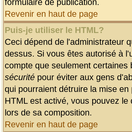
formulaire de publication.
Revenir en haut de page
Puis-je utiliser le HTML?
Ceci dépend de l'administrateur qu
dessus. Si vous êtes autorisé à l'
compte que seulement certaines b
sécurité
pour éviter aux gens d'ab
qui pourraient détruire la mise e
HTML est activé, vous pouvez le 
lors de sa composition.
Revenir en haut de page