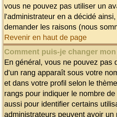
vous ne pouvez pas utiliser un av
l'administrateur en a décidé ainsi
demander les raisons (nous somme
Revenir en haut de page
Comment puis-je changer mon
En général, vous ne pouvez pas dir
d'un rang apparaît sous votre nom
et dans votre profil selon le thème 
rangs pour indiquer le nombre d
aussi pour identifier certains util
administrateurs peuvent avoir un r