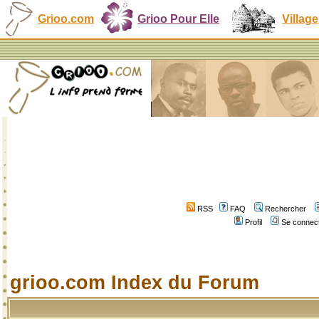
Grioo.com
Grioo Pour Elle
Village
RSS
FAQ
Rechercher
Profil
Se connect
grioo.com Index du Forum