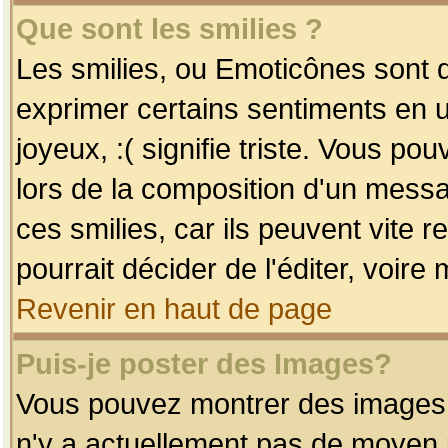
Que sont les smilies ?
Les smilies, ou Emoticônes sont d
exprimer certains sentiments en uti
joyeux, :( signifie triste. Vous po
lors de la composition d'un mess
ces smilies, car ils peuvent vite 
pourrait décider de l'éditer, voir
Revenir en haut de page
Puis-je poster des Images?
Vous pouvez montrer des images à 
n'y a actuellement pas de moyen