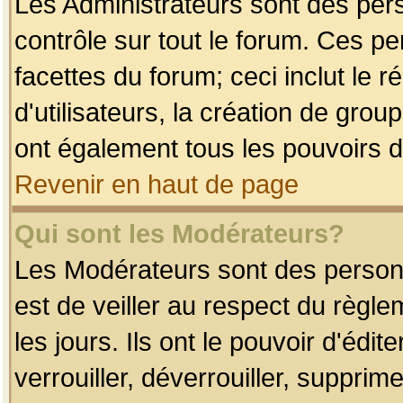
Les Administrateurs sont des per
contrôle sur tout le forum. Ces p
facettes du forum; ceci inclut le
d'utilisateurs, la création de grou
ont également tous les pouvoirs d
Revenir en haut de page
Qui sont les Modérateurs?
Les Modérateurs sont des person
est de veiller au respect du règl
les jours. Ils ont le pouvoir d'éd
verrouiller, déverrouiller, supprim