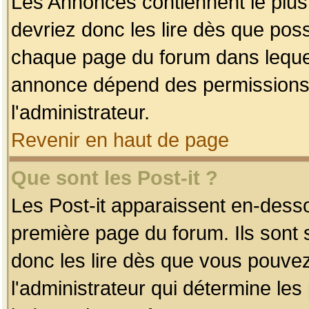
Les Annonces contiennent le plus
devriez donc les lire dès que po
chaque page du forum dans lequel
annonce dépend des permissions r
l'administrateur.
Revenir en haut de page
Que sont les Post-it ?
Les Post-it apparaissent en-dess
première page du forum. Ils sont
donc les lire dès que vous pouve
l'administrateur qui détermine le