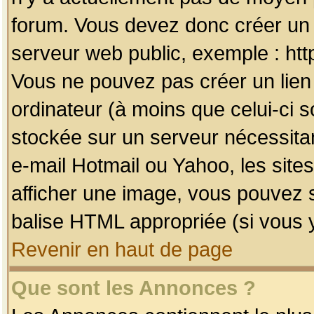
forum. Vous devez donc créer un 
serveur web public, exemple : htt
Vous ne pouvez pas créer un lien
ordinateur (à moins que celui-ci s
stockée sur un serveur nécessitan
e-mail Hotmail ou Yahoo, les site
afficher une image, vous pouvez so
balise HTML appropriée (si vous y
Revenir en haut de page
Que sont les Annonces ?