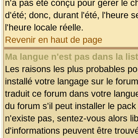
n'a pas été conçu pour gérer le c
d'été; donc, durant l'été, l'heure
l'heure locale réelle.
Revenir en haut de page
Ma langue n'est pas dans la list
Les raisons les plus probables pou
installé votre langage sur le foru
traduit ce forum dans votre lang
du forum s'il peut installer le pac
n'existe pas, sentez-vous alors li
d'informations peuvent être trouv