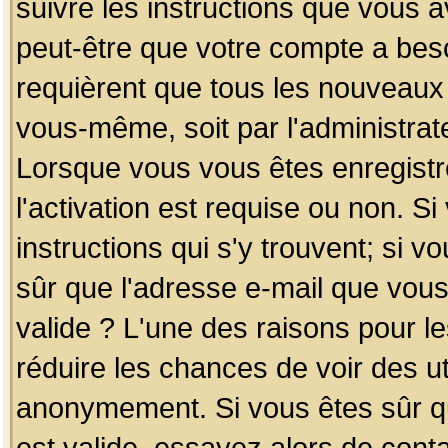
suivre les instructions que vous a
peut-être que votre compte a beso
requièrent que tous les nouveaux 
vous-même, soit par l'administrat
Lorsque vous vous êtes enregistr
l'activation est requise ou non. S
instructions qui s'y trouvent; si v
sûr que l'adresse e-mail que vous
valide ? L'une des raisons pour les
réduire les chances de voir des u
anonymement. Si vous êtes sûr qu
est valide, essayez alors de conta