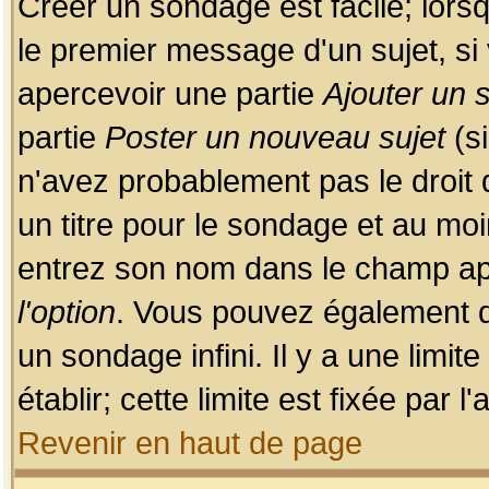
Créer un sondage est facile; lors
le premier message d'un sujet, si 
apercevoir une partie
Ajouter un
partie
Poster un nouveau sujet
(si
n'avez probablement pas le droit
un titre pour le sondage et au moi
entrez son nom dans le champ app
l'option
. Vous pouvez également dé
un sondage infini. Il y a une limi
établir; cette limite est fixée par 
Revenir en haut de page