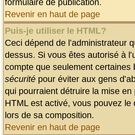
formulaire de publication.
Revenir en haut de page
Puis-je utiliser le HTML?
Ceci dépend de l'administrateur qu
dessus. Si vous êtes autorisé à l'
compte que seulement certaines b
sécurité
pour éviter aux gens d'ab
qui pourraient détruire la mise e
HTML est activé, vous pouvez le 
lors de sa composition.
Revenir en haut de page