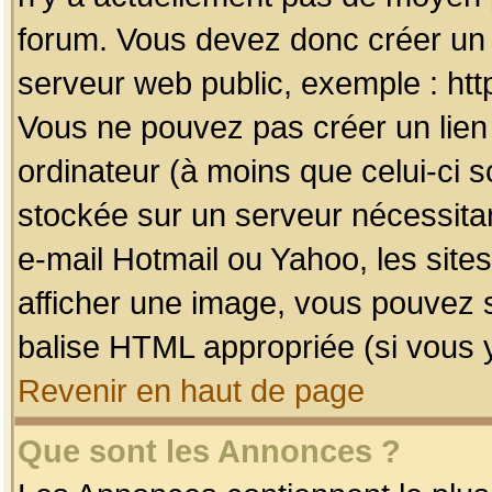
forum. Vous devez donc créer un 
serveur web public, exemple : htt
Vous ne pouvez pas créer un lien
ordinateur (à moins que celui-ci s
stockée sur un serveur nécessitan
e-mail Hotmail ou Yahoo, les site
afficher une image, vous pouvez so
balise HTML appropriée (si vous y
Revenir en haut de page
Que sont les Annonces ?