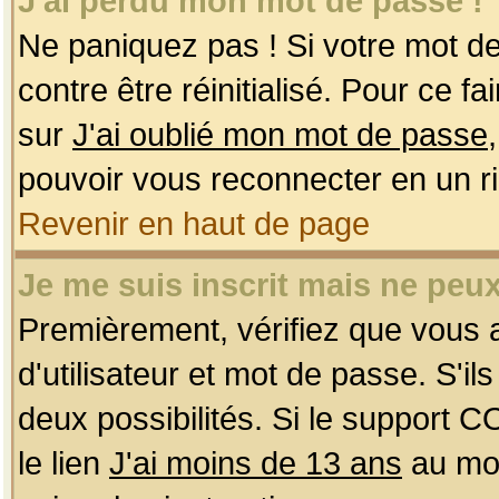
J'ai perdu mon mot de passe !
Ne paniquez pas ! Si votre mot de 
contre être réinitialisé. Pour ce f
sur
J'ai oublié mon mot de passe
pouvoir vous reconnecter en un r
Revenir en haut de page
Je me suis inscrit mais ne peu
Premièrement, vérifiez que vous
d'utilisateur et mot de passe. S'ils
deux possibilités. Si le support 
le lien
J'ai moins de 13 ans
au mom