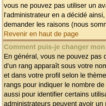
vous ne pouvez pas utiliser un av
l'administrateur en a décidé ainsi
demander les raisons (nous somme
Revenir en haut de page
Comment puis-je changer mon
En général, vous ne pouvez pas dir
d'un rang apparaît sous votre nom
et dans votre profil selon le thème 
rangs pour indiquer le nombre d
aussi pour identifier certains util
administrateurs peuvent avoir un r