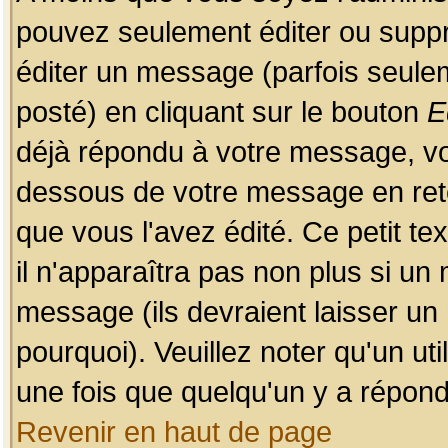
pouvez seulement éditer ou sup
éditer un message (parfois seulem
posté) en cliquant sur le bouton
E
déjà répondu à votre message, vo
dessous de votre message en retou
que vous l'avez édité. Ce petit te
il n'apparaîtra pas non plus si un
message (ils devraient laisser un
pourquoi). Veuillez noter qu'un u
une fois que quelqu'un y a répond
Revenir en haut de page