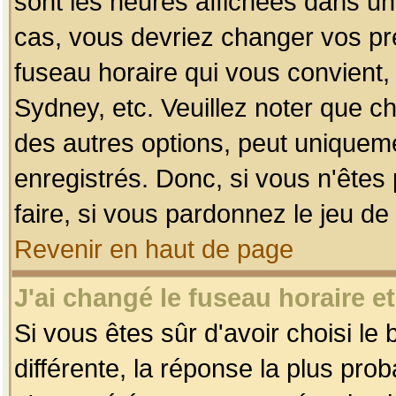
sont les heures affichées dans un f
cas, vous devriez changer vos pré
fuseau horaire qui vous convient,
Sydney, etc. Veuillez noter que c
des autres options, peut uniquemen
enregistrés. Donc, si vous n'êtes 
faire, si vous pardonnez le jeu de
Revenir en haut de page
J'ai changé le fuseau horaire et
Si vous êtes sûr d'avoir choisi le
différente, la réponse la plus pro