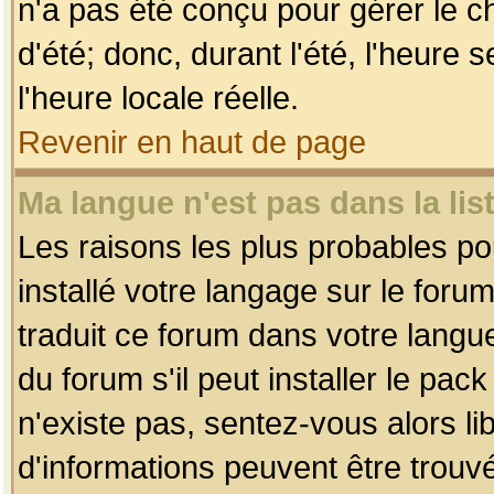
n'a pas été conçu pour gérer le c
d'été; donc, durant l'été, l'heure
l'heure locale réelle.
Revenir en haut de page
Ma langue n'est pas dans la list
Les raisons les plus probables pou
installé votre langage sur le foru
traduit ce forum dans votre lang
du forum s'il peut installer le pac
n'existe pas, sentez-vous alors li
d'informations peuvent être trouv