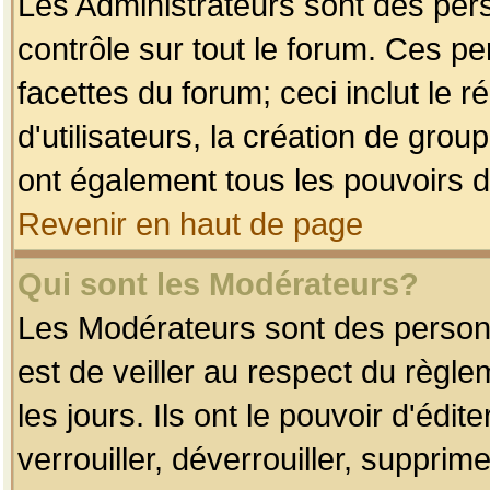
Les Administrateurs sont des per
contrôle sur tout le forum. Ces p
facettes du forum; ceci inclut le
d'utilisateurs, la création de grou
ont également tous les pouvoirs d
Revenir en haut de page
Qui sont les Modérateurs?
Les Modérateurs sont des person
est de veiller au respect du règl
les jours. Ils ont le pouvoir d'éd
verrouiller, déverrouiller, supprim