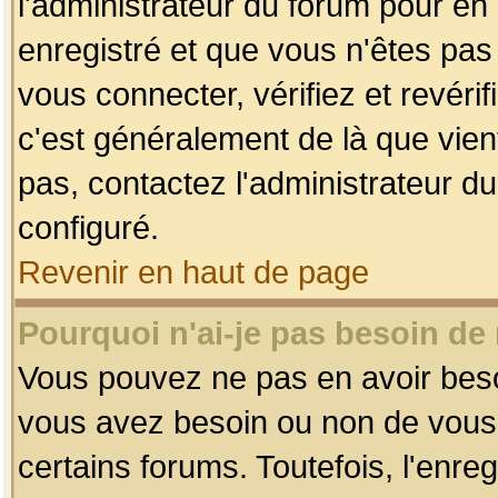
l'administrateur du forum pour en 
enregistré et que vous n'êtes pa
vous connecter, vérifiez et revéri
c'est généralement de là que vient
pas, contactez l'administrateur du
configuré.
Revenir en haut de page
Pourquoi n'ai-je pas besoin de 
Vous pouvez ne pas en avoir besoin
vous avez besoin ou non de vous
certains forums. Toutefois, l'enr