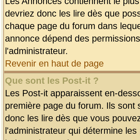
Les Annonces contiennent le plus
devriez donc les lire dès que po
chaque page du forum dans lequel
annonce dépend des permissions r
l'administrateur.
Revenir en haut de page
Que sont les Post-it ?
Les Post-it apparaissent en-dess
première page du forum. Ils sont
donc les lire dès que vous pouve
l'administrateur qui détermine le