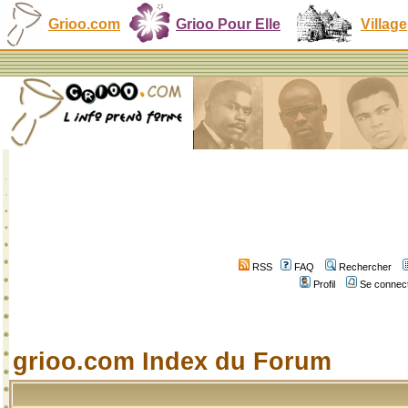
Grioo.com
Grioo Pour Elle
Village
RSS
FAQ
Rechercher
Profil
Se connect
grioo.com Index du Forum