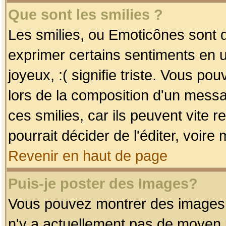
Que sont les smilies ?
Les smilies, ou Emoticônes sont d
exprimer certains sentiments en uti
joyeux, :( signifie triste. Vous po
lors de la composition d'un mess
ces smilies, car ils peuvent vite 
pourrait décider de l'éditer, voir
Revenir en haut de page
Puis-je poster des Images?
Vous pouvez montrer des images à 
n'y a actuellement pas de moyen