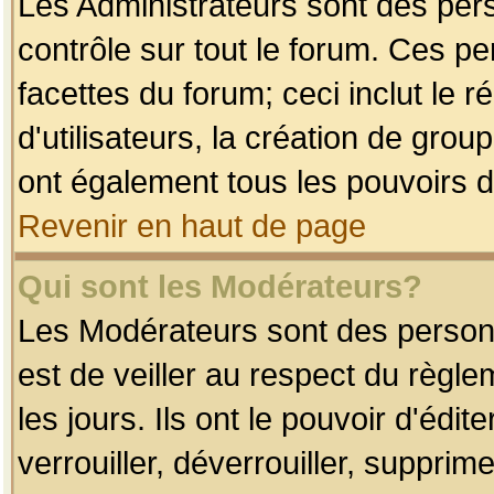
Les Administrateurs sont des per
contrôle sur tout le forum. Ces p
facettes du forum; ceci inclut le
d'utilisateurs, la création de grou
ont également tous les pouvoirs d
Revenir en haut de page
Qui sont les Modérateurs?
Les Modérateurs sont des person
est de veiller au respect du règl
les jours. Ils ont le pouvoir d'éd
verrouiller, déverrouiller, supprim