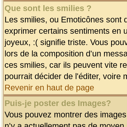
Que sont les smilies ?
Les smilies, ou Emoticônes sont d
exprimer certains sentiments en uti
joyeux, :( signifie triste. Vous po
lors de la composition d'un mess
ces smilies, car ils peuvent vite 
pourrait décider de l'éditer, voir
Revenir en haut de page
Puis-je poster des Images?
Vous pouvez montrer des images à 
n'y a actuellement pas de moyen