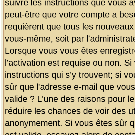
suivre les instructions que vous a
peut-être que votre compte a beso
requièrent que tous les nouveaux 
vous-même, soit par l'administrat
Lorsque vous vous êtes enregistr
l'activation est requise ou non. S
instructions qui s'y trouvent; si v
sûr que l'adresse e-mail que vous
valide ? L'une des raisons pour les
réduire les chances de voir des u
anonymement. Si vous êtes sûr qu
est valide, essayez alors de conta