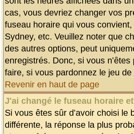
sont les heures affichées dans un f
cas, vous devriez changer vos pré
fuseau horaire qui vous convient,
Sydney, etc. Veuillez noter que c
des autres options, peut uniquemen
enregistrés. Donc, si vous n'êtes 
faire, si vous pardonnez le jeu de
Revenir en haut de page
J'ai changé le fuseau horaire et
Si vous êtes sûr d'avoir choisi le
différente, la réponse la plus pro