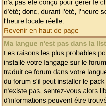
n'a pas été conçu pour gérer le c
d'été; donc, durant l'été, l'heure
l'heure locale réelle.
Revenir en haut de page
Ma langue n'est pas dans la list
Les raisons les plus probables pou
installé votre langage sur le foru
traduit ce forum dans votre lang
du forum s'il peut installer le pac
n'existe pas, sentez-vous alors li
d'informations peuvent être trouv