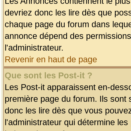
Les Annonces contiennent le plus
devriez donc les lire dès que po
chaque page du forum dans lequel
annonce dépend des permissions r
l'administrateur.
Revenir en haut de page
Que sont les Post-it ?
Les Post-it apparaissent en-dess
première page du forum. Ils sont
donc les lire dès que vous pouve
l'administrateur qui détermine le