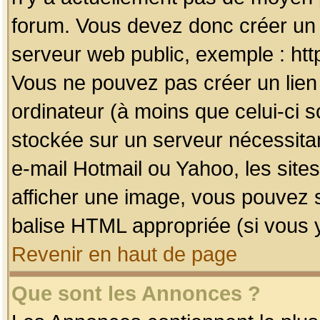
forum. Vous devez donc créer un 
serveur web public, exemple : htt
Vous ne pouvez pas créer un lien
ordinateur (à moins que celui-ci s
stockée sur un serveur nécessitan
e-mail Hotmail ou Yahoo, les site
afficher une image, vous pouvez so
balise HTML appropriée (si vous y
Revenir en haut de page
Que sont les Annonces ?