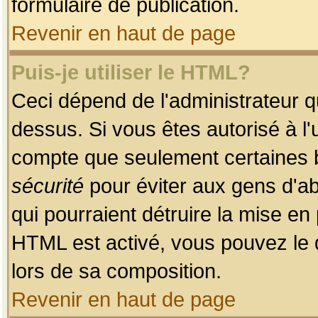
formulaire de publication.
Revenir en haut de page
Puis-je utiliser le HTML?
Ceci dépend de l'administrateur qu
dessus. Si vous êtes autorisé à l'
compte que seulement certaines b
sécurité
pour éviter aux gens d'ab
qui pourraient détruire la mise e
HTML est activé, vous pouvez le 
lors de sa composition.
Revenir en haut de page