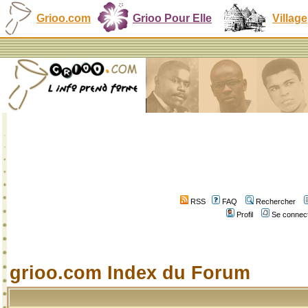
Grioo.com
Grioo Pour Elle
Village
RSS
FAQ
Rechercher
Profil
Se connect
grioo.com Index du Forum