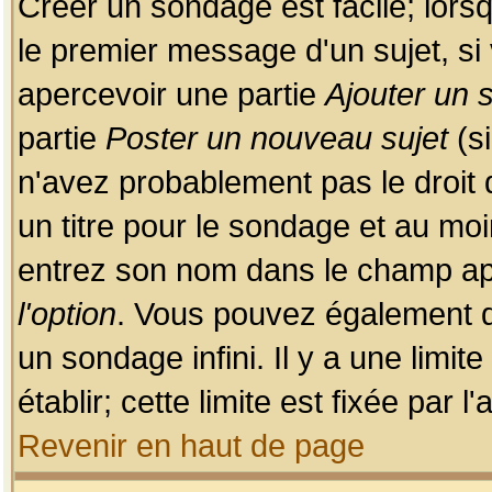
Créer un sondage est facile; lors
le premier message d'un sujet, si 
apercevoir une partie
Ajouter un
partie
Poster un nouveau sujet
(si
n'avez probablement pas le droit
un titre pour le sondage et au moi
entrez son nom dans le champ app
l'option
. Vous pouvez également dé
un sondage infini. Il y a une limi
établir; cette limite est fixée par 
Revenir en haut de page