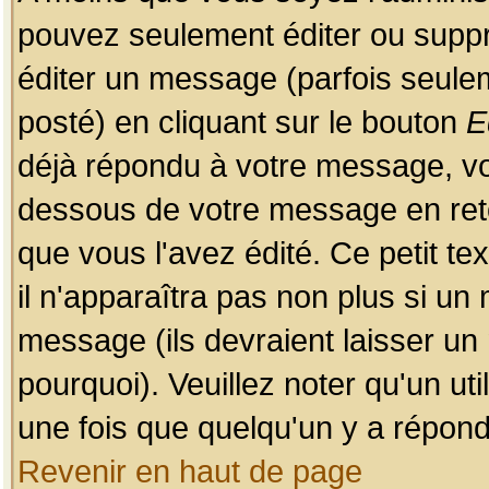
pouvez seulement éditer ou sup
éditer un message (parfois seulem
posté) en cliquant sur le bouton
E
déjà répondu à votre message, vo
dessous de votre message en retou
que vous l'avez édité. Ce petit te
il n'apparaîtra pas non plus si un
message (ils devraient laisser un
pourquoi). Veuillez noter qu'un u
une fois que quelqu'un y a répond
Revenir en haut de page