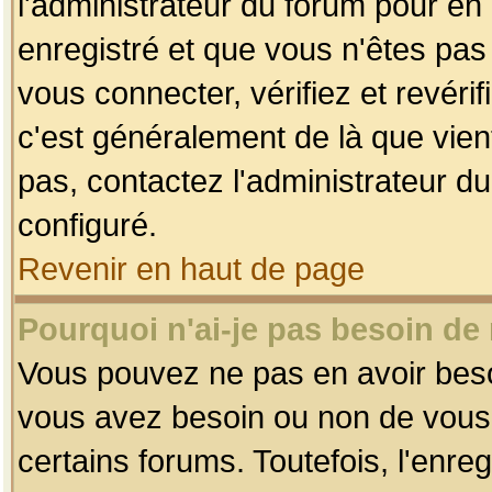
l'administrateur du forum pour en 
enregistré et que vous n'êtes pa
vous connecter, vérifiez et revéri
c'est généralement de là que vient
pas, contactez l'administrateur du
configuré.
Revenir en haut de page
Pourquoi n'ai-je pas besoin de 
Vous pouvez ne pas en avoir besoin
vous avez besoin ou non de vous
certains forums. Toutefois, l'enr