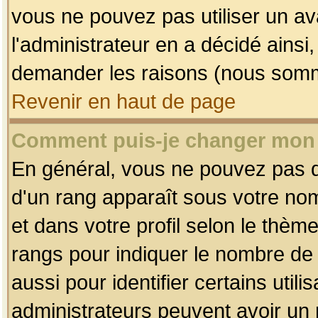
vous ne pouvez pas utiliser un av
l'administrateur en a décidé ainsi
demander les raisons (nous somme
Revenir en haut de page
Comment puis-je changer mon
En général, vous ne pouvez pas dir
d'un rang apparaît sous votre nom
et dans votre profil selon le thème 
rangs pour indiquer le nombre d
aussi pour identifier certains util
administrateurs peuvent avoir un r