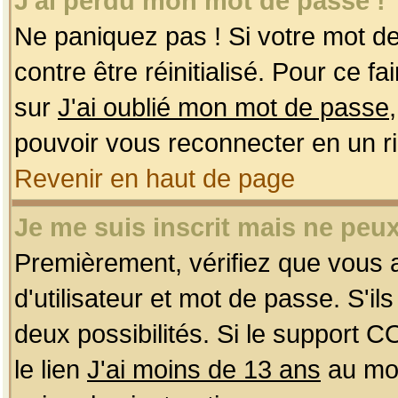
J'ai perdu mon mot de passe !
Ne paniquez pas ! Si votre mot de 
contre être réinitialisé. Pour ce f
sur
J'ai oublié mon mot de passe
pouvoir vous reconnecter en un r
Revenir en haut de page
Je me suis inscrit mais ne peu
Premièrement, vérifiez que vous
d'utilisateur et mot de passe. S'ils
deux possibilités. Si le support 
le lien
J'ai moins de 13 ans
au mom