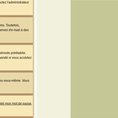
ctez l'administrateur
ms. Toutefois,
'envoi d'e-mail à des
ériode préétablie.
mmandé si vous accédez
s ou vous-même. Vous
ublié mon mot de passe
,