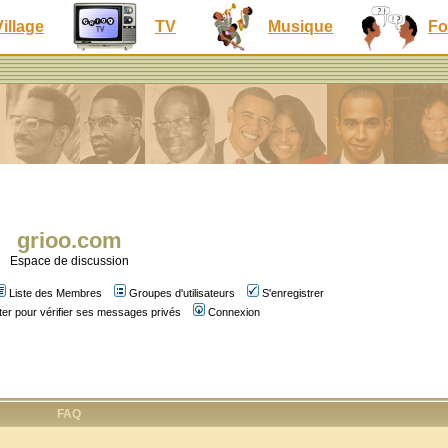
Village
TV
Musique
Fo
grioo.com
Espace de discussion
Liste des Membres
Groupes d'utilisateurs
S'enregistrer
er pour vérifier ses messages privés
Connexion
FAQ