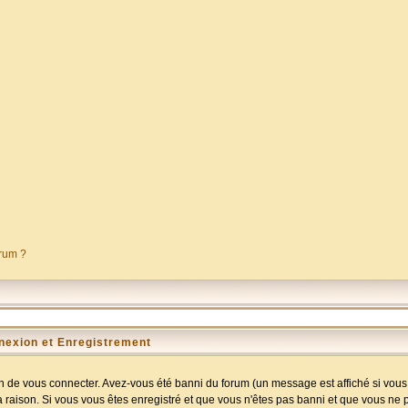
orum ?
nexion et Enregistrement
 de vous connecter. Avez-vous été banni du forum (un message est affiché si vous l
a raison. Si vous vous êtes enregistré et que vous n'êtes pas banni et que vous ne