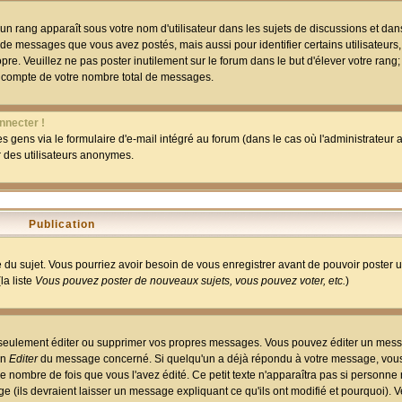
un rang apparaît sous votre nom d'utilisateur dans les sujets de discussions et dans 
 de messages que vous avez postés, mais aussi pour identifier certains utilisateurs,
pre. Veuillez ne pas poster inutilement sur le forum dans le but d'élever votre rang
 compte de votre nombre total de messages.
nnecter !
 gens via le formulaire d'e-mail intégré au forum (dans le cas où l'administrateur au
ar des utilisateurs anonymes.
Publication
ge du sujet. Vous pourriez avoir besoin de vous enregistrer avant de pouvoir poster 
la liste
Vous pouvez poster de nouveaux sujets, vous pouvez voter, etc.
)
 seulement éditer ou supprimer vos propres messages. Vous pouvez éditer un mess
on
Editer
du message concerné. Si quelqu'un a déjà répondu à votre message, vous 
 nombre de fois que vous l'avez édité. Ce petit texte n'apparaîtra pas si personne n
 (ils devraient laisser un message expliquant ce qu'ils ont modifié et pourquoi). V