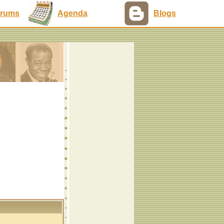
rums
Agenda
Blogs