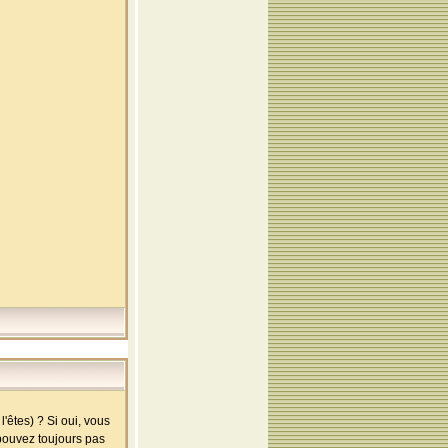
'êtes) ? Si oui, vous
 pouvez toujours pas