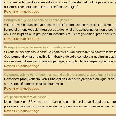
vous connecter, vérifiez et revérifiez vos nom d'utilisateur et mot de passe; c'es
du forum; il se peut que le forum ait été mal configuré.
Revenir en haut de page
Pourquoi n'ai-je pas besoin de m'enregistrer ?
Vous pouvez ne pas en avoir besoin; c'est à l'administrateur de décider si vous
l'enregistrement vous donnera accès à des fonctions additionnelles non-disponib
amis, l'inscription à un groupe d'utilisateurs, etc. L'enregistrement prend seule
Revenir en haut de page
Pourquoi suis-je déconnecté automatiquement ?
Si vous ne cochez pas la case
Se connecter automatiquement à chaque visite
l
Ceci permet d'éviter une utilisation abusive de votre compte par quelqu'un d'a
au forum en utilisant un ordinateur partagé, exemple : bibliothèque, cybercafé, un
Revenir en haut de page
Comment puis-je éviter que mon nom d'utilisateur apparaisse dans la liste de
Dans votre profil, vous trouverez une option
Cacher sa présence en ligne
; si v
serez compté comme un utilisateur invisible.
Revenir en haut de page
J'ai perdu mon mot de passe !
Ne paniquez pas ! Si votre mot de passe ne peut être retrouvé, il peut par contre 
puis suivez les instructions et vous devriez pouvoir vous reconnecter en un rien
Revenir en haut de page