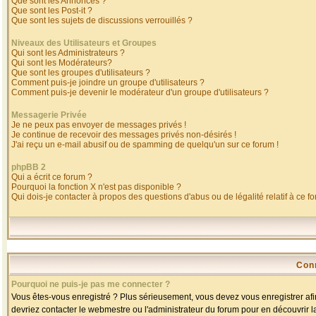
Que sont les Annonces ?
Que sont les Post-it ?
Que sont les sujets de discussions verrouillés ?
Niveaux des Utilisateurs et Groupes
Qui sont les Administrateurs ?
Qui sont les Modérateurs?
Que sont les groupes d'utilisateurs ?
Comment puis-je joindre un groupe d'utilisateurs ?
Comment puis-je devenir le modérateur d'un groupe d'utilisateurs ?
Messagerie Privée
Je ne peux pas envoyer de messages privés !
Je continue de recevoir des messages privés non-désirés !
J'ai reçu un e-mail abusif ou de spamming de quelqu'un sur ce forum !
phpBB 2
Qui a écrit ce forum ?
Pourquoi la fonction X n'est pas disponible ?
Qui dois-je contacter à propos des questions d'abus ou de légalité relatif à ce f
Con
Pourquoi ne puis-je pas me connecter ?
Vous êtes-vous enregistré ? Plus sérieusement, vous devez vous enregistrer afin
devriez contacter le webmestre ou l'administrateur du forum pour en découvrir l