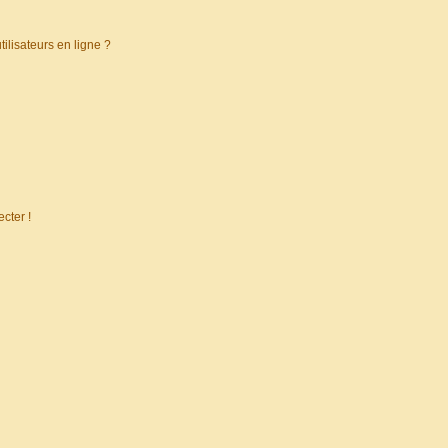
ilisateurs en ligne ?
cter !