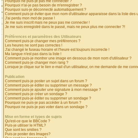
Pourquoi ne puis-je pas me connecter ?
Pourquoi n'ai-je pas besoin de m'enregistrer ?
Pourquoi suis-je déconnecté automatiquement ?
Comment puis-je éviter que mon nom d'utilisateur apparaisse dans la liste des ut
J'ai perdu mon mot de passe !
Je me suis inscrit mais ne peux pas me connecter !
Je me suis enregistré dans le passé, mais ne peux plus me connecter ?!
Préférences et paramètres des Utilisateurs
Comment puis-je changer mes préférences ?
Les heures ne sont pas correctes !
J'ai changé le fuseau horaire et l'heure est toujours incorrecte !
Ma langue n'est pas dans la liste !
Comment puis-je montrer une image en dessous de mon nom d'utilisateur ?
Comment puis-je changer mon rang ?
Lorsque je clique sur le lien e-mail d'un utilisateur, on me demande de me conne
Publication
Comment puis-je poster un sujet dans un forum ?
Comment puis-je éditer ou supprimer un message ?
Comment puis-je ajouter une signature à mon message ?
Comment puis-je créer un sondage ?
Comment puis-je éditer ou supprimer un sondage ?
Pourquoi ne puis-je pas accéder à un forum ?
Pourquoi ne puis-je pas voter dans un sondage ?
Mise en forme et types de sujets
Qu'est-ce que le BBCode ?
Puis-je utiliser le HTML?
Que sont les smilies ?
Puis-je poster des Images?