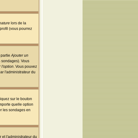
nature
lors de la
rofil (vous pourrez
 partie
Ajouter un
es sondages). Vous
 l'option
. Vous pouvez
par l'administrateur du
iquez sur le bouton
importe quelle option
uer les sondages en
r et l'administrateur du