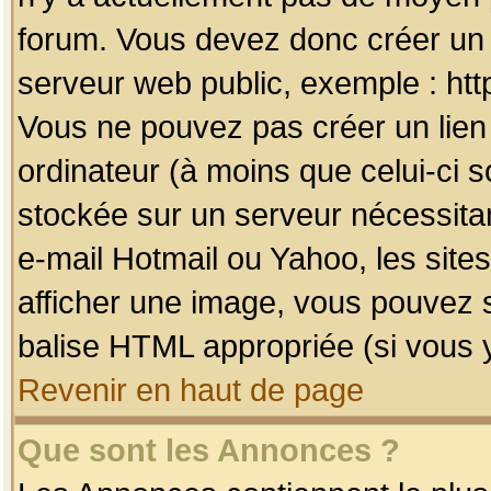
forum. Vous devez donc créer un 
serveur web public, exemple : htt
Vous ne pouvez pas créer un lien
ordinateur (à moins que celui-ci s
stockée sur un serveur nécessitan
e-mail Hotmail ou Yahoo, les site
afficher une image, vous pouvez so
balise HTML appropriée (si vous y
Revenir en haut de page
Que sont les Annonces ?