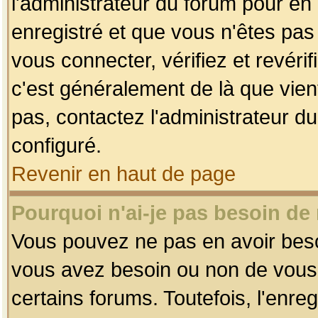
l'administrateur du forum pour en 
enregistré et que vous n'êtes pa
vous connecter, vérifiez et revéri
c'est généralement de là que vient
pas, contactez l'administrateur du
configuré.
Revenir en haut de page
Pourquoi n'ai-je pas besoin de 
Vous pouvez ne pas en avoir besoin
vous avez besoin ou non de vous
certains forums. Toutefois, l'enr