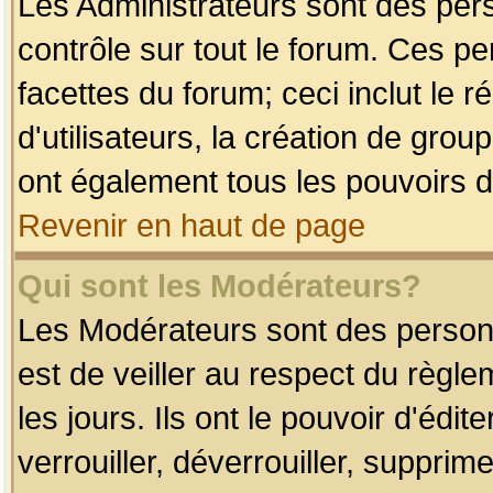
Les Administrateurs sont des per
contrôle sur tout le forum. Ces p
facettes du forum; ceci inclut le
d'utilisateurs, la création de grou
ont également tous les pouvoirs d
Revenir en haut de page
Qui sont les Modérateurs?
Les Modérateurs sont des person
est de veiller au respect du règl
les jours. Ils ont le pouvoir d'éd
verrouiller, déverrouiller, supprim