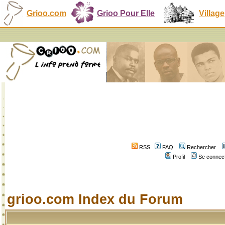
Grioo.com
Grioo Pour Elle
Village
RSS
FAQ
Rechercher
Profil
Se connect
grioo.com Index du Forum