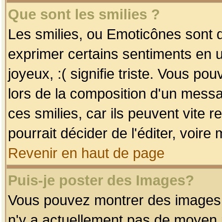
Que sont les smilies ?
Les smilies, ou Emoticônes sont d
exprimer certains sentiments en uti
joyeux, :( signifie triste. Vous po
lors de la composition d'un mess
ces smilies, car ils peuvent vite 
pourrait décider de l'éditer, voir
Revenir en haut de page
Puis-je poster des Images?
Vous pouvez montrer des images à 
n'y a actuellement pas de moyen