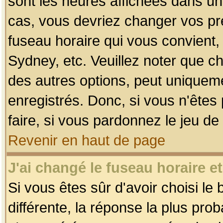
sont les heures affichées dans un f
cas, vous devriez changer vos pré
fuseau horaire qui vous convient,
Sydney, etc. Veuillez noter que c
des autres options, peut uniquemen
enregistrés. Donc, si vous n'êtes 
faire, si vous pardonnez le jeu de
Revenir en haut de page
J'ai changé le fuseau horaire et
Si vous êtes sûr d'avoir choisi le
différente, la réponse la plus pro