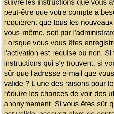
suivre les instructions que vous a
peut-être que votre compte a beso
requièrent que tous les nouveaux 
vous-même, soit par l'administrat
Lorsque vous vous êtes enregistr
l'activation est requise ou non. S
instructions qui s'y trouvent; si v
sûr que l'adresse e-mail que vous
valide ? L'une des raisons pour les
réduire les chances de voir des u
anonymement. Si vous êtes sûr qu
est valide, essayez alors de conta