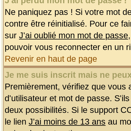
J'ai perdu mon mot de passe !
Ne paniquez pas ! Si votre mot de 
contre être réinitialisé. Pour ce f
sur
J'ai oublié mon mot de passe
pouvoir vous reconnecter en un r
Revenir en haut de page
Je me suis inscrit mais ne peu
Premièrement, vérifiez que vous
d'utilisateur et mot de passe. S'ils
deux possibilités. Si le support 
le lien
J'ai moins de 13 ans
au mom