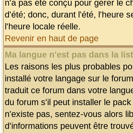
n'a pas été conçu pour gérer le c
d'été; donc, durant l'été, l'heure
l'heure locale réelle.
Revenir en haut de page
Ma langue n'est pas dans la list
Les raisons les plus probables pou
installé votre langage sur le foru
traduit ce forum dans votre lang
du forum s'il peut installer le pac
n'existe pas, sentez-vous alors li
d'informations peuvent être trouv