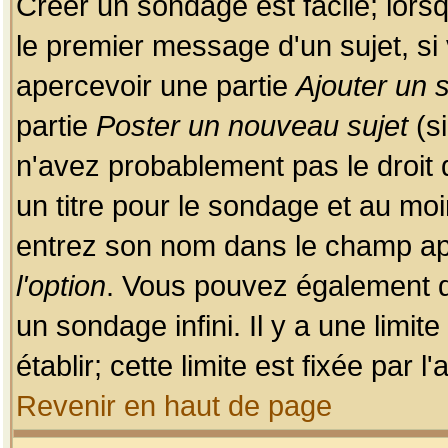
Créer un sondage est facile; lors
le premier message d'un sujet, si 
apercevoir une partie
Ajouter un
partie
Poster un nouveau sujet
(si
n'avez probablement pas le droit
un titre pour le sondage et au moi
entrez son nom dans le champ app
l'option
. Vous pouvez également dé
un sondage infini. Il y a une limi
établir; cette limite est fixée par 
Revenir en haut de page