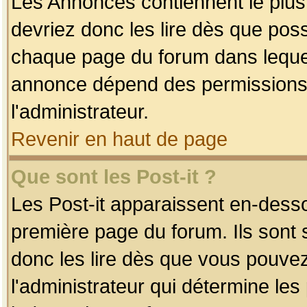
Les Annonces contiennent le plus
devriez donc les lire dès que po
chaque page du forum dans lequel
annonce dépend des permissions r
l'administrateur.
Revenir en haut de page
Que sont les Post-it ?
Les Post-it apparaissent en-dess
première page du forum. Ils sont
donc les lire dès que vous pouve
l'administrateur qui détermine le