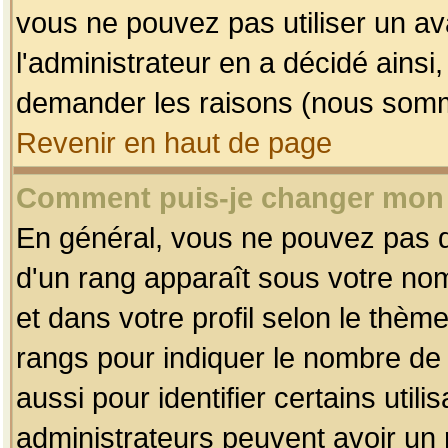
vous ne pouvez pas utiliser un av
l'administrateur en a décidé ainsi
demander les raisons (nous somme
Revenir en haut de page
Comment puis-je changer mon
En général, vous ne pouvez pas dir
d'un rang apparaît sous votre nom
et dans votre profil selon le thème 
rangs pour indiquer le nombre d
aussi pour identifier certains util
administrateurs peuvent avoir un r