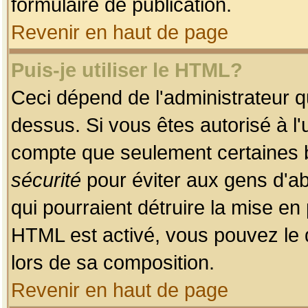
formulaire de publication.
Revenir en haut de page
Puis-je utiliser le HTML?
Ceci dépend de l'administrateur qu
dessus. Si vous êtes autorisé à l'
compte que seulement certaines b
sécurité
pour éviter aux gens d'ab
qui pourraient détruire la mise e
HTML est activé, vous pouvez le 
lors de sa composition.
Revenir en haut de page