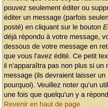
pouvez seulement éditer ou sup
éditer un message (parfois seulem
posté) en cliquant sur le bouton
E
déjà répondu à votre message, vo
dessous de votre message en retou
que vous l'avez édité. Ce petit te
il n'apparaîtra pas non plus si un
message (ils devraient laisser un
pourquoi). Veuillez noter qu'un u
une fois que quelqu'un y a répond
Revenir en haut de page