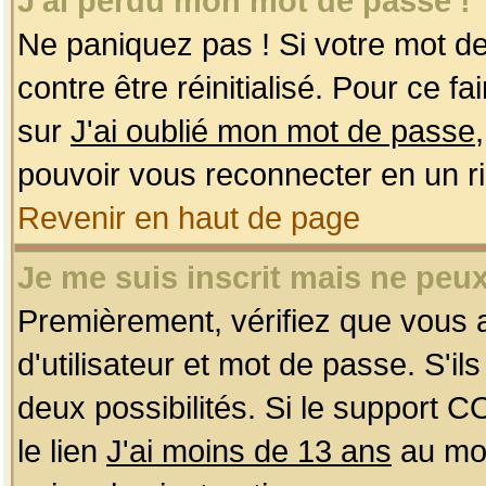
J'ai perdu mon mot de passe !
Ne paniquez pas ! Si votre mot de 
contre être réinitialisé. Pour ce f
sur
J'ai oublié mon mot de passe
pouvoir vous reconnecter en un r
Revenir en haut de page
Je me suis inscrit mais ne peu
Premièrement, vérifiez que vous
d'utilisateur et mot de passe. S'ils
deux possibilités. Si le support 
le lien
J'ai moins de 13 ans
au mom