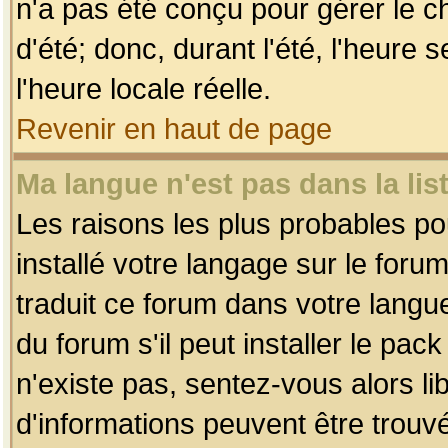
n'a pas été conçu pour gérer le c
d'été; donc, durant l'été, l'heure
l'heure locale réelle.
Revenir en haut de page
Ma langue n'est pas dans la list
Les raisons les plus probables pou
installé votre langage sur le foru
traduit ce forum dans votre lang
du forum s'il peut installer le pac
n'existe pas, sentez-vous alors li
d'informations peuvent être trouv