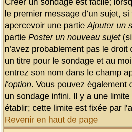
Créer un sondage est facile; lors
le premier message d'un sujet, si 
apercevoir une partie
Ajouter un
partie
Poster un nouveau sujet
(si
n'avez probablement pas le droit
un titre pour le sondage et au moi
entrez son nom dans le champ app
l'option
. Vous pouvez également dé
un sondage infini. Il y a une limi
établir; cette limite est fixée par 
Revenir en haut de page