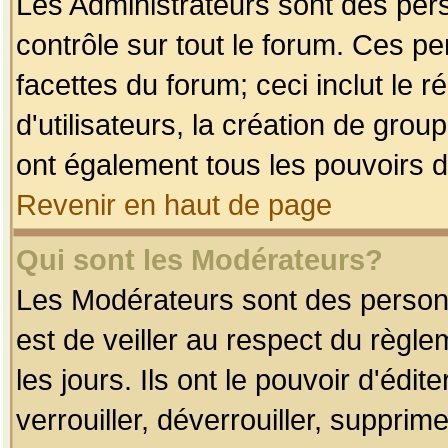
Les Administrateurs sont des per
contrôle sur tout le forum. Ces p
facettes du forum; ceci inclut le
d'utilisateurs, la création de grou
ont également tous les pouvoirs d
Revenir en haut de page
Qui sont les Modérateurs?
Les Modérateurs sont des person
est de veiller au respect du règl
les jours. Ils ont le pouvoir d'éd
verrouiller, déverrouiller, supprim