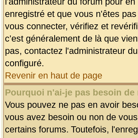
l'administrateur du forum pour en 
enregistré et que vous n'êtes pa
vous connecter, vérifiez et revéri
c'est généralement de là que vient
pas, contactez l'administrateur du
configuré.
Revenir en haut de page
Pourquoi n'ai-je pas besoin de 
Vous pouvez ne pas en avoir besoin
vous avez besoin ou non de vous
certains forums. Toutefois, l'enr