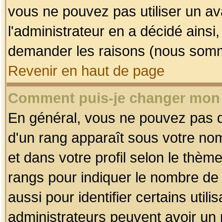
vous ne pouvez pas utiliser un av
l'administrateur en a décidé ainsi
demander les raisons (nous somme
Revenir en haut de page
Comment puis-je changer mon
En général, vous ne pouvez pas dir
d'un rang apparaît sous votre nom
et dans votre profil selon le thème 
rangs pour indiquer le nombre d
aussi pour identifier certains util
administrateurs peuvent avoir un r