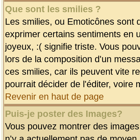
Que sont les smilies ?
Les smilies, ou Emoticônes sont d
exprimer certains sentiments en uti
joyeux, :( signifie triste. Vous po
lors de la composition d'un mess
ces smilies, car ils peuvent vite 
pourrait décider de l'éditer, voir
Revenir en haut de page
Puis-je poster des Images?
Vous pouvez montrer des images à 
n'y a actuellement pas de moyen