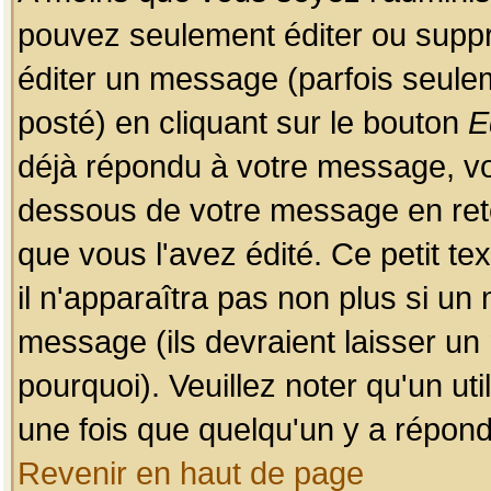
pouvez seulement éditer ou sup
éditer un message (parfois seulem
posté) en cliquant sur le bouton
E
déjà répondu à votre message, vo
dessous de votre message en retou
que vous l'avez édité. Ce petit te
il n'apparaîtra pas non plus si un
message (ils devraient laisser un
pourquoi). Veuillez noter qu'un u
une fois que quelqu'un y a répond
Revenir en haut de page