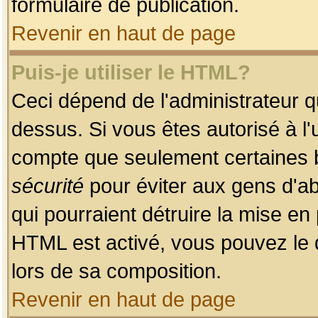
formulaire de publication.
Revenir en haut de page
Puis-je utiliser le HTML?
Ceci dépend de l'administrateur qu
dessus. Si vous êtes autorisé à l'
compte que seulement certaines b
sécurité
pour éviter aux gens d'ab
qui pourraient détruire la mise e
HTML est activé, vous pouvez le 
lors de sa composition.
Revenir en haut de page