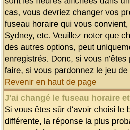
sont les heures affichées dans un f
cas, vous devriez changer vos pré
fuseau horaire qui vous convient,
Sydney, etc. Veuillez noter que c
des autres options, peut uniquemen
enregistrés. Donc, si vous n'êtes 
faire, si vous pardonnez le jeu de
Revenir en haut de page
J'ai changé le fuseau horaire et
Si vous êtes sûr d'avoir choisi le
différente, la réponse la plus pro