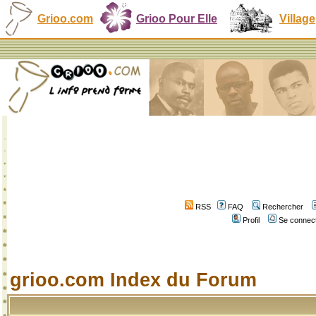
Grioo.com
Grioo Pour Elle
Village
RSS
FAQ
Rechercher
Profil
Se connect
grioo.com Index du Forum