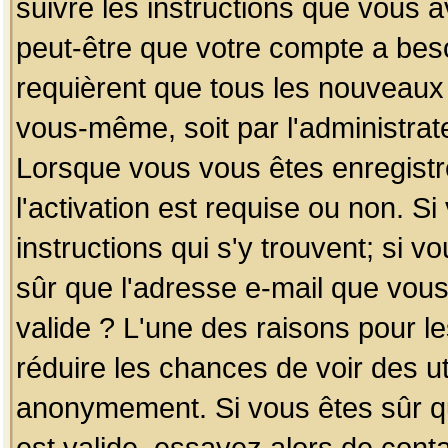
suivre les instructions que vous a
peut-être que votre compte a beso
requièrent que tous les nouveaux 
vous-même, soit par l'administrat
Lorsque vous vous êtes enregistr
l'activation est requise ou non. S
instructions qui s'y trouvent; si v
sûr que l'adresse e-mail que vous
valide ? L'une des raisons pour les
réduire les chances de voir des u
anonymement. Si vous êtes sûr qu
est valide, essayez alors de conta