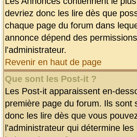
Les Annonces contiennent le plus
devriez donc les lire dès que po
chaque page du forum dans lequel
annonce dépend des permissions r
l'administrateur.
Revenir en haut de page
Que sont les Post-it ?
Les Post-it apparaissent en-dess
première page du forum. Ils sont
donc les lire dès que vous pouve
l'administrateur qui détermine le