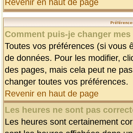
Revenir en haut de page
Préférences
Comment puis-je changer mes 
Toutes vos préférences (si vous ê
de données. Pour les modifier, cli
des pages, mais cela peut ne pas 
changer toutes vos préférences.
Revenir en haut de page
Les heures ne sont pas correct
Les heures sont certainement corr