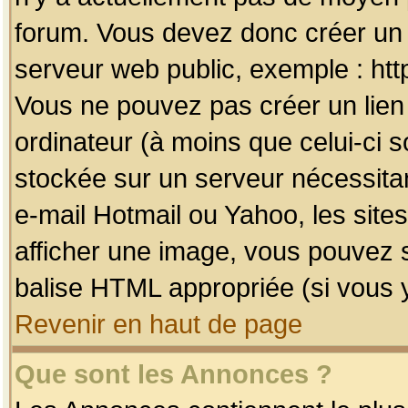
forum. Vous devez donc créer un 
serveur web public, exemple : htt
Vous ne pouvez pas créer un lien
ordinateur (à moins que celui-ci s
stockée sur un serveur nécessitan
e-mail Hotmail ou Yahoo, les site
afficher une image, vous pouvez so
balise HTML appropriée (si vous y
Revenir en haut de page
Que sont les Annonces ?