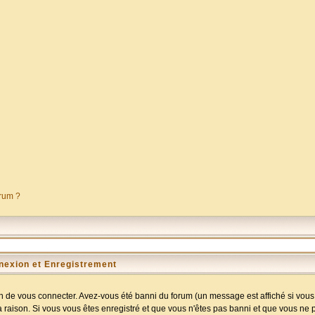
orum ?
nexion et Enregistrement
 de vous connecter. Avez-vous été banni du forum (un message est affiché si vous l
a raison. Si vous vous êtes enregistré et que vous n'êtes pas banni et que vous ne