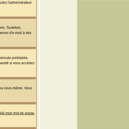
ctez l'administrateur
ms. Toutefois,
'envoi d'e-mail à des
ériode préétablie.
mmandé si vous accédez
s ou vous-même. Vous
ublié mon mot de passe
,