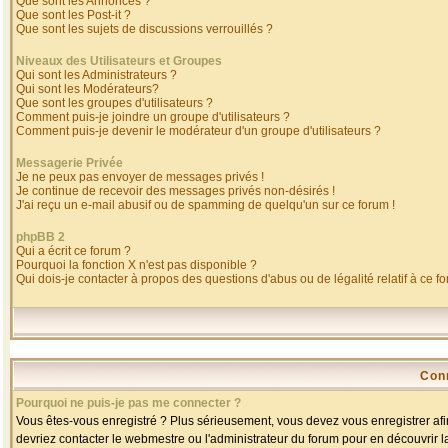
Que sont les Annonces ?
Que sont les Post-it ?
Que sont les sujets de discussions verrouillés ?
Niveaux des Utilisateurs et Groupes
Qui sont les Administrateurs ?
Qui sont les Modérateurs?
Que sont les groupes d'utilisateurs ?
Comment puis-je joindre un groupe d'utilisateurs ?
Comment puis-je devenir le modérateur d'un groupe d'utilisateurs ?
Messagerie Privée
Je ne peux pas envoyer de messages privés !
Je continue de recevoir des messages privés non-désirés !
J'ai reçu un e-mail abusif ou de spamming de quelqu'un sur ce forum !
phpBB 2
Qui a écrit ce forum ?
Pourquoi la fonction X n'est pas disponible ?
Qui dois-je contacter à propos des questions d'abus ou de légalité relatif à ce f
Con
Pourquoi ne puis-je pas me connecter ?
Vous êtes-vous enregistré ? Plus sérieusement, vous devez vous enregistrer afin
devriez contacter le webmestre ou l'administrateur du forum pour en découvrir l