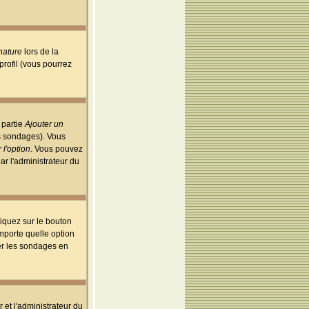
nature
lors de la
rofil (vous pourrez
 partie
Ajouter un
es sondages). Vous
 l'option
. Vous pouvez
par l'administrateur du
iquez sur le bouton
importe quelle option
uer les sondages en
r et l'administrateur du