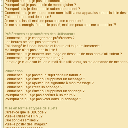
Pourquoi ne puis-je pas me connecter ?
Pourquoi n'ai-je pas besoin de m'enregistrer ?
Pourquoi suis-je déconnecté automatiquement ?
Comment puis-je éviter que mon nom d'utilisateur apparaisse dans la liste des ut
J'ai perdu mon mot de passe !
Je me suis inscrit mais ne peux pas me connecter !
Je me suis enregistré dans le passé, mais ne peux plus me connecter ?!
Préférences et paramètres des Utilisateurs
Comment puis-je changer mes préférences ?
Les heures ne sont pas correctes !
J'ai changé le fuseau horaire et l'heure est toujours incorrecte !
Ma langue n'est pas dans la liste !
Comment puis-je montrer une image en dessous de mon nom d'utilisateur ?
Comment puis-je changer mon rang ?
Lorsque je clique sur le lien e-mail d'un utilisateur, on me demande de me conne
Publication
Comment puis-je poster un sujet dans un forum ?
Comment puis-je éditer ou supprimer un message ?
Comment puis-je ajouter une signature à mon message ?
Comment puis-je créer un sondage ?
Comment puis-je éditer ou supprimer un sondage ?
Pourquoi ne puis-je pas accéder à un forum ?
Pourquoi ne puis-je pas voter dans un sondage ?
Mise en forme et types de sujets
Qu'est-ce que le BBCode ?
Puis-je utiliser le HTML?
Que sont les smilies ?
Puis-je poster des Images?