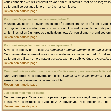
vous connecter, vérifiez et revérifiez vos nom d'utilisateur et mot de passe; c'es
du forum; il se peut que le forum ait été mal configuré.
Revenir en haut de page
Pourquoi n'ai-je pas besoin de m'enregistrer ?
Vous pouvez ne pas en avoir besoin; c'est à l'administrateur de décider si vous
l'enregistrement vous donnera accès à des fonctions additionnelles non-disponib
amis, l'inscription à un groupe d'utilisateurs, etc. L'enregistrement prend seule
Revenir en haut de page
Pourquoi suis-je déconnecté automatiquement ?
Si vous ne cochez pas la case
Se connecter automatiquement à chaque visite
l
Ceci permet d'éviter une utilisation abusive de votre compte par quelqu'un d'a
au forum en utilisant un ordinateur partagé, exemple : bibliothèque, cybercafé, un
Revenir en haut de page
Comment puis-je éviter que mon nom d'utilisateur apparaisse dans la liste de
Dans votre profil, vous trouverez une option
Cacher sa présence en ligne
; si v
serez compté comme un utilisateur invisible.
Revenir en haut de page
J'ai perdu mon mot de passe !
Ne paniquez pas ! Si votre mot de passe ne peut être retrouvé, il peut par contre 
puis suivez les instructions et vous devriez pouvoir vous reconnecter en un rien
Revenir en haut de page