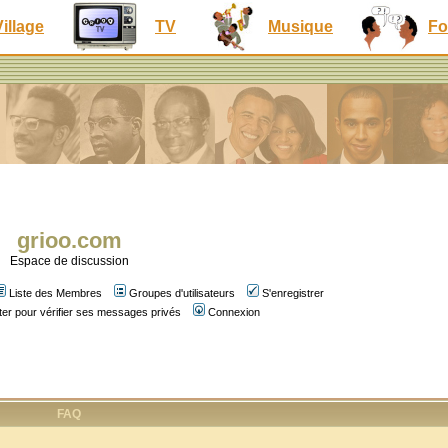
Village
TV
Musique
Fo
grioo.com
Espace de discussion
Liste des Membres
Groupes d'utilisateurs
S'enregistrer
er pour vérifier ses messages privés
Connexion
FAQ