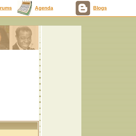
rums
Agenda
Blogs