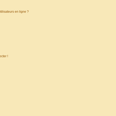
ilisateurs en ligne ?
cter !