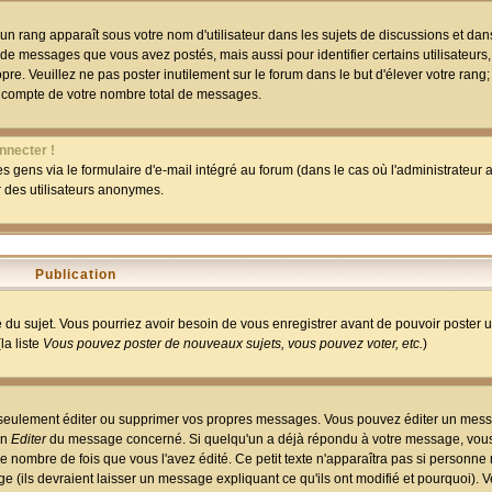
un rang apparaît sous votre nom d'utilisateur dans les sujets de discussions et dans 
 de messages que vous avez postés, mais aussi pour identifier certains utilisateurs,
pre. Veuillez ne pas poster inutilement sur le forum dans le but d'élever votre rang
 compte de votre nombre total de messages.
nnecter !
 gens via le formulaire d'e-mail intégré au forum (dans le cas où l'administrateur au
ar des utilisateurs anonymes.
Publication
ge du sujet. Vous pourriez avoir besoin de vous enregistrer avant de pouvoir poster 
la liste
Vous pouvez poster de nouveaux sujets, vous pouvez voter, etc.
)
 seulement éditer ou supprimer vos propres messages. Vous pouvez éditer un mess
on
Editer
du message concerné. Si quelqu'un a déjà répondu à votre message, vous 
 nombre de fois que vous l'avez édité. Ce petit texte n'apparaîtra pas si personne n
 (ils devraient laisser un message expliquant ce qu'ils ont modifié et pourquoi). V