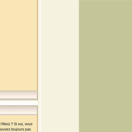
'êtes) ? Si oui, vous
 pouvez toujours pas