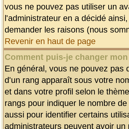
vous ne pouvez pas utiliser un av
l'administrateur en a décidé ainsi
demander les raisons (nous somme
Revenir en haut de page
Comment puis-je changer mon
En général, vous ne pouvez pas dir
d'un rang apparaît sous votre nom
et dans votre profil selon le thème 
rangs pour indiquer le nombre d
aussi pour identifier certains util
administrateurs peuvent avoir un r