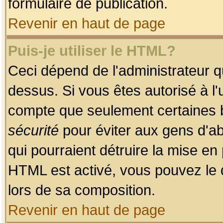
formulaire de publication.
Revenir en haut de page
Puis-je utiliser le HTML?
Ceci dépend de l'administrateur qu
dessus. Si vous êtes autorisé à l'
compte que seulement certaines b
sécurité
pour éviter aux gens d'ab
qui pourraient détruire la mise e
HTML est activé, vous pouvez le 
lors de sa composition.
Revenir en haut de page