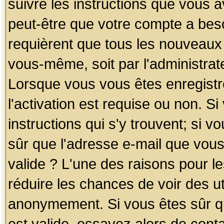
suivre les instructions que vous a
peut-être que votre compte a beso
requièrent que tous les nouveaux 
vous-même, soit par l'administrat
Lorsque vous vous êtes enregistr
l'activation est requise ou non. S
instructions qui s'y trouvent; si v
sûr que l'adresse e-mail que vous
valide ? L'une des raisons pour les
réduire les chances de voir des u
anonymement. Si vous êtes sûr qu
est valide, essayez alors de conta