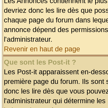
Les Annonces contiennent le plus
devriez donc les lire dès que po
chaque page du forum dans lequel
annonce dépend des permissions r
l'administrateur.
Revenir en haut de page
Que sont les Post-it ?
Les Post-it apparaissent en-dess
première page du forum. Ils sont
donc les lire dès que vous pouve
l'administrateur qui détermine le