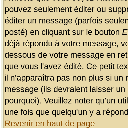
pouvez seulement éditer ou sup
éditer un message (parfois seulem
posté) en cliquant sur le bouton
E
déjà répondu à votre message, vo
dessous de votre message en retou
que vous l'avez édité. Ce petit te
il n'apparaîtra pas non plus si un
message (ils devraient laisser un
pourquoi). Veuillez noter qu'un u
une fois que quelqu'un y a répond
Revenir en haut de page