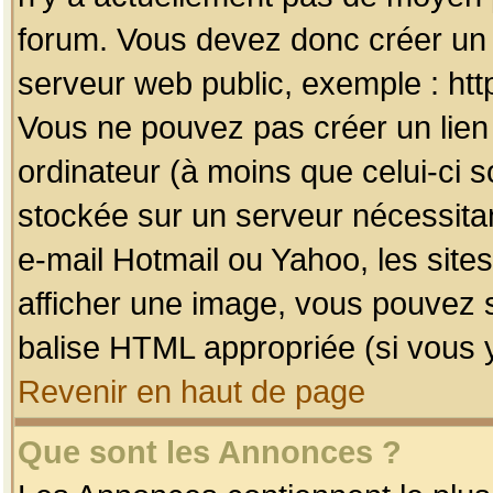
forum. Vous devez donc créer un 
serveur web public, exemple : htt
Vous ne pouvez pas créer un lien
ordinateur (à moins que celui-ci s
stockée sur un serveur nécessitan
e-mail Hotmail ou Yahoo, les site
afficher une image, vous pouvez so
balise HTML appropriée (si vous y
Revenir en haut de page
Que sont les Annonces ?