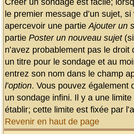
Créer un sondage est facile; lors
le premier message d'un sujet, si 
apercevoir une partie
Ajouter un
partie
Poster un nouveau sujet
(si
n'avez probablement pas le droit
un titre pour le sondage et au moi
entrez son nom dans le champ app
l'option
. Vous pouvez également dé
un sondage infini. Il y a une limi
établir; cette limite est fixée par 
Revenir en haut de page