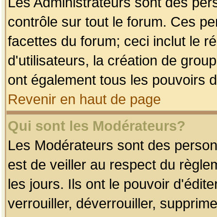
Les Administrateurs sont des per
contrôle sur tout le forum. Ces p
facettes du forum; ceci inclut le
d'utilisateurs, la création de grou
ont également tous les pouvoirs d
Revenir en haut de page
Qui sont les Modérateurs?
Les Modérateurs sont des person
est de veiller au respect du règl
les jours. Ils ont le pouvoir d'éd
verrouiller, déverrouiller, supprim