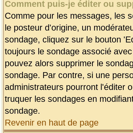
Comment puis-je éditer ou su
Comme pour les messages, les so
le posteur d'origine, un modérateu
sondage, cliquez sur le bouton 'Ed
toujours le sondage associé avec 
pouvez alors supprimer le sondage
sondage. Par contre, si une perso
administrateurs pourront l'éditer 
truquer les sondages en modifiant
sondage.
Revenir en haut de page