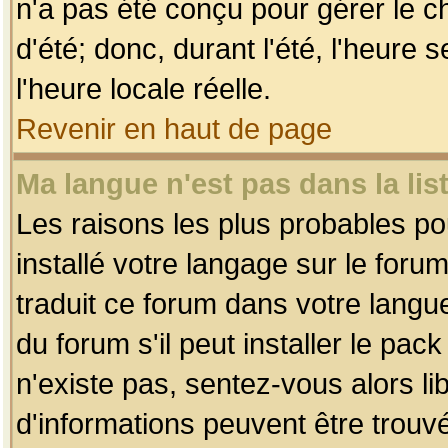
n'a pas été conçu pour gérer le c
d'été; donc, durant l'été, l'heure
l'heure locale réelle.
Revenir en haut de page
Ma langue n'est pas dans la list
Les raisons les plus probables pou
installé votre langage sur le foru
traduit ce forum dans votre lang
du forum s'il peut installer le pac
n'existe pas, sentez-vous alors li
d'informations peuvent être trouv