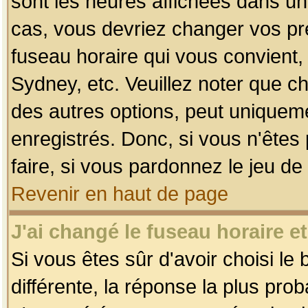
sont les heures affichées dans un f
cas, vous devriez changer vos pré
fuseau horaire qui vous convient,
Sydney, etc. Veuillez noter que c
des autres options, peut uniquemen
enregistrés. Donc, si vous n'êtes 
faire, si vous pardonnez le jeu de
Revenir en haut de page
J'ai changé le fuseau horaire et
Si vous êtes sûr d'avoir choisi le
différente, la réponse la plus pro