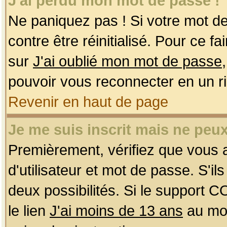
J'ai perdu mon mot de passe !
Ne paniquez pas ! Si votre mot de 
contre être réinitialisé. Pour ce f
sur
J'ai oublié mon mot de passe
pouvoir vous reconnecter en un r
Revenir en haut de page
Je me suis inscrit mais ne peu
Premièrement, vérifiez que vous
d'utilisateur et mot de passe. S'ils
deux possibilités. Si le support 
le lien
J'ai moins de 13 ans
au mom