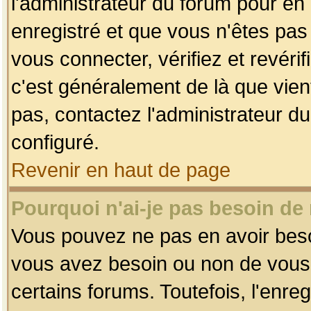
l'administrateur du forum pour en 
enregistré et que vous n'êtes pa
vous connecter, vérifiez et revéri
c'est généralement de là que vient
pas, contactez l'administrateur du
configuré.
Revenir en haut de page
Pourquoi n'ai-je pas besoin de 
Vous pouvez ne pas en avoir besoin
vous avez besoin ou non de vous
certains forums. Toutefois, l'enr