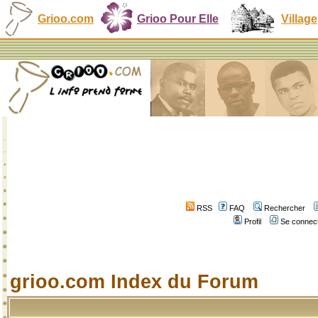
Grioo.com
Grioo Pour Elle
Village
RSS
FAQ
Rechercher
Profil
Se connect
grioo.com Index du Forum