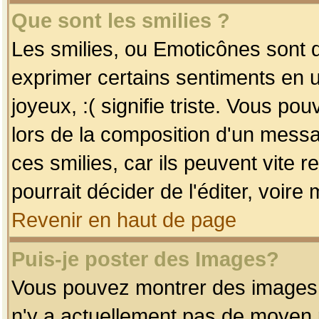
Que sont les smilies ?
Les smilies, ou Emoticônes sont d
exprimer certains sentiments en uti
joyeux, :( signifie triste. Vous po
lors de la composition d'un mess
ces smilies, car ils peuvent vite 
pourrait décider de l'éditer, voir
Revenir en haut de page
Puis-je poster des Images?
Vous pouvez montrer des images à 
n'y a actuellement pas de moyen