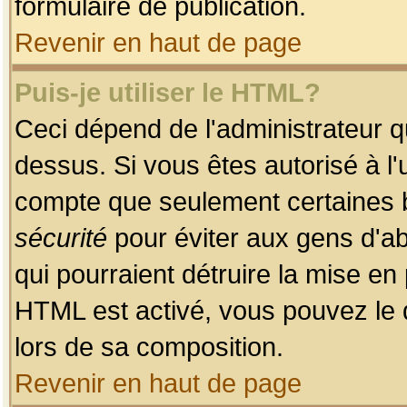
formulaire de publication.
Revenir en haut de page
Puis-je utiliser le HTML?
Ceci dépend de l'administrateur qu
dessus. Si vous êtes autorisé à l'
compte que seulement certaines b
sécurité
pour éviter aux gens d'ab
qui pourraient détruire la mise e
HTML est activé, vous pouvez le 
lors de sa composition.
Revenir en haut de page