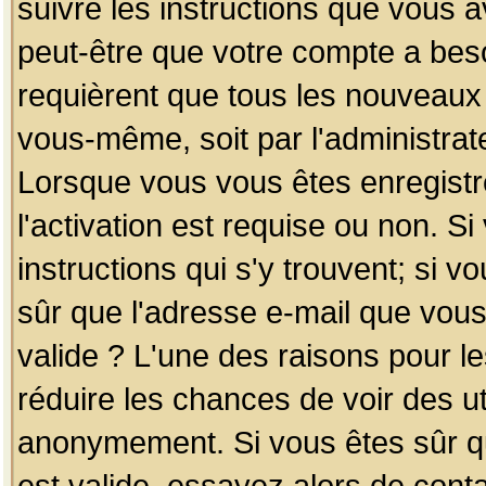
suivre les instructions que vous a
peut-être que votre compte a beso
requièrent que tous les nouveaux 
vous-même, soit par l'administrat
Lorsque vous vous êtes enregistr
l'activation est requise ou non. S
instructions qui s'y trouvent; si v
sûr que l'adresse e-mail que vous
valide ? L'une des raisons pour les
réduire les chances de voir des u
anonymement. Si vous êtes sûr qu
est valide, essayez alors de conta