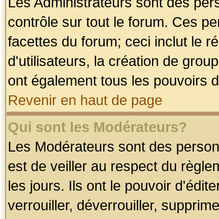
Les Administrateurs sont des per
contrôle sur tout le forum. Ces p
facettes du forum; ceci inclut le
d'utilisateurs, la création de grou
ont également tous les pouvoirs d
Revenir en haut de page
Qui sont les Modérateurs?
Les Modérateurs sont des person
est de veiller au respect du règl
les jours. Ils ont le pouvoir d'éd
verrouiller, déverrouiller, supprim