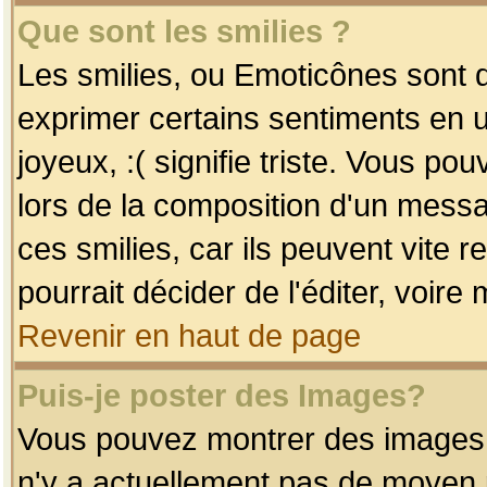
Que sont les smilies ?
Les smilies, ou Emoticônes sont d
exprimer certains sentiments en uti
joyeux, :( signifie triste. Vous po
lors de la composition d'un mess
ces smilies, car ils peuvent vite 
pourrait décider de l'éditer, voir
Revenir en haut de page
Puis-je poster des Images?
Vous pouvez montrer des images à 
n'y a actuellement pas de moyen