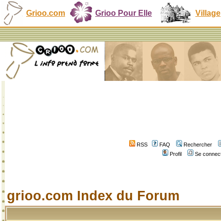
Grioo.com
Grioo Pour Elle
Village
RSS
FAQ
Rechercher
Profil
Se connect
grioo.com Index du Forum