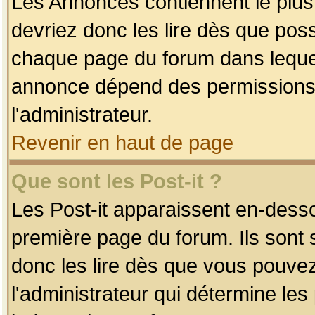
Les Annonces contiennent le plus
devriez donc les lire dès que po
chaque page du forum dans lequel
annonce dépend des permissions r
l'administrateur.
Revenir en haut de page
Que sont les Post-it ?
Les Post-it apparaissent en-dess
première page du forum. Ils sont
donc les lire dès que vous pouve
l'administrateur qui détermine le