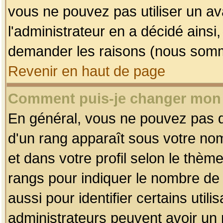
vous ne pouvez pas utiliser un av
l'administrateur en a décidé ainsi
demander les raisons (nous somme
Revenir en haut de page
Comment puis-je changer mon
En général, vous ne pouvez pas dir
d'un rang apparaît sous votre nom
et dans votre profil selon le thème 
rangs pour indiquer le nombre d
aussi pour identifier certains util
administrateurs peuvent avoir un r