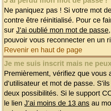
J'ai perdu mon mot de passe !
Ne paniquez pas ! Si votre mot de 
contre être réinitialisé. Pour ce f
sur
J'ai oublié mon mot de passe
pouvoir vous reconnecter en un r
Revenir en haut de page
Je me suis inscrit mais ne peu
Premièrement, vérifiez que vous
d'utilisateur et mot de passe. S'ils
deux possibilités. Si le support 
le lien
J'ai moins de 13 ans
au mom