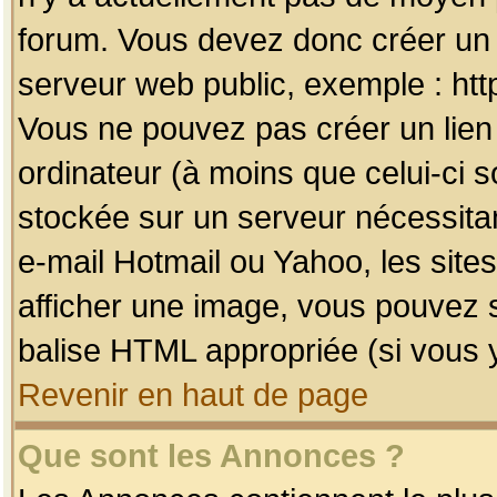
forum. Vous devez donc créer un 
serveur web public, exemple : htt
Vous ne pouvez pas créer un lien
ordinateur (à moins que celui-ci s
stockée sur un serveur nécessitan
e-mail Hotmail ou Yahoo, les site
afficher une image, vous pouvez so
balise HTML appropriée (si vous y
Revenir en haut de page
Que sont les Annonces ?