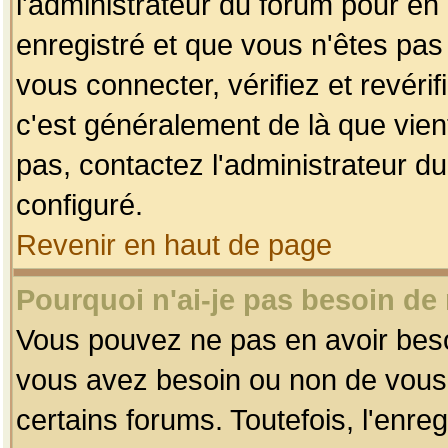
l'administrateur du forum pour en 
enregistré et que vous n'êtes pa
vous connecter, vérifiez et revéri
c'est généralement de là que vient
pas, contactez l'administrateur du
configuré.
Revenir en haut de page
Pourquoi n'ai-je pas besoin de 
Vous pouvez ne pas en avoir besoin
vous avez besoin ou non de vous
certains forums. Toutefois, l'enr