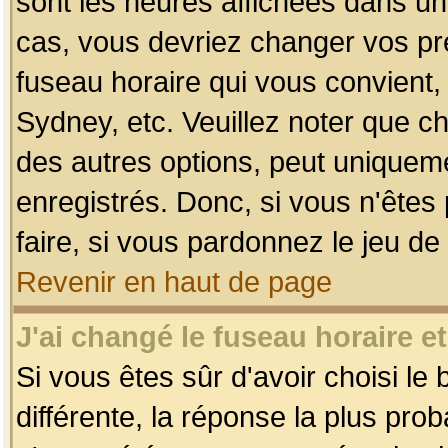
sont les heures affichées dans un f
cas, vous devriez changer vos pré
fuseau horaire qui vous convient,
Sydney, etc. Veuillez noter que c
des autres options, peut uniquemen
enregistrés. Donc, si vous n'êtes 
faire, si vous pardonnez le jeu de
Revenir en haut de page
J'ai changé le fuseau horaire et
Si vous êtes sûr d'avoir choisi le
différente, la réponse la plus pro