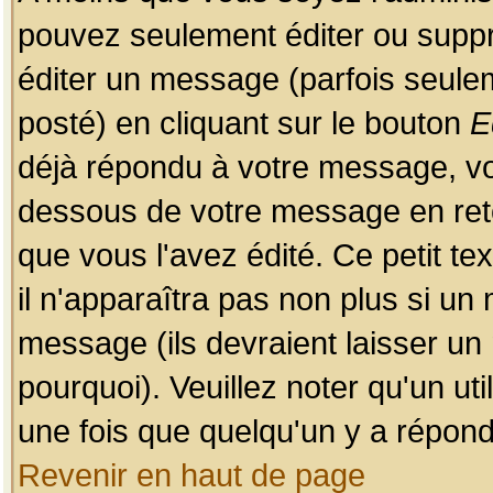
pouvez seulement éditer ou sup
éditer un message (parfois seulem
posté) en cliquant sur le bouton
E
déjà répondu à votre message, vo
dessous de votre message en retou
que vous l'avez édité. Ce petit te
il n'apparaîtra pas non plus si un
message (ils devraient laisser un
pourquoi). Veuillez noter qu'un u
une fois que quelqu'un y a répond
Revenir en haut de page