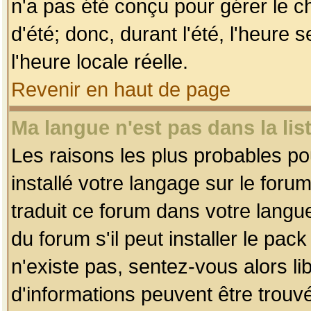
n'a pas été conçu pour gérer le c
d'été; donc, durant l'été, l'heure
l'heure locale réelle.
Revenir en haut de page
Ma langue n'est pas dans la list
Les raisons les plus probables pou
installé votre langage sur le foru
traduit ce forum dans votre lang
du forum s'il peut installer le pac
n'existe pas, sentez-vous alors li
d'informations peuvent être trouv