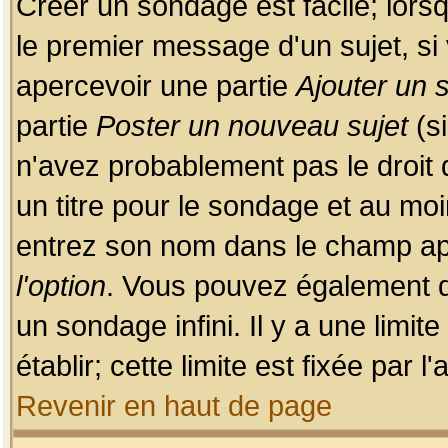
Créer un sondage est facile; lors
le premier message d'un sujet, si 
apercevoir une partie
Ajouter un
partie
Poster un nouveau sujet
(si
n'avez probablement pas le droit
un titre pour le sondage et au moi
entrez son nom dans le champ app
l'option
. Vous pouvez également dé
un sondage infini. Il y a une limi
établir; cette limite est fixée par 
Revenir en haut de page