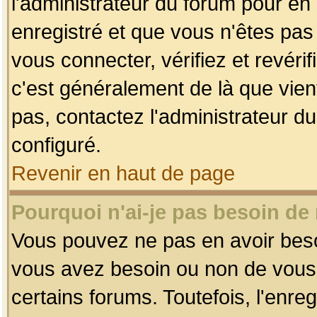
l'administrateur du forum pour en 
enregistré et que vous n'êtes pa
vous connecter, vérifiez et revéri
c'est généralement de là que vient
pas, contactez l'administrateur du
configuré.
Revenir en haut de page
Pourquoi n'ai-je pas besoin de 
Vous pouvez ne pas en avoir besoin
vous avez besoin ou non de vous
certains forums. Toutefois, l'enr