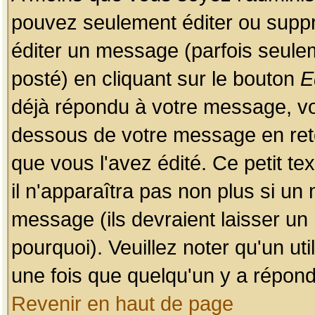
pouvez seulement éditer ou sup
éditer un message (parfois seulem
posté) en cliquant sur le bouton
E
déjà répondu à votre message, vo
dessous de votre message en retou
que vous l'avez édité. Ce petit te
il n'apparaîtra pas non plus si un
message (ils devraient laisser un
pourquoi). Veuillez noter qu'un u
une fois que quelqu'un y a répond
Revenir en haut de page