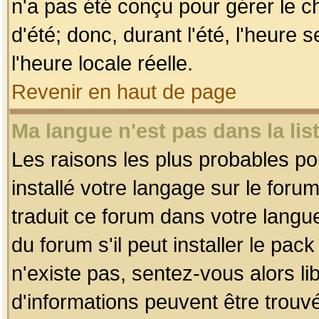
n'a pas été conçu pour gérer le c
d'été; donc, durant l'été, l'heure
l'heure locale réelle.
Revenir en haut de page
Ma langue n'est pas dans la list
Les raisons les plus probables pou
installé votre langage sur le foru
traduit ce forum dans votre lang
du forum s'il peut installer le pac
n'existe pas, sentez-vous alors li
d'informations peuvent être trouv