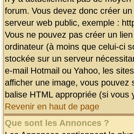
forum. Vous devez donc créer un 
serveur web public, exemple : htt
Vous ne pouvez pas créer un lien
ordinateur (à moins que celui-ci s
stockée sur un serveur nécessitan
e-mail Hotmail ou Yahoo, les site
afficher une image, vous pouvez so
balise HTML appropriée (si vous y
Revenir en haut de page
Que sont les Annonces ?