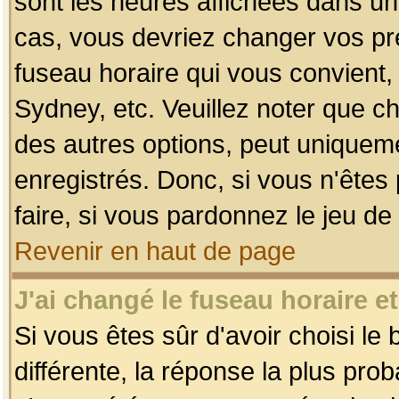
sont les heures affichées dans un f
cas, vous devriez changer vos pré
fuseau horaire qui vous convient,
Sydney, etc. Veuillez noter que c
des autres options, peut uniquemen
enregistrés. Donc, si vous n'êtes 
faire, si vous pardonnez le jeu de
Revenir en haut de page
J'ai changé le fuseau horaire et
Si vous êtes sûr d'avoir choisi le
différente, la réponse la plus pro