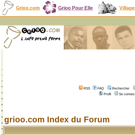
Grioo.com
Grioo Pour Elle
Village
RSS
FAQ
Rechercher
Profil
Se connect
grioo.com Index du Forum