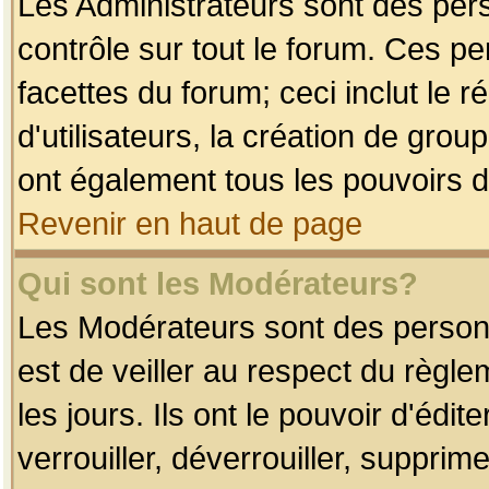
Les Administrateurs sont des per
contrôle sur tout le forum. Ces p
facettes du forum; ceci inclut le
d'utilisateurs, la création de grou
ont également tous les pouvoirs d
Revenir en haut de page
Qui sont les Modérateurs?
Les Modérateurs sont des person
est de veiller au respect du règl
les jours. Ils ont le pouvoir d'éd
verrouiller, déverrouiller, supprim