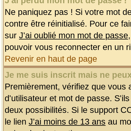
J'ai perdu mon mot de passe !
Ne paniquez pas ! Si votre mot de 
contre être réinitialisé. Pour ce f
sur
J'ai oublié mon mot de passe
pouvoir vous reconnecter en un r
Revenir en haut de page
Je me suis inscrit mais ne peu
Premièrement, vérifiez que vous
d'utilisateur et mot de passe. S'ils
deux possibilités. Si le support 
le lien
J'ai moins de 13 ans
au mom