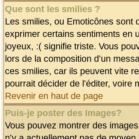
Que sont les smilies ?
Les smilies, ou Emoticônes sont d
exprimer certains sentiments en uti
joyeux, :( signifie triste. Vous po
lors de la composition d'un mess
ces smilies, car ils peuvent vite 
pourrait décider de l'éditer, voir
Revenir en haut de page
Puis-je poster des Images?
Vous pouvez montrer des images à 
n'y a actuellement pas de moyen