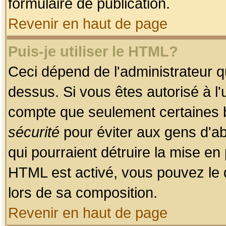
formulaire de publication.
Revenir en haut de page
Puis-je utiliser le HTML?
Ceci dépend de l'administrateur qu
dessus. Si vous êtes autorisé à l'
compte que seulement certaines b
sécurité
pour éviter aux gens d'ab
qui pourraient détruire la mise e
HTML est activé, vous pouvez le 
lors de sa composition.
Revenir en haut de page