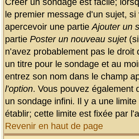
Créer un sondage est facile; lors
le premier message d'un sujet, si 
apercevoir une partie
Ajouter un
partie
Poster un nouveau sujet
(si
n'avez probablement pas le droit
un titre pour le sondage et au moi
entrez son nom dans le champ app
l'option
. Vous pouvez également dé
un sondage infini. Il y a une limi
établir; cette limite est fixée par 
Revenir en haut de page