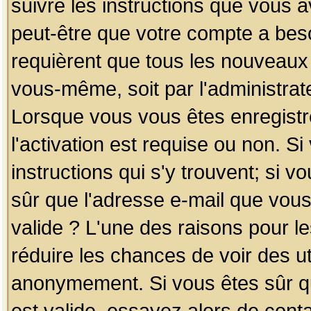
suivre les instructions que vous a
peut-être que votre compte a beso
requièrent que tous les nouveaux 
vous-même, soit par l'administrat
Lorsque vous vous êtes enregistr
l'activation est requise ou non. S
instructions qui s'y trouvent; si v
sûr que l'adresse e-mail que vous
valide ? L'une des raisons pour les
réduire les chances de voir des u
anonymement. Si vous êtes sûr qu
est valide, essayez alors de conta