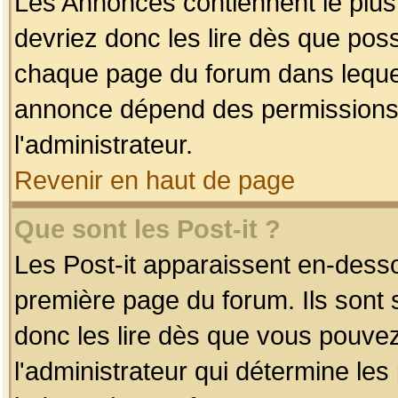
Les Annonces contiennent le plus
devriez donc les lire dès que po
chaque page du forum dans lequel
annonce dépend des permissions r
l'administrateur.
Revenir en haut de page
Que sont les Post-it ?
Les Post-it apparaissent en-dess
première page du forum. Ils sont
donc les lire dès que vous pouve
l'administrateur qui détermine le