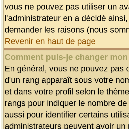
vous ne pouvez pas utiliser un av
l'administrateur en a décidé ainsi
demander les raisons (nous somme
Revenir en haut de page
Comment puis-je changer mon
En général, vous ne pouvez pas dir
d'un rang apparaît sous votre nom
et dans votre profil selon le thème 
rangs pour indiquer le nombre d
aussi pour identifier certains util
administrateurs peuvent avoir un r