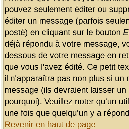
pouvez seulement éditer ou sup
éditer un message (parfois seulem
posté) en cliquant sur le bouton
E
déjà répondu à votre message, vo
dessous de votre message en retou
que vous l'avez édité. Ce petit te
il n'apparaîtra pas non plus si un
message (ils devraient laisser un
pourquoi). Veuillez noter qu'un u
une fois que quelqu'un y a répond
Revenir en haut de page