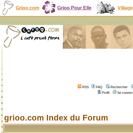
Grioo.com
Grioo Pour Elle
Village
RSS
FAQ
Rechercher
Profil
Se connect
grioo.com Index du Forum