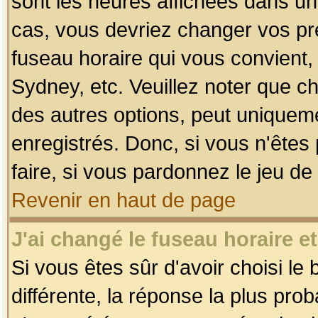
sont les heures affichées dans un f
cas, vous devriez changer vos pré
fuseau horaire qui vous convient,
Sydney, etc. Veuillez noter que c
des autres options, peut uniquemen
enregistrés. Donc, si vous n'êtes 
faire, si vous pardonnez le jeu de
Revenir en haut de page
J'ai changé le fuseau horaire et
Si vous êtes sûr d'avoir choisi le
différente, la réponse la plus pro