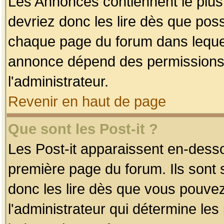
Les Annonces contiennent le plus
devriez donc les lire dès que po
chaque page du forum dans lequel
annonce dépend des permissions r
l'administrateur.
Revenir en haut de page
Que sont les Post-it ?
Les Post-it apparaissent en-dess
première page du forum. Ils sont
donc les lire dès que vous pouve
l'administrateur qui détermine le