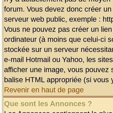
forum. Vous devez donc créer un 
serveur web public, exemple : htt
Vous ne pouvez pas créer un lien
ordinateur (à moins que celui-ci s
stockée sur un serveur nécessitan
e-mail Hotmail ou Yahoo, les site
afficher une image, vous pouvez so
balise HTML appropriée (si vous y
Revenir en haut de page
Que sont les Annonces ?