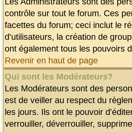
Les Administrateurs sont des per
contrôle sur tout le forum. Ces p
facettes du forum; ceci inclut le
d'utilisateurs, la création de grou
ont également tous les pouvoirs d
Revenir en haut de page
Qui sont les Modérateurs?
Les Modérateurs sont des person
est de veiller au respect du règl
les jours. Ils ont le pouvoir d'éd
verrouiller, déverrouiller, supprim