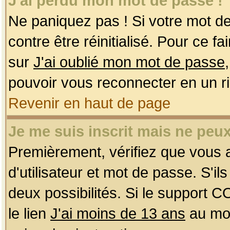
J'ai perdu mon mot de passe !
Ne paniquez pas ! Si votre mot de 
contre être réinitialisé. Pour ce f
sur
J'ai oublié mon mot de passe
pouvoir vous reconnecter en un r
Revenir en haut de page
Je me suis inscrit mais ne peu
Premièrement, vérifiez que vous
d'utilisateur et mot de passe. S'ils
deux possibilités. Si le support 
le lien
J'ai moins de 13 ans
au mom