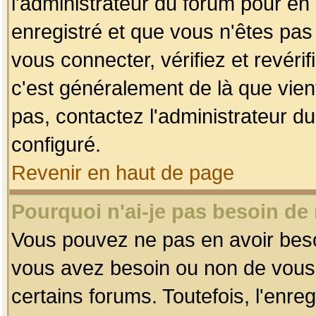
l'administrateur du forum pour en 
enregistré et que vous n'êtes pa
vous connecter, vérifiez et revéri
c'est généralement de là que vient
pas, contactez l'administrateur du
configuré.
Revenir en haut de page
Pourquoi n'ai-je pas besoin de 
Vous pouvez ne pas en avoir besoin
vous avez besoin ou non de vous
certains forums. Toutefois, l'enr