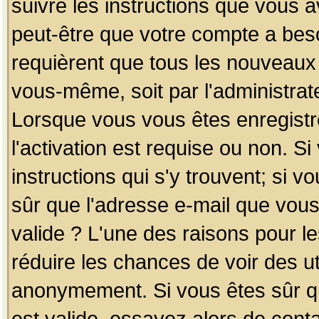
suivre les instructions que vous a
peut-être que votre compte a beso
requièrent que tous les nouveaux 
vous-même, soit par l'administrat
Lorsque vous vous êtes enregistr
l'activation est requise ou non. S
instructions qui s'y trouvent; si v
sûr que l'adresse e-mail que vous
valide ? L'une des raisons pour les
réduire les chances de voir des u
anonymement. Si vous êtes sûr qu
est valide, essayez alors de conta