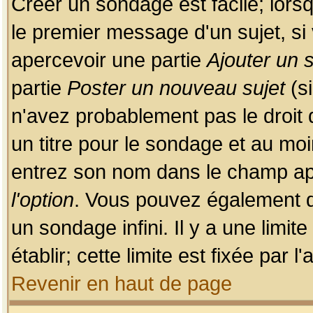
Créer un sondage est facile; lors
le premier message d'un sujet, si 
apercevoir une partie
Ajouter un
partie
Poster un nouveau sujet
(si
n'avez probablement pas le droit
un titre pour le sondage et au moi
entrez son nom dans le champ app
l'option
. Vous pouvez également dé
un sondage infini. Il y a une limi
établir; cette limite est fixée par 
Revenir en haut de page