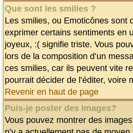
Que sont les smilies ?
Les smilies, ou Emoticônes sont d
exprimer certains sentiments en uti
joyeux, :( signifie triste. Vous po
lors de la composition d'un mess
ces smilies, car ils peuvent vite 
pourrait décider de l'éditer, voir
Revenir en haut de page
Puis-je poster des Images?
Vous pouvez montrer des images à 
n'y a actuellement pas de moyen