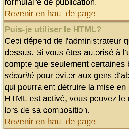
formulaire de publication.
Revenir en haut de page
Puis-je utiliser le HTML?
Ceci dépend de l'administrateur qu
dessus. Si vous êtes autorisé à l'
compte que seulement certaines b
sécurité
pour éviter aux gens d'ab
qui pourraient détruire la mise e
HTML est activé, vous pouvez le 
lors de sa composition.
Revenir en haut de page