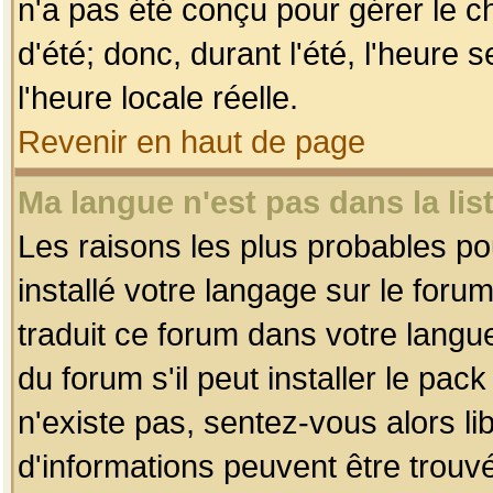
n'a pas été conçu pour gérer le c
d'été; donc, durant l'été, l'heure
l'heure locale réelle.
Revenir en haut de page
Ma langue n'est pas dans la list
Les raisons les plus probables pou
installé votre langage sur le foru
traduit ce forum dans votre lang
du forum s'il peut installer le pac
n'existe pas, sentez-vous alors li
d'informations peuvent être trouv