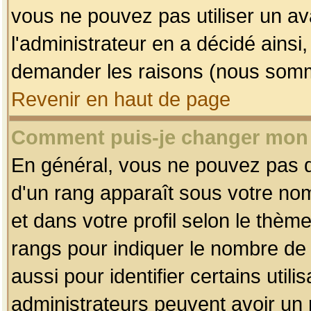
vous ne pouvez pas utiliser un av
l'administrateur en a décidé ainsi
demander les raisons (nous somme
Revenir en haut de page
Comment puis-je changer mon
En général, vous ne pouvez pas dir
d'un rang apparaît sous votre nom
et dans votre profil selon le thème 
rangs pour indiquer le nombre d
aussi pour identifier certains util
administrateurs peuvent avoir un r