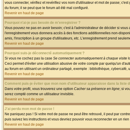
vous connecter, vérifiez et revérifiez vos nom d'utilisateur et mot de passe; c'es
du forum; il se peut que le forum ait été mal configuré.
Revenir en haut de page
Pourquoi n'ai-je pas besoin de m'enregistrer ?
Vous pouvez ne pas en avoir besoin; c'est à l'administrateur de décider si vous
l'enregistrement vous donnera accès à des fonctions additionnelles non-disponib
amis, l'inscription à un groupe d'utilisateurs, etc. L'enregistrement prend seule
Revenir en haut de page
Pourquoi suis-je déconnecté automatiquement ?
Si vous ne cochez pas la case
Se connecter automatiquement à chaque visite
l
Ceci permet d'éviter une utilisation abusive de votre compte par quelqu'un d'a
au forum en utilisant un ordinateur partagé, exemple : bibliothèque, cybercafé, un
Revenir en haut de page
Comment puis-je éviter que mon nom d'utilisateur apparaisse dans la liste de
Dans votre profil, vous trouverez une option
Cacher sa présence en ligne
; si v
serez compté comme un utilisateur invisible.
Revenir en haut de page
J'ai perdu mon mot de passe !
Ne paniquez pas ! Si votre mot de passe ne peut être retrouvé, il peut par contre 
puis suivez les instructions et vous devriez pouvoir vous reconnecter en un rien
Revenir en haut de page