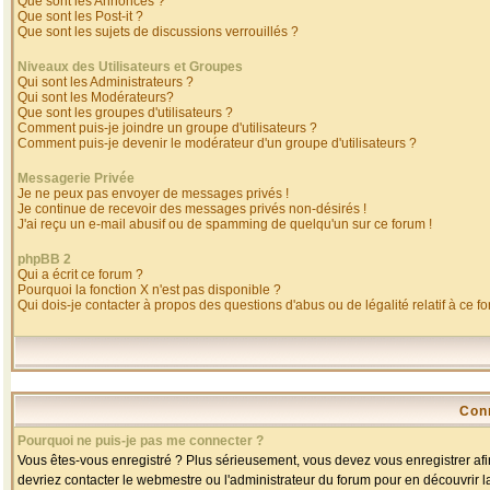
Que sont les Annonces ?
Que sont les Post-it ?
Que sont les sujets de discussions verrouillés ?
Niveaux des Utilisateurs et Groupes
Qui sont les Administrateurs ?
Qui sont les Modérateurs?
Que sont les groupes d'utilisateurs ?
Comment puis-je joindre un groupe d'utilisateurs ?
Comment puis-je devenir le modérateur d'un groupe d'utilisateurs ?
Messagerie Privée
Je ne peux pas envoyer de messages privés !
Je continue de recevoir des messages privés non-désirés !
J'ai reçu un e-mail abusif ou de spamming de quelqu'un sur ce forum !
phpBB 2
Qui a écrit ce forum ?
Pourquoi la fonction X n'est pas disponible ?
Qui dois-je contacter à propos des questions d'abus ou de légalité relatif à ce f
Con
Pourquoi ne puis-je pas me connecter ?
Vous êtes-vous enregistré ? Plus sérieusement, vous devez vous enregistrer afin
devriez contacter le webmestre ou l'administrateur du forum pour en découvrir l