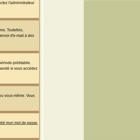
ctez l'administrateur
ms. Toutefois,
'envoi d'e-mail à des
ériode préétablie.
mmandé si vous accédez
s ou vous-même. Vous
ublié mon mot de passe
,