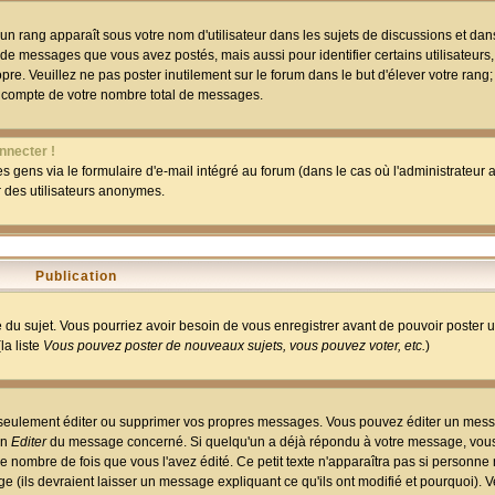
un rang apparaît sous votre nom d'utilisateur dans les sujets de discussions et dans 
 de messages que vous avez postés, mais aussi pour identifier certains utilisateurs,
pre. Veuillez ne pas poster inutilement sur le forum dans le but d'élever votre rang
 compte de votre nombre total de messages.
nnecter !
 gens via le formulaire d'e-mail intégré au forum (dans le cas où l'administrateur au
ar des utilisateurs anonymes.
Publication
ge du sujet. Vous pourriez avoir besoin de vous enregistrer avant de pouvoir poster 
la liste
Vous pouvez poster de nouveaux sujets, vous pouvez voter, etc.
)
 seulement éditer ou supprimer vos propres messages. Vous pouvez éditer un mess
on
Editer
du message concerné. Si quelqu'un a déjà répondu à votre message, vous 
 nombre de fois que vous l'avez édité. Ce petit texte n'apparaîtra pas si personne n
 (ils devraient laisser un message expliquant ce qu'ils ont modifié et pourquoi). V