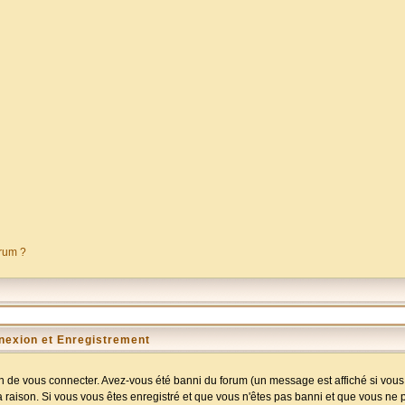
orum ?
nexion et Enregistrement
 de vous connecter. Avez-vous été banni du forum (un message est affiché si vous l
a raison. Si vous vous êtes enregistré et que vous n'êtes pas banni et que vous ne