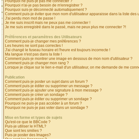
Pourquoi ne puis-je pas me connecter ?
Pourquoi n'ai-je pas besoin de m'enregistrer ?
Pourquoi suis-je déconnecté automatiquement ?
Comment puis-je éviter que mon nom d'utilisateur apparaisse dans la liste des ut
J'ai perdu mon mot de passe !
Je me suis inscrit mais ne peux pas me connecter !
Je me suis enregistré dans le passé, mais ne peux plus me connecter ?!
Préférences et paramètres des Utilisateurs
Comment puis-je changer mes préférences ?
Les heures ne sont pas correctes !
J'ai changé le fuseau horaire et l'heure est toujours incorrecte !
Ma langue n'est pas dans la liste !
Comment puis-je montrer une image en dessous de mon nom d'utilisateur ?
Comment puis-je changer mon rang ?
Lorsque je clique sur le lien e-mail d'un utilisateur, on me demande de me conne
Publication
Comment puis-je poster un sujet dans un forum ?
Comment puis-je éditer ou supprimer un message ?
Comment puis-je ajouter une signature à mon message ?
Comment puis-je créer un sondage ?
Comment puis-je éditer ou supprimer un sondage ?
Pourquoi ne puis-je pas accéder à un forum ?
Pourquoi ne puis-je pas voter dans un sondage ?
Mise en forme et types de sujets
Qu'est-ce que le BBCode ?
Puis-je utiliser le HTML?
Que sont les smilies ?
Puis-je poster des Images?