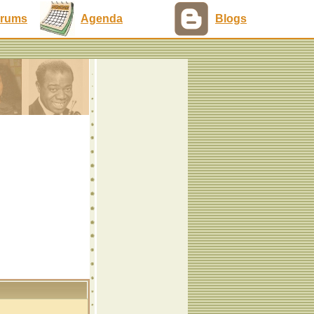
rums
Agenda
Blogs