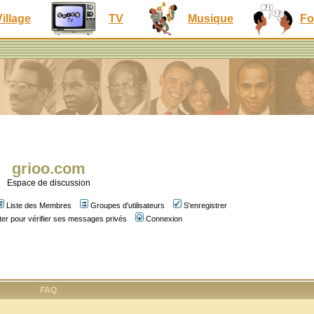
Village
TV
Musique
Fo
grioo.com
Espace de discussion
Liste des Membres
Groupes d'utilisateurs
S'enregistrer
er pour vérifier ses messages privés
Connexion
FAQ