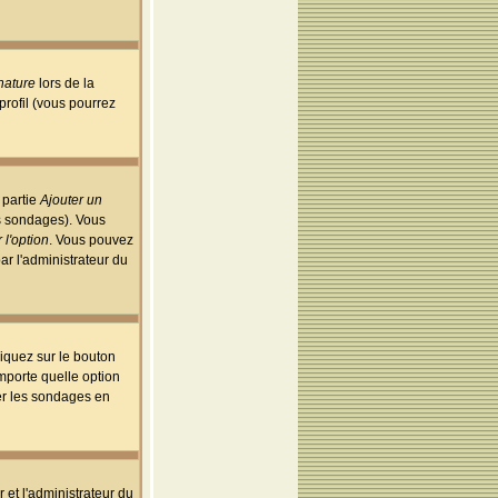
nature
lors de la
rofil (vous pourrez
 partie
Ajouter un
es sondages). Vous
 l'option
. Vous pouvez
par l'administrateur du
iquez sur le bouton
importe quelle option
uer les sondages en
r et l'administrateur du