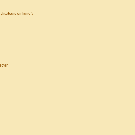
ilisateurs en ligne ?
cter !