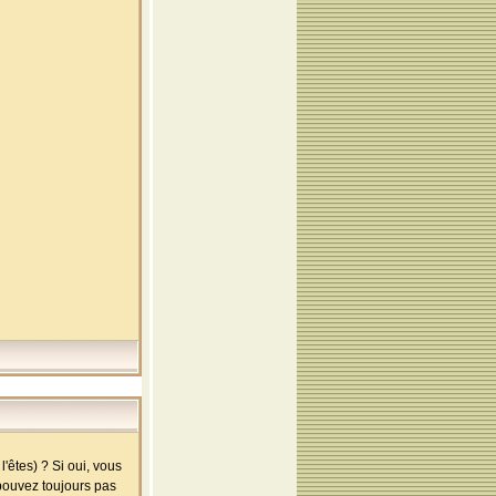
'êtes) ? Si oui, vous
 pouvez toujours pas