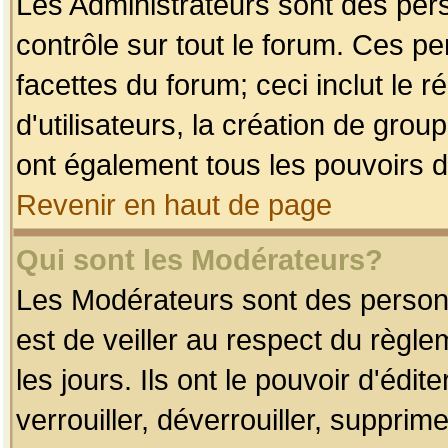
Les Administrateurs sont des per
contrôle sur tout le forum. Ces p
facettes du forum; ceci inclut le
d'utilisateurs, la création de grou
ont également tous les pouvoirs d
Revenir en haut de page
Qui sont les Modérateurs?
Les Modérateurs sont des person
est de veiller au respect du règl
les jours. Ils ont le pouvoir d'éd
verrouiller, déverrouiller, supprim