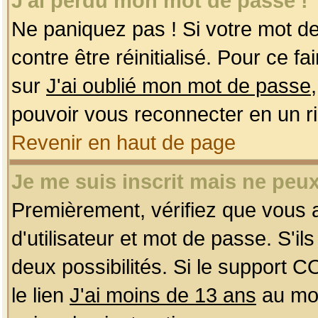
J'ai perdu mon mot de passe !
Ne paniquez pas ! Si votre mot de 
contre être réinitialisé. Pour ce f
sur
J'ai oublié mon mot de passe
pouvoir vous reconnecter en un r
Revenir en haut de page
Je me suis inscrit mais ne peu
Premièrement, vérifiez que vous
d'utilisateur et mot de passe. S'ils
deux possibilités. Si le support 
le lien
J'ai moins de 13 ans
au mom