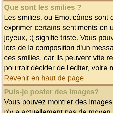
Que sont les smilies ?
Les smilies, ou Emoticônes sont d
exprimer certains sentiments en uti
joyeux, :( signifie triste. Vous po
lors de la composition d'un mess
ces smilies, car ils peuvent vite 
pourrait décider de l'éditer, voir
Revenir en haut de page
Puis-je poster des Images?
Vous pouvez montrer des images à 
n'y a actuellement pas de moyen