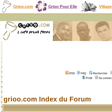
Grioo.com
Grioo Pour Elle
Village
RSS
FAQ
Rechercher
Profil
Se connect
grioo.com Index du Forum