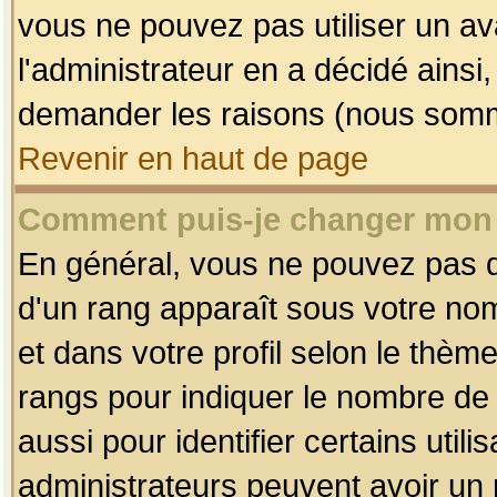
vous ne pouvez pas utiliser un av
l'administrateur en a décidé ainsi
demander les raisons (nous somme
Revenir en haut de page
Comment puis-je changer mon
En général, vous ne pouvez pas dir
d'un rang apparaît sous votre nom
et dans votre profil selon le thème 
rangs pour indiquer le nombre d
aussi pour identifier certains util
administrateurs peuvent avoir un r