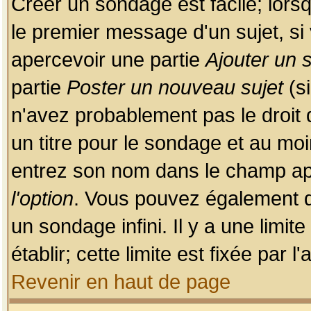
Créer un sondage est facile; lors
le premier message d'un sujet, si 
apercevoir une partie
Ajouter un
partie
Poster un nouveau sujet
(si
n'avez probablement pas le droit
un titre pour le sondage et au moi
entrez son nom dans le champ app
l'option
. Vous pouvez également dé
un sondage infini. Il y a une limi
établir; cette limite est fixée par 
Revenir en haut de page