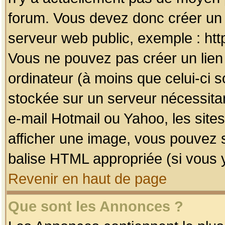
forum. Vous devez donc créer un 
serveur web public, exemple : htt
Vous ne pouvez pas créer un lien
ordinateur (à moins que celui-ci s
stockée sur un serveur nécessitan
e-mail Hotmail ou Yahoo, les site
afficher une image, vous pouvez so
balise HTML appropriée (si vous y
Revenir en haut de page
Que sont les Annonces ?