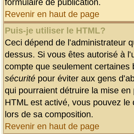
formulaire de publication.
Revenir en haut de page
Puis-je utiliser le HTML?
Ceci dépend de l'administrateur qu
dessus. Si vous êtes autorisé à l'
compte que seulement certaines b
sécurité
pour éviter aux gens d'ab
qui pourraient détruire la mise e
HTML est activé, vous pouvez le 
lors de sa composition.
Revenir en haut de page