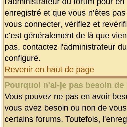
l'administrateur du forum pour en 
enregistré et que vous n'êtes pa
vous connecter, vérifiez et revéri
c'est généralement de là que vient
pas, contactez l'administrateur du
configuré.
Revenir en haut de page
Pourquoi n'ai-je pas besoin de 
Vous pouvez ne pas en avoir besoin
vous avez besoin ou non de vous
certains forums. Toutefois, l'enr