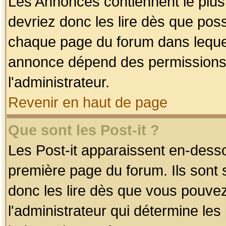
Les Annonces contiennent le plus
devriez donc les lire dès que po
chaque page du forum dans lequel
annonce dépend des permissions r
l'administrateur.
Revenir en haut de page
Que sont les Post-it ?
Les Post-it apparaissent en-dess
première page du forum. Ils sont
donc les lire dès que vous pouve
l'administrateur qui détermine le