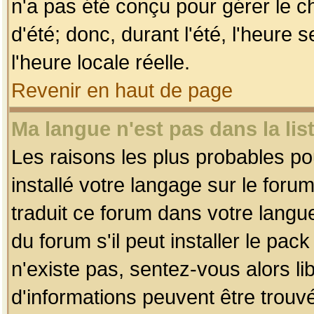
n'a pas été conçu pour gérer le c
d'été; donc, durant l'été, l'heure
l'heure locale réelle.
Revenir en haut de page
Ma langue n'est pas dans la list
Les raisons les plus probables pou
installé votre langage sur le foru
traduit ce forum dans votre lang
du forum s'il peut installer le pac
n'existe pas, sentez-vous alors li
d'informations peuvent être trouv