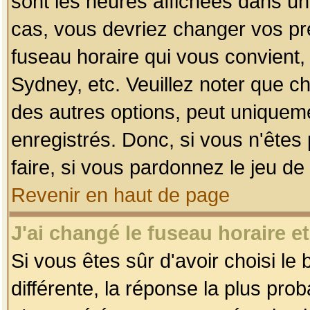
sont les heures affichées dans un f
cas, vous devriez changer vos pré
fuseau horaire qui vous convient,
Sydney, etc. Veuillez noter que c
des autres options, peut uniquemen
enregistrés. Donc, si vous n'êtes 
faire, si vous pardonnez le jeu de
Revenir en haut de page
J'ai changé le fuseau horaire et
Si vous êtes sûr d'avoir choisi le
différente, la réponse la plus pro