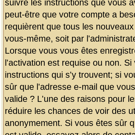
suivre les instructions que vous a
peut-être que votre compte a beso
requièrent que tous les nouveaux 
vous-même, soit par l'administrat
Lorsque vous vous êtes enregistr
l'activation est requise ou non. S
instructions qui s'y trouvent; si v
sûr que l'adresse e-mail que vous
valide ? L'une des raisons pour les
réduire les chances de voir des u
anonymement. Si vous êtes sûr qu
est valide, essayez alors de conta