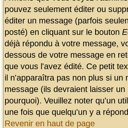
pouvez seulement éditer ou sup
éditer un message (parfois seulem
posté) en cliquant sur le bouton
E
déjà répondu à votre message, vo
dessous de votre message en retou
que vous l'avez édité. Ce petit te
il n'apparaîtra pas non plus si un
message (ils devraient laisser un
pourquoi). Veuillez noter qu'un u
une fois que quelqu'un y a répond
Revenir en haut de page