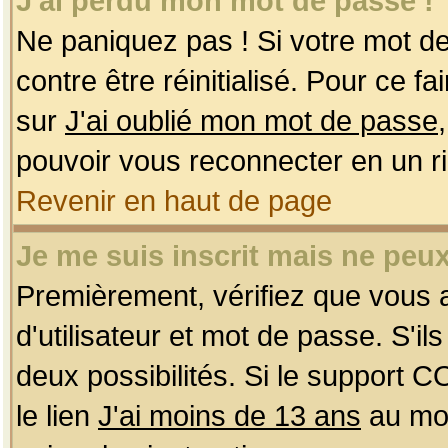
J'ai perdu mon mot de passe !
Ne paniquez pas ! Si votre mot de 
contre être réinitialisé. Pour ce f
sur
J'ai oublié mon mot de passe
pouvoir vous reconnecter en un r
Revenir en haut de page
Je me suis inscrit mais ne peu
Premièrement, vérifiez que vous
d'utilisateur et mot de passe. S'ils
deux possibilités. Si le support 
le lien
J'ai moins de 13 ans
au mom