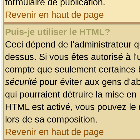
formulaire de publication.
Revenir en haut de page
Puis-je utiliser le HTML?
Ceci dépend de l'administrateur qu
dessus. Si vous êtes autorisé à l'
compte que seulement certaines b
sécurité
pour éviter aux gens d'ab
qui pourraient détruire la mise e
HTML est activé, vous pouvez le 
lors de sa composition.
Revenir en haut de page