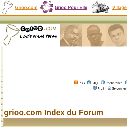
Grioo.com
Grioo Pour Elle
Village
RSS
FAQ
Rechercher
Profil
Se connect
grioo.com Index du Forum