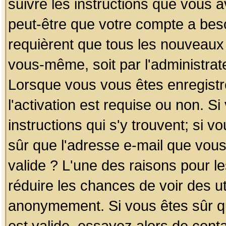
suivre les instructions que vous a
peut-être que votre compte a beso
requièrent que tous les nouveaux 
vous-même, soit par l'administrat
Lorsque vous vous êtes enregistr
l'activation est requise ou non. S
instructions qui s'y trouvent; si v
sûr que l'adresse e-mail que vous
valide ? L'une des raisons pour les
réduire les chances de voir des u
anonymement. Si vous êtes sûr qu
est valide, essayez alors de conta