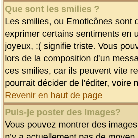
Que sont les smilies ?
Les smilies, ou Emoticônes sont d
exprimer certains sentiments en uti
joyeux, :( signifie triste. Vous po
lors de la composition d'un mess
ces smilies, car ils peuvent vite 
pourrait décider de l'éditer, voir
Revenir en haut de page
Puis-je poster des Images?
Vous pouvez montrer des images à 
n'y a actuellement pas de moyen