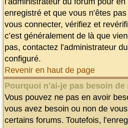
l'administrateur du forum pour en 
enregistré et que vous n'êtes pa
vous connecter, vérifiez et revéri
c'est généralement de là que vient
pas, contactez l'administrateur du
configuré.
Revenir en haut de page
Pourquoi n'ai-je pas besoin de 
Vous pouvez ne pas en avoir besoin
vous avez besoin ou non de vous
certains forums. Toutefois, l'enr