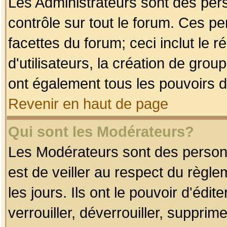
Les Administrateurs sont des per
contrôle sur tout le forum. Ces p
facettes du forum; ceci inclut le
d'utilisateurs, la création de grou
ont également tous les pouvoirs d
Revenir en haut de page
Qui sont les Modérateurs?
Les Modérateurs sont des person
est de veiller au respect du règl
les jours. Ils ont le pouvoir d'éd
verrouiller, déverrouiller, supprim