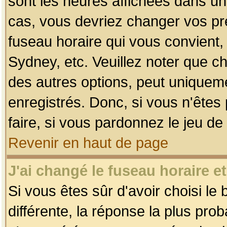
sont les heures affichées dans un f
cas, vous devriez changer vos pré
fuseau horaire qui vous convient,
Sydney, etc. Veuillez noter que c
des autres options, peut uniquemen
enregistrés. Donc, si vous n'êtes 
faire, si vous pardonnez le jeu de
Revenir en haut de page
J'ai changé le fuseau horaire et
Si vous êtes sûr d'avoir choisi le
différente, la réponse la plus pro