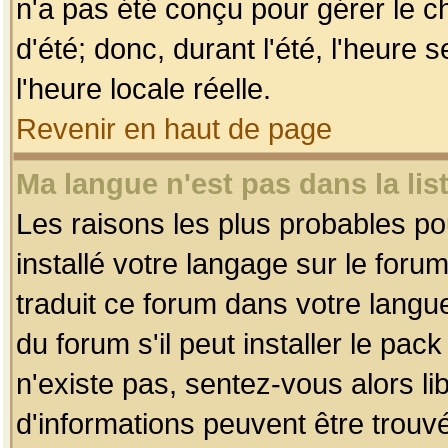
n'a pas été conçu pour gérer le c
d'été; donc, durant l'été, l'heure
l'heure locale réelle.
Revenir en haut de page
Ma langue n'est pas dans la list
Les raisons les plus probables pou
installé votre langage sur le foru
traduit ce forum dans votre lang
du forum s'il peut installer le pac
n'existe pas, sentez-vous alors li
d'informations peuvent être trouv