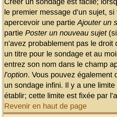
Créer un sondage est facile; lors
le premier message d'un sujet, si 
apercevoir une partie
Ajouter un
partie
Poster un nouveau sujet
(si
n'avez probablement pas le droit
un titre pour le sondage et au moi
entrez son nom dans le champ app
l'option
. Vous pouvez également dé
un sondage infini. Il y a une limi
établir; cette limite est fixée par 
Revenir en haut de page