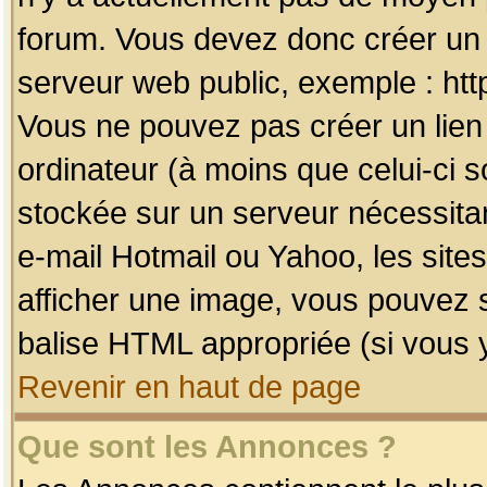
forum. Vous devez donc créer un 
serveur web public, exemple : htt
Vous ne pouvez pas créer un lien
ordinateur (à moins que celui-ci s
stockée sur un serveur nécessitan
e-mail Hotmail ou Yahoo, les site
afficher une image, vous pouvez so
balise HTML appropriée (si vous y
Revenir en haut de page
Que sont les Annonces ?