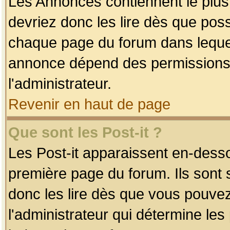
Les Annonces contiennent le plus
devriez donc les lire dès que po
chaque page du forum dans lequel
annonce dépend des permissions r
l'administrateur.
Revenir en haut de page
Que sont les Post-it ?
Les Post-it apparaissent en-dess
première page du forum. Ils sont
donc les lire dès que vous pouve
l'administrateur qui détermine le