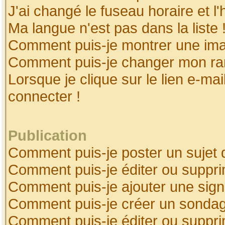
J'ai changé le fuseau horaire et l'
Ma langue n'est pas dans la liste 
Comment puis-je montrer une ima
Comment puis-je changer mon ra
Lorsque je clique sur le lien e-ma
connecter !
Publication
Comment puis-je poster un sujet 
Comment puis-je éditer ou suppr
Comment puis-je ajouter une sig
Comment puis-je créer un sonda
Comment puis-je éditer ou suppr