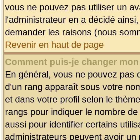
vous ne pouvez pas utiliser un av
l'administrateur en a décidé ainsi
demander les raisons (nous somme
Revenir en haut de page
Comment puis-je changer mon
En général, vous ne pouvez pas dir
d'un rang apparaît sous votre nom
et dans votre profil selon le thème 
rangs pour indiquer le nombre d
aussi pour identifier certains util
administrateurs peuvent avoir un r