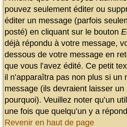
pouvez seulement éditer ou sup
éditer un message (parfois seulem
posté) en cliquant sur le bouton
E
déjà répondu à votre message, vo
dessous de votre message en retou
que vous l'avez édité. Ce petit te
il n'apparaîtra pas non plus si un
message (ils devraient laisser un
pourquoi). Veuillez noter qu'un u
une fois que quelqu'un y a répond
Revenir en haut de page