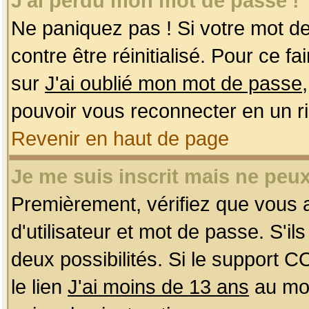
J'ai perdu mon mot de passe !
Ne paniquez pas ! Si votre mot de 
contre être réinitialisé. Pour ce f
sur
J'ai oublié mon mot de passe
pouvoir vous reconnecter en un r
Revenir en haut de page
Je me suis inscrit mais ne peu
Premièrement, vérifiez que vous
d'utilisateur et mot de passe. S'ils
deux possibilités. Si le support 
le lien
J'ai moins de 13 ans
au mom