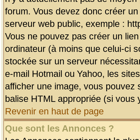
forum. Vous devez donc créer un 
serveur web public, exemple : htt
Vous ne pouvez pas créer un lien
ordinateur (à moins que celui-ci s
stockée sur un serveur nécessitan
e-mail Hotmail ou Yahoo, les site
afficher une image, vous pouvez so
balise HTML appropriée (si vous y
Revenir en haut de page
Que sont les Annonces ?