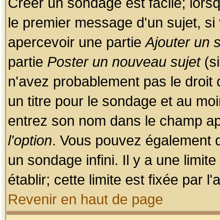
Créer un sondage est facile; lors
le premier message d'un sujet, si 
apercevoir une partie
Ajouter un
partie
Poster un nouveau sujet
(si
n'avez probablement pas le droit
un titre pour le sondage et au moi
entrez son nom dans le champ app
l'option
. Vous pouvez également dé
un sondage infini. Il y a une limi
établir; cette limite est fixée par 
Revenir en haut de page