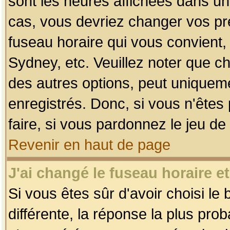
sont les heures affichées dans un f
cas, vous devriez changer vos pré
fuseau horaire qui vous convient,
Sydney, etc. Veuillez noter que c
des autres options, peut uniquemen
enregistrés. Donc, si vous n'êtes 
faire, si vous pardonnez le jeu de
Revenir en haut de page
J'ai changé le fuseau horaire et
Si vous êtes sûr d'avoir choisi le
différente, la réponse la plus pro