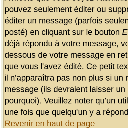
pouvez seulement éditer ou sup
éditer un message (parfois seulem
posté) en cliquant sur le bouton
E
déjà répondu à votre message, vo
dessous de votre message en retou
que vous l'avez édité. Ce petit te
il n'apparaîtra pas non plus si un
message (ils devraient laisser un
pourquoi). Veuillez noter qu'un u
une fois que quelqu'un y a répond
Revenir en haut de page