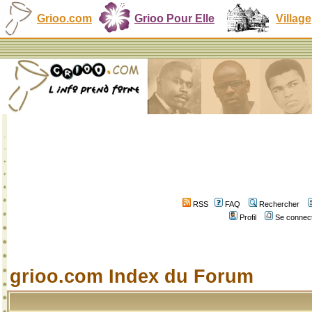
Grioo.com
Grioo Pour Elle
Village
RSS
FAQ
Rechercher
Profil
Se connect
grioo.com Index du Forum