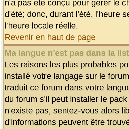
n'a pas été conçu pour gérer le c
d'été; donc, durant l'été, l'heure
l'heure locale réelle.
Revenir en haut de page
Ma langue n'est pas dans la list
Les raisons les plus probables pou
installé votre langage sur le foru
traduit ce forum dans votre lang
du forum s'il peut installer le pac
n'existe pas, sentez-vous alors li
d'informations peuvent être trouv