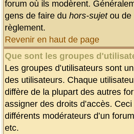
forum où ils modèrent. Généralem
gens de faire du
hors-sujet
ou de 
règlement.
Revenir en haut de page
Que sont les groupes d'utilisat
Les groupes d'utilisateurs sont u
des utilisateurs. Chaque utilisate
diffère de la plupart des autres f
assigner des droits d'accès. Ceci
différents modérateurs d'un forum
etc.