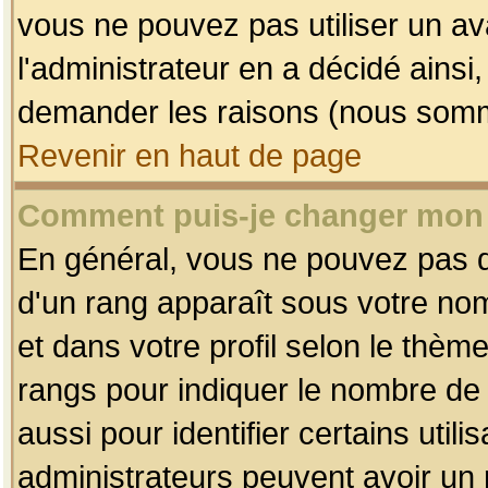
vous ne pouvez pas utiliser un av
l'administrateur en a décidé ainsi
demander les raisons (nous somme
Revenir en haut de page
Comment puis-je changer mon
En général, vous ne pouvez pas dir
d'un rang apparaît sous votre nom
et dans votre profil selon le thème 
rangs pour indiquer le nombre d
aussi pour identifier certains util
administrateurs peuvent avoir un r