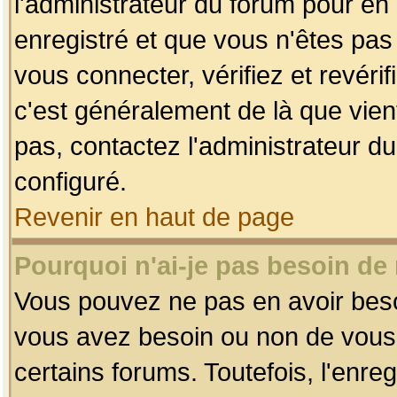
l'administrateur du forum pour en 
enregistré et que vous n'êtes pa
vous connecter, vérifiez et revéri
c'est généralement de là que vient
pas, contactez l'administrateur du
configuré.
Revenir en haut de page
Pourquoi n'ai-je pas besoin de 
Vous pouvez ne pas en avoir besoin
vous avez besoin ou non de vous
certains forums. Toutefois, l'enr