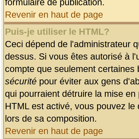
formulaire de publication.
Revenir en haut de page
Puis-je utiliser le HTML?
Ceci dépend de l'administrateur qu
dessus. Si vous êtes autorisé à l'
compte que seulement certaines b
sécurité
pour éviter aux gens d'ab
qui pourraient détruire la mise e
HTML est activé, vous pouvez le 
lors de sa composition.
Revenir en haut de page