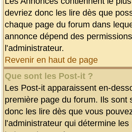
Les Annonces contiennent le plus
devriez donc les lire dès que po
chaque page du forum dans lequel
annonce dépend des permissions r
l'administrateur.
Revenir en haut de page
Que sont les Post-it ?
Les Post-it apparaissent en-dess
première page du forum. Ils sont
donc les lire dès que vous pouve
l'administrateur qui détermine le