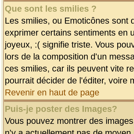
Que sont les smilies ?
Les smilies, ou Emoticônes sont d
exprimer certains sentiments en uti
joyeux, :( signifie triste. Vous po
lors de la composition d'un mess
ces smilies, car ils peuvent vite 
pourrait décider de l'éditer, voir
Revenir en haut de page
Puis-je poster des Images?
Vous pouvez montrer des images à 
n'y a actuellement pas de moyen