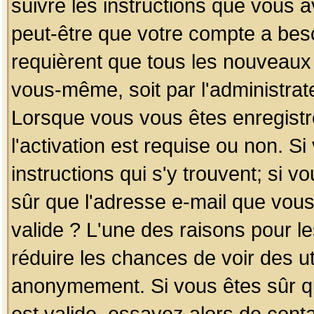
suivre les instructions que vous a
peut-être que votre compte a beso
requièrent que tous les nouveaux 
vous-même, soit par l'administrat
Lorsque vous vous êtes enregistr
l'activation est requise ou non. S
instructions qui s'y trouvent; si v
sûr que l'adresse e-mail que vous
valide ? L'une des raisons pour les
réduire les chances de voir des u
anonymement. Si vous êtes sûr qu
est valide, essayez alors de conta