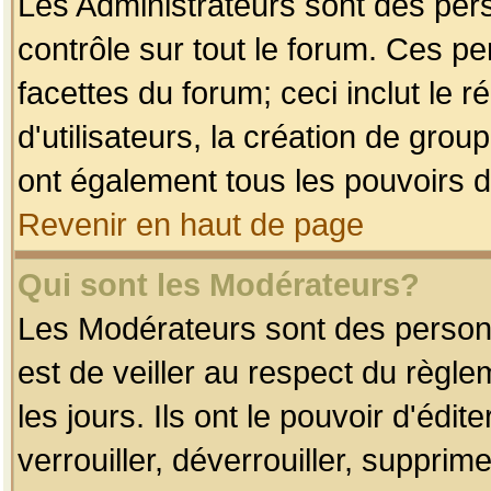
Les Administrateurs sont des per
contrôle sur tout le forum. Ces p
facettes du forum; ceci inclut le
d'utilisateurs, la création de grou
ont également tous les pouvoirs d
Revenir en haut de page
Qui sont les Modérateurs?
Les Modérateurs sont des person
est de veiller au respect du règl
les jours. Ils ont le pouvoir d'éd
verrouiller, déverrouiller, supprim