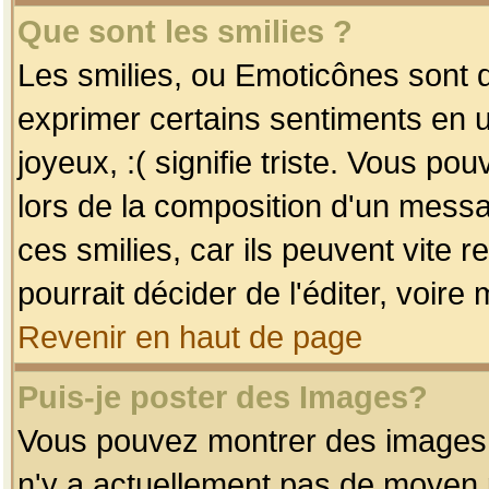
Que sont les smilies ?
Les smilies, ou Emoticônes sont d
exprimer certains sentiments en uti
joyeux, :( signifie triste. Vous po
lors de la composition d'un mess
ces smilies, car ils peuvent vite 
pourrait décider de l'éditer, voir
Revenir en haut de page
Puis-je poster des Images?
Vous pouvez montrer des images à 
n'y a actuellement pas de moyen