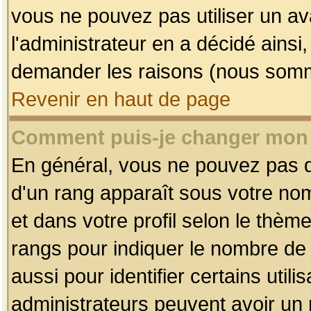
vous ne pouvez pas utiliser un av
l'administrateur en a décidé ainsi
demander les raisons (nous somme
Revenir en haut de page
Comment puis-je changer mon
En général, vous ne pouvez pas dir
d'un rang apparaît sous votre nom
et dans votre profil selon le thème 
rangs pour indiquer le nombre d
aussi pour identifier certains util
administrateurs peuvent avoir un r