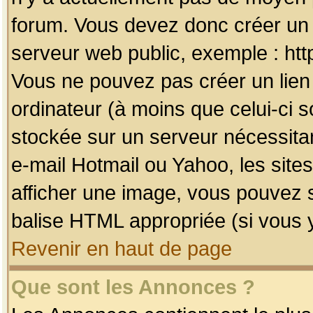
forum. Vous devez donc créer un 
serveur web public, exemple : htt
Vous ne pouvez pas créer un lien
ordinateur (à moins que celui-ci s
stockée sur un serveur nécessitan
e-mail Hotmail ou Yahoo, les site
afficher une image, vous pouvez so
balise HTML appropriée (si vous y
Revenir en haut de page
Que sont les Annonces ?