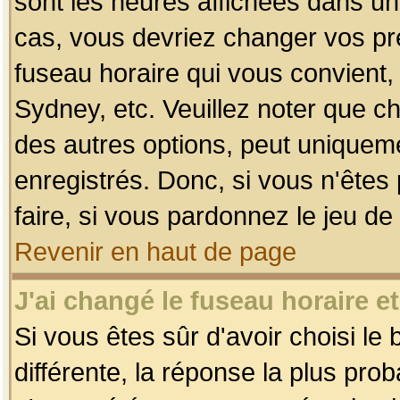
sont les heures affichées dans un f
cas, vous devriez changer vos pré
fuseau horaire qui vous convient,
Sydney, etc. Veuillez noter que c
des autres options, peut uniquemen
enregistrés. Donc, si vous n'êtes 
faire, si vous pardonnez le jeu de
Revenir en haut de page
J'ai changé le fuseau horaire et
Si vous êtes sûr d'avoir choisi le
différente, la réponse la plus pro