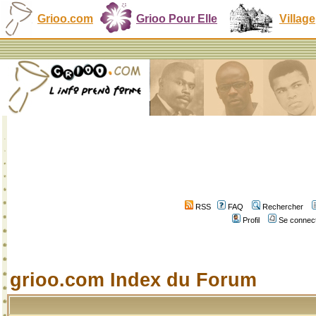
Grioo.com
Grioo Pour Elle
Village
RSS
FAQ
Rechercher
Profil
Se connect
grioo.com Index du Forum