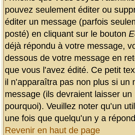
pouvez seulement éditer ou sup
éditer un message (parfois seulem
posté) en cliquant sur le bouton
E
déjà répondu à votre message, vo
dessous de votre message en retou
que vous l'avez édité. Ce petit te
il n'apparaîtra pas non plus si un
message (ils devraient laisser un
pourquoi). Veuillez noter qu'un u
une fois que quelqu'un y a répond
Revenir en haut de page