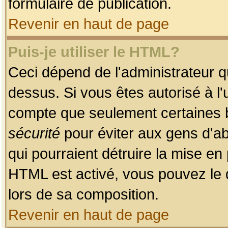
formulaire de publication.
Revenir en haut de page
Puis-je utiliser le HTML?
Ceci dépend de l'administrateur qu
dessus. Si vous êtes autorisé à l'
compte que seulement certaines b
sécurité
pour éviter aux gens d'ab
qui pourraient détruire la mise e
HTML est activé, vous pouvez le 
lors de sa composition.
Revenir en haut de page