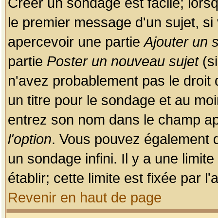
Créer un sondage est facile; lors
le premier message d'un sujet, si 
apercevoir une partie
Ajouter un
partie
Poster un nouveau sujet
(si
n'avez probablement pas le droit
un titre pour le sondage et au moi
entrez son nom dans le champ app
l'option
. Vous pouvez également dé
un sondage infini. Il y a une limi
établir; cette limite est fixée par 
Revenir en haut de page