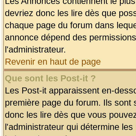
Les Annonces contiennent le plus
devriez donc les lire dès que po
chaque page du forum dans lequel
annonce dépend des permissions r
l'administrateur.
Revenir en haut de page
Que sont les Post-it ?
Les Post-it apparaissent en-dess
première page du forum. Ils sont
donc les lire dès que vous pouve
l'administrateur qui détermine le