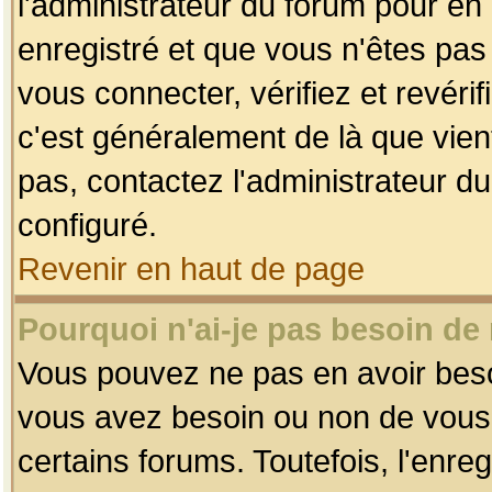
l'administrateur du forum pour en 
enregistré et que vous n'êtes pa
vous connecter, vérifiez et revéri
c'est généralement de là que vient
pas, contactez l'administrateur du
configuré.
Revenir en haut de page
Pourquoi n'ai-je pas besoin de 
Vous pouvez ne pas en avoir besoin
vous avez besoin ou non de vous
certains forums. Toutefois, l'enr