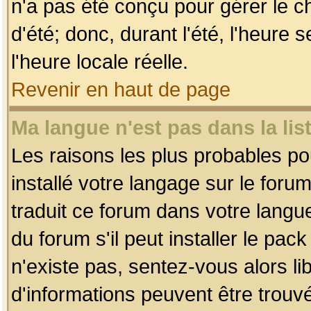
n'a pas été conçu pour gérer le c
d'été; donc, durant l'été, l'heure
l'heure locale réelle.
Revenir en haut de page
Ma langue n'est pas dans la list
Les raisons les plus probables pou
installé votre langage sur le foru
traduit ce forum dans votre lang
du forum s'il peut installer le pac
n'existe pas, sentez-vous alors li
d'informations peuvent être trouv