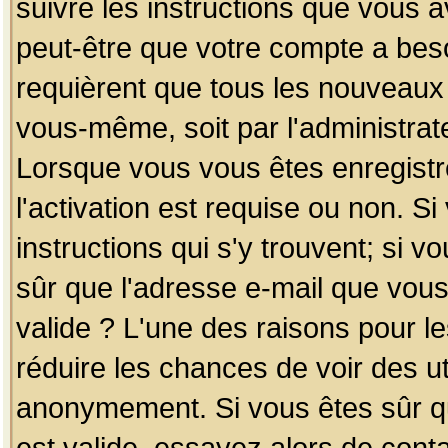
suivre les instructions que vous a
peut-être que votre compte a beso
requièrent que tous les nouveaux 
vous-même, soit par l'administrat
Lorsque vous vous êtes enregistr
l'activation est requise ou non. S
instructions qui s'y trouvent; si v
sûr que l'adresse e-mail que vous
valide ? L'une des raisons pour les
réduire les chances de voir des u
anonymement. Si vous êtes sûr qu
est valide, essayez alors de conta