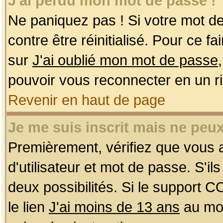
J'ai perdu mon mot de passe !
Ne paniquez pas ! Si votre mot de 
contre être réinitialisé. Pour ce f
sur
J'ai oublié mon mot de passe
pouvoir vous reconnecter en un r
Revenir en haut de page
Je me suis inscrit mais ne peu
Premièrement, vérifiez que vous
d'utilisateur et mot de passe. S'ils
deux possibilités. Si le support 
le lien
J'ai moins de 13 ans
au mom