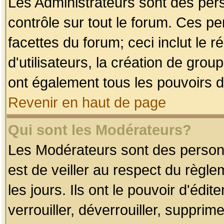
Les Administrateurs sont des per
contrôle sur tout le forum. Ces p
facettes du forum; ceci inclut le
d'utilisateurs, la création de grou
ont également tous les pouvoirs d
Revenir en haut de page
Qui sont les Modérateurs?
Les Modérateurs sont des person
est de veiller au respect du règl
les jours. Ils ont le pouvoir d'éd
verrouiller, déverrouiller, supprim