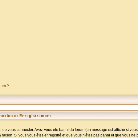
orum ?
nexion et Enregistrement
 de vous connecter. Avez-vous été banni du forum (un message est affiché si vous l
a raison. Si vous vous êtes enregistré et que vous n'êtes pas banni et que vous ne