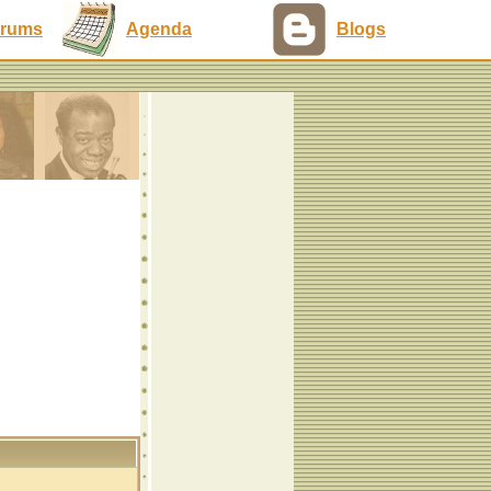
rums
Agenda
Blogs