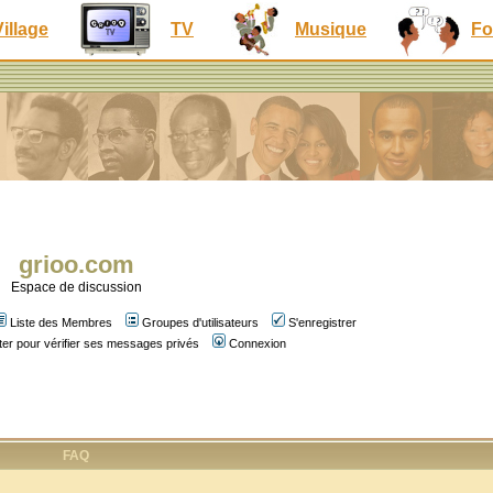
Village
TV
Musique
Fo
grioo.com
Espace de discussion
Liste des Membres
Groupes d'utilisateurs
S'enregistrer
er pour vérifier ses messages privés
Connexion
FAQ