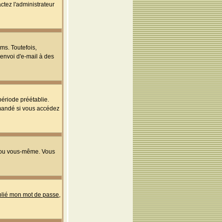
ctez l'administrateur
ms. Toutefois,
'envoi d'e-mail à des
ériode préétablie.
mmandé si vous accédez
s ou vous-même. Vous
ublié mon mot de passe
,