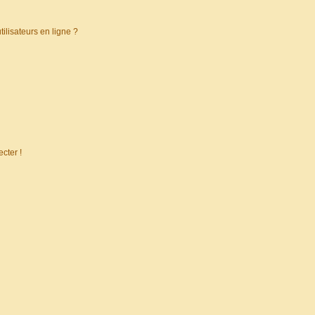
ilisateurs en ligne ?
cter !