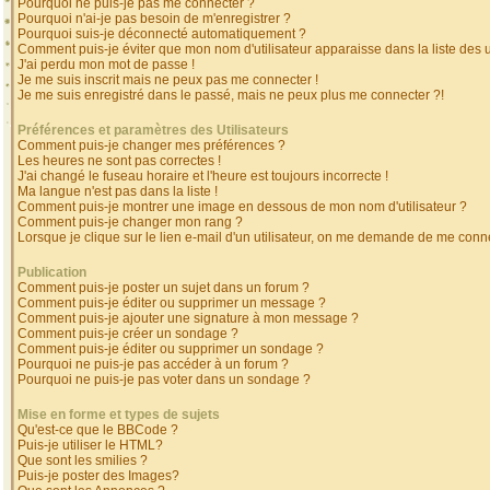
Pourquoi ne puis-je pas me connecter ?
Pourquoi n'ai-je pas besoin de m'enregistrer ?
Pourquoi suis-je déconnecté automatiquement ?
Comment puis-je éviter que mon nom d'utilisateur apparaisse dans la liste des ut
J'ai perdu mon mot de passe !
Je me suis inscrit mais ne peux pas me connecter !
Je me suis enregistré dans le passé, mais ne peux plus me connecter ?!
Préférences et paramètres des Utilisateurs
Comment puis-je changer mes préférences ?
Les heures ne sont pas correctes !
J'ai changé le fuseau horaire et l'heure est toujours incorrecte !
Ma langue n'est pas dans la liste !
Comment puis-je montrer une image en dessous de mon nom d'utilisateur ?
Comment puis-je changer mon rang ?
Lorsque je clique sur le lien e-mail d'un utilisateur, on me demande de me conne
Publication
Comment puis-je poster un sujet dans un forum ?
Comment puis-je éditer ou supprimer un message ?
Comment puis-je ajouter une signature à mon message ?
Comment puis-je créer un sondage ?
Comment puis-je éditer ou supprimer un sondage ?
Pourquoi ne puis-je pas accéder à un forum ?
Pourquoi ne puis-je pas voter dans un sondage ?
Mise en forme et types de sujets
Qu'est-ce que le BBCode ?
Puis-je utiliser le HTML?
Que sont les smilies ?
Puis-je poster des Images?