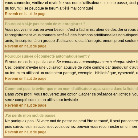
vous connecter, vérifiez et revérifiez vos nom d'utilisateur et mot de passe; c'es
du forum; il se peut que le forum ait été mal configuré.
Revenir en haut de page
Pourquoi n'ai-je pas besoin de m'enregistrer ?
Vous pouvez ne pas en avoir besoin; c'est à l'administrateur de décider si vous
l'enregistrement vous donnera accès à des fonctions additionnelles non-disponib
amis, l'inscription à un groupe d'utilisateurs, etc. L'enregistrement prend seule
Revenir en haut de page
Pourquoi suis-je déconnecté automatiquement ?
Si vous ne cochez pas la case
Se connecter automatiquement à chaque visite
l
Ceci permet d'éviter une utilisation abusive de votre compte par quelqu'un d'a
au forum en utilisant un ordinateur partagé, exemple : bibliothèque, cybercafé, un
Revenir en haut de page
Comment puis-je éviter que mon nom d'utilisateur apparaisse dans la liste de
Dans votre profil, vous trouverez une option
Cacher sa présence en ligne
; si v
serez compté comme un utilisateur invisible.
Revenir en haut de page
J'ai perdu mon mot de passe !
Ne paniquez pas ! Si votre mot de passe ne peut être retrouvé, il peut par contre 
puis suivez les instructions et vous devriez pouvoir vous reconnecter en un rien
Revenir en haut de page