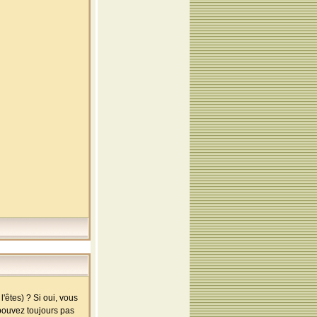
'êtes) ? Si oui, vous
 pouvez toujours pas