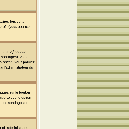
nature
lors de la
rofil (vous pourrez
 partie
Ajouter un
es sondages). Vous
 l'option
. Vous pouvez
par l'administrateur du
iquez sur le bouton
importe quelle option
uer les sondages en
r et l'administrateur du