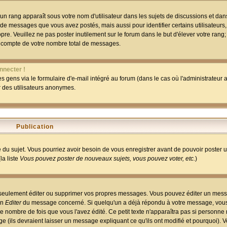
un rang apparaît sous votre nom d'utilisateur dans les sujets de discussions et dans 
 de messages que vous avez postés, mais aussi pour identifier certains utilisateurs,
pre. Veuillez ne pas poster inutilement sur le forum dans le but d'élever votre rang
 compte de votre nombre total de messages.
nnecter !
 gens via le formulaire d'e-mail intégré au forum (dans le cas où l'administrateur au
ar des utilisateurs anonymes.
Publication
ge du sujet. Vous pourriez avoir besoin de vous enregistrer avant de pouvoir poster 
la liste
Vous pouvez poster de nouveaux sujets, vous pouvez voter, etc.
)
 seulement éditer ou supprimer vos propres messages. Vous pouvez éditer un mess
on
Editer
du message concerné. Si quelqu'un a déjà répondu à votre message, vous 
 nombre de fois que vous l'avez édité. Ce petit texte n'apparaîtra pas si personne n
 (ils devraient laisser un message expliquant ce qu'ils ont modifié et pourquoi). V