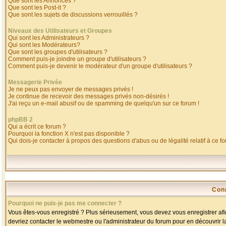
Que sont les Annonces ?
Que sont les Post-it ?
Que sont les sujets de discussions verrouillés ?
Niveaux des Utilisateurs et Groupes
Qui sont les Administrateurs ?
Qui sont les Modérateurs?
Que sont les groupes d'utilisateurs ?
Comment puis-je joindre un groupe d'utilisateurs ?
Comment puis-je devenir le modérateur d'un groupe d'utilisateurs ?
Messagerie Privée
Je ne peux pas envoyer de messages privés !
Je continue de recevoir des messages privés non-désirés !
J'ai reçu un e-mail abusif ou de spamming de quelqu'un sur ce forum !
phpBB 2
Qui a écrit ce forum ?
Pourquoi la fonction X n'est pas disponible ?
Qui dois-je contacter à propos des questions d'abus ou de légalité relatif à ce f
Con
Pourquoi ne puis-je pas me connecter ?
Vous êtes-vous enregistré ? Plus sérieusement, vous devez vous enregistrer afin
devriez contacter le webmestre ou l'administrateur du forum pour en découvrir l