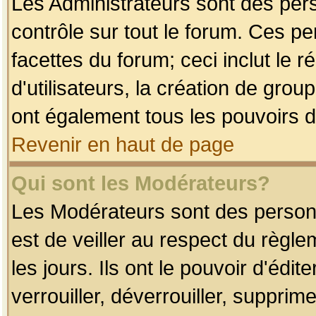
Les Administrateurs sont des per
contrôle sur tout le forum. Ces p
facettes du forum; ceci inclut le
d'utilisateurs, la création de grou
ont également tous les pouvoirs d
Revenir en haut de page
Qui sont les Modérateurs?
Les Modérateurs sont des person
est de veiller au respect du règl
les jours. Ils ont le pouvoir d'éd
verrouiller, déverrouiller, supprim