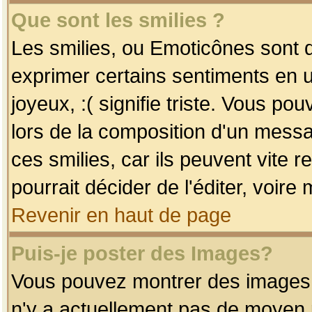
Que sont les smilies ?
Les smilies, ou Emoticônes sont d
exprimer certains sentiments en uti
joyeux, :( signifie triste. Vous po
lors de la composition d'un mess
ces smilies, car ils peuvent vite 
pourrait décider de l'éditer, voir
Revenir en haut de page
Puis-je poster des Images?
Vous pouvez montrer des images à 
n'y a actuellement pas de moyen