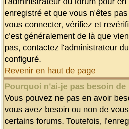
l'administrateur du forum pour en 
enregistré et que vous n'êtes pa
vous connecter, vérifiez et revéri
c'est généralement de là que vient
pas, contactez l'administrateur du
configuré.
Revenir en haut de page
Pourquoi n'ai-je pas besoin de 
Vous pouvez ne pas en avoir besoin
vous avez besoin ou non de vous
certains forums. Toutefois, l'enr