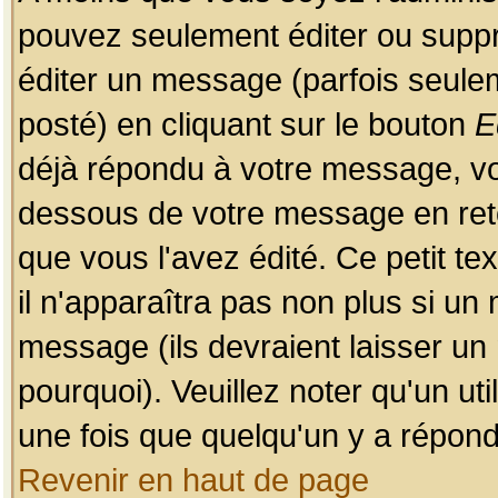
pouvez seulement éditer ou sup
éditer un message (parfois seulem
posté) en cliquant sur le bouton
E
déjà répondu à votre message, vo
dessous de votre message en retou
que vous l'avez édité. Ce petit te
il n'apparaîtra pas non plus si un
message (ils devraient laisser un
pourquoi). Veuillez noter qu'un u
une fois que quelqu'un y a répond
Revenir en haut de page