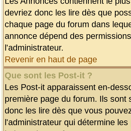
Les Annonces contiennent le plus
devriez donc les lire dès que po
chaque page du forum dans lequel
annonce dépend des permissions r
l'administrateur.
Revenir en haut de page
Que sont les Post-it ?
Les Post-it apparaissent en-dess
première page du forum. Ils sont
donc les lire dès que vous pouve
l'administrateur qui détermine le