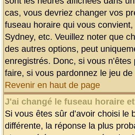
sont les heures affichées dans un f
cas, vous devriez changer vos pré
fuseau horaire qui vous convient,
Sydney, etc. Veuillez noter que c
des autres options, peut uniquemen
enregistrés. Donc, si vous n'êtes 
faire, si vous pardonnez le jeu de
Revenir en haut de page
J'ai changé le fuseau horaire et
Si vous êtes sûr d'avoir choisi le
différente, la réponse la plus pro