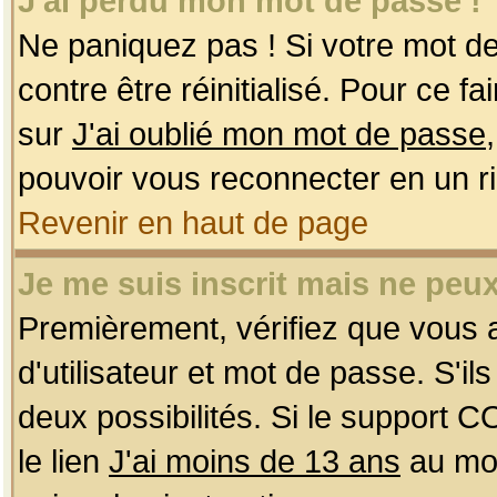
J'ai perdu mon mot de passe !
Ne paniquez pas ! Si votre mot de 
contre être réinitialisé. Pour ce f
sur
J'ai oublié mon mot de passe
pouvoir vous reconnecter en un r
Revenir en haut de page
Je me suis inscrit mais ne peu
Premièrement, vérifiez que vous
d'utilisateur et mot de passe. S'ils
deux possibilités. Si le support 
le lien
J'ai moins de 13 ans
au mom