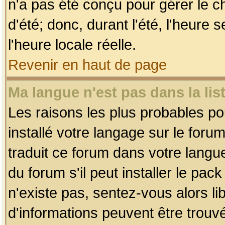
n'a pas été conçu pour gérer le c
d'été; donc, durant l'été, l'heure
l'heure locale réelle.
Revenir en haut de page
Ma langue n'est pas dans la list
Les raisons les plus probables pou
installé votre langage sur le foru
traduit ce forum dans votre lang
du forum s'il peut installer le pac
n'existe pas, sentez-vous alors li
d'informations peuvent être trouv