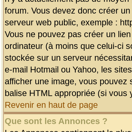
forum. Vous devez donc créer un 
serveur web public, exemple : htt
Vous ne pouvez pas créer un lien
ordinateur (à moins que celui-ci s
stockée sur un serveur nécessitan
e-mail Hotmail ou Yahoo, les site
afficher une image, vous pouvez so
balise HTML appropriée (si vous y
Revenir en haut de page
Que sont les Annonces ?