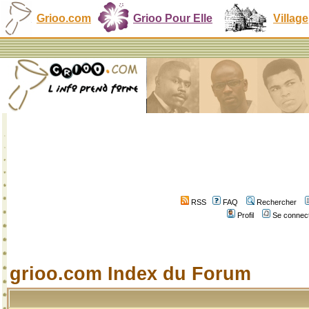
Grioo.com
Grioo Pour Elle
Village
RSS
FAQ
Rechercher
Profil
Se connect
grioo.com Index du Forum