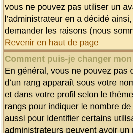
vous ne pouvez pas utiliser un av
l'administrateur en a décidé ainsi
demander les raisons (nous somme
Revenir en haut de page
Comment puis-je changer mon
En général, vous ne pouvez pas dir
d'un rang apparaît sous votre nom
et dans votre profil selon le thème 
rangs pour indiquer le nombre d
aussi pour identifier certains util
administrateurs peuvent avoir un r