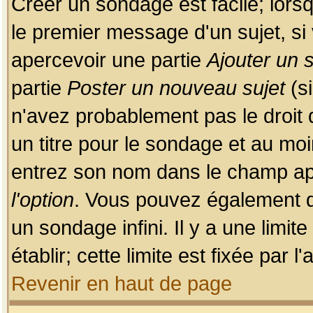
Créer un sondage est facile; lors
le premier message d'un sujet, si 
apercevoir une partie
Ajouter un
partie
Poster un nouveau sujet
(si
n'avez probablement pas le droit
un titre pour le sondage et au moi
entrez son nom dans le champ app
l'option
. Vous pouvez également dé
un sondage infini. Il y a une limi
établir; cette limite est fixée par 
Revenir en haut de page