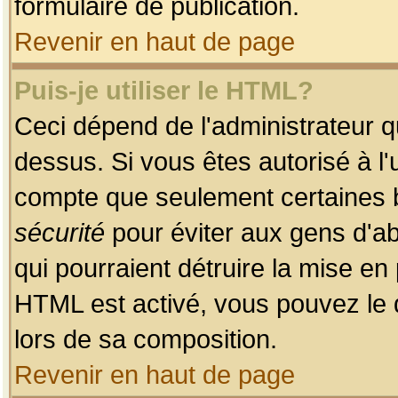
formulaire de publication.
Revenir en haut de page
Puis-je utiliser le HTML?
Ceci dépend de l'administrateur qu
dessus. Si vous êtes autorisé à l'
compte que seulement certaines b
sécurité
pour éviter aux gens d'ab
qui pourraient détruire la mise e
HTML est activé, vous pouvez le 
lors de sa composition.
Revenir en haut de page