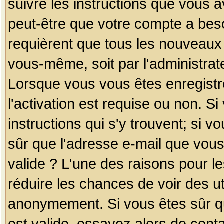
suivre les instructions que vous a
peut-être que votre compte a beso
requièrent que tous les nouveaux 
vous-même, soit par l'administrat
Lorsque vous vous êtes enregistr
l'activation est requise ou non. S
instructions qui s'y trouvent; si v
sûr que l'adresse e-mail que vous
valide ? L'une des raisons pour les
réduire les chances de voir des u
anonymement. Si vous êtes sûr qu
est valide, essayez alors de conta