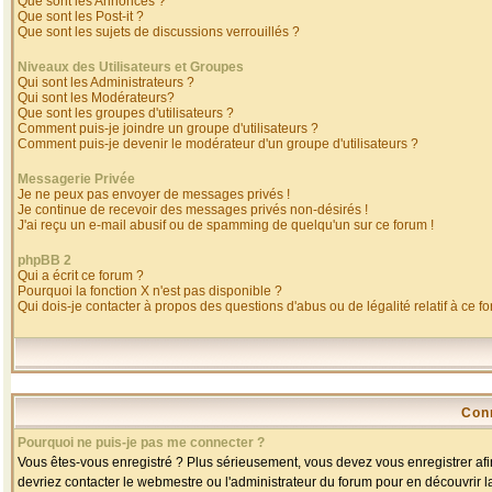
Que sont les Annonces ?
Que sont les Post-it ?
Que sont les sujets de discussions verrouillés ?
Niveaux des Utilisateurs et Groupes
Qui sont les Administrateurs ?
Qui sont les Modérateurs?
Que sont les groupes d'utilisateurs ?
Comment puis-je joindre un groupe d'utilisateurs ?
Comment puis-je devenir le modérateur d'un groupe d'utilisateurs ?
Messagerie Privée
Je ne peux pas envoyer de messages privés !
Je continue de recevoir des messages privés non-désirés !
J'ai reçu un e-mail abusif ou de spamming de quelqu'un sur ce forum !
phpBB 2
Qui a écrit ce forum ?
Pourquoi la fonction X n'est pas disponible ?
Qui dois-je contacter à propos des questions d'abus ou de légalité relatif à ce f
Con
Pourquoi ne puis-je pas me connecter ?
Vous êtes-vous enregistré ? Plus sérieusement, vous devez vous enregistrer afin
devriez contacter le webmestre ou l'administrateur du forum pour en découvrir l