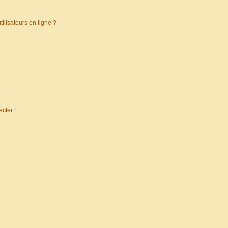
ilisateurs en ligne ?
cter !