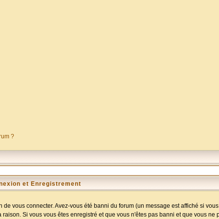
orum ?
nexion et Enregistrement
 de vous connecter. Avez-vous été banni du forum (un message est affiché si vous l
a raison. Si vous vous êtes enregistré et que vous n'êtes pas banni et que vous ne