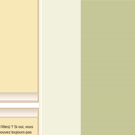
'êtes) ? Si oui, vous
 pouvez toujours pas