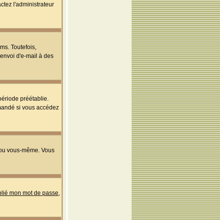
ctez l'administrateur
ms. Toutefois,
'envoi d'e-mail à des
ériode préétablie.
mmandé si vous accédez
s ou vous-même. Vous
ublié mon mot de passe
,