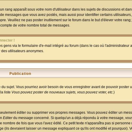
un rang apparaît sous votre nom d'utilisateur dans les sujets de discussions et dans 
 de messages que vous avez postés, mais aussi pour identifier certains utilisateurs,
pre. Veuillez ne pas poster inutilement sur le forum dans le but d'élever votre rang
 compte de votre nombre total de messages.
nnecter !
 gens via le formulaire d'e-mail intégré au forum (dans le cas où l'administrateur au
ar des utilisateurs anonymes.
Publication
ge du sujet. Vous pourriez avoir besoin de vous enregistrer avant de pouvoir poster 
la liste
Vous pouvez poster de nouveaux sujets, vous pouvez voter, etc.
)
 seulement éditer ou supprimer vos propres messages. Vous pouvez éditer un mess
on
Editer
du message concerné. Si quelqu'un a déjà répondu à votre message, vous 
 nombre de fois que vous l'avez édité. Ce petit texte n'apparaîtra pas si personne n
 (ils devraient laisser un message expliquant ce qu'ils ont modifié et pourquoi). V