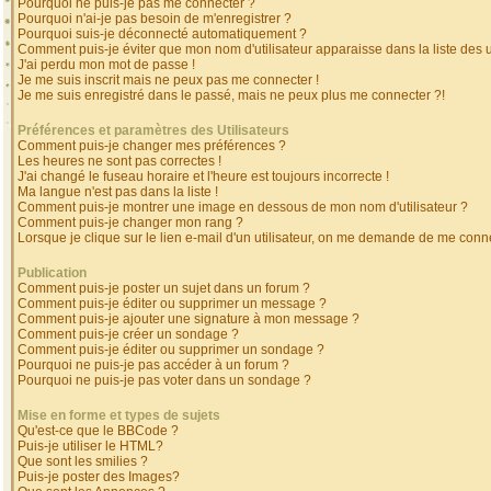
Pourquoi ne puis-je pas me connecter ?
Pourquoi n'ai-je pas besoin de m'enregistrer ?
Pourquoi suis-je déconnecté automatiquement ?
Comment puis-je éviter que mon nom d'utilisateur apparaisse dans la liste des ut
J'ai perdu mon mot de passe !
Je me suis inscrit mais ne peux pas me connecter !
Je me suis enregistré dans le passé, mais ne peux plus me connecter ?!
Préférences et paramètres des Utilisateurs
Comment puis-je changer mes préférences ?
Les heures ne sont pas correctes !
J'ai changé le fuseau horaire et l'heure est toujours incorrecte !
Ma langue n'est pas dans la liste !
Comment puis-je montrer une image en dessous de mon nom d'utilisateur ?
Comment puis-je changer mon rang ?
Lorsque je clique sur le lien e-mail d'un utilisateur, on me demande de me conne
Publication
Comment puis-je poster un sujet dans un forum ?
Comment puis-je éditer ou supprimer un message ?
Comment puis-je ajouter une signature à mon message ?
Comment puis-je créer un sondage ?
Comment puis-je éditer ou supprimer un sondage ?
Pourquoi ne puis-je pas accéder à un forum ?
Pourquoi ne puis-je pas voter dans un sondage ?
Mise en forme et types de sujets
Qu'est-ce que le BBCode ?
Puis-je utiliser le HTML?
Que sont les smilies ?
Puis-je poster des Images?