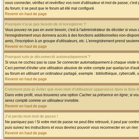
vous connecter, vérifiez et revérifiez vos nom d'utilisateur et mot de passe; c'es
du forum; il se peut que le forum ait été mal configuré.
Revenir en haut de page
Pourquoi n'ai-je pas besoin de m'enregistrer ?
Vous pouvez ne pas en avoir besoin; c'est à l'administrateur de décider si vous
l'enregistrement vous donnera accès à des fonctions additionnelles non-disponib
amis, l'inscription à un groupe d'utilisateurs, etc. L'enregistrement prend seule
Revenir en haut de page
Pourquoi suis-je déconnecté automatiquement ?
Si vous ne cochez pas la case
Se connecter automatiquement à chaque visite
l
Ceci permet d'éviter une utilisation abusive de votre compte par quelqu'un d'a
au forum en utilisant un ordinateur partagé, exemple : bibliothèque, cybercafé, un
Revenir en haut de page
Comment puis-je éviter que mon nom d'utilisateur apparaisse dans la liste de
Dans votre profil, vous trouverez une option
Cacher sa présence en ligne
; si v
serez compté comme un utilisateur invisible.
Revenir en haut de page
J'ai perdu mon mot de passe !
Ne paniquez pas ! Si votre mot de passe ne peut être retrouvé, il peut par contre 
puis suivez les instructions et vous devriez pouvoir vous reconnecter en un rien
Revenir en haut de page