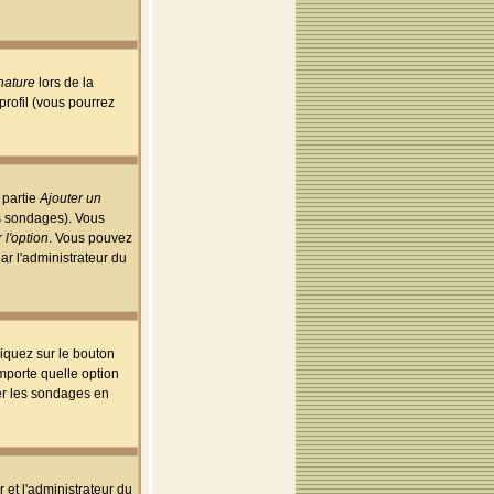
nature
lors de la
rofil (vous pourrez
 partie
Ajouter un
es sondages). Vous
 l'option
. Vous pouvez
par l'administrateur du
iquez sur le bouton
importe quelle option
uer les sondages en
r et l'administrateur du