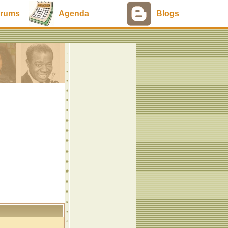
rums
Agenda
Blogs