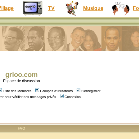
Village
TV
Musique
Fo
grioo.com
Espace de discussion
Liste des Membres
Groupes d'utilisateurs
S'enregistrer
er pour vérifier ses messages privés
Connexion
FAQ