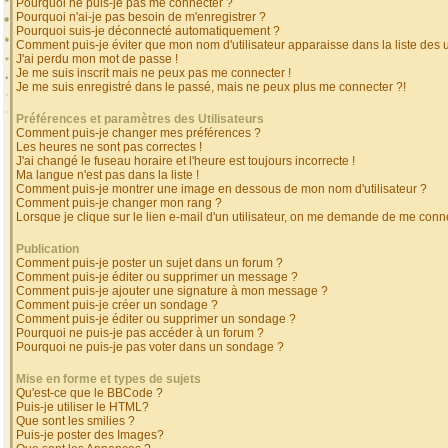
Pourquoi ne puis-je pas me connecter ?
Pourquoi n'ai-je pas besoin de m'enregistrer ?
Pourquoi suis-je déconnecté automatiquement ?
Comment puis-je éviter que mon nom d'utilisateur apparaisse dans la liste des ut
J'ai perdu mon mot de passe !
Je me suis inscrit mais ne peux pas me connecter !
Je me suis enregistré dans le passé, mais ne peux plus me connecter ?!
Préférences et paramètres des Utilisateurs
Comment puis-je changer mes préférences ?
Les heures ne sont pas correctes !
J'ai changé le fuseau horaire et l'heure est toujours incorrecte !
Ma langue n'est pas dans la liste !
Comment puis-je montrer une image en dessous de mon nom d'utilisateur ?
Comment puis-je changer mon rang ?
Lorsque je clique sur le lien e-mail d'un utilisateur, on me demande de me conne
Publication
Comment puis-je poster un sujet dans un forum ?
Comment puis-je éditer ou supprimer un message ?
Comment puis-je ajouter une signature à mon message ?
Comment puis-je créer un sondage ?
Comment puis-je éditer ou supprimer un sondage ?
Pourquoi ne puis-je pas accéder à un forum ?
Pourquoi ne puis-je pas voter dans un sondage ?
Mise en forme et types de sujets
Qu'est-ce que le BBCode ?
Puis-je utiliser le HTML?
Que sont les smilies ?
Puis-je poster des Images?