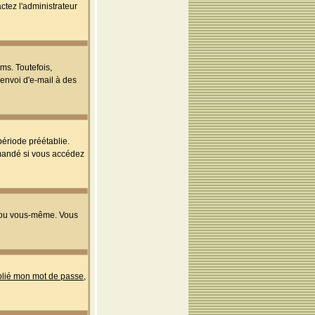
ctez l'administrateur
ms. Toutefois,
'envoi d'e-mail à des
ériode préétablie.
mmandé si vous accédez
s ou vous-même. Vous
ublié mon mot de passe
,