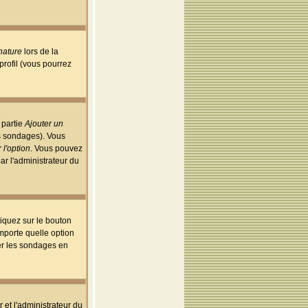
nature
lors de la
rofil (vous pourrez
 partie
Ajouter un
es sondages). Vous
 l'option
. Vous pouvez
par l'administrateur du
iquez sur le bouton
importe quelle option
uer les sondages en
r et l'administrateur du