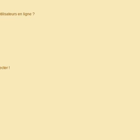
ilisateurs en ligne ?
cter !