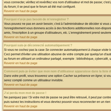
vous connecter, vérifiez et revérifiez vos nom d'utilisateur et mot de passe; c'es
du forum; il se peut que le forum ait été mal configuré.
Revenir en haut de page
Pourquoi n'ai-je pas besoin de m'enregistrer ?
Vous pouvez ne pas en avoir besoin; c'est à l'administrateur de décider si vous
l'enregistrement vous donnera accès à des fonctions additionnelles non-disponib
amis, l'inscription à un groupe d'utilisateurs, etc. L'enregistrement prend seule
Revenir en haut de page
Pourquoi suis-je déconnecté automatiquement ?
Si vous ne cochez pas la case
Se connecter automatiquement à chaque visite
l
Ceci permet d'éviter une utilisation abusive de votre compte par quelqu'un d'a
au forum en utilisant un ordinateur partagé, exemple : bibliothèque, cybercafé, un
Revenir en haut de page
Comment puis-je éviter que mon nom d'utilisateur apparaisse dans la liste de
Dans votre profil, vous trouverez une option
Cacher sa présence en ligne
; si v
serez compté comme un utilisateur invisible.
Revenir en haut de page
J'ai perdu mon mot de passe !
Ne paniquez pas ! Si votre mot de passe ne peut être retrouvé, il peut par contre 
puis suivez les instructions et vous devriez pouvoir vous reconnecter en un rien
Revenir en haut de page