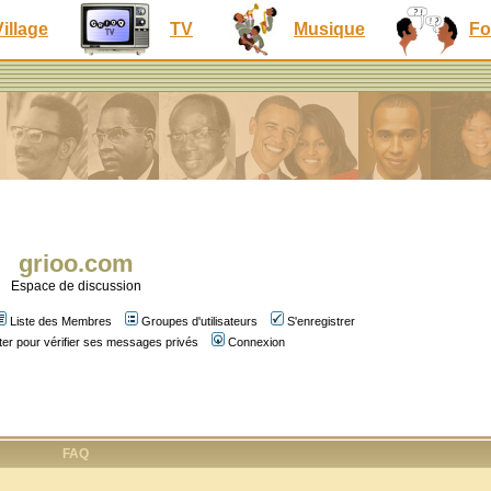
Village
TV
Musique
Fo
grioo.com
Espace de discussion
Liste des Membres
Groupes d'utilisateurs
S'enregistrer
er pour vérifier ses messages privés
Connexion
FAQ