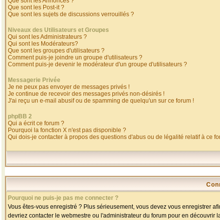
Que sont les Annonces ?
Que sont les Post-it ?
Que sont les sujets de discussions verrouillés ?
Niveaux des Utilisateurs et Groupes
Qui sont les Administrateurs ?
Qui sont les Modérateurs?
Que sont les groupes d'utilisateurs ?
Comment puis-je joindre un groupe d'utilisateurs ?
Comment puis-je devenir le modérateur d'un groupe d'utilisateurs ?
Messagerie Privée
Je ne peux pas envoyer de messages privés !
Je continue de recevoir des messages privés non-désirés !
J'ai reçu un e-mail abusif ou de spamming de quelqu'un sur ce forum !
phpBB 2
Qui a écrit ce forum ?
Pourquoi la fonction X n'est pas disponible ?
Qui dois-je contacter à propos des questions d'abus ou de légalité relatif à ce f
Con
Pourquoi ne puis-je pas me connecter ?
Vous êtes-vous enregistré ? Plus sérieusement, vous devez vous enregistrer afin
devriez contacter le webmestre ou l'administrateur du forum pour en découvrir l