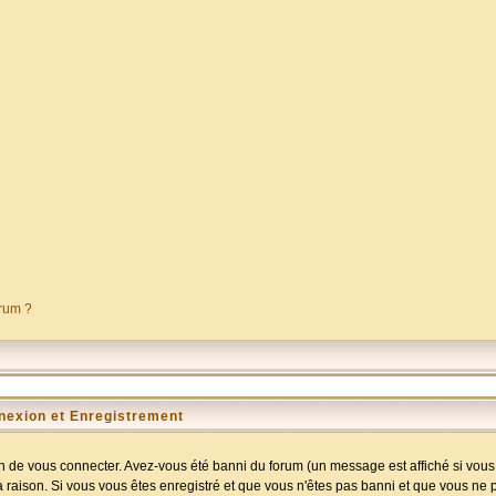
orum ?
nexion et Enregistrement
 de vous connecter. Avez-vous été banni du forum (un message est affiché si vous l
a raison. Si vous vous êtes enregistré et que vous n'êtes pas banni et que vous ne