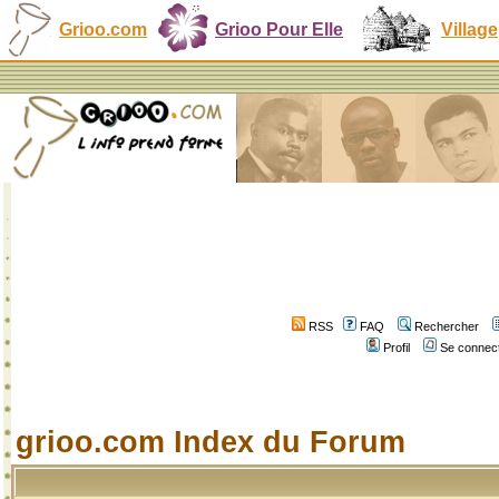
Grioo.com
Grioo Pour Elle
Village
RSS
FAQ
Rechercher
Profil
Se connect
grioo.com Index du Forum