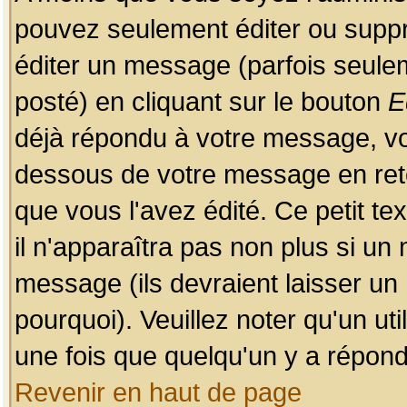
pouvez seulement éditer ou sup
éditer un message (parfois seulem
posté) en cliquant sur le bouton
E
déjà répondu à votre message, vo
dessous de votre message en retou
que vous l'avez édité. Ce petit te
il n'apparaîtra pas non plus si un
message (ils devraient laisser un
pourquoi). Veuillez noter qu'un u
une fois que quelqu'un y a répond
Revenir en haut de page