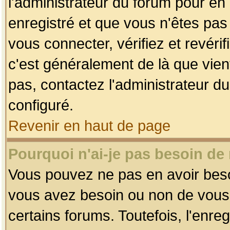
l'administrateur du forum pour en 
enregistré et que vous n'êtes pa
vous connecter, vérifiez et revéri
c'est généralement de là que vient
pas, contactez l'administrateur du
configuré.
Revenir en haut de page
Pourquoi n'ai-je pas besoin de 
Vous pouvez ne pas en avoir besoin
vous avez besoin ou non de vous
certains forums. Toutefois, l'enr