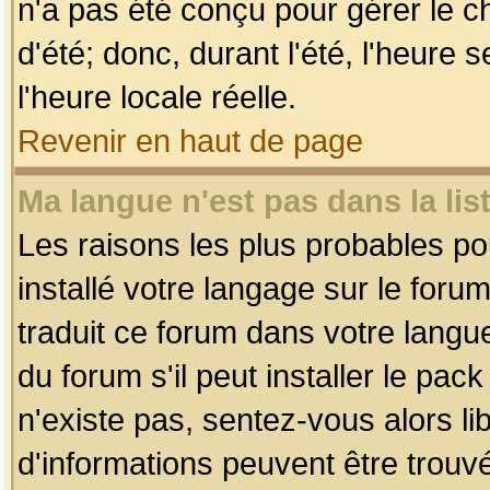
n'a pas été conçu pour gérer le c
d'été; donc, durant l'été, l'heure
l'heure locale réelle.
Revenir en haut de page
Ma langue n'est pas dans la list
Les raisons les plus probables pou
installé votre langage sur le foru
traduit ce forum dans votre lang
du forum s'il peut installer le pac
n'existe pas, sentez-vous alors li
d'informations peuvent être trouv