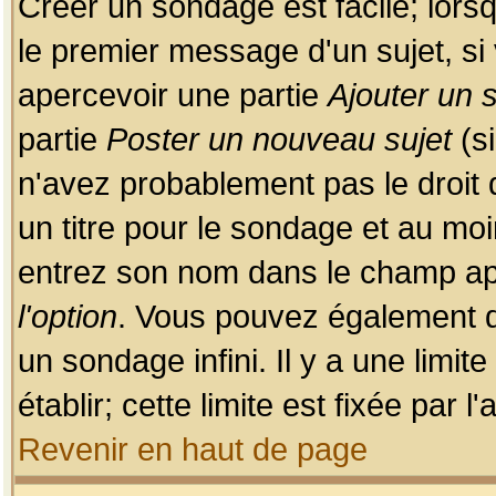
Créer un sondage est facile; lors
le premier message d'un sujet, si 
apercevoir une partie
Ajouter un
partie
Poster un nouveau sujet
(si
n'avez probablement pas le droit
un titre pour le sondage et au moi
entrez son nom dans le champ app
l'option
. Vous pouvez également dé
un sondage infini. Il y a une limi
établir; cette limite est fixée par 
Revenir en haut de page