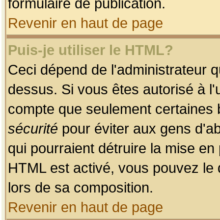
formulaire de publication.
Revenir en haut de page
Puis-je utiliser le HTML?
Ceci dépend de l'administrateur qu
dessus. Si vous êtes autorisé à l'
compte que seulement certaines b
sécurité
pour éviter aux gens d'ab
qui pourraient détruire la mise e
HTML est activé, vous pouvez le 
lors de sa composition.
Revenir en haut de page