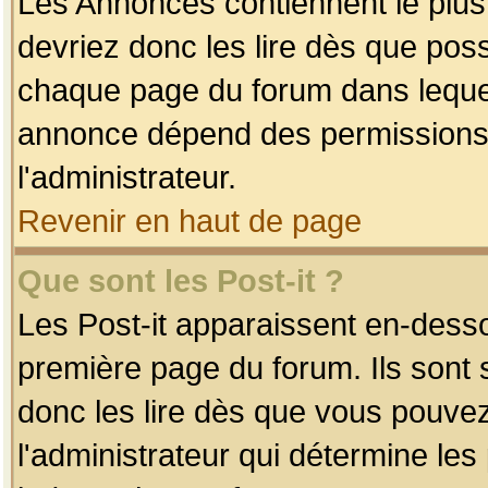
Les Annonces contiennent le plus
devriez donc les lire dès que po
chaque page du forum dans lequel
annonce dépend des permissions r
l'administrateur.
Revenir en haut de page
Que sont les Post-it ?
Les Post-it apparaissent en-dess
première page du forum. Ils sont
donc les lire dès que vous pouve
l'administrateur qui détermine le