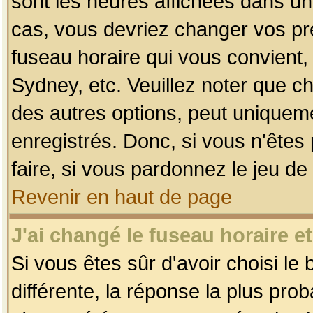
sont les heures affichées dans un f
cas, vous devriez changer vos pré
fuseau horaire qui vous convient,
Sydney, etc. Veuillez noter que c
des autres options, peut uniquemen
enregistrés. Donc, si vous n'êtes 
faire, si vous pardonnez le jeu de
Revenir en haut de page
J'ai changé le fuseau horaire et
Si vous êtes sûr d'avoir choisi le
différente, la réponse la plus pro