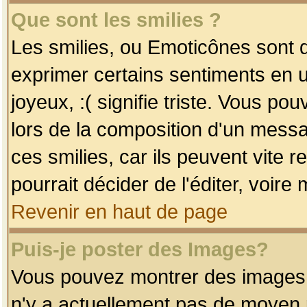
Que sont les smilies ?
Les smilies, ou Emoticônes sont d
exprimer certains sentiments en uti
joyeux, :( signifie triste. Vous po
lors de la composition d'un mess
ces smilies, car ils peuvent vite 
pourrait décider de l'éditer, voir
Revenir en haut de page
Puis-je poster des Images?
Vous pouvez montrer des images à 
n'y a actuellement pas de moyen