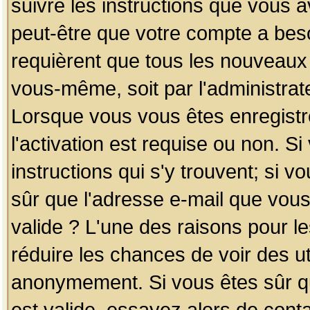
suivre les instructions que vous a
peut-être que votre compte a beso
requièrent que tous les nouveaux 
vous-même, soit par l'administrat
Lorsque vous vous êtes enregistr
l'activation est requise ou non. S
instructions qui s'y trouvent; si v
sûr que l'adresse e-mail que vous
valide ? L'une des raisons pour les
réduire les chances de voir des u
anonymement. Si vous êtes sûr qu
est valide, essayez alors de conta