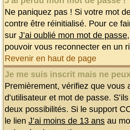
J'ai perdu mon mot de passe !
Ne paniquez pas ! Si votre mot de 
contre être réinitialisé. Pour ce f
sur
J'ai oublié mon mot de passe
pouvoir vous reconnecter en un r
Revenir en haut de page
Je me suis inscrit mais ne peu
Premièrement, vérifiez que vous
d'utilisateur et mot de passe. S'ils
deux possibilités. Si le support 
le lien
J'ai moins de 13 ans
au mom