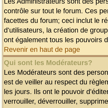
Les Administrateurs sont des per
contrôle sur tout le forum. Ces p
facettes du forum; ceci inclut le
d'utilisateurs, la création de grou
ont également tous les pouvoirs d
Revenir en haut de page
Qui sont les Modérateurs?
Les Modérateurs sont des person
est de veiller au respect du règl
les jours. Ils ont le pouvoir d'éd
verrouiller, déverrouiller, supprim