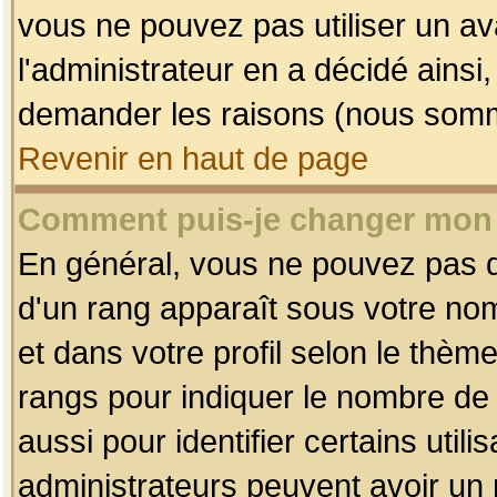
vous ne pouvez pas utiliser un av
l'administrateur en a décidé ainsi
demander les raisons (nous somme
Revenir en haut de page
Comment puis-je changer mon
En général, vous ne pouvez pas dir
d'un rang apparaît sous votre nom
et dans votre profil selon le thème 
rangs pour indiquer le nombre d
aussi pour identifier certains util
administrateurs peuvent avoir un r