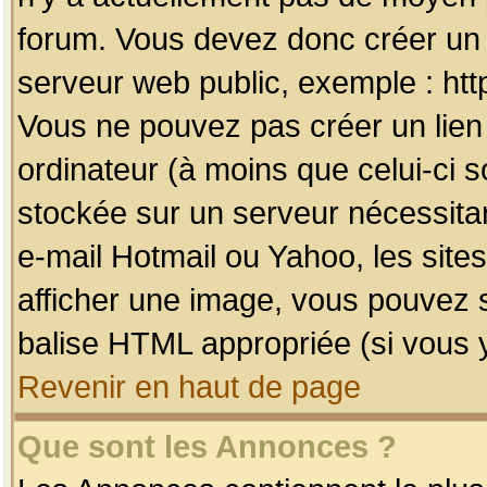
forum. Vous devez donc créer un 
serveur web public, exemple : htt
Vous ne pouvez pas créer un lien
ordinateur (à moins que celui-ci s
stockée sur un serveur nécessitan
e-mail Hotmail ou Yahoo, les site
afficher une image, vous pouvez so
balise HTML appropriée (si vous y
Revenir en haut de page
Que sont les Annonces ?