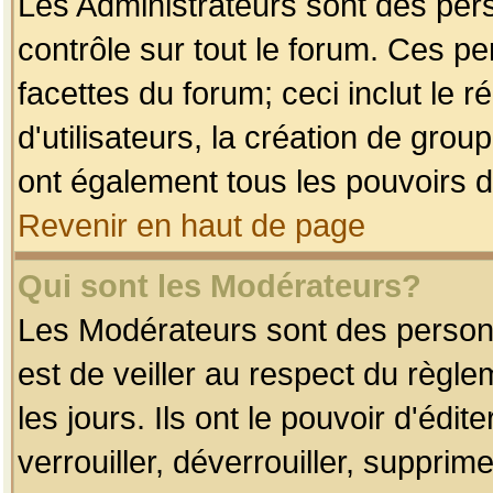
Les Administrateurs sont des per
contrôle sur tout le forum. Ces p
facettes du forum; ceci inclut le
d'utilisateurs, la création de grou
ont également tous les pouvoirs d
Revenir en haut de page
Qui sont les Modérateurs?
Les Modérateurs sont des person
est de veiller au respect du règl
les jours. Ils ont le pouvoir d'éd
verrouiller, déverrouiller, supprim