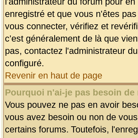
l'administrateur du forum pour en 
enregistré et que vous n'êtes pa
vous connecter, vérifiez et revéri
c'est généralement de là que vient
pas, contactez l'administrateur du
configuré.
Revenir en haut de page
Pourquoi n'ai-je pas besoin de 
Vous pouvez ne pas en avoir besoin
vous avez besoin ou non de vous
certains forums. Toutefois, l'enr