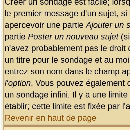
Créer un sondage est facile; lors
le premier message d'un sujet, si 
apercevoir une partie
Ajouter un
partie
Poster un nouveau sujet
(si
n'avez probablement pas le droit
un titre pour le sondage et au moi
entrez son nom dans le champ app
l'option
. Vous pouvez également dé
un sondage infini. Il y a une limi
établir; cette limite est fixée par 
Revenir en haut de page