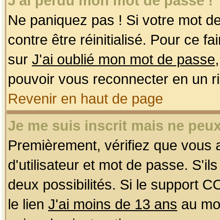
J'ai perdu mon mot de passe !
Ne paniquez pas ! Si votre mot de 
contre être réinitialisé. Pour ce f
sur
J'ai oublié mon mot de passe
pouvoir vous reconnecter en un r
Revenir en haut de page
Je me suis inscrit mais ne peu
Premièrement, vérifiez que vous
d'utilisateur et mot de passe. S'ils
deux possibilités. Si le support 
le lien
J'ai moins de 13 ans
au mom