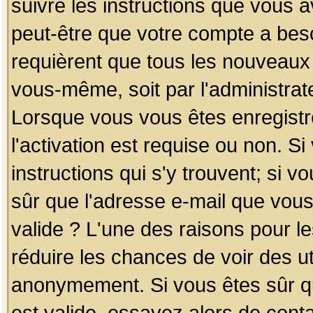
suivre les instructions que vous a
peut-être que votre compte a beso
requièrent que tous les nouveaux 
vous-même, soit par l'administrat
Lorsque vous vous êtes enregistr
l'activation est requise ou non. S
instructions qui s'y trouvent; si v
sûr que l'adresse e-mail que vous
valide ? L'une des raisons pour les
réduire les chances de voir des u
anonymement. Si vous êtes sûr qu
est valide, essayez alors de conta