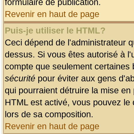
formulaire de publication.
Revenir en haut de page
Puis-je utiliser le HTML?
Ceci dépend de l'administrateur qu
dessus. Si vous êtes autorisé à l'
compte que seulement certaines b
sécurité
pour éviter aux gens d'ab
qui pourraient détruire la mise e
HTML est activé, vous pouvez le 
lors de sa composition.
Revenir en haut de page