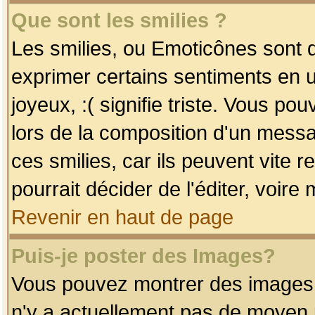
Que sont les smilies ?
Les smilies, ou Emoticônes sont d
exprimer certains sentiments en uti
joyeux, :( signifie triste. Vous po
lors de la composition d'un mess
ces smilies, car ils peuvent vite 
pourrait décider de l'éditer, voir
Revenir en haut de page
Puis-je poster des Images?
Vous pouvez montrer des images à 
n'y a actuellement pas de moyen