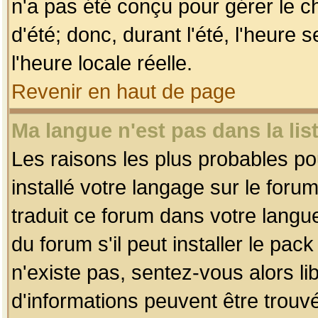
n'a pas été conçu pour gérer le c
d'été; donc, durant l'été, l'heure
l'heure locale réelle.
Revenir en haut de page
Ma langue n'est pas dans la list
Les raisons les plus probables pou
installé votre langage sur le foru
traduit ce forum dans votre lang
du forum s'il peut installer le pac
n'existe pas, sentez-vous alors li
d'informations peuvent être trouv