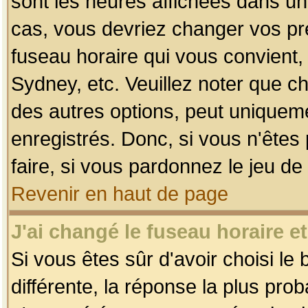
sont les heures affichées dans un f
cas, vous devriez changer vos pré
fuseau horaire qui vous convient,
Sydney, etc. Veuillez noter que c
des autres options, peut uniquemen
enregistrés. Donc, si vous n'êtes 
faire, si vous pardonnez le jeu de
Revenir en haut de page
J'ai changé le fuseau horaire et
Si vous êtes sûr d'avoir choisi le
différente, la réponse la plus pro