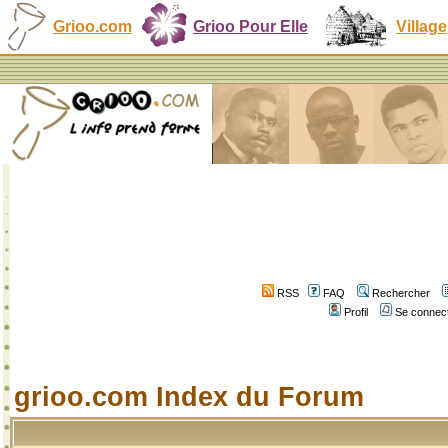
Grioo.com
Grioo Pour Elle
Village
RSS
FAQ
Rechercher
Profil
Se connect
grioo.com Index du Forum