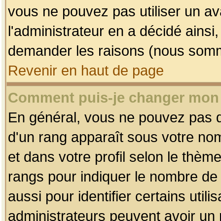
vous ne pouvez pas utiliser un av
l'administrateur en a décidé ainsi
demander les raisons (nous somme
Revenir en haut de page
Comment puis-je changer mon
En général, vous ne pouvez pas dir
d'un rang apparaît sous votre nom
et dans votre profil selon le thème 
rangs pour indiquer le nombre d
aussi pour identifier certains util
administrateurs peuvent avoir un r