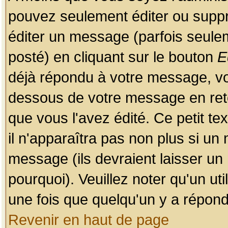
pouvez seulement éditer ou sup
éditer un message (parfois seulem
posté) en cliquant sur le bouton
E
déjà répondu à votre message, vo
dessous de votre message en retou
que vous l'avez édité. Ce petit te
il n'apparaîtra pas non plus si un
message (ils devraient laisser un
pourquoi). Veuillez noter qu'un u
une fois que quelqu'un y a répond
Revenir en haut de page