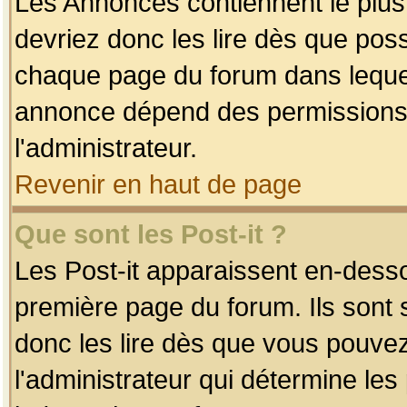
Les Annonces contiennent le plus
devriez donc les lire dès que po
chaque page du forum dans lequel
annonce dépend des permissions r
l'administrateur.
Revenir en haut de page
Que sont les Post-it ?
Les Post-it apparaissent en-dess
première page du forum. Ils sont
donc les lire dès que vous pouve
l'administrateur qui détermine le