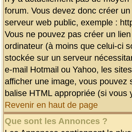
forum. Vous devez donc créer un 
serveur web public, exemple : htt
Vous ne pouvez pas créer un lien
ordinateur (à moins que celui-ci s
stockée sur un serveur nécessitan
e-mail Hotmail ou Yahoo, les site
afficher une image, vous pouvez so
balise HTML appropriée (si vous y
Revenir en haut de page
Que sont les Annonces ?