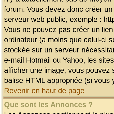
forum. Vous devez donc créer un 
serveur web public, exemple : htt
Vous ne pouvez pas créer un lien
ordinateur (à moins que celui-ci s
stockée sur un serveur nécessitan
e-mail Hotmail ou Yahoo, les site
afficher une image, vous pouvez so
balise HTML appropriée (si vous y
Revenir en haut de page
Que sont les Annonces ?