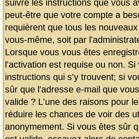
suivre les instructions que vous a
peut-être que votre compte a beso
requièrent que tous les nouveaux 
vous-même, soit par l'administrat
Lorsque vous vous êtes enregistr
l'activation est requise ou non. S
instructions qui s'y trouvent; si v
sûr que l'adresse e-mail que vous
valide ? L'une des raisons pour les
réduire les chances de voir des u
anonymement. Si vous êtes sûr qu
est valide, essayez alors de conta