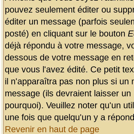
pouvez seulement éditer ou sup
éditer un message (parfois seulem
posté) en cliquant sur le bouton
E
déjà répondu à votre message, vo
dessous de votre message en retou
que vous l'avez édité. Ce petit te
il n'apparaîtra pas non plus si un
message (ils devraient laisser un
pourquoi). Veuillez noter qu'un u
une fois que quelqu'un y a répond
Revenir en haut de page