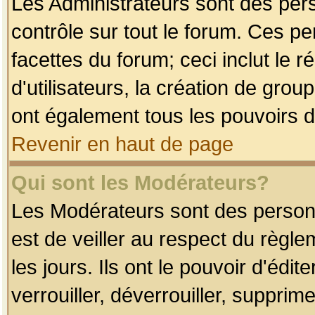
Les Administrateurs sont des per
contrôle sur tout le forum. Ces p
facettes du forum; ceci inclut le
d'utilisateurs, la création de grou
ont également tous les pouvoirs d
Revenir en haut de page
Qui sont les Modérateurs?
Les Modérateurs sont des person
est de veiller au respect du règl
les jours. Ils ont le pouvoir d'éd
verrouiller, déverrouiller, supprim