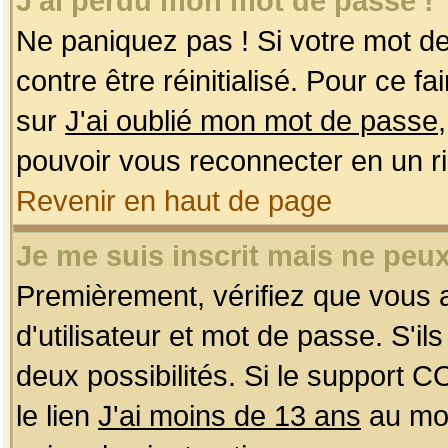
J'ai perdu mon mot de passe !
Ne paniquez pas ! Si votre mot de 
contre être réinitialisé. Pour ce f
sur
J'ai oublié mon mot de passe
pouvoir vous reconnecter en un r
Revenir en haut de page
Je me suis inscrit mais ne peu
Premièrement, vérifiez que vous
d'utilisateur et mot de passe. S'ils
deux possibilités. Si le support 
le lien
J'ai moins de 13 ans
au mom