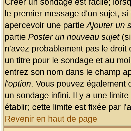
Créer un sondage est facile; lors
le premier message d'un sujet, si 
apercevoir une partie
Ajouter un
partie
Poster un nouveau sujet
(si
n'avez probablement pas le droit
un titre pour le sondage et au moi
entrez son nom dans le champ app
l'option
. Vous pouvez également dé
un sondage infini. Il y a une limi
établir; cette limite est fixée par 
Revenir en haut de page