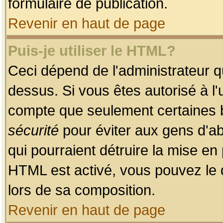
formulaire de publication.
Revenir en haut de page
Puis-je utiliser le HTML?
Ceci dépend de l'administrateur qu
dessus. Si vous êtes autorisé à l'
compte que seulement certaines b
sécurité
pour éviter aux gens d'ab
qui pourraient détruire la mise e
HTML est activé, vous pouvez le 
lors de sa composition.
Revenir en haut de page