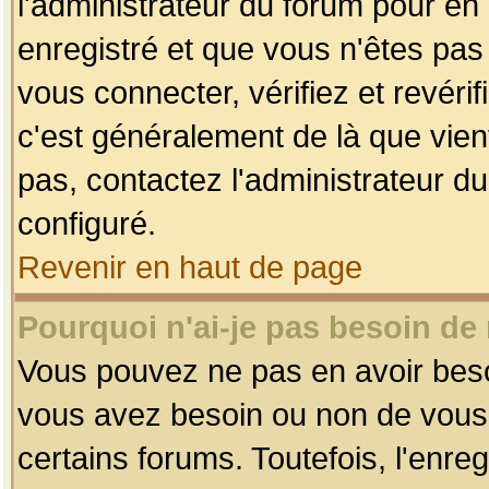
l'administrateur du forum pour en 
enregistré et que vous n'êtes pa
vous connecter, vérifiez et revéri
c'est généralement de là que vient
pas, contactez l'administrateur du
configuré.
Revenir en haut de page
Pourquoi n'ai-je pas besoin de 
Vous pouvez ne pas en avoir besoin
vous avez besoin ou non de vous
certains forums. Toutefois, l'enr