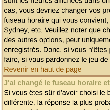
sont les heures affichées dans un f
cas, vous devriez changer vos pré
fuseau horaire qui vous convient,
Sydney, etc. Veuillez noter que c
des autres options, peut uniquemen
enregistrés. Donc, si vous n'êtes 
faire, si vous pardonnez le jeu de
Revenir en haut de page
J'ai changé le fuseau horaire et
Si vous êtes sûr d'avoir choisi le
différente, la réponse la plus pro