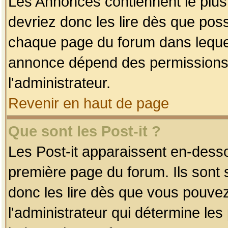
Les Annonces contiennent le plus
devriez donc les lire dès que po
chaque page du forum dans lequel
annonce dépend des permissions r
l'administrateur.
Revenir en haut de page
Que sont les Post-it ?
Les Post-it apparaissent en-dess
première page du forum. Ils sont
donc les lire dès que vous pouve
l'administrateur qui détermine le