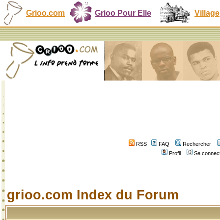
Grioo.com
Grioo Pour Elle
Village
RSS
FAQ
Rechercher
Profil
Se connect
grioo.com Index du Forum