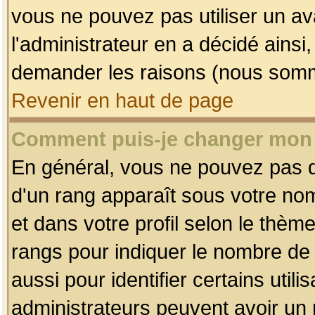
vous ne pouvez pas utiliser un av
l'administrateur en a décidé ainsi
demander les raisons (nous somme
Revenir en haut de page
Comment puis-je changer mon
En général, vous ne pouvez pas dir
d'un rang apparaît sous votre nom
et dans votre profil selon le thème 
rangs pour indiquer le nombre d
aussi pour identifier certains util
administrateurs peuvent avoir un r