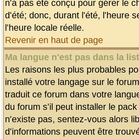
n'a pas été conçu pour gérer le c
d'été; donc, durant l'été, l'heure
l'heure locale réelle.
Revenir en haut de page
Ma langue n'est pas dans la list
Les raisons les plus probables pou
installé votre langage sur le foru
traduit ce forum dans votre lang
du forum s'il peut installer le pac
n'existe pas, sentez-vous alors li
d'informations peuvent être trouv