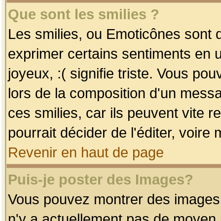
Que sont les smilies ?
Les smilies, ou Emoticônes sont d
exprimer certains sentiments en uti
joyeux, :( signifie triste. Vous po
lors de la composition d'un mess
ces smilies, car ils peuvent vite 
pourrait décider de l'éditer, voir
Revenir en haut de page
Puis-je poster des Images?
Vous pouvez montrer des images à 
n'y a actuellement pas de moyen