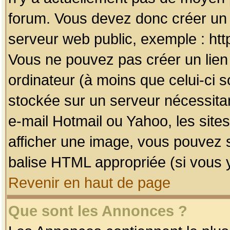
forum. Vous devez donc créer un 
serveur web public, exemple : htt
Vous ne pouvez pas créer un lien
ordinateur (à moins que celui-ci s
stockée sur un serveur nécessitan
e-mail Hotmail ou Yahoo, les site
afficher une image, vous pouvez so
balise HTML appropriée (si vous y
Revenir en haut de page
Que sont les Annonces ?