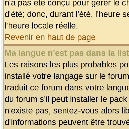
n'a pas été conçu pour gérer le c
d'été; donc, durant l'été, l'heure
l'heure locale réelle.
Revenir en haut de page
Ma langue n'est pas dans la list
Les raisons les plus probables pou
installé votre langage sur le foru
traduit ce forum dans votre lang
du forum s'il peut installer le pac
n'existe pas, sentez-vous alors li
d'informations peuvent être trouv