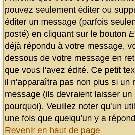
pouvez seulement éditer ou sup
éditer un message (parfois seulem
posté) en cliquant sur le bouton
E
déjà répondu à votre message, vo
dessous de votre message en retou
que vous l'avez édité. Ce petit te
il n'apparaîtra pas non plus si un
message (ils devraient laisser un
pourquoi). Veuillez noter qu'un u
une fois que quelqu'un y a répond
Revenir en haut de page