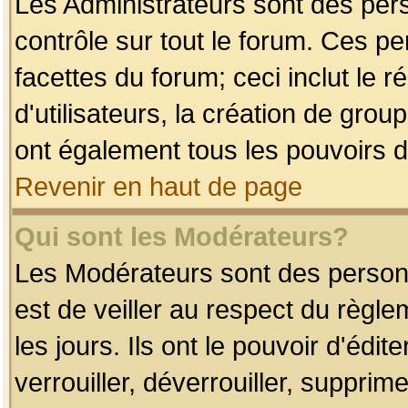
Les Administrateurs sont des per
contrôle sur tout le forum. Ces p
facettes du forum; ceci inclut le
d'utilisateurs, la création de grou
ont également tous les pouvoirs d
Revenir en haut de page
Qui sont les Modérateurs?
Les Modérateurs sont des person
est de veiller au respect du règl
les jours. Ils ont le pouvoir d'éd
verrouiller, déverrouiller, supprim