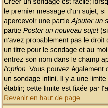
Créer un sondage est facile; lors
le premier message d'un sujet, si 
apercevoir une partie
Ajouter un
partie
Poster un nouveau sujet
(si
n'avez probablement pas le droit
un titre pour le sondage et au moi
entrez son nom dans le champ app
l'option
. Vous pouvez également dé
un sondage infini. Il y a une limi
établir; cette limite est fixée par 
Revenir en haut de page