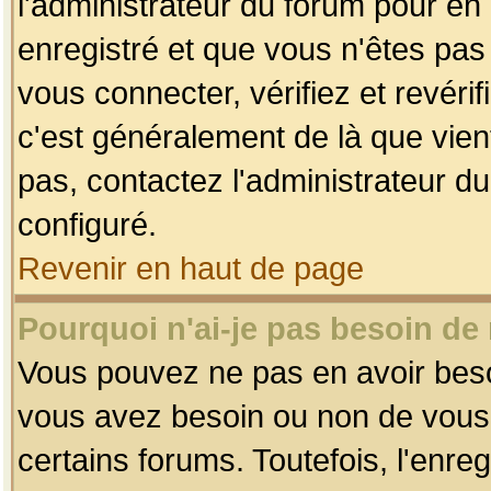
l'administrateur du forum pour en 
enregistré et que vous n'êtes pa
vous connecter, vérifiez et revéri
c'est généralement de là que vient
pas, contactez l'administrateur du
configuré.
Revenir en haut de page
Pourquoi n'ai-je pas besoin de 
Vous pouvez ne pas en avoir besoin
vous avez besoin ou non de vous
certains forums. Toutefois, l'enr