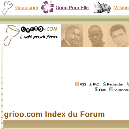
Grioo.com
Grioo Pour Elle
Village
RSS
FAQ
Rechercher
Profil
Se connect
grioo.com Index du Forum