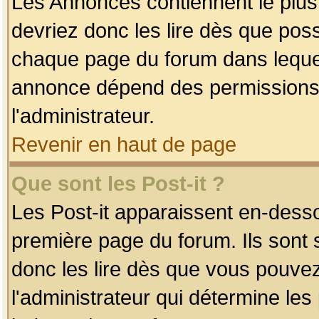
Les Annonces contiennent le plus
devriez donc les lire dès que po
chaque page du forum dans lequel
annonce dépend des permissions r
l'administrateur.
Revenir en haut de page
Que sont les Post-it ?
Les Post-it apparaissent en-dess
première page du forum. Ils sont
donc les lire dès que vous pouve
l'administrateur qui détermine le