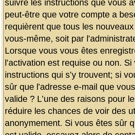
suivre les instructions que vous a
peut-être que votre compte a beso
requièrent que tous les nouveaux 
vous-même, soit par l'administrat
Lorsque vous vous êtes enregistr
l'activation est requise ou non. S
instructions qui s'y trouvent; si v
sûr que l'adresse e-mail que vous
valide ? L'une des raisons pour les
réduire les chances de voir des u
anonymement. Si vous êtes sûr qu
est valide, essayez alors de conta