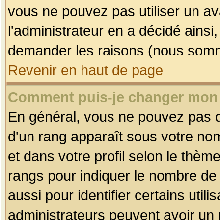
vous ne pouvez pas utiliser un av
l'administrateur en a décidé ainsi
demander les raisons (nous somme
Revenir en haut de page
Comment puis-je changer mon
En général, vous ne pouvez pas dir
d'un rang apparaît sous votre nom
et dans votre profil selon le thème 
rangs pour indiquer le nombre d
aussi pour identifier certains util
administrateurs peuvent avoir un r