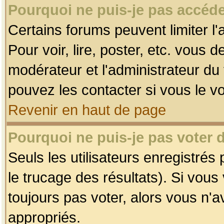
Pourquoi ne puis-je pas accéde
Certains forums peuvent limiter l'
Pour voir, lire, poster, etc. vous 
modérateur et l'administrateur d
pouvez les contacter si vous le v
Revenir en haut de page
Pourquoi ne puis-je pas voter
Seuls les utilisateurs enregistrés
le trucage des résultats). Si vou
toujours pas voter, alors vous n'
appropriés.