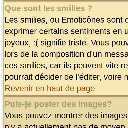
Que sont les smilies ?
Les smilies, ou Emoticônes sont d
exprimer certains sentiments en uti
joyeux, :( signifie triste. Vous po
lors de la composition d'un mess
ces smilies, car ils peuvent vite 
pourrait décider de l'éditer, voir
Revenir en haut de page
Puis-je poster des Images?
Vous pouvez montrer des images à 
n'y a actuellement pas de moyen