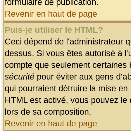
formulaire de publication.
Revenir en haut de page
Puis-je utiliser le HTML?
Ceci dépend de l'administrateur qu
dessus. Si vous êtes autorisé à l'
compte que seulement certaines b
sécurité
pour éviter aux gens d'ab
qui pourraient détruire la mise e
HTML est activé, vous pouvez le 
lors de sa composition.
Revenir en haut de page