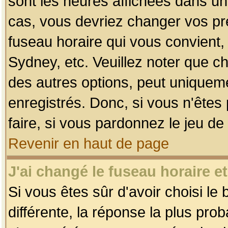
sont les heures affichées dans un f
cas, vous devriez changer vos pré
fuseau horaire qui vous convient,
Sydney, etc. Veuillez noter que c
des autres options, peut uniquemen
enregistrés. Donc, si vous n'êtes 
faire, si vous pardonnez le jeu de
Revenir en haut de page
J'ai changé le fuseau horaire et
Si vous êtes sûr d'avoir choisi le
différente, la réponse la plus pro