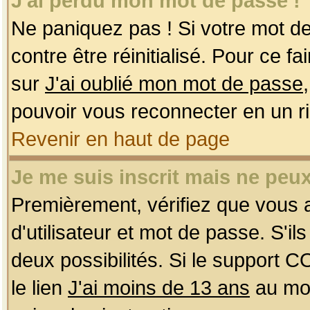
J'ai perdu mon mot de passe !
Ne paniquez pas ! Si votre mot de 
contre être réinitialisé. Pour ce f
sur
J'ai oublié mon mot de passe
pouvoir vous reconnecter en un r
Revenir en haut de page
Je me suis inscrit mais ne peu
Premièrement, vérifiez que vous
d'utilisateur et mot de passe. S'ils
deux possibilités. Si le support 
le lien
J'ai moins de 13 ans
au mom