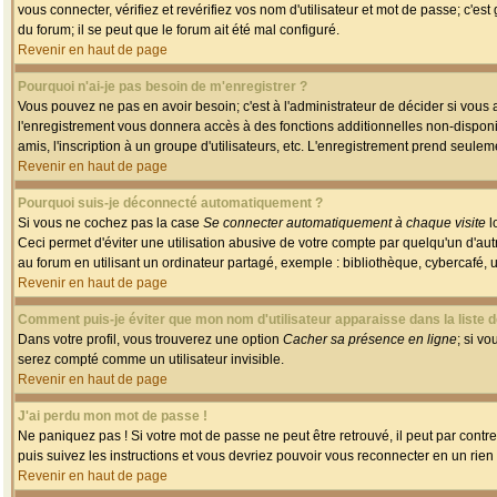
vous connecter, vérifiez et revérifiez vos nom d'utilisateur et mot de passe; c'es
du forum; il se peut que le forum ait été mal configuré.
Revenir en haut de page
Pourquoi n'ai-je pas besoin de m'enregistrer ?
Vous pouvez ne pas en avoir besoin; c'est à l'administrateur de décider si vous
l'enregistrement vous donnera accès à des fonctions additionnelles non-disponib
amis, l'inscription à un groupe d'utilisateurs, etc. L'enregistrement prend seule
Revenir en haut de page
Pourquoi suis-je déconnecté automatiquement ?
Si vous ne cochez pas la case
Se connecter automatiquement à chaque visite
l
Ceci permet d'éviter une utilisation abusive de votre compte par quelqu'un d'a
au forum en utilisant un ordinateur partagé, exemple : bibliothèque, cybercafé, un
Revenir en haut de page
Comment puis-je éviter que mon nom d'utilisateur apparaisse dans la liste de
Dans votre profil, vous trouverez une option
Cacher sa présence en ligne
; si v
serez compté comme un utilisateur invisible.
Revenir en haut de page
J'ai perdu mon mot de passe !
Ne paniquez pas ! Si votre mot de passe ne peut être retrouvé, il peut par contre 
puis suivez les instructions et vous devriez pouvoir vous reconnecter en un rien
Revenir en haut de page