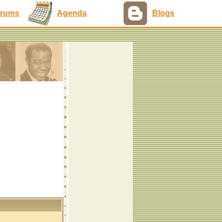
rums
Agenda
Blogs