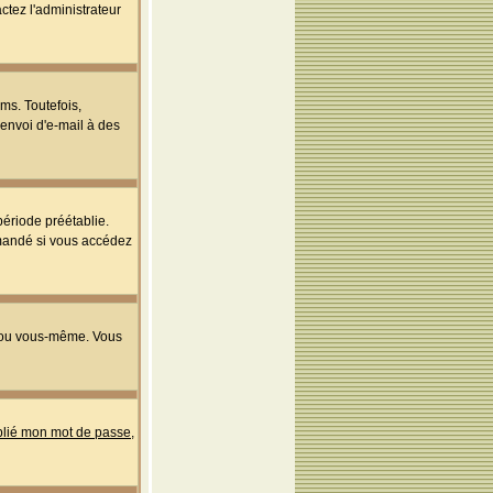
ctez l'administrateur
ms. Toutefois,
'envoi d'e-mail à des
ériode préétablie.
mmandé si vous accédez
s ou vous-même. Vous
ublié mon mot de passe
,