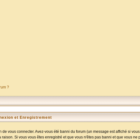
orum ?
nexion et Enregistrement
 de vous connecter. Avez-vous été banni du forum (un message est affiché si vous l
a raison. Si vous vous êtes enregistré et que vous n'êtes pas banni et que vous ne