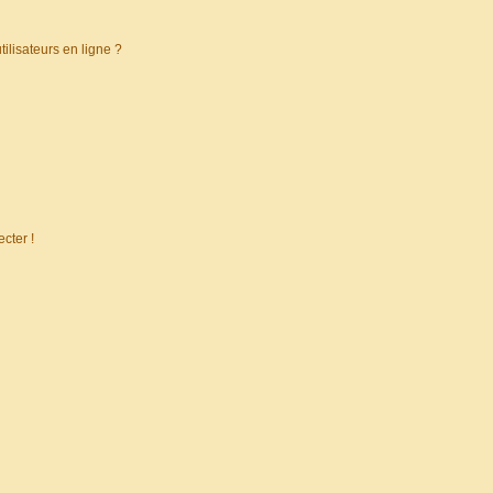
ilisateurs en ligne ?
cter !