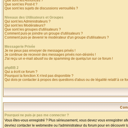
Que sont les Annonces ?
Que sont les Post-it ?
Que sont les sujets de discussions verrouillés ?
Niveaux des Utilisateurs et Groupes
Qui sont les Administrateurs ?
Qui sont les Modérateurs?
Que sont les groupes d'utilisateurs ?
Comment puis-je joindre un groupe d'utilisateurs ?
Comment puis-je devenir le modérateur d'un groupe d'utilisateurs ?
Messagerie Privée
Je ne peux pas envoyer de messages privés !
Je continue de recevoir des messages privés non-désirés !
J'ai reçu un e-mail abusif ou de spamming de quelqu'un sur ce forum !
phpBB 2
Qui a écrit ce forum ?
Pourquoi la fonction X n'est pas disponible ?
Qui dois-je contacter à propos des questions d'abus ou de légalité relatif à ce f
Con
Pourquoi ne puis-je pas me connecter ?
Vous êtes-vous enregistré ? Plus sérieusement, vous devez vous enregistrer afin
devriez contacter le webmestre ou l'administrateur du forum pour en découvrir l