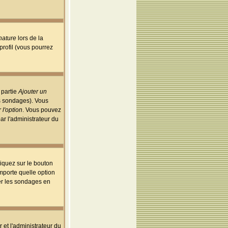
nature
lors de la
rofil (vous pourrez
 partie
Ajouter un
es sondages). Vous
 l'option
. Vous pouvez
par l'administrateur du
iquez sur le bouton
importe quelle option
uer les sondages en
r et l'administrateur du