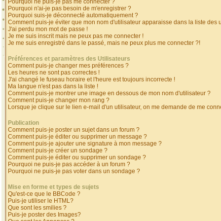
Pourquoi ne puis-je pas me connecter ?
Pourquoi n'ai-je pas besoin de m'enregistrer ?
Pourquoi suis-je déconnecté automatiquement ?
Comment puis-je éviter que mon nom d'utilisateur apparaisse dans la liste des ut
J'ai perdu mon mot de passe !
Je me suis inscrit mais ne peux pas me connecter !
Je me suis enregistré dans le passé, mais ne peux plus me connecter ?!
Préférences et paramètres des Utilisateurs
Comment puis-je changer mes préférences ?
Les heures ne sont pas correctes !
J'ai changé le fuseau horaire et l'heure est toujours incorrecte !
Ma langue n'est pas dans la liste !
Comment puis-je montrer une image en dessous de mon nom d'utilisateur ?
Comment puis-je changer mon rang ?
Lorsque je clique sur le lien e-mail d'un utilisateur, on me demande de me conne
Publication
Comment puis-je poster un sujet dans un forum ?
Comment puis-je éditer ou supprimer un message ?
Comment puis-je ajouter une signature à mon message ?
Comment puis-je créer un sondage ?
Comment puis-je éditer ou supprimer un sondage ?
Pourquoi ne puis-je pas accéder à un forum ?
Pourquoi ne puis-je pas voter dans un sondage ?
Mise en forme et types de sujets
Qu'est-ce que le BBCode ?
Puis-je utiliser le HTML?
Que sont les smilies ?
Puis-je poster des Images?