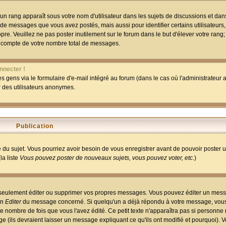
un rang apparaît sous votre nom d'utilisateur dans les sujets de discussions et dans 
 de messages que vous avez postés, mais aussi pour identifier certains utilisateurs,
pre. Veuillez ne pas poster inutilement sur le forum dans le but d'élever votre rang
 compte de votre nombre total de messages.
nnecter !
 gens via le formulaire d'e-mail intégré au forum (dans le cas où l'administrateur au
ar des utilisateurs anonymes.
Publication
ge du sujet. Vous pourriez avoir besoin de vous enregistrer avant de pouvoir poster 
la liste
Vous pouvez poster de nouveaux sujets, vous pouvez voter, etc.
)
 seulement éditer ou supprimer vos propres messages. Vous pouvez éditer un mess
on
Editer
du message concerné. Si quelqu'un a déjà répondu à votre message, vous 
 nombre de fois que vous l'avez édité. Ce petit texte n'apparaîtra pas si personne n
 (ils devraient laisser un message expliquant ce qu'ils ont modifié et pourquoi). V