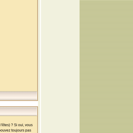
'êtes) ? Si oui, vous
 pouvez toujours pas