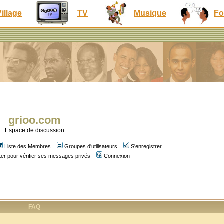
Village
TV
Musique
Fo
grioo.com
Espace de discussion
Liste des Membres
Groupes d'utilisateurs
S'enregistrer
er pour vérifier ses messages privés
Connexion
FAQ