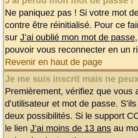
J'ai perdu mon mot de passe !
Ne paniquez pas ! Si votre mot de 
contre être réinitialisé. Pour ce f
sur
J'ai oublié mon mot de passe
pouvoir vous reconnecter en un r
Revenir en haut de page
Je me suis inscrit mais ne peu
Premièrement, vérifiez que vous
d'utilisateur et mot de passe. S'ils
deux possibilités. Si le support 
le lien
J'ai moins de 13 ans
au mom