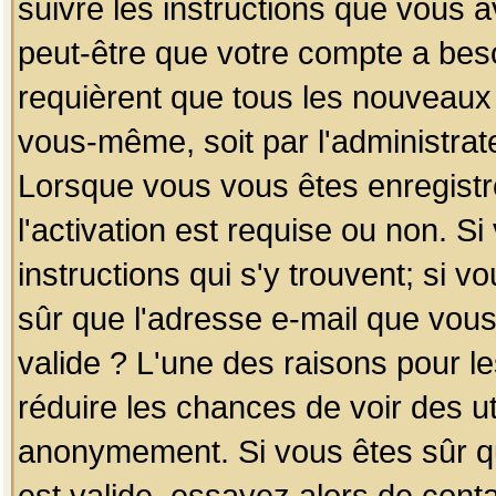
suivre les instructions que vous a
peut-être que votre compte a beso
requièrent que tous les nouveaux 
vous-même, soit par l'administrat
Lorsque vous vous êtes enregistr
l'activation est requise ou non. S
instructions qui s'y trouvent; si v
sûr que l'adresse e-mail que vous
valide ? L'une des raisons pour les
réduire les chances de voir des u
anonymement. Si vous êtes sûr qu
est valide, essayez alors de conta