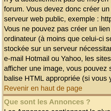
forum. Vous devez donc créer un 
serveur web public, exemple : htt
Vous ne pouvez pas créer un lien
ordinateur (à moins que celui-ci s
stockée sur un serveur nécessitan
e-mail Hotmail ou Yahoo, les site
afficher une image, vous pouvez so
balise HTML appropriée (si vous y
Revenir en haut de page
Que sont les Annonces ?