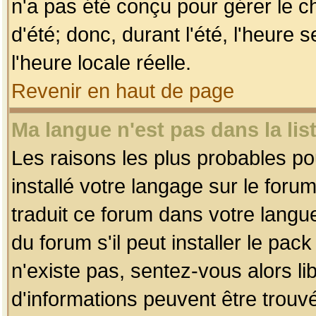
n'a pas été conçu pour gérer le c
d'été; donc, durant l'été, l'heure
l'heure locale réelle.
Revenir en haut de page
Ma langue n'est pas dans la list
Les raisons les plus probables pou
installé votre langage sur le foru
traduit ce forum dans votre lang
du forum s'il peut installer le pac
n'existe pas, sentez-vous alors li
d'informations peuvent être trouv