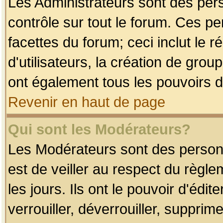
Les Administrateurs sont des per
contrôle sur tout le forum. Ces p
facettes du forum; ceci inclut le
d'utilisateurs, la création de grou
ont également tous les pouvoirs d
Revenir en haut de page
Qui sont les Modérateurs?
Les Modérateurs sont des person
est de veiller au respect du règl
les jours. Ils ont le pouvoir d'éd
verrouiller, déverrouiller, supprim