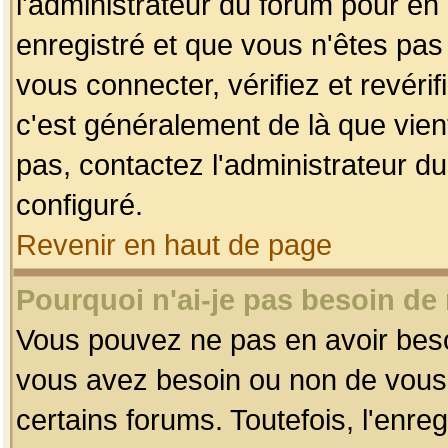
l'administrateur du forum pour en 
enregistré et que vous n'êtes pa
vous connecter, vérifiez et revéri
c'est généralement de là que vient
pas, contactez l'administrateur du
configuré.
Revenir en haut de page
Pourquoi n'ai-je pas besoin de 
Vous pouvez ne pas en avoir besoin
vous avez besoin ou non de vous
certains forums. Toutefois, l'enr