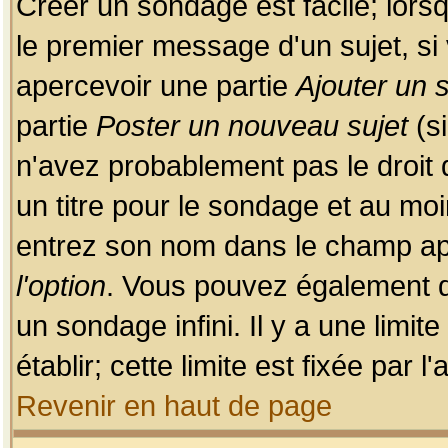
Créer un sondage est facile; lors
le premier message d'un sujet, si 
apercevoir une partie
Ajouter un
partie
Poster un nouveau sujet
(si
n'avez probablement pas le droit
un titre pour le sondage et au moi
entrez son nom dans le champ app
l'option
. Vous pouvez également dé
un sondage infini. Il y a une limi
établir; cette limite est fixée par 
Revenir en haut de page