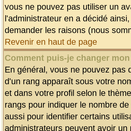
vous ne pouvez pas utiliser un av
l'administrateur en a décidé ainsi
demander les raisons (nous somme
Revenir en haut de page
Comment puis-je changer mon
En général, vous ne pouvez pas dir
d'un rang apparaît sous votre nom
et dans votre profil selon le thème 
rangs pour indiquer le nombre d
aussi pour identifier certains util
administrateurs peuvent avoir un r