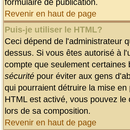
formulaire de publication.
Revenir en haut de page
Puis-je utiliser le HTML?
Ceci dépend de l'administrateur qu
dessus. Si vous êtes autorisé à l'
compte que seulement certaines b
sécurité
pour éviter aux gens d'ab
qui pourraient détruire la mise e
HTML est activé, vous pouvez le 
lors de sa composition.
Revenir en haut de page