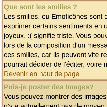
Que sont les smilies ?
Les smilies, ou Emoticônes sont d
exprimer certains sentiments en uti
joyeux, :( signifie triste. Vous po
lors de la composition d'un mess
ces smilies, car ils peuvent vite 
pourrait décider de l'éditer, voir
Revenir en haut de page
Puis-je poster des Images?
Vous pouvez montrer des images à 
n'y a actuellement pas de moyen