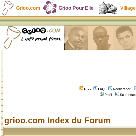
Grioo.com
Grioo Pour Elle
Village
RSS
FAQ
Rechercher
Profil
Se connect
grioo.com Index du Forum