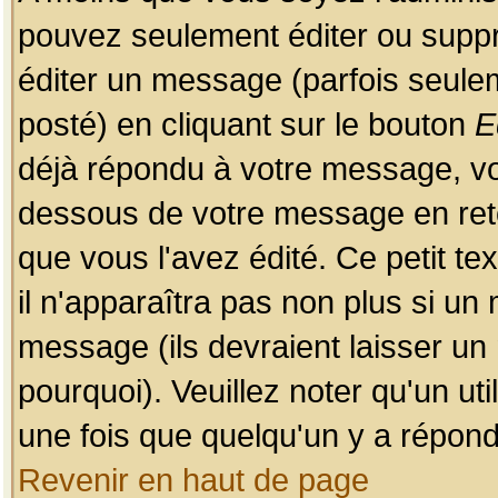
pouvez seulement éditer ou sup
éditer un message (parfois seulem
posté) en cliquant sur le bouton
E
déjà répondu à votre message, vo
dessous de votre message en retou
que vous l'avez édité. Ce petit te
il n'apparaîtra pas non plus si un
message (ils devraient laisser un
pourquoi). Veuillez noter qu'un u
une fois que quelqu'un y a répond
Revenir en haut de page