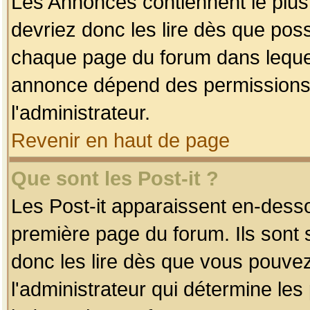
Les Annonces contiennent le plus
devriez donc les lire dès que po
chaque page du forum dans lequel
annonce dépend des permissions r
l'administrateur.
Revenir en haut de page
Que sont les Post-it ?
Les Post-it apparaissent en-dess
première page du forum. Ils sont
donc les lire dès que vous pouve
l'administrateur qui détermine le