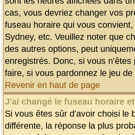
sont les heures affichées dans un f
cas, vous devriez changer vos pré
fuseau horaire qui vous convient,
Sydney, etc. Veuillez noter que c
des autres options, peut uniquemen
enregistrés. Donc, si vous n'êtes 
faire, si vous pardonnez le jeu de
Revenir en haut de page
J'ai changé le fuseau horaire et
Si vous êtes sûr d'avoir choisi le
différente, la réponse la plus pro