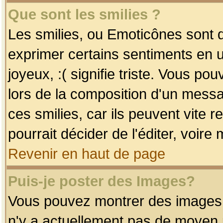
Que sont les smilies ?
Les smilies, ou Emoticônes sont d
exprimer certains sentiments en uti
joyeux, :( signifie triste. Vous po
lors de la composition d'un mess
ces smilies, car ils peuvent vite 
pourrait décider de l'éditer, voir
Revenir en haut de page
Puis-je poster des Images?
Vous pouvez montrer des images à 
n'y a actuellement pas de moyen