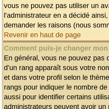
vous ne pouvez pas utiliser un av
l'administrateur en a décidé ainsi
demander les raisons (nous somme
Revenir en haut de page
Comment puis-je changer mon
En général, vous ne pouvez pas dir
d'un rang apparaît sous votre nom
et dans votre profil selon le thème 
rangs pour indiquer le nombre d
aussi pour identifier certains util
administrateurs peuvent avoir un r