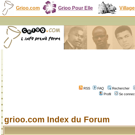
Grioo.com
Grioo Pour Elle
Village
RSS
FAQ
Rechercher
Profil
Se connect
grioo.com Index du Forum