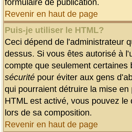
formulaire de publication.
Revenir en haut de page
Puis-je utiliser le HTML?
Ceci dépend de l'administrateur qu
dessus. Si vous êtes autorisé à l'
compte que seulement certaines b
sécurité
pour éviter aux gens d'ab
qui pourraient détruire la mise e
HTML est activé, vous pouvez le 
lors de sa composition.
Revenir en haut de page