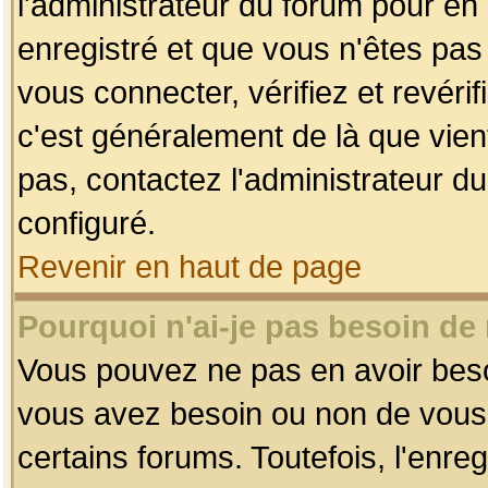
l'administrateur du forum pour en 
enregistré et que vous n'êtes pa
vous connecter, vérifiez et revéri
c'est généralement de là que vient
pas, contactez l'administrateur du
configuré.
Revenir en haut de page
Pourquoi n'ai-je pas besoin de 
Vous pouvez ne pas en avoir besoin
vous avez besoin ou non de vous
certains forums. Toutefois, l'enr