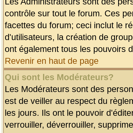
Les Administrateurs sont des per
contrôle sur tout le forum. Ces p
facettes du forum; ceci inclut le
d'utilisateurs, la création de grou
ont également tous les pouvoirs d
Revenir en haut de page
Qui sont les Modérateurs?
Les Modérateurs sont des person
est de veiller au respect du règl
les jours. Ils ont le pouvoir d'éd
verrouiller, déverrouiller, supprim