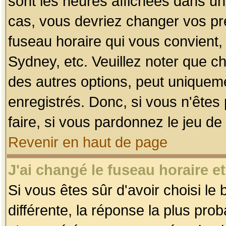
sont les heures affichées dans un f
cas, vous devriez changer vos pré
fuseau horaire qui vous convient,
Sydney, etc. Veuillez noter que c
des autres options, peut uniquemen
enregistrés. Donc, si vous n'êtes 
faire, si vous pardonnez le jeu de
Revenir en haut de page
J'ai changé le fuseau horaire et
Si vous êtes sûr d'avoir choisi le
différente, la réponse la plus pro