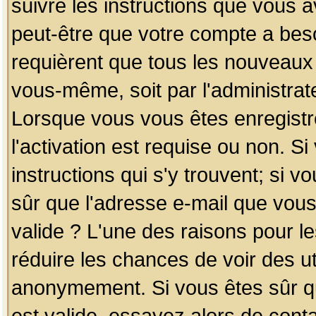
suivre les instructions que vous a
peut-être que votre compte a beso
requièrent que tous les nouveaux 
vous-même, soit par l'administrat
Lorsque vous vous êtes enregistr
l'activation est requise ou non. S
instructions qui s'y trouvent; si v
sûr que l'adresse e-mail que vous
valide ? L'une des raisons pour les
réduire les chances de voir des u
anonymement. Si vous êtes sûr qu
est valide, essayez alors de conta