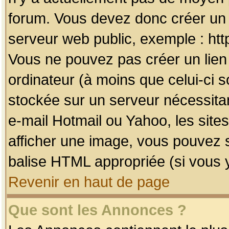
forum. Vous devez donc créer un 
serveur web public, exemple : htt
Vous ne pouvez pas créer un lien
ordinateur (à moins que celui-ci s
stockée sur un serveur nécessitan
e-mail Hotmail ou Yahoo, les site
afficher une image, vous pouvez so
balise HTML appropriée (si vous y
Revenir en haut de page
Que sont les Annonces ?