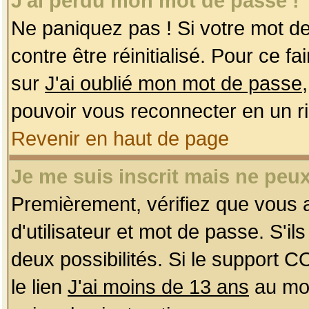
J'ai perdu mon mot de passe !
Ne paniquez pas ! Si votre mot de 
contre être réinitialisé. Pour ce f
sur
J'ai oublié mon mot de passe
pouvoir vous reconnecter en un r
Revenir en haut de page
Je me suis inscrit mais ne peu
Premièrement, vérifiez que vous
d'utilisateur et mot de passe. S'ils
deux possibilités. Si le support 
le lien
J'ai moins de 13 ans
au mom