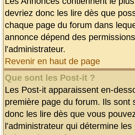
Les Annonces contiennent le plus
devriez donc les lire dès que po
chaque page du forum dans lequel
annonce dépend des permissions r
l'administrateur.
Revenir en haut de page
Que sont les Post-it ?
Les Post-it apparaissent en-dess
première page du forum. Ils sont
donc les lire dès que vous pouve
l'administrateur qui détermine le