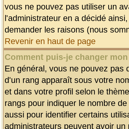
vous ne pouvez pas utiliser un av
l'administrateur en a décidé ainsi
demander les raisons (nous somme
Revenir en haut de page
Comment puis-je changer mon
En général, vous ne pouvez pas dir
d'un rang apparaît sous votre nom
et dans votre profil selon le thème 
rangs pour indiquer le nombre d
aussi pour identifier certains util
administrateurs peuvent avoir un r