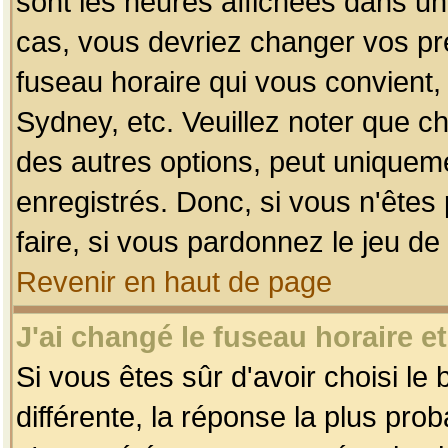
sont les heures affichées dans un f
cas, vous devriez changer vos pré
fuseau horaire qui vous convient,
Sydney, etc. Veuillez noter que c
des autres options, peut uniquemen
enregistrés. Donc, si vous n'êtes 
faire, si vous pardonnez le jeu de
Revenir en haut de page
J'ai changé le fuseau horaire et
Si vous êtes sûr d'avoir choisi le
différente, la réponse la plus pro