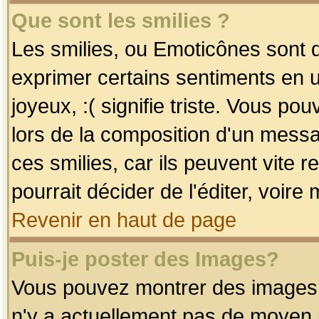
Que sont les smilies ?
Les smilies, ou Emoticônes sont d
exprimer certains sentiments en uti
joyeux, :( signifie triste. Vous po
lors de la composition d'un mess
ces smilies, car ils peuvent vite 
pourrait décider de l'éditer, voir
Revenir en haut de page
Puis-je poster des Images?
Vous pouvez montrer des images à 
n'y a actuellement pas de moyen