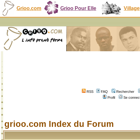
Grioo.com
Grioo Pour Elle
Village
RSS
FAQ
Rechercher
Profil
Se connect
grioo.com Index du Forum