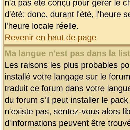
n'a pas été conçu pour gérer le c
d'été; donc, durant l'été, l'heure
l'heure locale réelle.
Revenir en haut de page
Ma langue n'est pas dans la list
Les raisons les plus probables pou
installé votre langage sur le foru
traduit ce forum dans votre lang
du forum s'il peut installer le pac
n'existe pas, sentez-vous alors li
d'informations peuvent être trouv