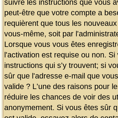
suivre les instructions que vous a
peut-être que votre compte a beso
requièrent que tous les nouveaux 
vous-même, soit par l'administrat
Lorsque vous vous êtes enregistr
l'activation est requise ou non. S
instructions qui s'y trouvent; si v
sûr que l'adresse e-mail que vous
valide ? L'une des raisons pour les
réduire les chances de voir des u
anonymement. Si vous êtes sûr qu
est valide, essayez alors de conta