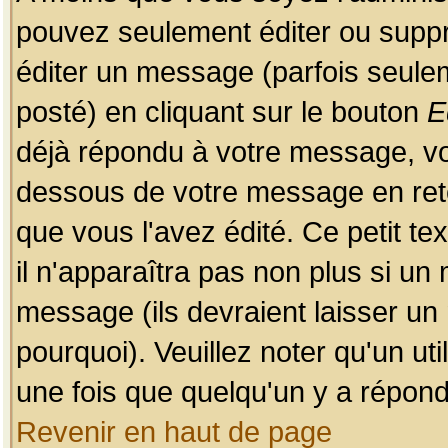
pouvez seulement éditer ou sup
éditer un message (parfois seulem
posté) en cliquant sur le bouton
E
déjà répondu à votre message, vo
dessous de votre message en retou
que vous l'avez édité. Ce petit te
il n'apparaîtra pas non plus si un
message (ils devraient laisser un
pourquoi). Veuillez noter qu'un u
une fois que quelqu'un y a répond
Revenir en haut de page