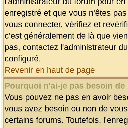
l'administrateur du forum pour en 
enregistré et que vous n'êtes pa
vous connecter, vérifiez et revéri
c'est généralement de là que vient
pas, contactez l'administrateur du
configuré.
Revenir en haut de page
Pourquoi n'ai-je pas besoin de 
Vous pouvez ne pas en avoir besoin
vous avez besoin ou non de vous
certains forums. Toutefois, l'enr