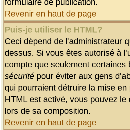
formulaire de publication.
Revenir en haut de page
Puis-je utiliser le HTML?
Ceci dépend de l'administrateur qu
dessus. Si vous êtes autorisé à l'
compte que seulement certaines b
sécurité
pour éviter aux gens d'ab
qui pourraient détruire la mise e
HTML est activé, vous pouvez le 
lors de sa composition.
Revenir en haut de page