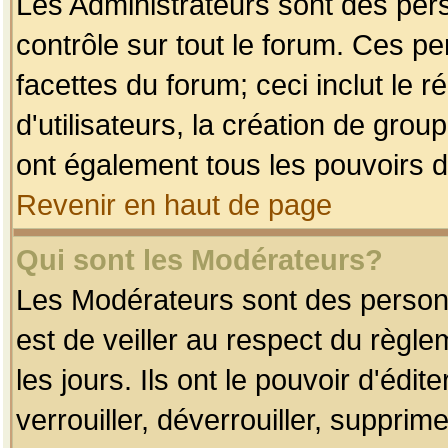
Les Administrateurs sont des per
contrôle sur tout le forum. Ces p
facettes du forum; ceci inclut le
d'utilisateurs, la création de grou
ont également tous les pouvoirs d
Revenir en haut de page
Qui sont les Modérateurs?
Les Modérateurs sont des person
est de veiller au respect du règl
les jours. Ils ont le pouvoir d'éd
verrouiller, déverrouiller, supprim