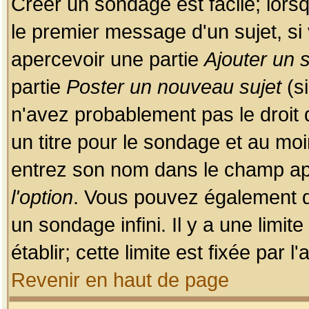
Créer un sondage est facile; lors
le premier message d'un sujet, si 
apercevoir une partie
Ajouter un
partie
Poster un nouveau sujet
(si
n'avez probablement pas le droit
un titre pour le sondage et au moi
entrez son nom dans le champ app
l'option
. Vous pouvez également dé
un sondage infini. Il y a une limi
établir; cette limite est fixée par 
Revenir en haut de page