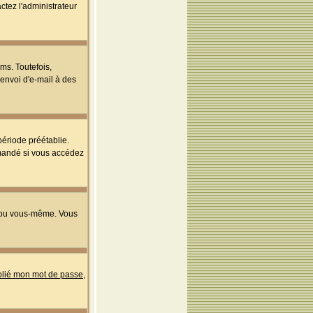
ctez l'administrateur
ms. Toutefois,
'envoi d'e-mail à des
ériode préétablie.
mmandé si vous accédez
s ou vous-même. Vous
ublié mon mot de passe
,