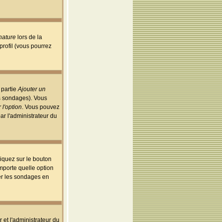
nature
lors de la
rofil (vous pourrez
 partie
Ajouter un
es sondages). Vous
 l'option
. Vous pouvez
par l'administrateur du
iquez sur le bouton
importe quelle option
uer les sondages en
r et l'administrateur du