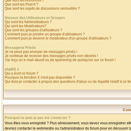
Que sont les Annonces ?
Que sont les Post-it ?
Que sont les sujets de discussions verrouillés ?
Niveaux des Utilisateurs et Groupes
Qui sont les Administrateurs ?
Qui sont les Modérateurs?
Que sont les groupes d'utilisateurs ?
Comment puis-je joindre un groupe d'utilisateurs ?
Comment puis-je devenir le modérateur d'un groupe d'utilisateurs ?
Messagerie Privée
Je ne peux pas envoyer de messages privés !
Je continue de recevoir des messages privés non-désirés !
J'ai reçu un e-mail abusif ou de spamming de quelqu'un sur ce forum !
phpBB 2
Qui a écrit ce forum ?
Pourquoi la fonction X n'est pas disponible ?
Qui dois-je contacter à propos des questions d'abus ou de légalité relatif à ce f
Con
Pourquoi ne puis-je pas me connecter ?
Vous êtes-vous enregistré ? Plus sérieusement, vous devez vous enregistrer afin
devriez contacter le webmestre ou l'administrateur du forum pour en découvrir l