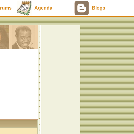
rums
Agenda
Blogs