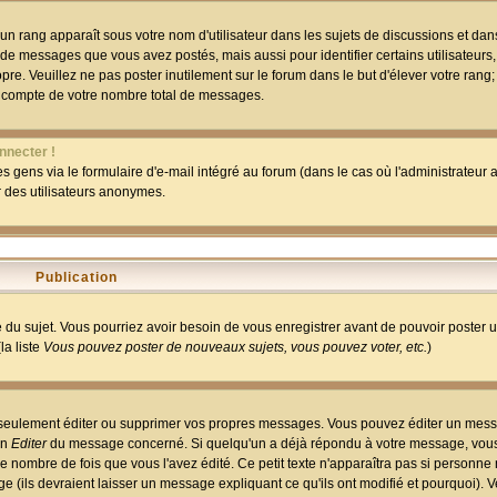
un rang apparaît sous votre nom d'utilisateur dans les sujets de discussions et dans 
 de messages que vous avez postés, mais aussi pour identifier certains utilisateurs,
pre. Veuillez ne pas poster inutilement sur le forum dans le but d'élever votre rang
 compte de votre nombre total de messages.
nnecter !
 gens via le formulaire d'e-mail intégré au forum (dans le cas où l'administrateur au
ar des utilisateurs anonymes.
Publication
ge du sujet. Vous pourriez avoir besoin de vous enregistrer avant de pouvoir poster 
la liste
Vous pouvez poster de nouveaux sujets, vous pouvez voter, etc.
)
 seulement éditer ou supprimer vos propres messages. Vous pouvez éditer un mess
on
Editer
du message concerné. Si quelqu'un a déjà répondu à votre message, vous 
 nombre de fois que vous l'avez édité. Ce petit texte n'apparaîtra pas si personne n
 (ils devraient laisser un message expliquant ce qu'ils ont modifié et pourquoi). V