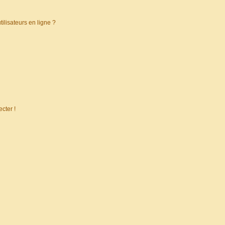
ilisateurs en ligne ?
cter !