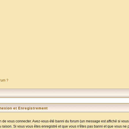
orum ?
nexion et Enregistrement
 de vous connecter. Avez-vous été banni du forum (un message est affiché si vous l
a raison. Si vous vous êtes enregistré et que vous n'êtes pas banni et que vous ne