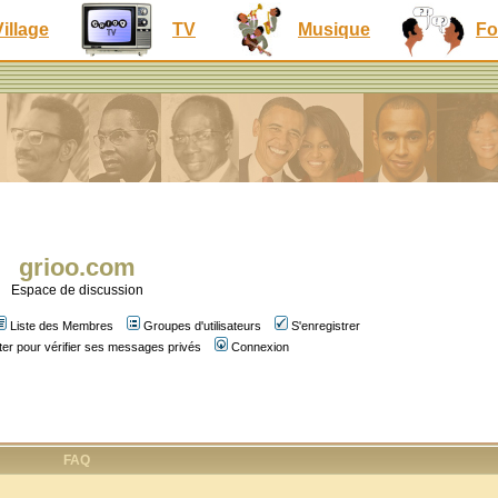
Village
TV
Musique
Fo
grioo.com
Espace de discussion
Liste des Membres
Groupes d'utilisateurs
S'enregistrer
er pour vérifier ses messages privés
Connexion
FAQ