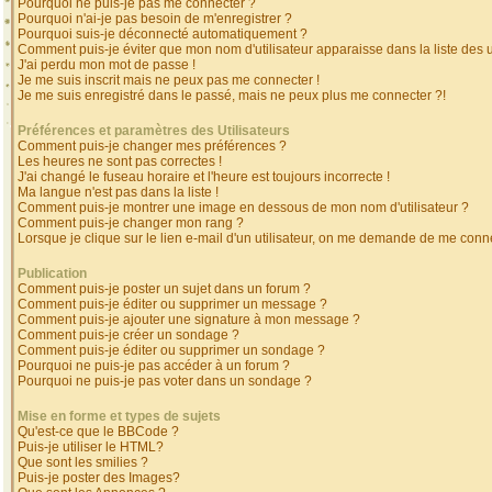
Pourquoi ne puis-je pas me connecter ?
Pourquoi n'ai-je pas besoin de m'enregistrer ?
Pourquoi suis-je déconnecté automatiquement ?
Comment puis-je éviter que mon nom d'utilisateur apparaisse dans la liste des ut
J'ai perdu mon mot de passe !
Je me suis inscrit mais ne peux pas me connecter !
Je me suis enregistré dans le passé, mais ne peux plus me connecter ?!
Préférences et paramètres des Utilisateurs
Comment puis-je changer mes préférences ?
Les heures ne sont pas correctes !
J'ai changé le fuseau horaire et l'heure est toujours incorrecte !
Ma langue n'est pas dans la liste !
Comment puis-je montrer une image en dessous de mon nom d'utilisateur ?
Comment puis-je changer mon rang ?
Lorsque je clique sur le lien e-mail d'un utilisateur, on me demande de me conne
Publication
Comment puis-je poster un sujet dans un forum ?
Comment puis-je éditer ou supprimer un message ?
Comment puis-je ajouter une signature à mon message ?
Comment puis-je créer un sondage ?
Comment puis-je éditer ou supprimer un sondage ?
Pourquoi ne puis-je pas accéder à un forum ?
Pourquoi ne puis-je pas voter dans un sondage ?
Mise en forme et types de sujets
Qu'est-ce que le BBCode ?
Puis-je utiliser le HTML?
Que sont les smilies ?
Puis-je poster des Images?