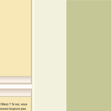
'êtes) ? Si oui, vous
 pouvez toujours pas