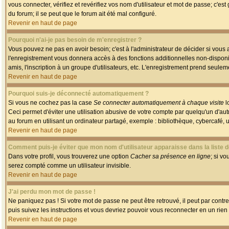
vous connecter, vérifiez et revérifiez vos nom d'utilisateur et mot de passe; c'es
du forum; il se peut que le forum ait été mal configuré.
Revenir en haut de page
Pourquoi n'ai-je pas besoin de m'enregistrer ?
Vous pouvez ne pas en avoir besoin; c'est à l'administrateur de décider si vous
l'enregistrement vous donnera accès à des fonctions additionnelles non-disponib
amis, l'inscription à un groupe d'utilisateurs, etc. L'enregistrement prend seule
Revenir en haut de page
Pourquoi suis-je déconnecté automatiquement ?
Si vous ne cochez pas la case
Se connecter automatiquement à chaque visite
l
Ceci permet d'éviter une utilisation abusive de votre compte par quelqu'un d'a
au forum en utilisant un ordinateur partagé, exemple : bibliothèque, cybercafé, un
Revenir en haut de page
Comment puis-je éviter que mon nom d'utilisateur apparaisse dans la liste de
Dans votre profil, vous trouverez une option
Cacher sa présence en ligne
; si v
serez compté comme un utilisateur invisible.
Revenir en haut de page
J'ai perdu mon mot de passe !
Ne paniquez pas ! Si votre mot de passe ne peut être retrouvé, il peut par contre 
puis suivez les instructions et vous devriez pouvoir vous reconnecter en un rien
Revenir en haut de page