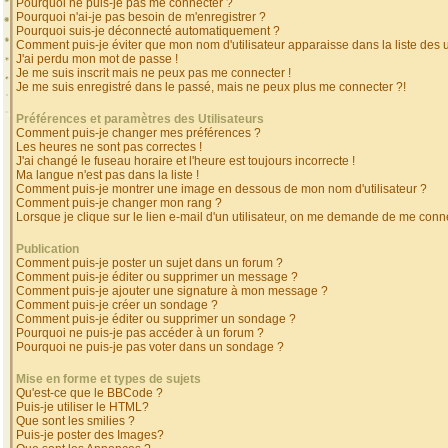
Pourquoi ne puis-je pas me connecter ?
Pourquoi n'ai-je pas besoin de m'enregistrer ?
Pourquoi suis-je déconnecté automatiquement ?
Comment puis-je éviter que mon nom d'utilisateur apparaisse dans la liste des ut
J'ai perdu mon mot de passe !
Je me suis inscrit mais ne peux pas me connecter !
Je me suis enregistré dans le passé, mais ne peux plus me connecter ?!
Préférences et paramètres des Utilisateurs
Comment puis-je changer mes préférences ?
Les heures ne sont pas correctes !
J'ai changé le fuseau horaire et l'heure est toujours incorrecte !
Ma langue n'est pas dans la liste !
Comment puis-je montrer une image en dessous de mon nom d'utilisateur ?
Comment puis-je changer mon rang ?
Lorsque je clique sur le lien e-mail d'un utilisateur, on me demande de me conne
Publication
Comment puis-je poster un sujet dans un forum ?
Comment puis-je éditer ou supprimer un message ?
Comment puis-je ajouter une signature à mon message ?
Comment puis-je créer un sondage ?
Comment puis-je éditer ou supprimer un sondage ?
Pourquoi ne puis-je pas accéder à un forum ?
Pourquoi ne puis-je pas voter dans un sondage ?
Mise en forme et types de sujets
Qu'est-ce que le BBCode ?
Puis-je utiliser le HTML?
Que sont les smilies ?
Puis-je poster des Images?