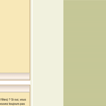
'êtes) ? Si oui, vous
 pouvez toujours pas