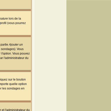
nature
lors de la
rofil (vous pourrez
 partie
Ajouter un
es sondages). Vous
 l'option
. Vous pouvez
par l'administrateur du
iquez sur le bouton
importe quelle option
uer les sondages en
r et l'administrateur du