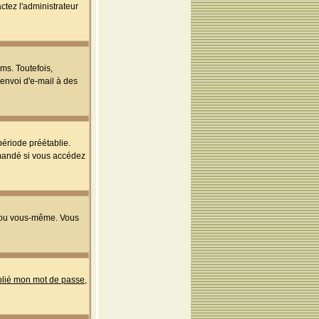
ctez l'administrateur
ms. Toutefois,
'envoi d'e-mail à des
ériode préétablie.
mmandé si vous accédez
s ou vous-même. Vous
ublié mon mot de passe
,