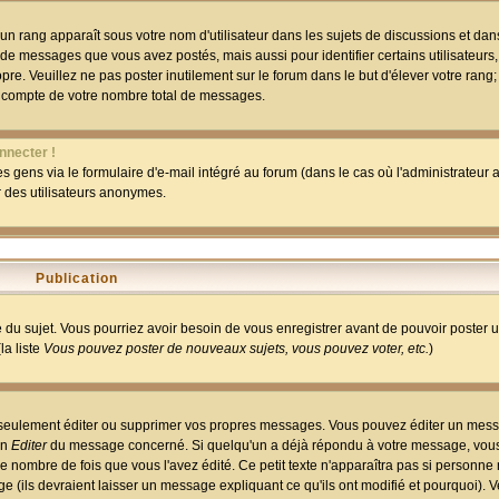
un rang apparaît sous votre nom d'utilisateur dans les sujets de discussions et dans 
 de messages que vous avez postés, mais aussi pour identifier certains utilisateurs,
pre. Veuillez ne pas poster inutilement sur le forum dans le but d'élever votre rang
 compte de votre nombre total de messages.
nnecter !
 gens via le formulaire d'e-mail intégré au forum (dans le cas où l'administrateur au
ar des utilisateurs anonymes.
Publication
ge du sujet. Vous pourriez avoir besoin de vous enregistrer avant de pouvoir poster 
la liste
Vous pouvez poster de nouveaux sujets, vous pouvez voter, etc.
)
 seulement éditer ou supprimer vos propres messages. Vous pouvez éditer un mess
on
Editer
du message concerné. Si quelqu'un a déjà répondu à votre message, vous 
 nombre de fois que vous l'avez édité. Ce petit texte n'apparaîtra pas si personne n
 (ils devraient laisser un message expliquant ce qu'ils ont modifié et pourquoi). V