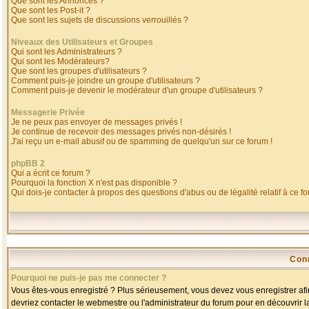
Que sont les Annonces ?
Que sont les Post-it ?
Que sont les sujets de discussions verrouillés ?
Niveaux des Utilisateurs et Groupes
Qui sont les Administrateurs ?
Qui sont les Modérateurs?
Que sont les groupes d'utilisateurs ?
Comment puis-je joindre un groupe d'utilisateurs ?
Comment puis-je devenir le modérateur d'un groupe d'utilisateurs ?
Messagerie Privée
Je ne peux pas envoyer de messages privés !
Je continue de recevoir des messages privés non-désirés !
J'ai reçu un e-mail abusif ou de spamming de quelqu'un sur ce forum !
phpBB 2
Qui a écrit ce forum ?
Pourquoi la fonction X n'est pas disponible ?
Qui dois-je contacter à propos des questions d'abus ou de légalité relatif à ce f
Con
Pourquoi ne puis-je pas me connecter ?
Vous êtes-vous enregistré ? Plus sérieusement, vous devez vous enregistrer afin
devriez contacter le webmestre ou l'administrateur du forum pour en découvrir l