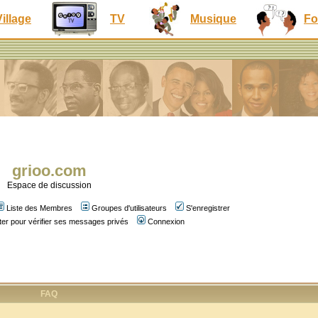
Village
TV
Musique
Fo
grioo.com
Espace de discussion
Liste des Membres
Groupes d'utilisateurs
S'enregistrer
er pour vérifier ses messages privés
Connexion
FAQ