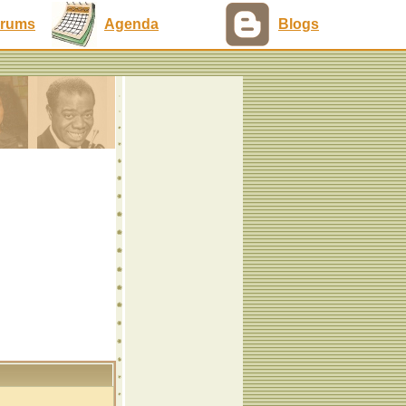
rums
Agenda
Blogs