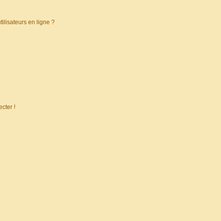
ilisateurs en ligne ?
cter !