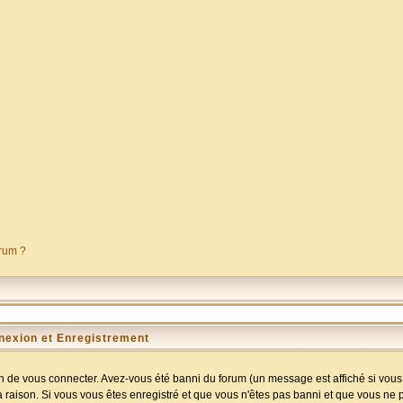
orum ?
nexion et Enregistrement
 de vous connecter. Avez-vous été banni du forum (un message est affiché si vous l
a raison. Si vous vous êtes enregistré et que vous n'êtes pas banni et que vous ne