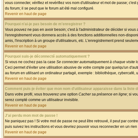
vous connecter, vérifiez et revérifiez vos nom d'utilisateur et mot de passe; c'es
du forum; il se peut que le forum ait été mal configuré.
Revenir en haut de page
Pourquoi n'ai-je pas besoin de m'enregistrer ?
Vous pouvez ne pas en avoir besoin; c'est à l'administrateur de décider si vous
l'enregistrement vous donnera accès à des fonctions additionnelles non-disponib
amis, l'inscription à un groupe d'utilisateurs, etc. L'enregistrement prend seule
Revenir en haut de page
Pourquoi suis-je déconnecté automatiquement ?
Si vous ne cochez pas la case
Se connecter automatiquement à chaque visite
l
Ceci permet d'éviter une utilisation abusive de votre compte par quelqu'un d'a
au forum en utilisant un ordinateur partagé, exemple : bibliothèque, cybercafé, un
Revenir en haut de page
Comment puis-je éviter que mon nom d'utilisateur apparaisse dans la liste de
Dans votre profil, vous trouverez une option
Cacher sa présence en ligne
; si v
serez compté comme un utilisateur invisible.
Revenir en haut de page
J'ai perdu mon mot de passe !
Ne paniquez pas ! Si votre mot de passe ne peut être retrouvé, il peut par contre 
puis suivez les instructions et vous devriez pouvoir vous reconnecter en un rien
Revenir en haut de page